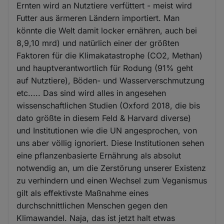
Ernten wird an Nutztiere verfüttert - meist wird
Futter aus ärmeren Ländern importiert. Man
könnte die Welt damit locker ernähren, auch bei
8,9,10 mrd) und natürlich einer der größten
Faktoren für die Klimakatastrophe (CO2, Methan)
und hauptverantwortlich für Rodung (91% geht
auf Nutztiere), Böden- und Wasserverschmutzung
etc..... Das sind wird alles in angesehen
wissenschaftlichen Studien (Oxford 2018, die bis
dato größte in diesem Feld & Harvard diverse)
und Institutionen wie die UN angesprochen, von
uns aber völlig ignoriert. Diese Institutionen sehen
eine pflanzenbasierte Ernährung als absolut
notwendig an, um die Zerstörung unserer Existenz
zu verhindern und einen Wechsel zum Veganismus
gilt als effektivste Maßnahme eines
durchschnittlichen Menschen gegen den
Klimawandel. Naja, das ist jetzt halt etwas