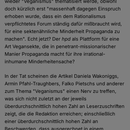
wieder "Veganismus" thematisiert werde, obwohl
doch kürzlich erst "massenhaft dagegen Einspruch
erhoben wurde, dass ein dem Rationalismus
verpflichtetes Forum ständig dafür mißbraucht wird,
für eine sektenähnliche Minderheit Propaganda zu
machen". Echt jetzt? Der
hpd
als Plattform für eine
Art Vegansekte, die in penetrant-missionarischer
Manier Propaganda macht für ihre irrational-
inhumane Minderheitensache?
In der Tat scheinen die Artikel Daniela Wakoniggs,
Armin Pfahl-Traughbers, Falko Pietschs und anderer
zum Thema "Veganismus" einen Nerv zu treffen,
was sich nicht zuletzt an der jeweils
überdurchschnittlich hohen Zahl an Leserzuschriften
zeigt, die die Redaktion erreichen; einschließlich
einer überdurchschnittlich hohen Zahl an
Beschwerden, dass ausgerechnet in einem