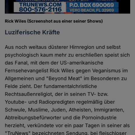
Rick Wiles (Screenshot aus einer seiner Shows)
Luziferische Kräfte
Aus noch weitaus düsterer Hirnregion und selbst
psychologisch kaum mehr zu erschließen speist sich
das Fanal, mit dem der US-amerikanische
Fernsehevangelist Rick Wiles gegen Veganismus im
Allgemeinen und "Beyond Meat" im Besonderen zu
Felde zieht. Der fundamentalchristliche
Rechtsaußenreligiot, der in seinen TV- bzw.
Youtube- und Radiopredigten regelmäßig über
Schwule, Muslime, Juden, Atheisten, Immigranten,
Abtreibungsbefürworter und die Pornoindustrie
herzieht, verkündete vor ein paar Tagen in seiner als
"TruNews" bezeichneten Sendung, bei fleischloser