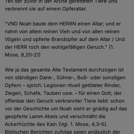
Teil der zuvor in der Arche geretteten Tiere und
verbrennt sie auf einem Opferaltar:
"VND Noah baute dem HERRN einen Altar; und er
nahm von allem reinen Vieh und von allen reinen
Vögeln und opferte Brandopfer auf dem Altar / Und
der HERR roch den wohlgefälligen Geruch." (1.
Mose, 8,20–21)
Wie ja das gesamte Alte Testament durchzogen ist
von ständigen Dank-, Sühne-, Buß- oder sonstigen
Opfern – sprich: Legionen rituell getöteter Rinder,
Ziegen, Schafe, Tauben usw. – für einen Gott, der
offenbar den Geruch verbrannter Tiere liebt: schon
vor der Geschichte um Noah sieht er gnädig auf das
geopferte Lamm Abels und verschmäht die
Ackerfrüchte des Kain (Vgl. 1. Mose, 4,3–5).
Biblischen Berichten zufolge seien anlässlich der