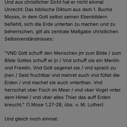
Und aus christlicher Sicht hat er nicht einmal
Unrecht: Das biblische Diktum aus dem 1. Buche
Moses, in dem Gott selbst seinen Ebenbildern
befiehlt, sich die Erde untertan zu machen und zu
beherrschen, gilt als zentrale Maßgabe christlichen
Selbstverständnisses:
"VND Gott schuff den Menschen jm zum Bilde / zum
Bilde Gottes schuff er jn / Vnd schuff sie ein Menlin
vnd Frewlin. Vnd Gott segenet sie / vnd sprach zu
jnen / Seid fruchtbar vnd mehret euch vnd füllet die
Erden / vnd machet sie euch vnterthan. Vnd
herrschet vber Fisch im Meer / vnd vber Vogel vnter
dem Himel / vnd vber alles Thier das auff Erden
kreucht." (1.Mose 1,27-28, übs. v. M. Luther)
Und gleich noch einmal: