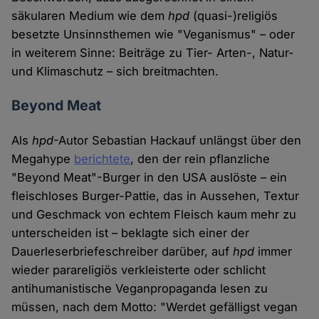
säkularen Medium wie dem
hpd
(quasi-)religiös
besetzte Unsinnsthemen wie "Veganismus" – oder
in weiterem Sinne: Beiträge zu Tier- Arten-, Natur-
und Klimaschutz – sich breitmachten.
Beyond Meat
Als
hpd
-Autor Sebastian Hackauf unlängst über den
Megahype
berichtete
, den der rein pflanzliche
"Beyond Meat"-Burger in den USA auslöste – ein
fleischloses Burger-Pattie, das in Aussehen, Textur
und Geschmack von echtem Fleisch kaum mehr zu
unterscheiden ist – beklagte sich einer der
Dauerleserbriefeschreiber darüber, auf
hpd
immer
wieder parareligiös verkleisterte oder schlicht
antihumanistische Veganpropaganda lesen zu
müssen, nach dem Motto: "Werdet gefälligst vegan