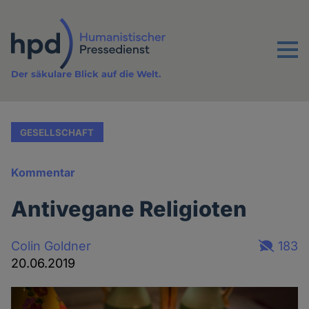
Direkt
zum
Inhalt
Menu
Der säkulare Blick auf die Welt.
GESELLSCHAFT
Kommentar
Antivegane Religioten
Colin Goldner
183
20.06.2019