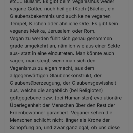
etc.... Bullshit. Es gibt beim Veganismus weder
vegane Götter, noch heilige (Koch-)Bücher, ein
Glaubensbekenntnis und auch keine veganen
Tempel, Kirchen oder ähnliche Orte. Es gibt kein
veganes Mekka, Jerusalem oder Rom.
Vegan zu werden fühlt sich genau genommen
grade umgekehrt an, nämlich wie aus einer Sekte
aus- statt in eine einzutreten. Man könnte auch
sagen, man steigt, wenn man sich den
Veganismus zu eigen macht, aus dem
allgegenwärtigen Glaubenskonstrukt, der
Glaubensüberzeugung, der Glaubensgewissheit
aus, welche die angeblich (bei Religioten)
gottgegebene bzw. (bei Humanisten) evolutionäre
Überlegenheit der Menschen über den Rest der
Erdenbewohner garantiert. Veganer sehen die
Menschen schlicht nicht länger als Krone der
Schöpfung an, und zwar ganz egal, ob uns diese