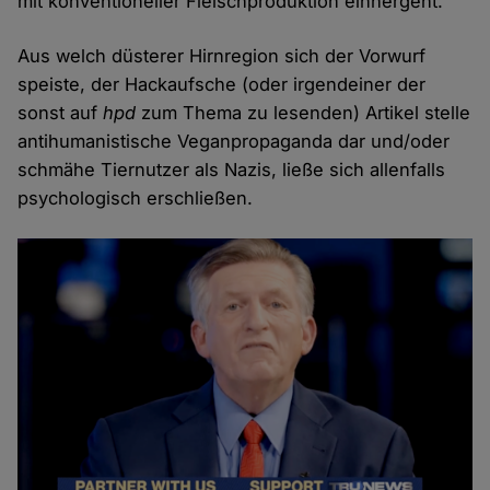
mit konventioneller Fleischproduktion einhergeht.
Aus welch düsterer Hirnregion sich der Vorwurf
speiste, der Hackaufsche (oder irgendeiner der
sonst auf
hpd
zum Thema zu lesenden) Artikel stelle
antihumanistische Veganpropaganda dar und/oder
schmähe Tiernutzer als Nazis, ließe sich allenfalls
psychologisch erschließen.