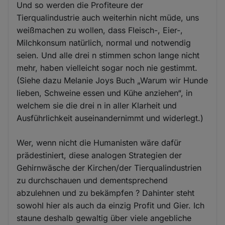
Und so werden die Profiteure der
Tierqualindustrie auch weiterhin nicht müde, uns
weißmachen zu wollen, dass Fleisch-, Eier-,
Milchkonsum natürlich, normal und notwendig
seien. Und alle drei n stimmen schon lange nicht
mehr, haben vielleicht sogar noch nie gestimmt.
(Siehe dazu Melanie Joys Buch „Warum wir Hunde
lieben, Schweine essen und Kühe anziehen“, in
welchem sie die drei n in aller Klarheit und
Ausführlichkeit auseinandernimmt und widerlegt.)
Wer, wenn nicht die Humanisten wäre dafür
prädestiniert, diese analogen Strategien der
Gehirnwäsche der Kirchen/der Tierqualindustrien
zu durchschauen und dementsprechend
abzulehnen und zu bekämpfen ? Dahinter steht
sowohl hier als auch da einzig Profit und Gier. Ich
staune deshalb gewaltig über viele angebliche