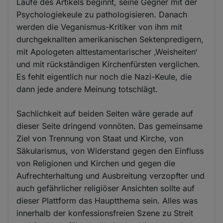
Laufe des Artikels beginnt, seine Gegner mit der
Psychologiekeule zu pathologisieren. Danach
werden die Veganismus-Kritiker von ihm mit
durchgeknallten amerikanischen Sektenpredigern,
mit Apologeten alttestamentarischer ‚Weisheiten‘
und mit rückständigen Kirchenfürsten verglichen.
Es fehlt eigentlich nur noch die Nazi-Keule, die
dann jede andere Meinung totschlägt.
Sachlichkeit auf beiden Seiten wäre gerade auf
dieser Seite dringend vonnöten. Das gemeinsame
Ziel von Trennung von Staat und Kirche, von
Säkularismus, von Widerstand gegen den Einfluss
von Religionen und Kirchen und gegen die
Aufrechterhaltung und Ausbreitung verzopfter und
auch gefährlicher religiöser Ansichten sollte auf
dieser Plattform das Hauptthema sein. Alles was
innerhalb der konfessionsfreien Szene zu Streit