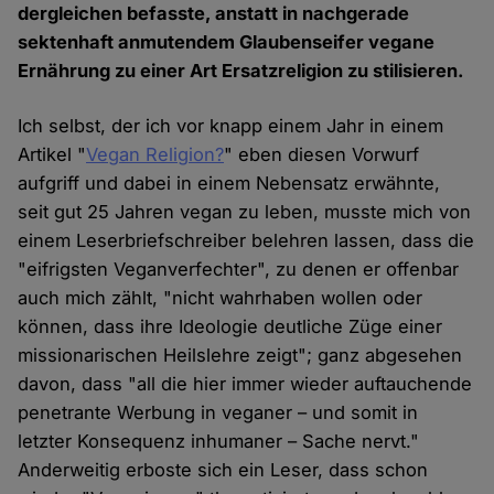
dergleichen befasste, anstatt in nachgerade
sektenhaft anmutendem Glaubenseifer vegane
Ernährung zu einer Art Ersatzreligion zu stilisieren.
Ich selbst, der ich vor knapp einem Jahr in einem
Artikel "
Vegan Religion?
" eben diesen Vorwurf
aufgriff und dabei in einem Nebensatz erwähnte,
seit gut 25 Jahren vegan zu leben, musste mich von
einem Leserbriefschreiber belehren lassen, dass die
"eifrigsten Veganverfechter", zu denen er offenbar
auch mich zählt, "nicht wahrhaben wollen oder
können, dass ihre Ideologie deutliche Züge einer
missionarischen Heilslehre zeigt"; ganz abgesehen
davon, dass "all die hier immer wieder auftauchende
penetrante Werbung in veganer – und somit in
letzter Konsequenz inhumaner – Sache nervt."
Anderweitig erboste sich ein Leser, dass schon