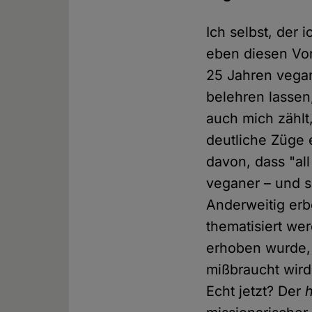
Ich selbst, der 
eben diesen Vor
25 Jahren vegan
belehren lassen
auch mich zählt
deutliche Züge 
davon, dass "al
veganer – und s
Anderweitig erb
thematisiert we
erhoben wurde, 
mißbraucht wird
Echt jetzt? Der