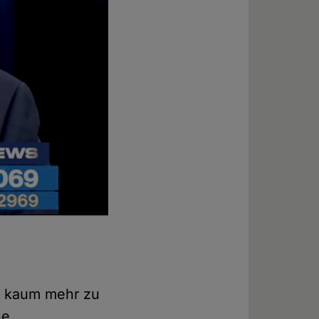
ch kaum mehr zu
he