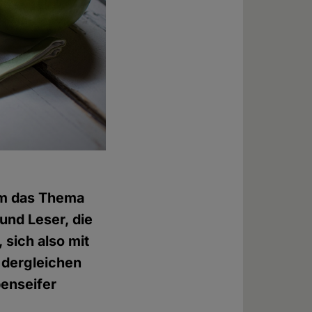
um das Thema
und Leser, die
 sich also mit
 dergleichen
benseifer