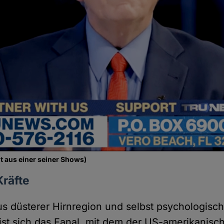
t aus einer seiner Shows)
Kräfte
s düsterer Hirnregion und selbst psychologis
ist sich das Fanal, mit dem der US-amerikanisc