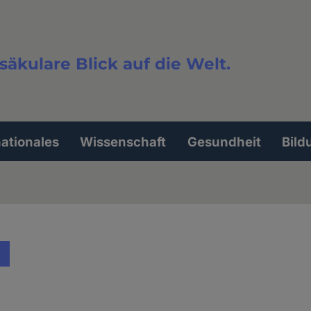
säkulare Blick auf die Welt.
extsuche
nationales
Wissenschaft
Gesundheit
Bild