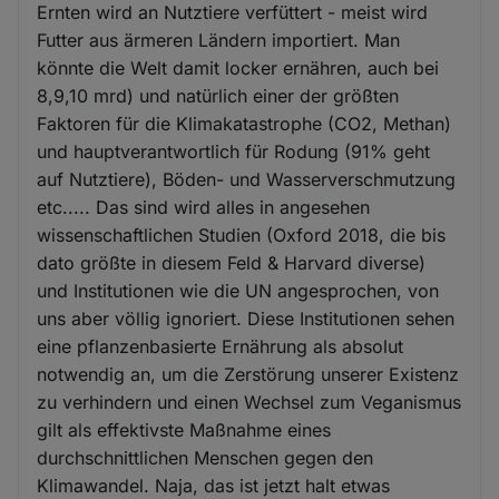
Ernten wird an Nutztiere verfüttert - meist wird
Futter aus ärmeren Ländern importiert. Man
könnte die Welt damit locker ernähren, auch bei
8,9,10 mrd) und natürlich einer der größten
Faktoren für die Klimakatastrophe (CO2, Methan)
und hauptverantwortlich für Rodung (91% geht
auf Nutztiere), Böden- und Wasserverschmutzung
etc..... Das sind wird alles in angesehen
wissenschaftlichen Studien (Oxford 2018, die bis
dato größte in diesem Feld & Harvard diverse)
und Institutionen wie die UN angesprochen, von
uns aber völlig ignoriert. Diese Institutionen sehen
eine pflanzenbasierte Ernährung als absolut
notwendig an, um die Zerstörung unserer Existenz
zu verhindern und einen Wechsel zum Veganismus
gilt als effektivste Maßnahme eines
durchschnittlichen Menschen gegen den
Klimawandel. Naja, das ist jetzt halt etwas