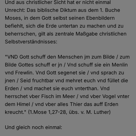
Und aus christlicher Sicht hat er nicht einmal
Unrecht: Das biblische Diktum aus dem 1. Buche
Moses, in dem Gott selbst seinen Ebenbildern
befiehlt, sich die Erde untertan zu machen und zu
beherrschen, gilt als zentrale Maßgabe christlichen
Selbstverständnisses:
"VND Gott schuff den Menschen jm zum Bilde / zum
Bilde Gottes schuff er jn / Vnd schuff sie ein Menlin
vnd Frewlin. Vnd Gott segenet sie / vnd sprach zu
jnen / Seid fruchtbar vnd mehret euch vnd füllet die
Erden / vnd machet sie euch vnterthan. Vnd
herrschet vber Fisch im Meer / vnd vber Vogel vnter
dem Himel / vnd vber alles Thier das auff Erden
kreucht." (1.Mose 1,27-28, übs. v. M. Luther)
Und gleich noch einmal: