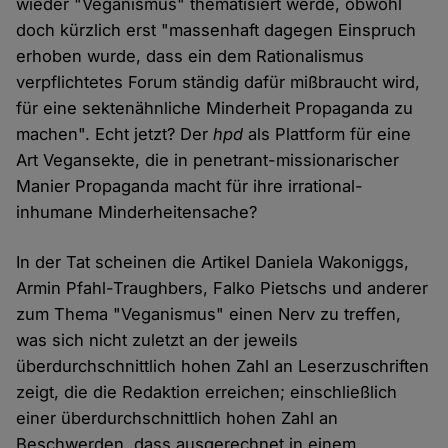
wieder "Veganismus" thematisiert werde, obwohl
doch kürzlich erst "massenhaft dagegen Einspruch
erhoben wurde, dass ein dem Rationalismus
verpflichtetes Forum ständig dafür mißbraucht wird,
für eine sektenähnliche Minderheit Propaganda zu
machen". Echt jetzt? Der
hpd
als Plattform für eine
Art Vegansekte, die in penetrant-missionarischer
Manier Propaganda macht für ihre irrational-
inhumane Minderheitensache?
In der Tat scheinen die Artikel Daniela Wakoniggs,
Armin Pfahl-Traughbers, Falko Pietschs und anderer
zum Thema "Veganismus" einen Nerv zu treffen,
was sich nicht zuletzt an der jeweils
überdurchschnittlich hohen Zahl an Leserzuschriften
zeigt, die die Redaktion erreichen; einschließlich
einer überdurchschnittlich hohen Zahl an
Beschwerden, dass ausgerechnet in einem