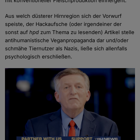
mit konventioneller Fleischproduktion einhergeht.
Aus welch düsterer Hirnregion sich der Vorwurf
speiste, der Hackaufsche (oder irgendeiner der
sonst auf
hpd
zum Thema zu lesenden) Artikel stelle
antihumanistische Veganpropaganda dar und/oder
schmähe Tiernutzer als Nazis, ließe sich allenfalls
psychologisch erschließen.