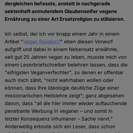
dergleichen befasste, anstatt in nachgerade
sektenhaft anmutendem Glaubenseifer vegane
Ernährung zu einer Art Ersatzreligion zu stilisieren.
Ich selbst, der ich vor knapp einem Jahr in einem
Artikel "
Vegan Religion?
" eben diesen Vorwurf
aufgriff und dabei in einem Nebensatz erwähnte,
seit gut 25 Jahren vegan zu leben, musste mich von
einem Leserbriefschreiber belehren lassen, dass die
"eifrigsten Veganverfechter", zu denen er offenbar
auch mich zählt, "nicht wahrhaben wollen oder
können, dass ihre Ideologie deutliche Züge einer
missionarischen Heilslehre zeigt"; ganz abgesehen
davon, dass "all die hier immer wieder auftauchende
penetrante Werbung in veganer – und somit in
letzter Konsequenz inhumaner – Sache nervt."
Anderweitig erboste sich ein Leser, dass schon