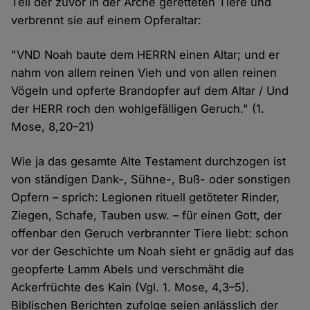
Teil der zuvor in der Arche geretteten Tiere und
verbrennt sie auf einem Opferaltar:
"VND Noah baute dem HERRN einen Altar; und er
nahm von allem reinen Vieh und von allen reinen
Vögeln und opferte Brandopfer auf dem Altar / Und
der HERR roch den wohlgefälligen Geruch." (1.
Mose, 8,20–21)
Wie ja das gesamte Alte Testament durchzogen ist
von ständigen Dank-, Sühne-, Buß- oder sonstigen
Opfern – sprich: Legionen rituell getöteter Rinder,
Ziegen, Schafe, Tauben usw. – für einen Gott, der
offenbar den Geruch verbrannter Tiere liebt: schon
vor der Geschichte um Noah sieht er gnädig auf das
geopferte Lamm Abels und verschmäht die
Ackerfrüchte des Kain (Vgl. 1. Mose, 4,3–5).
Biblischen Berichten zufolge seien anlässlich der