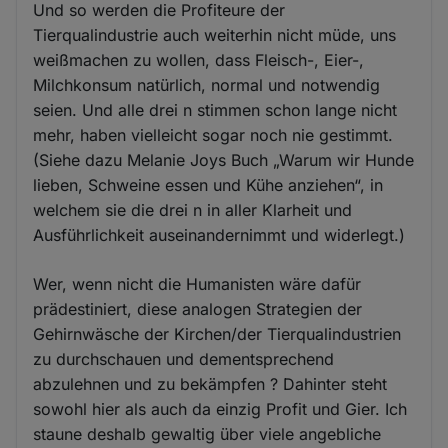
Und so werden die Profiteure der
Tierqualindustrie auch weiterhin nicht müde, uns
weißmachen zu wollen, dass Fleisch-, Eier-,
Milchkonsum natürlich, normal und notwendig
seien. Und alle drei n stimmen schon lange nicht
mehr, haben vielleicht sogar noch nie gestimmt.
(Siehe dazu Melanie Joys Buch „Warum wir Hunde
lieben, Schweine essen und Kühe anziehen“, in
welchem sie die drei n in aller Klarheit und
Ausführlichkeit auseinandernimmt und widerlegt.)
Wer, wenn nicht die Humanisten wäre dafür
prädestiniert, diese analogen Strategien der
Gehirnwäsche der Kirchen/der Tierqualindustrien
zu durchschauen und dementsprechend
abzulehnen und zu bekämpfen ? Dahinter steht
sowohl hier als auch da einzig Profit und Gier. Ich
staune deshalb gewaltig über viele angebliche