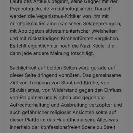
Laufe des Artikels beginnt, seine Gegner mit der
Psychologiekeule zu pathologisieren. Danach
werden die Veganismus-Kritiker von ihm mit
durchgeknallten amerikanischen Sektenpredigern,
mit Apologeten alttestamentarischer ‚Weisheiten‘
und mit rückständigen Kirchenfürsten verglichen.
Es fehlt eigentlich nur noch die Nazi-Keule, die
dann jede andere Meinung totschlägt.
Sachlichkeit auf beiden Seiten wäre gerade auf
dieser Seite dringend vonnöten. Das gemeinsame
Ziel von Trennung von Staat und Kirche, von
Säkularismus, von Widerstand gegen den Einfluss
von Religionen und Kirchen und gegen die
Aufrechterhaltung und Ausbreitung verzopfter und
auch gefährlicher religiöser Ansichten sollte auf
dieser Plattform das Hauptthema sein. Alles was
innerhalb der konfessionsfreien Szene zu Streit