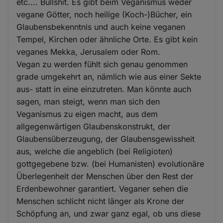
etc.... Bullshit. Es gibt beim Veganismus weder
vegane Götter, noch heilige (Koch-)Bücher, ein
Glaubensbekenntnis und auch keine veganen
Tempel, Kirchen oder ähnliche Orte. Es gibt kein
veganes Mekka, Jerusalem oder Rom.
Vegan zu werden fühlt sich genau genommen
grade umgekehrt an, nämlich wie aus einer Sekte
aus- statt in eine einzutreten. Man könnte auch
sagen, man steigt, wenn man sich den
Veganismus zu eigen macht, aus dem
allgegenwärtigen Glaubenskonstrukt, der
Glaubensüberzeugung, der Glaubensgewissheit
aus, welche die angeblich (bei Religioten)
gottgegebene bzw. (bei Humanisten) evolutionäre
Überlegenheit der Menschen über den Rest der
Erdenbewohner garantiert. Veganer sehen die
Menschen schlicht nicht länger als Krone der
Schöpfung an, und zwar ganz egal, ob uns diese