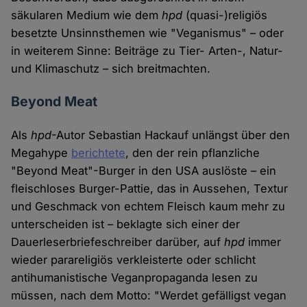
säkularen Medium wie dem
hpd
(quasi-)religiös
besetzte Unsinnsthemen wie "Veganismus" – oder
in weiterem Sinne: Beiträge zu Tier- Arten-, Natur-
und Klimaschutz – sich breitmachten.
Beyond Meat
Als
hpd
-Autor Sebastian Hackauf unlängst über den
Megahype
berichtete
, den der rein pflanzliche
"Beyond Meat"-Burger in den USA auslöste – ein
fleischloses Burger-Pattie, das in Aussehen, Textur
und Geschmack von echtem Fleisch kaum mehr zu
unterscheiden ist – beklagte sich einer der
Dauerleserbriefeschreiber darüber, auf
hpd
immer
wieder parareligiös verkleisterte oder schlicht
antihumanistische Veganpropaganda lesen zu
müssen, nach dem Motto: "Werdet gefälligst vegan