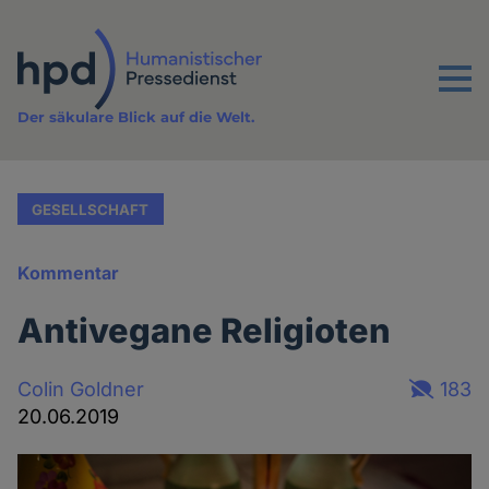
Direkt
zum
Inhalt
Menu
Der säkulare Blick auf die Welt.
GESELLSCHAFT
Kommentar
Antivegane Religioten
Colin Goldner
183
20.06.2019