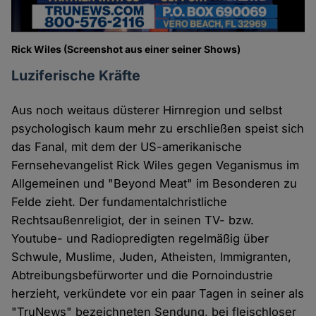
Rick Wiles (Screenshot aus einer seiner Shows)
Luziferische Kräfte
Aus noch weitaus düsterer Hirnregion und selbst
psychologisch kaum mehr zu erschließen speist sich
das Fanal, mit dem der US-amerikanische
Fernsehevangelist Rick Wiles gegen Veganismus im
Allgemeinen und "Beyond Meat" im Besonderen zu
Felde zieht. Der fundamentalchristliche
Rechtsaußenreligiot, der in seinen TV- bzw.
Youtube- und Radiopredigten regelmäßig über
Schwule, Muslime, Juden, Atheisten, Immigranten,
Abtreibungsbefürworter und die Pornoindustrie
herzieht, verkündete vor ein paar Tagen in seiner als
"TruNews" bezeichneten Sendung, bei fleischloser