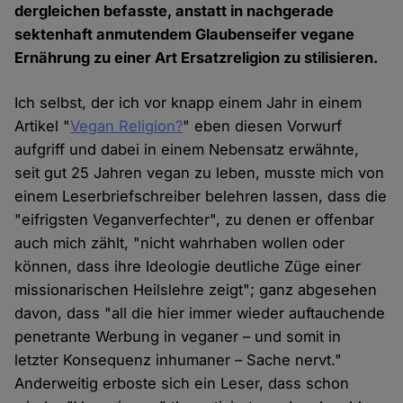
dergleichen befasste, anstatt in nachgerade
sektenhaft anmutendem Glaubenseifer vegane
Ernährung zu einer Art Ersatzreligion zu stilisieren.
Ich selbst, der ich vor knapp einem Jahr in einem
Artikel "
Vegan Religion?
" eben diesen Vorwurf
aufgriff und dabei in einem Nebensatz erwähnte,
seit gut 25 Jahren vegan zu leben, musste mich von
einem Leserbriefschreiber belehren lassen, dass die
"eifrigsten Veganverfechter", zu denen er offenbar
auch mich zählt, "nicht wahrhaben wollen oder
können, dass ihre Ideologie deutliche Züge einer
missionarischen Heilslehre zeigt"; ganz abgesehen
davon, dass "all die hier immer wieder auftauchende
penetrante Werbung in veganer – und somit in
letzter Konsequenz inhumaner – Sache nervt."
Anderweitig erboste sich ein Leser, dass schon