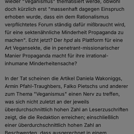
wieder "Veganismus" thematisiert werde, obwohl
doch kürzlich erst "massenhaft dagegen Einspruch
erhoben wurde, dass ein dem Rationalismus
verpflichtetes Forum ständig dafür mißbraucht wird,
für eine sektenähnliche Minderheit Propaganda zu
machen". Echt jetzt? Der
hpd
als Plattform für eine
Art Vegansekte, die in penetrant-missionarischer
Manier Propaganda macht für ihre irrational-
inhumane Minderheitensache?
In der Tat scheinen die Artikel Daniela Wakoniggs,
Armin Pfahl-Traughbers, Falko Pietschs und anderer
zum Thema "Veganismus" einen Nerv zu treffen,
was sich nicht zuletzt an der jeweils
überdurchschnittlich hohen Zahl an Leserzuschriften
zeigt, die die Redaktion erreichen; einschließlich
einer überdurchschnittlich hohen Zahl an
Beschwerden, dass ausgerechnet in einem