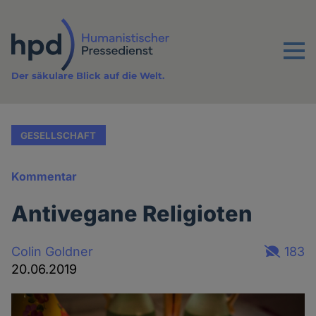
Direkt
zum
Inhalt
Menu
Der säkulare Blick auf die Welt.
GESELLSCHAFT
Kommentar
Antivegane Religioten
Colin Goldner
183
20.06.2019