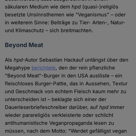
säkularen Medium wie dem
hpd
(quasi-)religiös
besetzte Unsinnsthemen wie "Veganismus" – oder
in weiterem Sinne: Beiträge zu Tier- Arten-, Natur-
und Klimaschutz – sich breitmachten.
Beyond Meat
Als
hpd
-Autor Sebastian Hackauf unlängst über den
Megahype
berichtete
, den der rein pflanzliche
"Beyond Meat"-Burger in den USA auslöste – ein
fleischloses Burger-Pattie, das in Aussehen, Textur
und Geschmack von echtem Fleisch kaum mehr zu
unterscheiden ist – beklagte sich einer der
Dauerleserbriefeschreiber darüber, auf
hpd
immer
wieder parareligiös verkleisterte oder schlicht
antihumanistische Veganpropaganda lesen zu
müssen, nach dem Motto: "Werdet gefälligst vegan