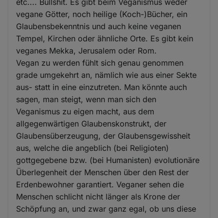
etc.... Bullshit. Es gibt beim Veganismus weder
vegane Götter, noch heilige (Koch-)Bücher, ein
Glaubensbekenntnis und auch keine veganen
Tempel, Kirchen oder ähnliche Orte. Es gibt kein
veganes Mekka, Jerusalem oder Rom.
Vegan zu werden fühlt sich genau genommen
grade umgekehrt an, nämlich wie aus einer Sekte
aus- statt in eine einzutreten. Man könnte auch
sagen, man steigt, wenn man sich den
Veganismus zu eigen macht, aus dem
allgegenwärtigen Glaubenskonstrukt, der
Glaubensüberzeugung, der Glaubensgewissheit
aus, welche die angeblich (bei Religioten)
gottgegebene bzw. (bei Humanisten) evolutionäre
Überlegenheit der Menschen über den Rest der
Erdenbewohner garantiert. Veganer sehen die
Menschen schlicht nicht länger als Krone der
Schöpfung an, und zwar ganz egal, ob uns diese