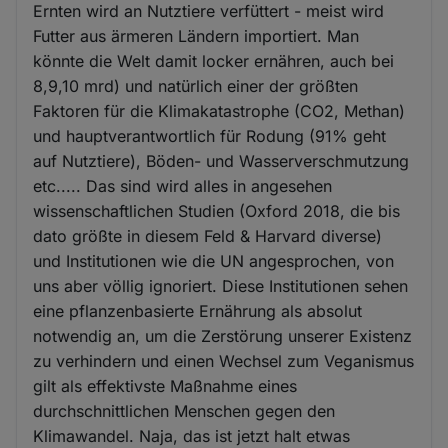
Ernten wird an Nutztiere verfüttert - meist wird
Futter aus ärmeren Ländern importiert. Man
könnte die Welt damit locker ernähren, auch bei
8,9,10 mrd) und natürlich einer der größten
Faktoren für die Klimakatastrophe (CO2, Methan)
und hauptverantwortlich für Rodung (91% geht
auf Nutztiere), Böden- und Wasserverschmutzung
etc..... Das sind wird alles in angesehen
wissenschaftlichen Studien (Oxford 2018, die bis
dato größte in diesem Feld & Harvard diverse)
und Institutionen wie die UN angesprochen, von
uns aber völlig ignoriert. Diese Institutionen sehen
eine pflanzenbasierte Ernährung als absolut
notwendig an, um die Zerstörung unserer Existenz
zu verhindern und einen Wechsel zum Veganismus
gilt als effektivste Maßnahme eines
durchschnittlichen Menschen gegen den
Klimawandel. Naja, das ist jetzt halt etwas