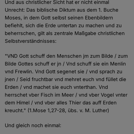
Und aus christlicher Sicht hat er nicht einmal
Unrecht: Das biblische Diktum aus dem 1. Buche
Moses, in dem Gott selbst seinen Ebenbildern
befiehlt, sich die Erde untertan zu machen und zu
beherrschen, gilt als zentrale Maßgabe christlichen
Selbstverständnisses:
"VND Gott schuff den Menschen jm zum Bilde / zum
Bilde Gottes schuff er jn / Vnd schuff sie ein Menlin
vnd Frewlin. Vnd Gott segenet sie / vnd sprach zu
jnen / Seid fruchtbar vnd mehret euch vnd füllet die
Erden / vnd machet sie euch vnterthan. Vnd
herrschet vber Fisch im Meer / vnd vber Vogel vnter
dem Himel / vnd vber alles Thier das auff Erden
kreucht." (1.Mose 1,27-28, übs. v. M. Luther)
Und gleich noch einmal: