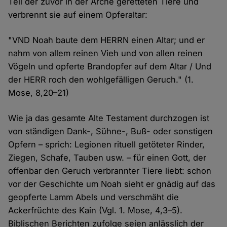
Teil der zuvor in der Arche geretteten Tiere und
verbrennt sie auf einem Opferaltar:
"VND Noah baute dem HERRN einen Altar; und er
nahm von allem reinen Vieh und von allen reinen
Vögeln und opferte Brandopfer auf dem Altar / Und
der HERR roch den wohlgefälligen Geruch." (1.
Mose, 8,20–21)
Wie ja das gesamte Alte Testament durchzogen ist
von ständigen Dank-, Sühne-, Buß- oder sonstigen
Opfern – sprich: Legionen rituell getöteter Rinder,
Ziegen, Schafe, Tauben usw. – für einen Gott, der
offenbar den Geruch verbrannter Tiere liebt: schon
vor der Geschichte um Noah sieht er gnädig auf das
geopferte Lamm Abels und verschmäht die
Ackerfrüchte des Kain (Vgl. 1. Mose, 4,3–5).
Biblischen Berichten zufolge seien anlässlich der