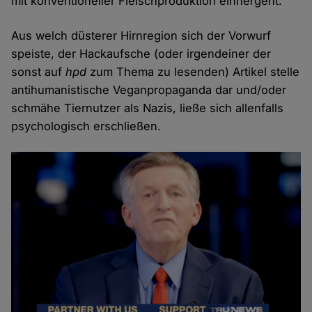
mit konventioneller Fleischproduktion einhergeht.
Aus welch düsterer Hirnregion sich der Vorwurf
speiste, der Hackaufsche (oder irgendeiner der
sonst auf
hpd
zum Thema zu lesenden) Artikel stelle
antihumanistische Veganpropaganda dar und/oder
schmähe Tiernutzer als Nazis, ließe sich allenfalls
psychologisch erschließen.