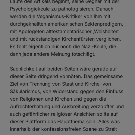
Laufe des Artikels beginnt, seine Gegner mit der
Psychologiekeule zu pathologisieren. Danach
werden die Veganismus-Kritiker von ihm mit
durchgeknallten amerikanischen Sektenpredigern,
mit Apologeten alttestamentarischer ‚Weisheiten‘
und mit rückständigen Kirchenfürsten verglichen.
Es fehlt eigentlich nur noch die Nazi-Keule, die
dann jede andere Meinung totschlägt.
Sachlichkeit auf beiden Seiten wäre gerade auf
dieser Seite dringend vonnöten. Das gemeinsame
Ziel von Trennung von Staat und Kirche, von
Säkularismus, von Widerstand gegen den Einfluss
von Religionen und Kirchen und gegen die
Aufrechterhaltung und Ausbreitung verzopfter und
auch gefährlicher religiöser Ansichten sollte auf
dieser Plattform das Hauptthema sein. Alles was
innerhalb der konfessionsfreien Szene zu Streit