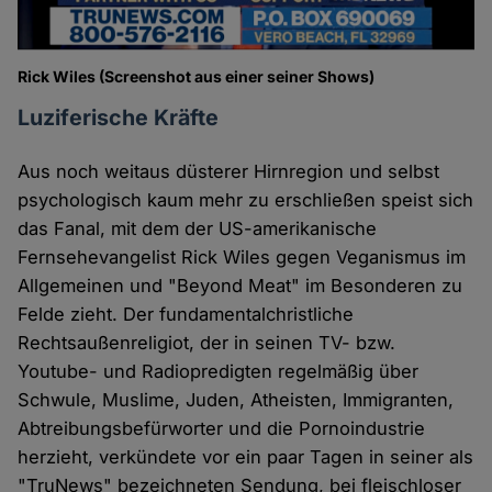
Rick Wiles (Screenshot aus einer seiner Shows)
Luziferische Kräfte
Aus noch weitaus düsterer Hirnregion und selbst
psychologisch kaum mehr zu erschließen speist sich
das Fanal, mit dem der US-amerikanische
Fernsehevangelist Rick Wiles gegen Veganismus im
Allgemeinen und "Beyond Meat" im Besonderen zu
Felde zieht. Der fundamentalchristliche
Rechtsaußenreligiot, der in seinen TV- bzw.
Youtube- und Radiopredigten regelmäßig über
Schwule, Muslime, Juden, Atheisten, Immigranten,
Abtreibungsbefürworter und die Pornoindustrie
herzieht, verkündete vor ein paar Tagen in seiner als
"TruNews" bezeichneten Sendung, bei fleischloser