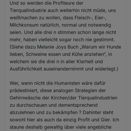
Und so werden die Profiteure der
Tierqualindustrie auch weiterhin nicht müde, uns
weißmachen zu wollen, dass Fleisch-, Eier-,
Milchkonsum natürlich, normal und notwendig
seien. Und alle drei n stimmen schon lange nicht
mehr, haben vielleicht sogar noch nie gestimmt.
(Siehe dazu Melanie Joys Buch „Warum wir Hunde
lieben, Schweine essen und Kühe anziehen“, in
welchem sie die drei n in aller Klarheit und
Ausführlichkeit auseinandernimmt und widerlegt.)
Wer, wenn nicht die Humanisten wäre dafür
prädestiniert, diese analogen Strategien der
Gehirnwäsche der Kirchen/der Tierqualindustrien
zu durchschauen und dementsprechend
abzulehnen und zu bekämpfen ? Dahinter steht
sowohl hier als auch da einzig Profit und Gier. Ich
staune deshalb gewaltig über viele angebliche