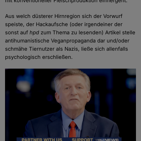
mit konventioneller Fleischproduktion einhergeht.
Aus welch düsterer Hirnregion sich der Vorwurf
speiste, der Hackaufsche (oder irgendeiner der
sonst auf
hpd
zum Thema zu lesenden) Artikel stelle
antihumanistische Veganpropaganda dar und/oder
schmähe Tiernutzer als Nazis, ließe sich allenfalls
psychologisch erschließen.