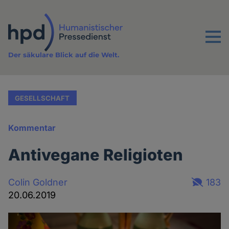
Direkt
zum
Inhalt
Menu
Der säkulare Blick auf die Welt.
GESELLSCHAFT
Kommentar
Antivegane Religioten
Colin Goldner
183
20.06.2019