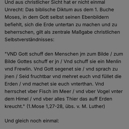
Und aus christlicher Sicht hat er nicht einmal
Unrecht: Das biblische Diktum aus dem 1. Buche
Moses, in dem Gott selbst seinen Ebenbildern
befiehlt, sich die Erde untertan zu machen und zu
beherrschen, gilt als zentrale Maßgabe christlichen
Selbstverständnisses:
"VND Gott schuff den Menschen jm zum Bilde / zum
Bilde Gottes schuff er jn / Vnd schuff sie ein Menlin
vnd Frewlin. Vnd Gott segenet sie / vnd sprach zu
jnen / Seid fruchtbar vnd mehret euch vnd füllet die
Erden / vnd machet sie euch vnterthan. Vnd
herrschet vber Fisch im Meer / vnd vber Vogel vnter
dem Himel / vnd vber alles Thier das auff Erden
kreucht." (1.Mose 1,27-28, übs. v. M. Luther)
Und gleich noch einmal: