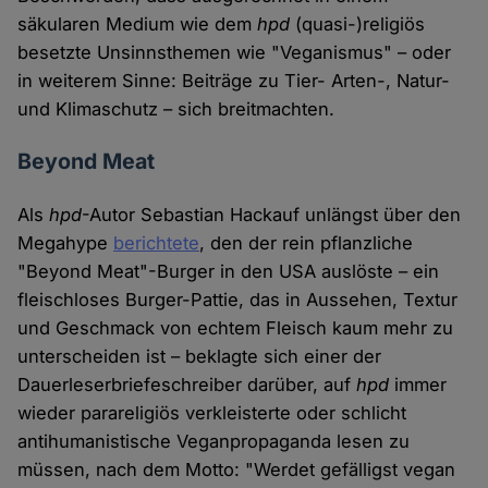
säkularen Medium wie dem
hpd
(quasi-)religiös
besetzte Unsinnsthemen wie "Veganismus" – oder
in weiterem Sinne: Beiträge zu Tier- Arten-, Natur-
und Klimaschutz – sich breitmachten.
Beyond Meat
Als
hpd
-Autor Sebastian Hackauf unlängst über den
Megahype
berichtete
, den der rein pflanzliche
"Beyond Meat"-Burger in den USA auslöste – ein
fleischloses Burger-Pattie, das in Aussehen, Textur
und Geschmack von echtem Fleisch kaum mehr zu
unterscheiden ist – beklagte sich einer der
Dauerleserbriefeschreiber darüber, auf
hpd
immer
wieder parareligiös verkleisterte oder schlicht
antihumanistische Veganpropaganda lesen zu
müssen, nach dem Motto: "Werdet gefälligst vegan