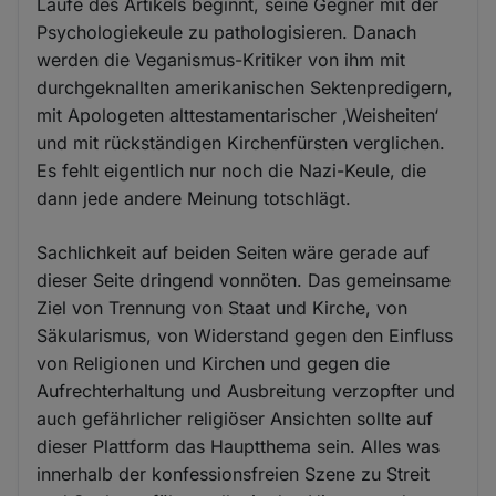
Laufe des Artikels beginnt, seine Gegner mit der
Psychologiekeule zu pathologisieren. Danach
werden die Veganismus-Kritiker von ihm mit
durchgeknallten amerikanischen Sektenpredigern,
mit Apologeten alttestamentarischer ‚Weisheiten‘
und mit rückständigen Kirchenfürsten verglichen.
Es fehlt eigentlich nur noch die Nazi-Keule, die
dann jede andere Meinung totschlägt.
Sachlichkeit auf beiden Seiten wäre gerade auf
dieser Seite dringend vonnöten. Das gemeinsame
Ziel von Trennung von Staat und Kirche, von
Säkularismus, von Widerstand gegen den Einfluss
von Religionen und Kirchen und gegen die
Aufrechterhaltung und Ausbreitung verzopfter und
auch gefährlicher religiöser Ansichten sollte auf
dieser Plattform das Hauptthema sein. Alles was
innerhalb der konfessionsfreien Szene zu Streit