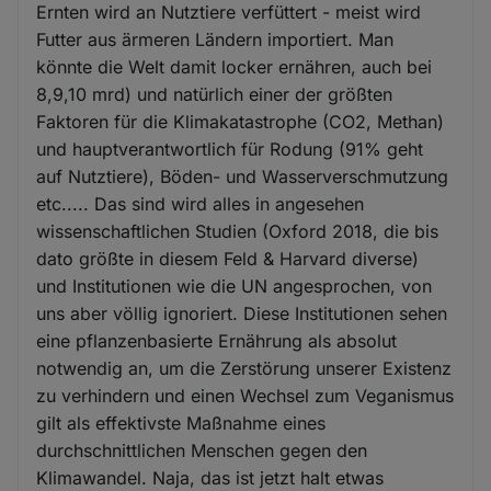
Ernten wird an Nutztiere verfüttert - meist wird
Futter aus ärmeren Ländern importiert. Man
könnte die Welt damit locker ernähren, auch bei
8,9,10 mrd) und natürlich einer der größten
Faktoren für die Klimakatastrophe (CO2, Methan)
und hauptverantwortlich für Rodung (91% geht
auf Nutztiere), Böden- und Wasserverschmutzung
etc..... Das sind wird alles in angesehen
wissenschaftlichen Studien (Oxford 2018, die bis
dato größte in diesem Feld & Harvard diverse)
und Institutionen wie die UN angesprochen, von
uns aber völlig ignoriert. Diese Institutionen sehen
eine pflanzenbasierte Ernährung als absolut
notwendig an, um die Zerstörung unserer Existenz
zu verhindern und einen Wechsel zum Veganismus
gilt als effektivste Maßnahme eines
durchschnittlichen Menschen gegen den
Klimawandel. Naja, das ist jetzt halt etwas