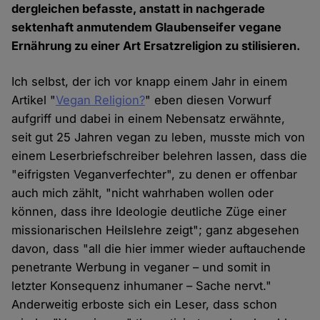
dergleichen befasste, anstatt in nachgerade
sektenhaft anmutendem Glaubenseifer vegane
Ernährung zu einer Art Ersatzreligion zu stilisieren.
Ich selbst, der ich vor knapp einem Jahr in einem
Artikel "
Vegan Religion?
" eben diesen Vorwurf
aufgriff und dabei in einem Nebensatz erwähnte,
seit gut 25 Jahren vegan zu leben, musste mich von
einem Leserbriefschreiber belehren lassen, dass die
"eifrigsten Veganverfechter", zu denen er offenbar
auch mich zählt, "nicht wahrhaben wollen oder
können, dass ihre Ideologie deutliche Züge einer
missionarischen Heilslehre zeigt"; ganz abgesehen
davon, dass "all die hier immer wieder auftauchende
penetrante Werbung in veganer – und somit in
letzter Konsequenz inhumaner – Sache nervt."
Anderweitig erboste sich ein Leser, dass schon