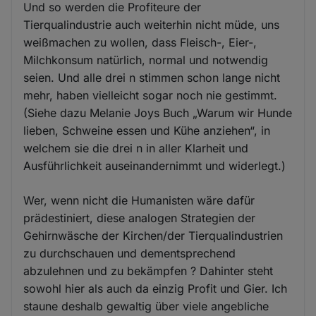
Und so werden die Profiteure der
Tierqualindustrie auch weiterhin nicht müde, uns
weißmachen zu wollen, dass Fleisch-, Eier-,
Milchkonsum natürlich, normal und notwendig
seien. Und alle drei n stimmen schon lange nicht
mehr, haben vielleicht sogar noch nie gestimmt.
(Siehe dazu Melanie Joys Buch „Warum wir Hunde
lieben, Schweine essen und Kühe anziehen“, in
welchem sie die drei n in aller Klarheit und
Ausführlichkeit auseinandernimmt und widerlegt.)
Wer, wenn nicht die Humanisten wäre dafür
prädestiniert, diese analogen Strategien der
Gehirnwäsche der Kirchen/der Tierqualindustrien
zu durchschauen und dementsprechend
abzulehnen und zu bekämpfen ? Dahinter steht
sowohl hier als auch da einzig Profit und Gier. Ich
staune deshalb gewaltig über viele angebliche