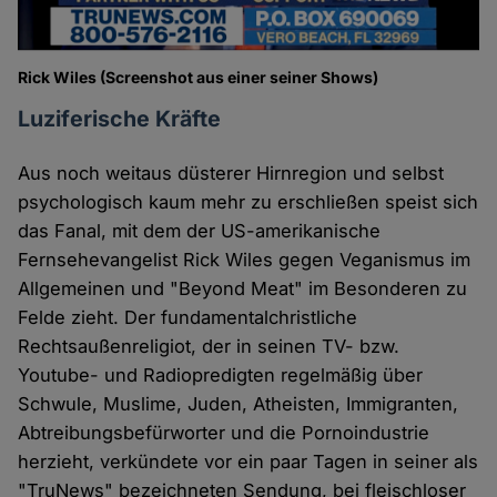
Rick Wiles (Screenshot aus einer seiner Shows)
Luziferische Kräfte
Aus noch weitaus düsterer Hirnregion und selbst
psychologisch kaum mehr zu erschließen speist sich
das Fanal, mit dem der US-amerikanische
Fernsehevangelist Rick Wiles gegen Veganismus im
Allgemeinen und "Beyond Meat" im Besonderen zu
Felde zieht. Der fundamentalchristliche
Rechtsaußenreligiot, der in seinen TV- bzw.
Youtube- und Radiopredigten regelmäßig über
Schwule, Muslime, Juden, Atheisten, Immigranten,
Abtreibungsbefürworter und die Pornoindustrie
herzieht, verkündete vor ein paar Tagen in seiner als
"TruNews" bezeichneten Sendung, bei fleischloser