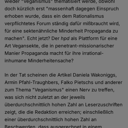
wieder "Veganismus" thematisiert werde, obwohl
doch kürzlich erst "massenhaft dagegen Einspruch
erhoben wurde, dass ein dem Rationalismus
verpflichtetes Forum ständig dafür mißbraucht wird,
für eine sektenähnliche Minderheit Propaganda zu
machen". Echt jetzt? Der
hpd
als Plattform für eine
Art Vegansekte, die in penetrant-missionarischer
Manier Propaganda macht für ihre irrational-
inhumane Minderheitensache?
In der Tat scheinen die Artikel Daniela Wakoniggs,
Armin Pfahl-Traughbers, Falko Pietschs und anderer
zum Thema "Veganismus" einen Nerv zu treffen,
was sich nicht zuletzt an der jeweils
überdurchschnittlich hohen Zahl an Leserzuschriften
zeigt, die die Redaktion erreichen; einschließlich
einer überdurchschnittlich hohen Zahl an
Beschwerden, dass ausgerechnet in einem