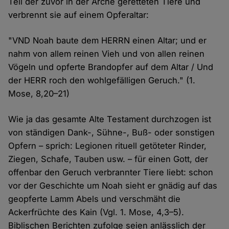
Teil der zuvor in der Arche geretteten Tiere und
verbrennt sie auf einem Opferaltar:
"VND Noah baute dem HERRN einen Altar; und er
nahm von allem reinen Vieh und von allen reinen
Vögeln und opferte Brandopfer auf dem Altar / Und
der HERR roch den wohlgefälligen Geruch." (1.
Mose, 8,20–21)
Wie ja das gesamte Alte Testament durchzogen ist
von ständigen Dank-, Sühne-, Buß- oder sonstigen
Opfern – sprich: Legionen rituell getöteter Rinder,
Ziegen, Schafe, Tauben usw. – für einen Gott, der
offenbar den Geruch verbrannter Tiere liebt: schon
vor der Geschichte um Noah sieht er gnädig auf das
geopferte Lamm Abels und verschmäht die
Ackerfrüchte des Kain (Vgl. 1. Mose, 4,3–5).
Biblischen Berichten zufolge seien anlässlich der