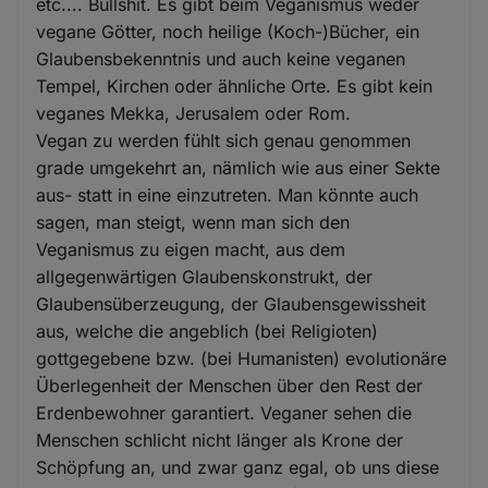
etc.... Bullshit. Es gibt beim Veganismus weder
vegane Götter, noch heilige (Koch-)Bücher, ein
Glaubensbekenntnis und auch keine veganen
Tempel, Kirchen oder ähnliche Orte. Es gibt kein
veganes Mekka, Jerusalem oder Rom.
Vegan zu werden fühlt sich genau genommen
grade umgekehrt an, nämlich wie aus einer Sekte
aus- statt in eine einzutreten. Man könnte auch
sagen, man steigt, wenn man sich den
Veganismus zu eigen macht, aus dem
allgegenwärtigen Glaubenskonstrukt, der
Glaubensüberzeugung, der Glaubensgewissheit
aus, welche die angeblich (bei Religioten)
gottgegebene bzw. (bei Humanisten) evolutionäre
Überlegenheit der Menschen über den Rest der
Erdenbewohner garantiert. Veganer sehen die
Menschen schlicht nicht länger als Krone der
Schöpfung an, und zwar ganz egal, ob uns diese