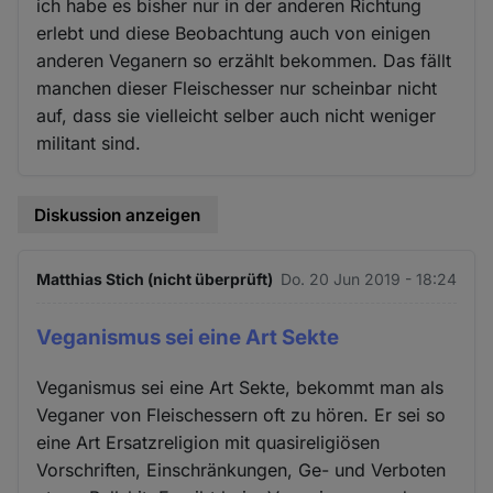
ich habe es bisher nur in der anderen Richtung
erlebt und diese Beobachtung auch von einigen
anderen Veganern so erzählt bekommen. Das fällt
manchen dieser Fleischesser nur scheinbar nicht
auf, dass sie vielleicht selber auch nicht weniger
militant sind.
Diskussion anzeigen
Matthias Stich (nicht überprüft)
Do. 20 Jun 2019 - 18:24
Veganismus sei eine Art Sekte
Veganismus sei eine Art Sekte, bekommt man als
Veganer von Fleischessern oft zu hören. Er sei so
eine Art Ersatzreligion mit quasireligiösen
Vorschriften, Einschränkungen, Ge- und Verboten