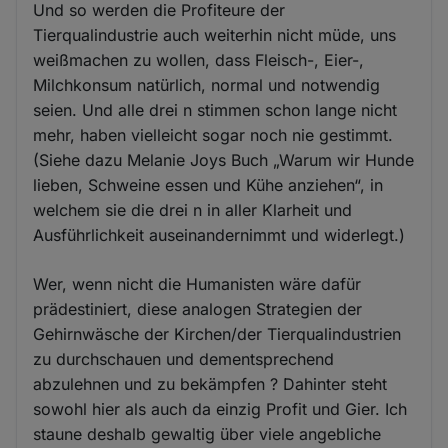
Und so werden die Profiteure der
Tierqualindustrie auch weiterhin nicht müde, uns
weißmachen zu wollen, dass Fleisch-, Eier-,
Milchkonsum natürlich, normal und notwendig
seien. Und alle drei n stimmen schon lange nicht
mehr, haben vielleicht sogar noch nie gestimmt.
(Siehe dazu Melanie Joys Buch „Warum wir Hunde
lieben, Schweine essen und Kühe anziehen“, in
welchem sie die drei n in aller Klarheit und
Ausführlichkeit auseinandernimmt und widerlegt.)
Wer, wenn nicht die Humanisten wäre dafür
prädestiniert, diese analogen Strategien der
Gehirnwäsche der Kirchen/der Tierqualindustrien
zu durchschauen und dementsprechend
abzulehnen und zu bekämpfen ? Dahinter steht
sowohl hier als auch da einzig Profit und Gier. Ich
staune deshalb gewaltig über viele angebliche