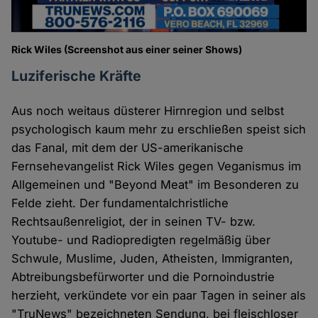
Rick Wiles (Screenshot aus einer seiner Shows)
Luziferische Kräfte
Aus noch weitaus düsterer Hirnregion und selbst
psychologisch kaum mehr zu erschließen speist sich
das Fanal, mit dem der US-amerikanische
Fernsehevangelist Rick Wiles gegen Veganismus im
Allgemeinen und "Beyond Meat" im Besonderen zu
Felde zieht. Der fundamentalchristliche
Rechtsaußenreligiot, der in seinen TV- bzw.
Youtube- und Radiopredigten regelmäßig über
Schwule, Muslime, Juden, Atheisten, Immigranten,
Abtreibungsbefürworter und die Pornoindustrie
herzieht, verkündete vor ein paar Tagen in seiner als
"TruNews" bezeichneten Sendung, bei fleischloser