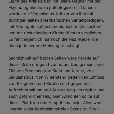
Laufe des Artikels beginnt, seine Gegner mit der
Psychologiekeule zu pathologisieren. Danach
werden die Veganismus-Kritiker von ihm mit
durchgeknallten amerikanischen Sektenpredigern,
mit Apologeten alttestamentarischer ‚Weisheiten‘
und mit rückständigen Kirchenfürsten verglichen.
Es fehlt eigentlich nur noch die Nazi-Keule, die
dann jede andere Meinung totschlägt.
Sachlichkeit auf beiden Seiten wäre gerade auf
dieser Seite dringend vonnöten. Das gemeinsame
Ziel von Trennung von Staat und Kirche, von
Säkularismus, von Widerstand gegen den Einfluss
von Religionen und Kirchen und gegen die
Aufrechterhaltung und Ausbreitung verzopfter und
auch gefährlicher religiöser Ansichten sollte auf
dieser Plattform das Hauptthema sein. Alles was
innerhalb der konfessionsfreien Szene zu Streit