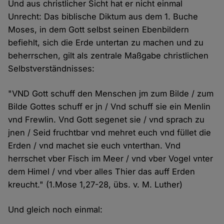
Und aus christlicher Sicht hat er nicht einmal
Unrecht: Das biblische Diktum aus dem 1. Buche
Moses, in dem Gott selbst seinen Ebenbildern
befiehlt, sich die Erde untertan zu machen und zu
beherrschen, gilt als zentrale Maßgabe christlichen
Selbstverständnisses:
"VND Gott schuff den Menschen jm zum Bilde / zum
Bilde Gottes schuff er jn / Vnd schuff sie ein Menlin
vnd Frewlin. Vnd Gott segenet sie / vnd sprach zu
jnen / Seid fruchtbar vnd mehret euch vnd füllet die
Erden / vnd machet sie euch vnterthan. Vnd
herrschet vber Fisch im Meer / vnd vber Vogel vnter
dem Himel / vnd vber alles Thier das auff Erden
kreucht." (1.Mose 1,27-28, übs. v. M. Luther)
Und gleich noch einmal: