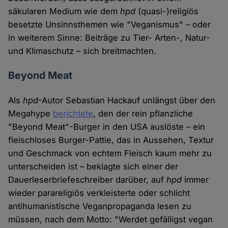
säkularen Medium wie dem
hpd
(quasi-)religiös
besetzte Unsinnsthemen wie "Veganismus" – oder
in weiterem Sinne: Beiträge zu Tier- Arten-, Natur-
und Klimaschutz – sich breitmachten.
Beyond Meat
Als
hpd
-Autor Sebastian Hackauf unlängst über den
Megahype
berichtete
, den der rein pflanzliche
"Beyond Meat"-Burger in den USA auslöste – ein
fleischloses Burger-Pattie, das in Aussehen, Textur
und Geschmack von echtem Fleisch kaum mehr zu
unterscheiden ist – beklagte sich einer der
Dauerleserbriefeschreiber darüber, auf
hpd
immer
wieder parareligiös verkleisterte oder schlicht
antihumanistische Veganpropaganda lesen zu
müssen, nach dem Motto: "Werdet gefälligst vegan