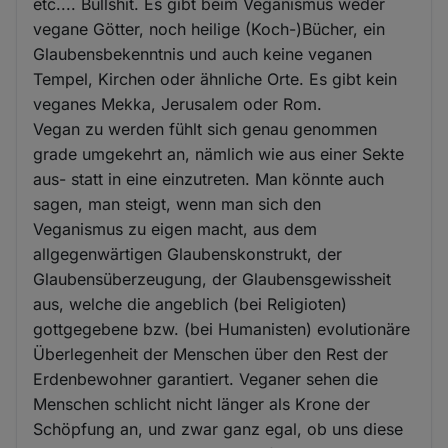
etc.... Bullshit. Es gibt beim Veganismus weder
vegane Götter, noch heilige (Koch-)Bücher, ein
Glaubensbekenntnis und auch keine veganen
Tempel, Kirchen oder ähnliche Orte. Es gibt kein
veganes Mekka, Jerusalem oder Rom.
Vegan zu werden fühlt sich genau genommen
grade umgekehrt an, nämlich wie aus einer Sekte
aus- statt in eine einzutreten. Man könnte auch
sagen, man steigt, wenn man sich den
Veganismus zu eigen macht, aus dem
allgegenwärtigen Glaubenskonstrukt, der
Glaubensüberzeugung, der Glaubensgewissheit
aus, welche die angeblich (bei Religioten)
gottgegebene bzw. (bei Humanisten) evolutionäre
Überlegenheit der Menschen über den Rest der
Erdenbewohner garantiert. Veganer sehen die
Menschen schlicht nicht länger als Krone der
Schöpfung an, und zwar ganz egal, ob uns diese