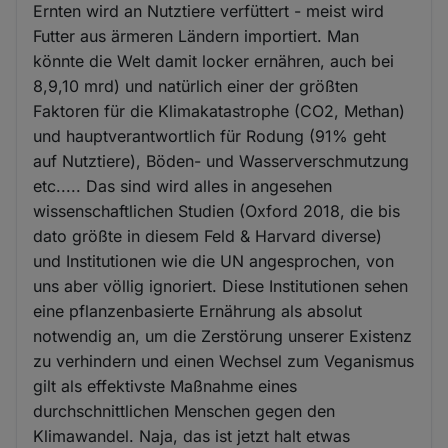
Ernten wird an Nutztiere verfüttert - meist wird
Futter aus ärmeren Ländern importiert. Man
könnte die Welt damit locker ernähren, auch bei
8,9,10 mrd) und natürlich einer der größten
Faktoren für die Klimakatastrophe (CO2, Methan)
und hauptverantwortlich für Rodung (91% geht
auf Nutztiere), Böden- und Wasserverschmutzung
etc..... Das sind wird alles in angesehen
wissenschaftlichen Studien (Oxford 2018, die bis
dato größte in diesem Feld & Harvard diverse)
und Institutionen wie die UN angesprochen, von
uns aber völlig ignoriert. Diese Institutionen sehen
eine pflanzenbasierte Ernährung als absolut
notwendig an, um die Zerstörung unserer Existenz
zu verhindern und einen Wechsel zum Veganismus
gilt als effektivste Maßnahme eines
durchschnittlichen Menschen gegen den
Klimawandel. Naja, das ist jetzt halt etwas