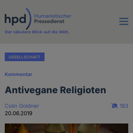
Direkt
zum
Inhalt
Menu
Der säkulare Blick auf die Welt.
GESELLSCHAFT
Kommentar
Antivegane Religioten
Colin Goldner
183
20.06.2019