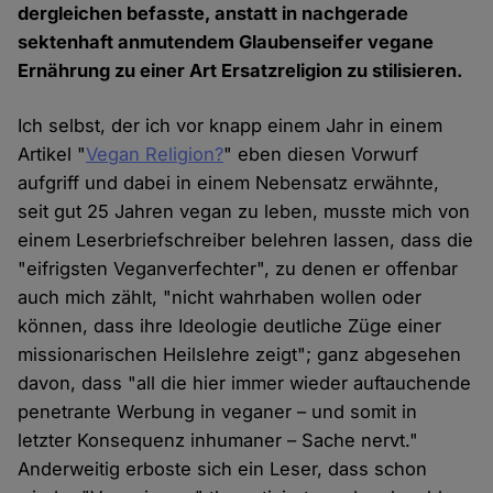
dergleichen befasste, anstatt in nachgerade
sektenhaft anmutendem Glaubenseifer vegane
Ernährung zu einer Art Ersatzreligion zu stilisieren.
Ich selbst, der ich vor knapp einem Jahr in einem
Artikel "
Vegan Religion?
" eben diesen Vorwurf
aufgriff und dabei in einem Nebensatz erwähnte,
seit gut 25 Jahren vegan zu leben, musste mich von
einem Leserbriefschreiber belehren lassen, dass die
"eifrigsten Veganverfechter", zu denen er offenbar
auch mich zählt, "nicht wahrhaben wollen oder
können, dass ihre Ideologie deutliche Züge einer
missionarischen Heilslehre zeigt"; ganz abgesehen
davon, dass "all die hier immer wieder auftauchende
penetrante Werbung in veganer – und somit in
letzter Konsequenz inhumaner – Sache nervt."
Anderweitig erboste sich ein Leser, dass schon