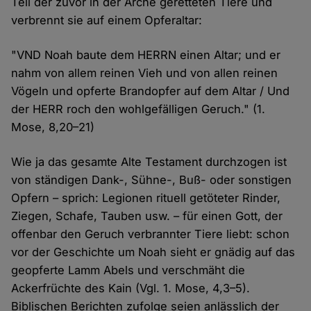
Teil der zuvor in der Arche geretteten Tiere und
verbrennt sie auf einem Opferaltar:
"VND Noah baute dem HERRN einen Altar; und er
nahm von allem reinen Vieh und von allen reinen
Vögeln und opferte Brandopfer auf dem Altar / Und
der HERR roch den wohlgefälligen Geruch." (1.
Mose, 8,20–21)
Wie ja das gesamte Alte Testament durchzogen ist
von ständigen Dank-, Sühne-, Buß- oder sonstigen
Opfern – sprich: Legionen rituell getöteter Rinder,
Ziegen, Schafe, Tauben usw. – für einen Gott, der
offenbar den Geruch verbrannter Tiere liebt: schon
vor der Geschichte um Noah sieht er gnädig auf das
geopferte Lamm Abels und verschmäht die
Ackerfrüchte des Kain (Vgl. 1. Mose, 4,3–5).
Biblischen Berichten zufolge seien anlässlich der