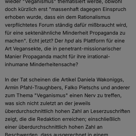
wieder "Veganismus" thematisiert werde, obwohl
doch kürzlich erst "massenhaft dagegen Einspruch
erhoben wurde, dass ein dem Rationalismus
verpflichtetes Forum ständig dafür mißbraucht wird,
für eine sektenähnliche Minderheit Propaganda zu
machen". Echt jetzt? Der
hpd
als Plattform für eine
Art Vegansekte, die in penetrant-missionarischer
Manier Propaganda macht für ihre irrational-
inhumane Minderheitensache?
In der Tat scheinen die Artikel Daniela Wakoniggs,
Armin Pfahl-Traughbers, Falko Pietschs und anderer
zum Thema "Veganismus" einen Nerv zu treffen,
was sich nicht zuletzt an der jeweils
überdurchschnittlich hohen Zahl an Leserzuschriften
zeigt, die die Redaktion erreichen; einschließlich
einer überdurchschnittlich hohen Zahl an
Beschwerden, dass ausgerechnet in einem