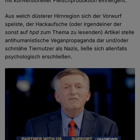
mit konventioneller Fleischproduktion einhergeht.
Aus welch düsterer Hirnregion sich der Vorwurf
speiste, der Hackaufsche (oder irgendeiner der
sonst auf
hpd
zum Thema zu lesenden) Artikel stelle
antihumanistische Veganpropaganda dar und/oder
schmähe Tiernutzer als Nazis, ließe sich allenfalls
psychologisch erschließen.