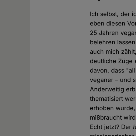
Ich selbst, der 
eben diesen Vor
25 Jahren vegan
belehren lassen
auch mich zählt
deutliche Züge 
davon, dass "al
veganer – und s
Anderweitig erb
thematisiert we
erhoben wurde, 
mißbraucht wird
Echt jetzt? Der