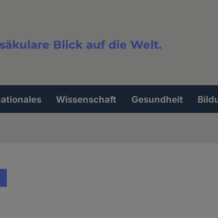
säkulare Blick auf die Welt.
extsuche
nationales
Wissenschaft
Gesundheit
Bild