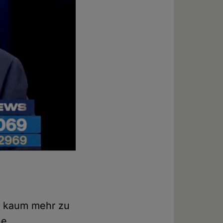
ch kaum mehr zu
he