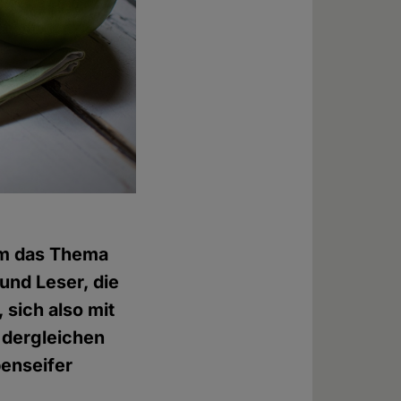
um das Thema
und Leser, die
 sich also mit
 dergleichen
benseifer