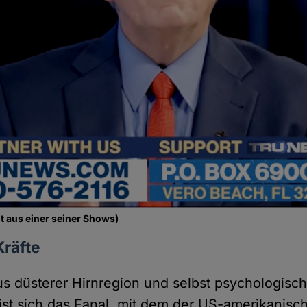
t aus einer seiner Shows)
Kräfte
s düsterer Hirnregion und selbst psychologis
ist sich das Fanal, mit dem der US-amerikanisc