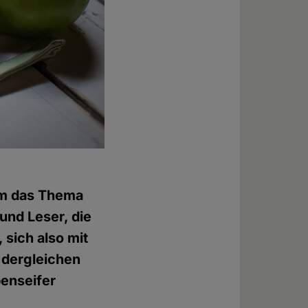
um das Thema
und Leser, die
 sich also mit
 dergleichen
benseifer