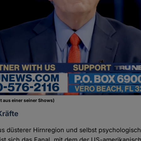
t aus einer seiner Shows)
Kräfte
s düsterer Hirnregion und selbst psychologis
ist sich das Fanal, mit dem der US-amerikanisc