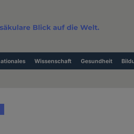
säkulare Blick auf die Welt.
extsuche
nationales
Wissenschaft
Gesundheit
Bild