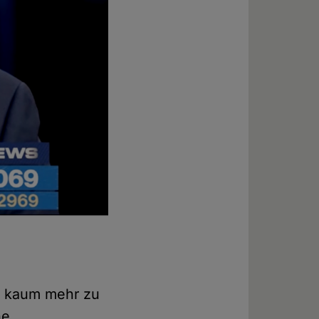
ch kaum mehr zu
he