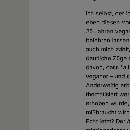
Ich selbst, der 
eben diesen Vor
25 Jahren vegan
belehren lassen
auch mich zählt
deutliche Züge 
davon, dass "al
veganer – und s
Anderweitig erb
thematisiert we
erhoben wurde, 
mißbraucht wird
Echt jetzt? Der