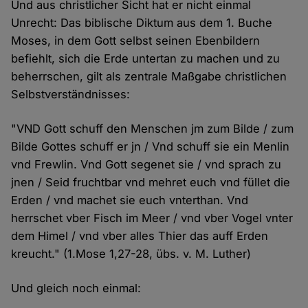
Und aus christlicher Sicht hat er nicht einmal
Unrecht: Das biblische Diktum aus dem 1. Buche
Moses, in dem Gott selbst seinen Ebenbildern
befiehlt, sich die Erde untertan zu machen und zu
beherrschen, gilt als zentrale Maßgabe christlichen
Selbstverständnisses:
"VND Gott schuff den Menschen jm zum Bilde / zum
Bilde Gottes schuff er jn / Vnd schuff sie ein Menlin
vnd Frewlin. Vnd Gott segenet sie / vnd sprach zu
jnen / Seid fruchtbar vnd mehret euch vnd füllet die
Erden / vnd machet sie euch vnterthan. Vnd
herrschet vber Fisch im Meer / vnd vber Vogel vnter
dem Himel / vnd vber alles Thier das auff Erden
kreucht." (1.Mose 1,27-28, übs. v. M. Luther)
Und gleich noch einmal: