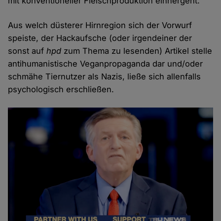
mit konventioneller Fleischproduktion einhergeht.
Aus welch düsterer Hirnregion sich der Vorwurf
speiste, der Hackaufsche (oder irgendeiner der
sonst auf
hpd
zum Thema zu lesenden) Artikel stelle
antihumanistische Veganpropaganda dar und/oder
schmähe Tiernutzer als Nazis, ließe sich allenfalls
psychologisch erschließen.