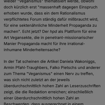
wieder "Veganismus" thematisiert werde, obwohl
doch kürzlich erst "massenhaft dagegen Einspruch
erhoben wurde, dass ein dem Rationalismus
verpflichtetes Forum ständig dafür mißbraucht wird,
für eine sektenähnliche Minderheit Propaganda zu
machen". Echt jetzt? Der
hpd
als Plattform für eine
Art Vegansekte, die in penetrant-missionarischer
Manier Propaganda macht für ihre irrational-
inhumane Minderheitensache?
In der Tat scheinen die Artikel Daniela Wakoniggs,
Armin Pfahl-Traughbers, Falko Pietschs und anderer
zum Thema "Veganismus" einen Nerv zu treffen,
was sich nicht zuletzt an der jeweils
überdurchschnittlich hohen Zahl an Leserzuschriften
zeigt, die die Redaktion erreichen; einschließlich
einer überdurchschnittlich hohen Zahl an
Beschwerden, dass ausgerechnet in einem