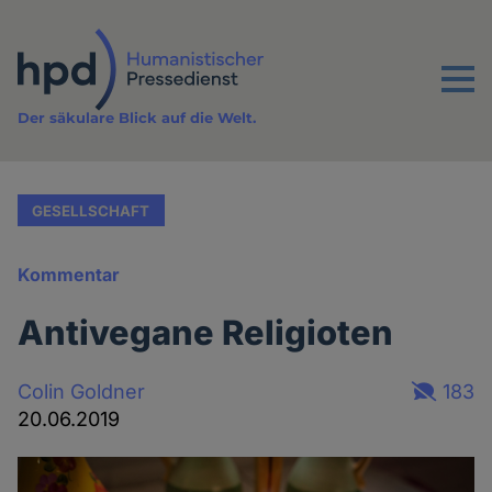
Direkt
zum
Inhalt
Menu
Der säkulare Blick auf die Welt.
GESELLSCHAFT
Kommentar
Antivegane Religioten
Colin Goldner
183
20.06.2019