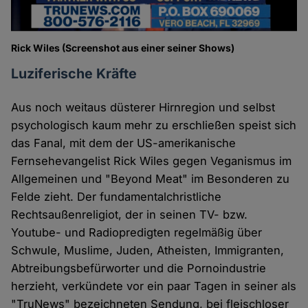
Rick Wiles (Screenshot aus einer seiner Shows)
Luziferische Kräfte
Aus noch weitaus düsterer Hirnregion und selbst
psychologisch kaum mehr zu erschließen speist sich
das Fanal, mit dem der US-amerikanische
Fernsehevangelist Rick Wiles gegen Veganismus im
Allgemeinen und "Beyond Meat" im Besonderen zu
Felde zieht. Der fundamentalchristliche
Rechtsaußenreligiot, der in seinen TV- bzw.
Youtube- und Radiopredigten regelmäßig über
Schwule, Muslime, Juden, Atheisten, Immigranten,
Abtreibungsbefürworter und die Pornoindustrie
herzieht, verkündete vor ein paar Tagen in seiner als
"TruNews" bezeichneten Sendung, bei fleischloser