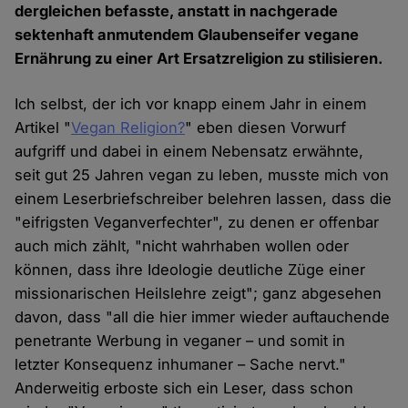
dergleichen befasste, anstatt in nachgerade
sektenhaft anmutendem Glaubenseifer vegane
Ernährung zu einer Art Ersatzreligion zu stilisieren.
Ich selbst, der ich vor knapp einem Jahr in einem
Artikel "
Vegan Religion?
" eben diesen Vorwurf
aufgriff und dabei in einem Nebensatz erwähnte,
seit gut 25 Jahren vegan zu leben, musste mich von
einem Leserbriefschreiber belehren lassen, dass die
"eifrigsten Veganverfechter", zu denen er offenbar
auch mich zählt, "nicht wahrhaben wollen oder
können, dass ihre Ideologie deutliche Züge einer
missionarischen Heilslehre zeigt"; ganz abgesehen
davon, dass "all die hier immer wieder auftauchende
penetrante Werbung in veganer – und somit in
letzter Konsequenz inhumaner – Sache nervt."
Anderweitig erboste sich ein Leser, dass schon