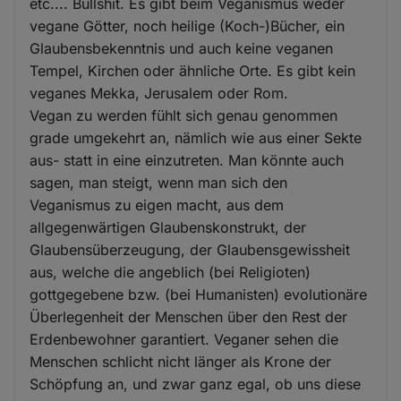
etc.... Bullshit. Es gibt beim Veganismus weder
vegane Götter, noch heilige (Koch-)Bücher, ein
Glaubensbekenntnis und auch keine veganen
Tempel, Kirchen oder ähnliche Orte. Es gibt kein
veganes Mekka, Jerusalem oder Rom.
Vegan zu werden fühlt sich genau genommen
grade umgekehrt an, nämlich wie aus einer Sekte
aus- statt in eine einzutreten. Man könnte auch
sagen, man steigt, wenn man sich den
Veganismus zu eigen macht, aus dem
allgegenwärtigen Glaubenskonstrukt, der
Glaubensüberzeugung, der Glaubensgewissheit
aus, welche die angeblich (bei Religioten)
gottgegebene bzw. (bei Humanisten) evolutionäre
Überlegenheit der Menschen über den Rest der
Erdenbewohner garantiert. Veganer sehen die
Menschen schlicht nicht länger als Krone der
Schöpfung an, und zwar ganz egal, ob uns diese