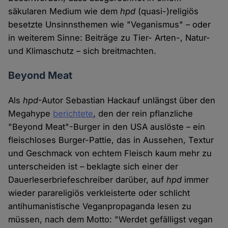
säkularen Medium wie dem
hpd
(quasi-)religiös
besetzte Unsinnsthemen wie "Veganismus" – oder
in weiterem Sinne: Beiträge zu Tier- Arten-, Natur-
und Klimaschutz – sich breitmachten.
Beyond Meat
Als
hpd
-Autor Sebastian Hackauf unlängst über den
Megahype
berichtete
, den der rein pflanzliche
"Beyond Meat"-Burger in den USA auslöste – ein
fleischloses Burger-Pattie, das in Aussehen, Textur
und Geschmack von echtem Fleisch kaum mehr zu
unterscheiden ist – beklagte sich einer der
Dauerleserbriefeschreiber darüber, auf
hpd
immer
wieder parareligiös verkleisterte oder schlicht
antihumanistische Veganpropaganda lesen zu
müssen, nach dem Motto: "Werdet gefälligst vegan