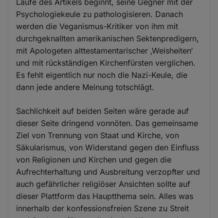
Laufe des Artikels beginnt, seine Gegner mit der
Psychologiekeule zu pathologisieren. Danach
werden die Veganismus-Kritiker von ihm mit
durchgeknallten amerikanischen Sektenpredigern,
mit Apologeten alttestamentarischer ‚Weisheiten‘
und mit rückständigen Kirchenfürsten verglichen.
Es fehlt eigentlich nur noch die Nazi-Keule, die
dann jede andere Meinung totschlägt.
Sachlichkeit auf beiden Seiten wäre gerade auf
dieser Seite dringend vonnöten. Das gemeinsame
Ziel von Trennung von Staat und Kirche, von
Säkularismus, von Widerstand gegen den Einfluss
von Religionen und Kirchen und gegen die
Aufrechterhaltung und Ausbreitung verzopfter und
auch gefährlicher religiöser Ansichten sollte auf
dieser Plattform das Hauptthema sein. Alles was
innerhalb der konfessionsfreien Szene zu Streit