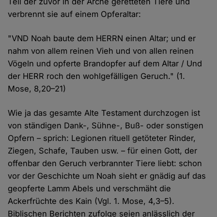
Teil der zuvor in der Arche geretteten Tiere und
verbrennt sie auf einem Opferaltar:
"VND Noah baute dem HERRN einen Altar; und er
nahm von allem reinen Vieh und von allen reinen
Vögeln und opferte Brandopfer auf dem Altar / Und
der HERR roch den wohlgefälligen Geruch." (1.
Mose, 8,20–21)
Wie ja das gesamte Alte Testament durchzogen ist
von ständigen Dank-, Sühne-, Buß- oder sonstigen
Opfern – sprich: Legionen rituell getöteter Rinder,
Ziegen, Schafe, Tauben usw. – für einen Gott, der
offenbar den Geruch verbrannter Tiere liebt: schon
vor der Geschichte um Noah sieht er gnädig auf das
geopferte Lamm Abels und verschmäht die
Ackerfrüchte des Kain (Vgl. 1. Mose, 4,3–5).
Biblischen Berichten zufolge seien anlässlich der