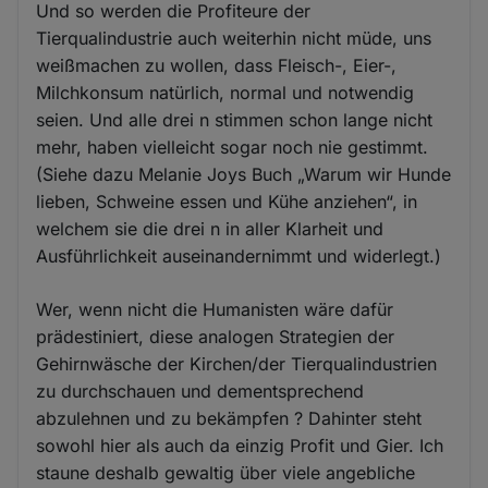
Und so werden die Profiteure der
Tierqualindustrie auch weiterhin nicht müde, uns
weißmachen zu wollen, dass Fleisch-, Eier-,
Milchkonsum natürlich, normal und notwendig
seien. Und alle drei n stimmen schon lange nicht
mehr, haben vielleicht sogar noch nie gestimmt.
(Siehe dazu Melanie Joys Buch „Warum wir Hunde
lieben, Schweine essen und Kühe anziehen“, in
welchem sie die drei n in aller Klarheit und
Ausführlichkeit auseinandernimmt und widerlegt.)
Wer, wenn nicht die Humanisten wäre dafür
prädestiniert, diese analogen Strategien der
Gehirnwäsche der Kirchen/der Tierqualindustrien
zu durchschauen und dementsprechend
abzulehnen und zu bekämpfen ? Dahinter steht
sowohl hier als auch da einzig Profit und Gier. Ich
staune deshalb gewaltig über viele angebliche