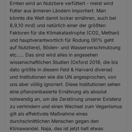
Ernten wird an Nutztiere verfüttert - meist wird
Futter aus ärmeren Ländern importiert. Man
könnte die Welt damit locker ernähren, auch bei
8,9,10 mrd) und natürlich einer der größten
Faktoren für die Klimakatastrophe (CO2, Methan)
und hauptverantwortlich für Rodung (91% geht
auf Nutztiere), Böden- und Wasserverschmutzung
etc..... Das sind wird alles in angesehen
wissenschaftlichen Studien (Oxford 2018, die bis
dato größte in diesem Feld & Harvard diverse)
und Institutionen wie die UN angesprochen, von
uns aber völlig ignoriert. Diese Institutionen sehen
eine pflanzenbasierte Ernährung als absolut
notwendig an, um die Zerstörung unserer Existenz
zu verhindern und einen Wechsel zum Veganismus
gilt als effektivste Maßnahme eines
durchschnittlichen Menschen gegen den
Klimawandel. Naja, das ist jetzt halt etwas