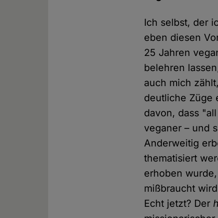
Ich selbst, der 
eben diesen Vor
25 Jahren vegan
belehren lassen
auch mich zählt
deutliche Züge 
davon, dass "al
veganer – und s
Anderweitig erb
thematisiert we
erhoben wurde, 
mißbraucht wird
Echt jetzt? Der