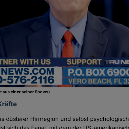
t aus einer seiner Shows)
Kräfte
s düsterer Hirnregion und selbst psychologis
ist sich das Fanal, mit dem der US-amerikanisc