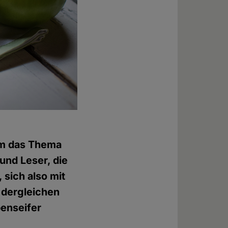
um das Thema
und Leser, die
 sich also mit
 dergleichen
benseifer