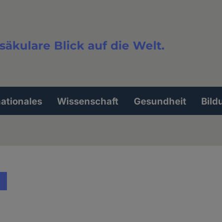
säkulare Blick auf die Welt.
extsuche
nationales
Wissenschaft
Gesundheit
Bild