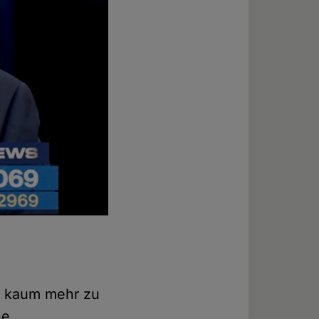
ch kaum mehr zu
he