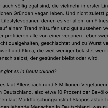
 auch völlig egal sind, die vielmehr in erster Li
ichen Gründen vegan leben. Und nicht zuletzt g
Lifestyleveganer, denen es vor allem um Fitne
 auf einem Trend mitsurfen und gut aussehen wo
ber profitieren alle von einer veganen Lebenswei
nicht qualgehalten, geschlachtet und zu Wurst ve
elt und Klima, die weit weniger belastet werd
nsch selbst, der gesünder bleibt oder wird.
r gibt es in Deutschland?
t es laut Allensbach rund 8 Millionen Vegetarier
in Deutschland, also etwa 10 Prozent der Bevölk
n laut Marktforschungsinstitut Skopos aktuell 
egan lebende Menschen in Deutschland, was ru