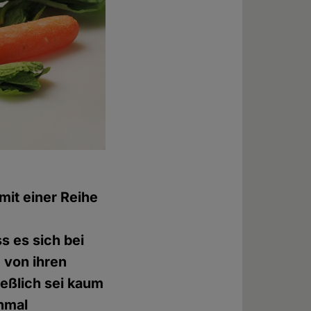
mit einer Reihe
s es sich bei
e von ihren
eßlich sei kaum
nmal