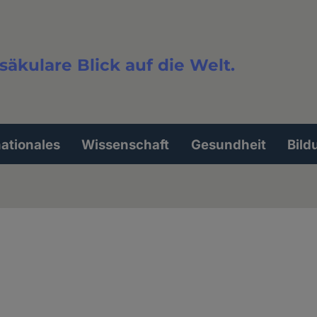
säkulare Blick auf die Welt.
extsuche
nationales
Wissenschaft
Gesundheit
Bild