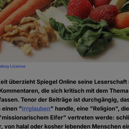
xabay License
eit überzieht Spiegel Online seine Leserschaft 
 Kommentaren, die sich kritisch mit dem Thema
ssen. Tenor der Beiträge ist durchgängig, das
 einen "
Irrglauben
" handle, eine "Religion", di
missionarischem Eifer" vertreten werde: schli
r, von halal oder kosher lebenden Menschen ei