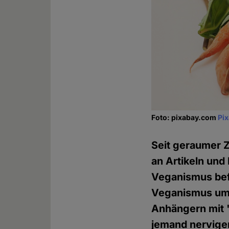
Foto: pixabay.com
Pi
Seit geraumer Z
an Artikeln und
Veganismus befa
Veganismus um
Anhängern mit "
jemand nervige