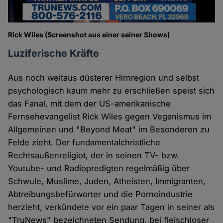
Rick Wiles (Screenshot aus einer seiner Shows)
Luziferische Kräfte
Aus noch weitaus düsterer Hirnregion und selbst
psychologisch kaum mehr zu erschließen speist sich
das Fanal, mit dem der US-amerikanische
Fernsehevangelist Rick Wiles gegen Veganismus im
Allgemeinen und "Beyond Meat" im Besonderen zu
Felde zieht. Der fundamentalchristliche
Rechtsaußenreligiot, der in seinen TV- bzw.
Youtube- und Radiopredigten regelmäßig über
Schwule, Muslime, Juden, Atheisten, Immigranten,
Abtreibungsbefürworter und die Pornoindustrie
herzieht, verkündete vor ein paar Tagen in seiner als
"TruNews" bezeichneten Sendung, bei fleischloser