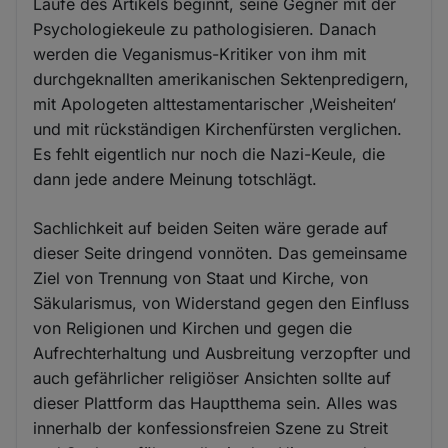
Laufe des Artikels beginnt, seine Gegner mit der
Psychologiekeule zu pathologisieren. Danach
werden die Veganismus-Kritiker von ihm mit
durchgeknallten amerikanischen Sektenpredigern,
mit Apologeten alttestamentarischer ‚Weisheiten‘
und mit rückständigen Kirchenfürsten verglichen.
Es fehlt eigentlich nur noch die Nazi-Keule, die
dann jede andere Meinung totschlägt.
Sachlichkeit auf beiden Seiten wäre gerade auf
dieser Seite dringend vonnöten. Das gemeinsame
Ziel von Trennung von Staat und Kirche, von
Säkularismus, von Widerstand gegen den Einfluss
von Religionen und Kirchen und gegen die
Aufrechterhaltung und Ausbreitung verzopfter und
auch gefährlicher religiöser Ansichten sollte auf
dieser Plattform das Hauptthema sein. Alles was
innerhalb der konfessionsfreien Szene zu Streit