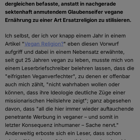
dergleichen befasste, anstatt in nachgerade
sektenhaft anmutendem Glaubenseifer vegane
Ernährung zu einer Art Ersatzreligion zu stilisieren.
Ich selbst, der ich vor knapp einem Jahr in einem
Artikel "
Vegan Religion?
" eben diesen Vorwurf
aufgriff und dabei in einem Nebensatz erwähnte,
seit gut 25 Jahren vegan zu leben, musste mich von
einem Leserbriefschreiber belehren lassen, dass die
"eifrigsten Veganverfechter", zu denen er offenbar
auch mich zählt, "nicht wahrhaben wollen oder
können, dass ihre Ideologie deutliche Züge einer
missionarischen Heilslehre zeigt"; ganz abgesehen
davon, dass "all die hier immer wieder auftauchende
penetrante Werbung in veganer – und somit in
letzter Konsequenz inhumaner – Sache nervt."
Anderweitig erboste sich ein Leser, dass schon