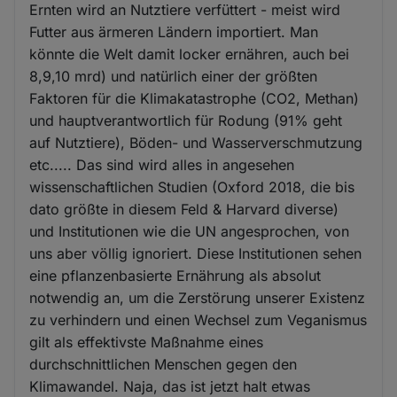
Ernten wird an Nutztiere verfüttert - meist wird
Futter aus ärmeren Ländern importiert. Man
könnte die Welt damit locker ernähren, auch bei
8,9,10 mrd) und natürlich einer der größten
Faktoren für die Klimakatastrophe (CO2, Methan)
und hauptverantwortlich für Rodung (91% geht
auf Nutztiere), Böden- und Wasserverschmutzung
etc..... Das sind wird alles in angesehen
wissenschaftlichen Studien (Oxford 2018, die bis
dato größte in diesem Feld & Harvard diverse)
und Institutionen wie die UN angesprochen, von
uns aber völlig ignoriert. Diese Institutionen sehen
eine pflanzenbasierte Ernährung als absolut
notwendig an, um die Zerstörung unserer Existenz
zu verhindern und einen Wechsel zum Veganismus
gilt als effektivste Maßnahme eines
durchschnittlichen Menschen gegen den
Klimawandel. Naja, das ist jetzt halt etwas