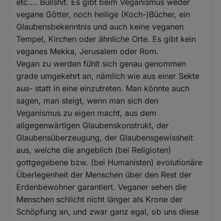
etc.... Bullshit. Es gibt beim Veganismus weder
vegane Götter, noch heilige (Koch-)Bücher, ein
Glaubensbekenntnis und auch keine veganen
Tempel, Kirchen oder ähnliche Orte. Es gibt kein
veganes Mekka, Jerusalem oder Rom.
Vegan zu werden fühlt sich genau genommen
grade umgekehrt an, nämlich wie aus einer Sekte
aus- statt in eine einzutreten. Man könnte auch
sagen, man steigt, wenn man sich den
Veganismus zu eigen macht, aus dem
allgegenwärtigen Glaubenskonstrukt, der
Glaubensüberzeugung, der Glaubensgewissheit
aus, welche die angeblich (bei Religioten)
gottgegebene bzw. (bei Humanisten) evolutionäre
Überlegenheit der Menschen über den Rest der
Erdenbewohner garantiert. Veganer sehen die
Menschen schlicht nicht länger als Krone der
Schöpfung an, und zwar ganz egal, ob uns diese