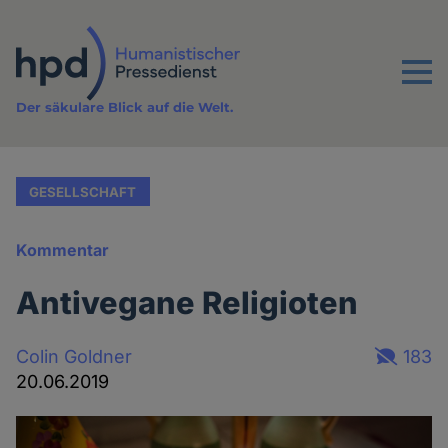
Direkt
zum
Inhalt
Menu
Der säkulare Blick auf die Welt.
GESELLSCHAFT
Kommentar
Antivegane Religioten
Colin Goldner
183
20.06.2019