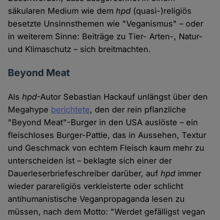
säkularen Medium wie dem
hpd
(quasi-)religiös
besetzte Unsinnsthemen wie "Veganismus" – oder
in weiterem Sinne: Beiträge zu Tier- Arten-, Natur-
und Klimaschutz – sich breitmachten.
Beyond Meat
Als
hpd
-Autor Sebastian Hackauf unlängst über den
Megahype
berichtete
, den der rein pflanzliche
"Beyond Meat"-Burger in den USA auslöste – ein
fleischloses Burger-Pattie, das in Aussehen, Textur
und Geschmack von echtem Fleisch kaum mehr zu
unterscheiden ist – beklagte sich einer der
Dauerleserbriefeschreiber darüber, auf
hpd
immer
wieder parareligiös verkleisterte oder schlicht
antihumanistische Veganpropaganda lesen zu
müssen, nach dem Motto: "Werdet gefälligst vegan