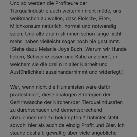
Und so werden die Profiteure der
Tierqualindustrie auch weiterhin nicht müde, uns
weißmachen zu wollen, dass Fleisch-, Eier-,
Milchkonsum natürlich, normal und notwendig
seien. Und alle drei n stimmen schon lange nicht
mehr, haben vielleicht sogar noch nie gestimmt.
(Siehe dazu Melanie Joys Buch „Warum wir Hunde
lieben, Schweine essen und Kühe anziehen“, in
welchem sie die drei n in aller Klarheit und
Ausführlichkeit auseinandernimmt und widerlegt.)
Wer, wenn nicht die Humanisten wäre dafür
prädestiniert, diese analogen Strategien der
Gehirnwäsche der Kirchen/der Tierqualindustrien
zu durchschauen und dementsprechend
abzulehnen und zu bekämpfen ? Dahinter steht
sowohl hier als auch da einzig Profit und Gier. Ich
staune deshalb gewaltig über viele angebliche