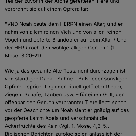
Teil der zuvor in der Arche geretteten Tiere und
verbrennt sie auf einem Opferaltar:
"VND Noah baute dem HERRN einen Altar; und er
nahm von allem reinen Vieh und von allen reinen
Vögeln und opferte Brandopfer auf dem Altar / Und
der HERR roch den wohlgefälligen Geruch." (1.
Mose, 8,20–21)
Wie ja das gesamte Alte Testament durchzogen ist
von ständigen Dank-, Sühne-, Buß- oder sonstigen
Opfern – sprich: Legionen rituell getöteter Rinder,
Ziegen, Schafe, Tauben usw. – für einen Gott, der
offenbar den Geruch verbrannter Tiere liebt: schon
vor der Geschichte um Noah sieht er gnädig auf das
geopferte Lamm Abels und verschmäht die
Ackerfrüchte des Kain (Vgl. 1. Mose, 4,3–5).
Biblischen Berichten zufolge seien anlässlich der