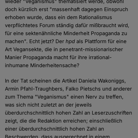
wieder "Veganismus" thematisiert werde, obwohl
doch kürzlich erst "massenhaft dagegen Einspruch
erhoben wurde, dass ein dem Rationalismus
verpflichtetes Forum ständig dafür mißbraucht wird,
für eine sektenähnliche Minderheit Propaganda zu
machen". Echt jetzt? Der
hpd
als Plattform für eine
Art Vegansekte, die in penetrant-missionarischer
Manier Propaganda macht für ihre irrational-
inhumane Minderheitensache?
In der Tat scheinen die Artikel Daniela Wakoniggs,
Armin Pfahl-Traughbers, Falko Pietschs und anderer
zum Thema "Veganismus" einen Nerv zu treffen,
was sich nicht zuletzt an der jeweils
überdurchschnittlich hohen Zahl an Leserzuschriften
zeigt, die die Redaktion erreichen; einschließlich
einer überdurchschnittlich hohen Zahl an
Beschwerden, dass ausgerechnet in einem