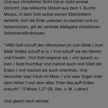
Und aus christlicher Sicht hat er nicht einmal
Unrecht: Das biblische Diktum aus dem 1. Buche
Moses, in dem Gott selbst seinen Ebenbildern
befiehlt, sich die Erde untertan zu machen und zu
beherrschen, gilt als zentrale Maßgabe christlichen
Selbstverständnisses:
"VND Gott schuff den Menschen jm zum Bilde / zum
Bilde Gottes schuff er jn / Vnd schuff sie ein Menlin
vnd Frewlin. Vnd Gott segenet sie / vnd sprach zu
jnen / Seid fruchtbar vnd mehret euch vnd füllet die
Erden / vnd machet sie euch vnterthan. Vnd
herrschet vber Fisch im Meer / vnd vber Vogel vnter
dem Himel / vnd vber alles Thier das auff Erden
kreucht." (1.Mose 1,27-28, übs. v. M. Luther)
Und gleich noch einmal: