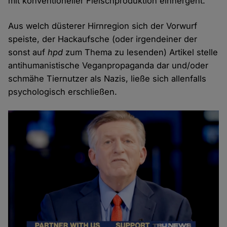
mit konventioneller Fleischproduktion einhergeht.
Aus welch düsterer Hirnregion sich der Vorwurf
speiste, der Hackaufsche (oder irgendeiner der
sonst auf
hpd
zum Thema zu lesenden) Artikel stelle
antihumanistische Veganpropaganda dar und/oder
schmähe Tiernutzer als Nazis, ließe sich allenfalls
psychologisch erschließen.