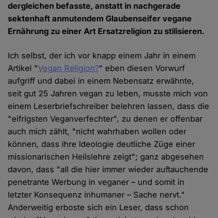
dergleichen befasste, anstatt in nachgerade
sektenhaft anmutendem Glaubenseifer vegane
Ernährung zu einer Art Ersatzreligion zu stilisieren.
Ich selbst, der ich vor knapp einem Jahr in einem
Artikel "
Vegan Religion?
" eben diesen Vorwurf
aufgriff und dabei in einem Nebensatz erwähnte,
seit gut 25 Jahren vegan zu leben, musste mich von
einem Leserbriefschreiber belehren lassen, dass die
"eifrigsten Veganverfechter", zu denen er offenbar
auch mich zählt, "nicht wahrhaben wollen oder
können, dass ihre Ideologie deutliche Züge einer
missionarischen Heilslehre zeigt"; ganz abgesehen
davon, dass "all die hier immer wieder auftauchende
penetrante Werbung in veganer – und somit in
letzter Konsequenz inhumaner – Sache nervt."
Anderweitig erboste sich ein Leser, dass schon