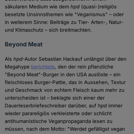
säkularen Medium wie dem
hpd
(quasi-)religiös
besetzte Unsinnsthemen wie "Veganismus" – oder
in weiterem Sinne: Beiträge zu Tier- Arten-, Natur-
und Klimaschutz – sich breitmachten.
Beyond Meat
Als
hpd
-Autor Sebastian Hackauf unlängst über den
Megahype
berichtete
, den der rein pflanzliche
"Beyond Meat"-Burger in den USA auslöste – ein
fleischloses Burger-Pattie, das in Aussehen, Textur
und Geschmack von echtem Fleisch kaum mehr zu
unterscheiden ist – beklagte sich einer der
Dauerleserbriefeschreiber darüber, auf
hpd
immer
wieder parareligiös verkleisterte oder schlicht
antihumanistische Veganpropaganda lesen zu
müssen, nach dem Motto: "Werdet gefälligst vegan