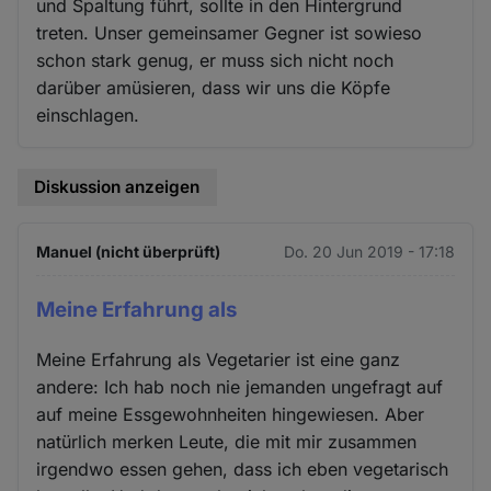
und Spaltung führt, sollte in den Hintergrund
treten. Unser gemeinsamer Gegner ist sowieso
schon stark genug, er muss sich nicht noch
darüber amüsieren, dass wir uns die Köpfe
einschlagen.
Diskussion anzeigen
Manuel (nicht überprüft)
Do. 20 Jun 2019 - 17:18
Meine Erfahrung als
Meine Erfahrung als Vegetarier ist eine ganz
andere: Ich hab noch nie jemanden ungefragt auf
auf meine Essgewohnheiten hingewiesen. Aber
natürlich merken Leute, die mit mir zusammen
irgendwo essen gehen, dass ich eben vegetarisch