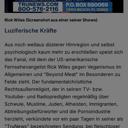
Rick Wiles (Screenshot aus einer seiner Shows)
Luziferische Kräfte
Aus noch weitaus düsterer Hirnregion und selbst
psychologisch kaum mehr zu erschließen speist sich
das Fanal, mit dem der US-amerikanische
Fernsehevangelist Rick Wiles gegen Veganismus im
Allgemeinen und "Beyond Meat" im Besonderen zu
Felde zieht. Der fundamentalchristliche
Rechtsaußenreligiot, der in seinen TV- bzw.
Youtube- und Radiopredigten regelmäßig über
Schwule, Muslime, Juden, Atheisten, Immigranten,
Abtreibungsbefürworter und die Pornoindustrie
herzieht, verkündete vor ein paar Tagen in seiner als
"TruNews" bezeichneten Sendung, bei fleischloser