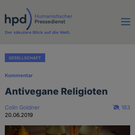
Direkt
zum
Inhalt
Menu
Der säkulare Blick auf die Welt.
GESELLSCHAFT
Kommentar
Antivegane Religioten
Colin Goldner
183
20.06.2019