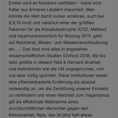
Ernten wird an Nutztiere verfüttert - meist wird
Futter aus ärmeren Ländern importiert. Man
könnte die Welt damit locker ernähren, auch bei
8,9,10 mrd) und natürlich einer der größten
Faktoren für die Klimakatastrophe (CO2, Methan)
und hauptverantwortlich für Rodung (91% geht
auf Nutztiere), Böden- und Wasserverschmutzung
etc..... Das sind wird alles in angesehen
wissenschaftlichen Studien (Oxford 2018, die bis
dato größte in diesem Feld & Harvard diverse)
und Institutionen wie die UN angesprochen, von
uns aber völlig ignoriert. Diese Institutionen sehen
eine pflanzenbasierte Ernährung als absolut
notwendig an, um die Zerstörung unserer Existenz
zu verhindern und einen Wechsel zum Veganismus
gilt als effektivste Maßnahme eines
durchschnittlichen Menschen gegen den
Klimawandel. Naja, das ist jetzt halt etwas