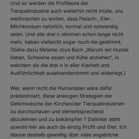
Und so werden die Profiteure der
Tierqualindustrie auch weiterhin nicht müde, uns
weißmachen zu wollen, dass Fleisch-, Eier-,
Milchkonsum natürlich, normal und notwendig
seien. Und alle drei n stimmen schon lange nicht
mehr, haben vielleicht sogar noch nie gestimmt.
(Siehe dazu Melanie Joys Buch „Warum wir Hunde
lieben, Schweine essen und Kühe anziehen“, in
welchem sie die drei n in aller Klarheit und
Ausführlichkeit auseinandernimmt und widerlegt.)
Wer, wenn nicht die Humanisten wäre dafür
prädestiniert, diese analogen Strategien der
Gehirnwäsche der Kirchen/der Tierqualindustrien
zu durchschauen und dementsprechend
abzulehnen und zu bekämpfen ? Dahinter steht
sowohl hier als auch da einzig Profit und Gier. Ich
staune deshalb gewaltig über viele angebliche