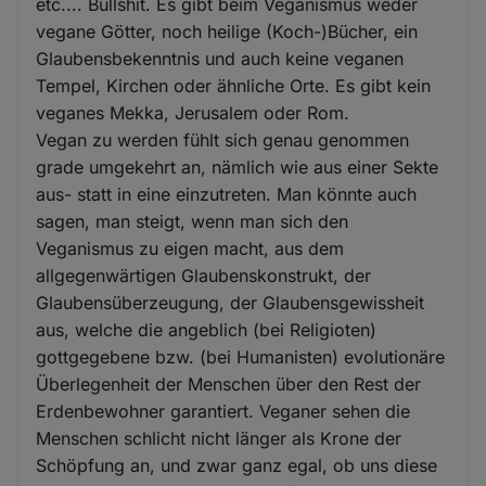
etc.... Bullshit. Es gibt beim Veganismus weder
vegane Götter, noch heilige (Koch-)Bücher, ein
Glaubensbekenntnis und auch keine veganen
Tempel, Kirchen oder ähnliche Orte. Es gibt kein
veganes Mekka, Jerusalem oder Rom.
Vegan zu werden fühlt sich genau genommen
grade umgekehrt an, nämlich wie aus einer Sekte
aus- statt in eine einzutreten. Man könnte auch
sagen, man steigt, wenn man sich den
Veganismus zu eigen macht, aus dem
allgegenwärtigen Glaubenskonstrukt, der
Glaubensüberzeugung, der Glaubensgewissheit
aus, welche die angeblich (bei Religioten)
gottgegebene bzw. (bei Humanisten) evolutionäre
Überlegenheit der Menschen über den Rest der
Erdenbewohner garantiert. Veganer sehen die
Menschen schlicht nicht länger als Krone der
Schöpfung an, und zwar ganz egal, ob uns diese