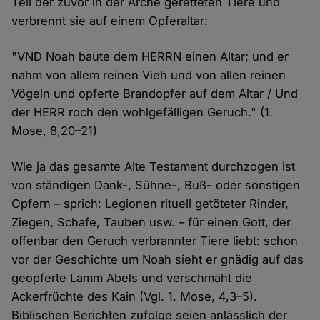
Teil der zuvor in der Arche geretteten Tiere und
verbrennt sie auf einem Opferaltar:
"VND Noah baute dem HERRN einen Altar; und er
nahm von allem reinen Vieh und von allen reinen
Vögeln und opferte Brandopfer auf dem Altar / Und
der HERR roch den wohlgefälligen Geruch." (1.
Mose, 8,20–21)
Wie ja das gesamte Alte Testament durchzogen ist
von ständigen Dank-, Sühne-, Buß- oder sonstigen
Opfern – sprich: Legionen rituell getöteter Rinder,
Ziegen, Schafe, Tauben usw. – für einen Gott, der
offenbar den Geruch verbrannter Tiere liebt: schon
vor der Geschichte um Noah sieht er gnädig auf das
geopferte Lamm Abels und verschmäht die
Ackerfrüchte des Kain (Vgl. 1. Mose, 4,3–5).
Biblischen Berichten zufolge seien anlässlich der