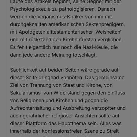
Laufe des Artikels beginnt, seine Gegner mit der
Psychologiekeule zu pathologisieren. Danach
werden die Veganismus-Kritiker von ihm mit
durchgeknallten amerikanischen Sektenpredigern,
mit Apologeten alttestamentarischer ‚Weisheiten‘
und mit rückständigen Kirchenfürsten verglichen.
Es fehlt eigentlich nur noch die Nazi-Keule, die
dann jede andere Meinung totschlägt.
Sachlichkeit auf beiden Seiten wäre gerade auf
dieser Seite dringend vonnöten. Das gemeinsame
Ziel von Trennung von Staat und Kirche, von
Säkularismus, von Widerstand gegen den Einfluss
von Religionen und Kirchen und gegen die
Aufrechterhaltung und Ausbreitung verzopfter und
auch gefährlicher religiöser Ansichten sollte auf
dieser Plattform das Hauptthema sein. Alles was
innerhalb der konfessionsfreien Szene zu Streit