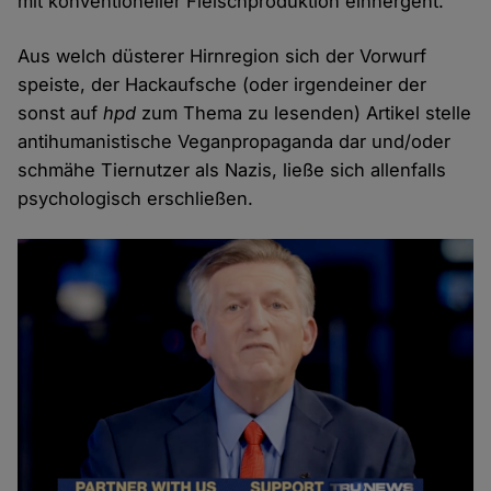
mit konventioneller Fleischproduktion einhergeht.
Aus welch düsterer Hirnregion sich der Vorwurf
speiste, der Hackaufsche (oder irgendeiner der
sonst auf
hpd
zum Thema zu lesenden) Artikel stelle
antihumanistische Veganpropaganda dar und/oder
schmähe Tiernutzer als Nazis, ließe sich allenfalls
psychologisch erschließen.