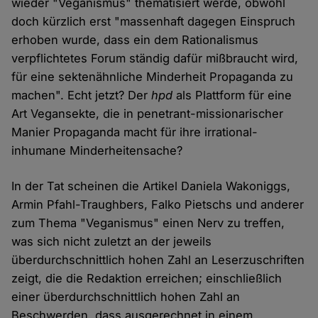
wieder "Veganismus" thematisiert werde, obwohl
doch kürzlich erst "massenhaft dagegen Einspruch
erhoben wurde, dass ein dem Rationalismus
verpflichtetes Forum ständig dafür mißbraucht wird,
für eine sektenähnliche Minderheit Propaganda zu
machen". Echt jetzt? Der
hpd
als Plattform für eine
Art Vegansekte, die in penetrant-missionarischer
Manier Propaganda macht für ihre irrational-
inhumane Minderheitensache?
In der Tat scheinen die Artikel Daniela Wakoniggs,
Armin Pfahl-Traughbers, Falko Pietschs und anderer
zum Thema "Veganismus" einen Nerv zu treffen,
was sich nicht zuletzt an der jeweils
überdurchschnittlich hohen Zahl an Leserzuschriften
zeigt, die die Redaktion erreichen; einschließlich
einer überdurchschnittlich hohen Zahl an
Beschwerden, dass ausgerechnet in einem