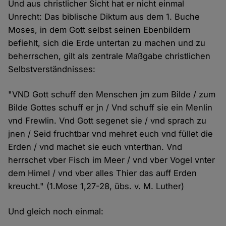
Und aus christlicher Sicht hat er nicht einmal
Unrecht: Das biblische Diktum aus dem 1. Buche
Moses, in dem Gott selbst seinen Ebenbildern
befiehlt, sich die Erde untertan zu machen und zu
beherrschen, gilt als zentrale Maßgabe christlichen
Selbstverständnisses:
"VND Gott schuff den Menschen jm zum Bilde / zum
Bilde Gottes schuff er jn / Vnd schuff sie ein Menlin
vnd Frewlin. Vnd Gott segenet sie / vnd sprach zu
jnen / Seid fruchtbar vnd mehret euch vnd füllet die
Erden / vnd machet sie euch vnterthan. Vnd
herrschet vber Fisch im Meer / vnd vber Vogel vnter
dem Himel / vnd vber alles Thier das auff Erden
kreucht." (1.Mose 1,27-28, übs. v. M. Luther)
Und gleich noch einmal: