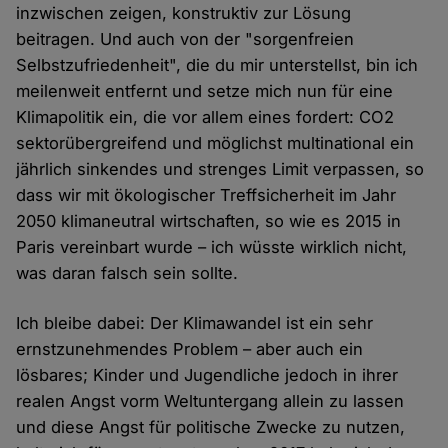
inzwischen zeigen, konstruktiv zur Lösung
beitragen. Und auch von der "sorgenfreien
Selbstzufriedenheit", die du mir unterstellst, bin ich
meilenweit entfernt und setze mich nun für eine
Klimapolitik ein, die vor allem eines fordert: CO2
sektorübergreifend und möglichst multinational ein
jährlich sinkendes und strenges Limit verpassen, so
dass wir mit ökologischer Treffsicherheit im Jahr
2050 klimaneutral wirtschaften, so wie es 2015 in
Paris vereinbart wurde – ich wüsste wirklich nicht,
was daran falsch sein sollte.
Ich bleibe dabei: Der Klimawandel ist ein sehr
ernstzunehmendes Problem – aber auch ein
lösbares; Kinder und Jugendliche jedoch in ihrer
realen Angst vorm Weltuntergang allein zu lassen
und diese Angst für politische Zwecke zu nutzen,