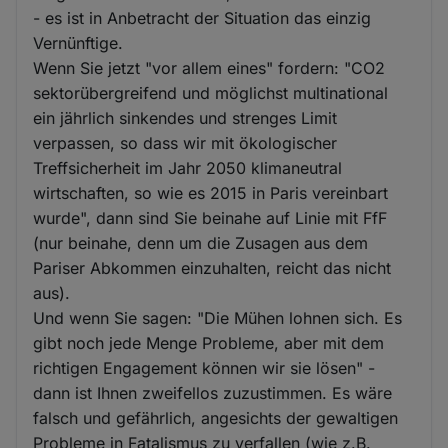
- es ist in Anbetracht der Situation das einzig
Vernünftige.
Wenn Sie jetzt "vor allem eines" fordern: "CO2
sektorübergreifend und möglichst multinational
ein jährlich sinkendes und strenges Limit
verpassen, so dass wir mit ökologischer
Treffsicherheit im Jahr 2050 klimaneutral
wirtschaften, so wie es 2015 in Paris vereinbart
wurde", dann sind Sie beinahe auf Linie mit FfF
(nur beinahe, denn um die Zusagen aus dem
Pariser Abkommen einzuhalten, reicht das nicht
aus).
Und wenn Sie sagen: "Die Mühen lohnen sich. Es
gibt noch jede Menge Probleme, aber mit dem
richtigen Engagement können wir sie lösen" -
dann ist Ihnen zweifellos zuzustimmen. Es wäre
falsch und gefährlich, angesichts der gewaltigen
Probleme in Fatalismus zu verfallen (wie z.B.