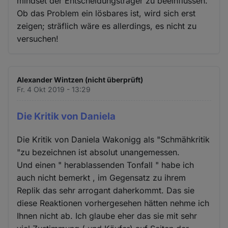
mindset der Entscheidungsträger zu beeinflussen.
Ob das Problem ein lösbares ist, wird sich erst
zeigen; sträflich wäre es allerdings, es nicht zu
versuchen!
Alexander Wintzen (nicht überprüft)
Fr. 4 Okt 2019 - 13:29
Die Kritik von Daniela
Die Kritik von Daniela Wakonigg als "Schmähkritik
"zu bezeichnen ist absolut unangemessen.
Und einen " herablassenden Tonfall " habe ich
auch nicht bemerkt , im Gegensatz zu ihrem
Replik das sehr arrogant daherkommt. Das sie
diese Reaktionen vorhergesehen hätten nehme ich
Ihnen nicht ab. Ich glaube eher das sie mit sehr