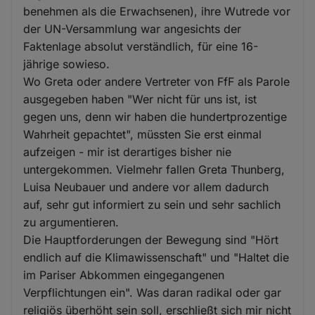
benehmen als die Erwachsenen), ihre Wutrede vor
der UN-Versammlung war angesichts der
Faktenlage absolut verständlich, für eine 16-
jährige sowieso.
Wo Greta oder andere Vertreter von FfF als Parole
ausgegeben haben "Wer nicht für uns ist, ist
gegen uns, denn wir haben die hundertprozentige
Wahrheit gepachtet", müssten Sie erst einmal
aufzeigen - mir ist derartiges bisher nie
untergekommen. Vielmehr fallen Greta Thunberg,
Luisa Neubauer und andere vor allem dadurch
auf, sehr gut informiert zu sein und sehr sachlich
zu argumentieren.
Die Hauptforderungen der Bewegung sind "Hört
endlich auf die Klimawissenschaft" und "Haltet die
im Pariser Abkommen eingegangenen
Verpflichtungen ein". Was daran radikal oder gar
religiös überhöht sein soll, erschließt sich mir nicht