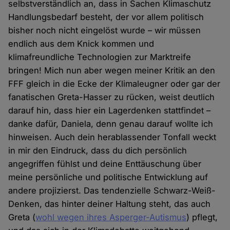
selbstverständlich an, dass in Sachen Klimaschutz
Handlungsbedarf besteht, der vor allem politisch
bisher noch nicht eingelöst wurde – wir müssen
endlich aus dem Knick kommen und
klimafreundliche Technologien zur Marktreife
bringen! Mich nun aber wegen meiner Kritik an den
FFF gleich in die Ecke der Klimaleugner oder gar der
fanatischen Greta-Hasser zu rücken, weist deutlich
darauf hin, dass hier ein Lagerdenken stattfindet –
danke dafür, Daniela, denn genau darauf wollte ich
hinweisen. Auch dein herablassender Tonfall weckt
in mir den Eindruck, dass du dich persönlich
angegriffen fühlst und deine Enttäuschung über
meine persönliche und politische Entwicklung auf
andere projizierst. Das tendenzielle Schwarz-Weiß-
Denken, das hinter deiner Haltung steht, das auch
Greta (
wohl wegen ihres Asperger-Autismus
) pflegt,