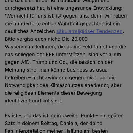
und das sich in der Klimadebatte weitgehend
durchgesetzt hat, ist eine ungesunde Entwicklung:
'Wer nicht für uns ist, ist gegen uns, denn wir haben
die hundertprozentige Wahrheit gepachtet' ist ein
deutliches Anzeichen
säkularreligiöser Tendenzen
.
Bitte vergiss auch nicht: Die 20.000
WissenschaftlerInnen, die du ins Feld führst und die
das Anliegen der FFF unterstützen, sind vor allem
gegen AfD, Trump und Co., die tatsächlich der
Meinung sind, man könne business as usual
betreiben – nicht zwingend gegen mich, der die
Notwendigkeit des Klimaschutzes anerkennt, aber
die religiösen Elemente dieser Bewegung
identifiziert und kritisiert.
Es ist – und das ist mein zweiter Punkt – ein später
Satz in deinem Beitrag, Daniela, der deine
Fehlinterpretation meiner Haltung am besten