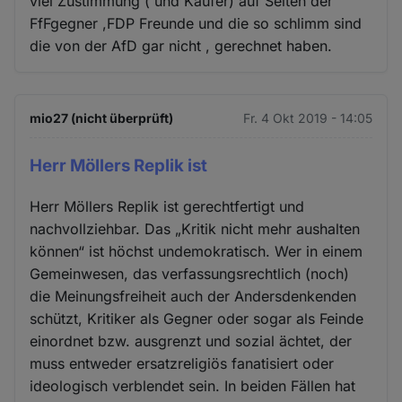
viel Zustimmung ( und Käufer) auf Seiten der
FfFgegner ,FDP Freunde und die so schlimm sind
die von der AfD gar nicht , gerechnet haben.
mio27 (nicht überprüft)
Fr. 4 Okt 2019 - 14:05
Herr Möllers Replik ist
Herr Möllers Replik ist gerechtfertigt und
nachvollziehbar. Das „Kritik nicht mehr aushalten
können“ ist höchst undemokratisch. Wer in einem
Gemeinwesen, das verfassungsrechtlich (noch)
die Meinungsfreiheit auch der Andersdenkenden
schützt, Kritiker als Gegner oder sogar als Feinde
einordnet bzw. ausgrenzt und sozial ächtet, der
muss entweder ersatzreligiös fanatisiert oder
ideologisch verblendet sein. In beiden Fällen hat