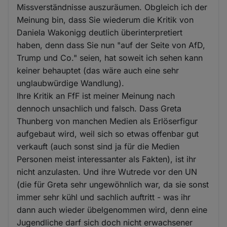
Missverständnisse auszuräumen. Obgleich ich der
Meinung bin, dass Sie wiederum die Kritik von
Daniela Wakonigg deutlich überinterpretiert
haben, denn dass Sie nun "auf der Seite von AfD,
Trump und Co." seien, hat soweit ich sehen kann
keiner behauptet (das wäre auch eine sehr
unglaubwürdige Wandlung).
Ihre Kritik an FfF ist meiner Meinung nach
dennoch unsachlich und falsch. Dass Greta
Thunberg von manchen Medien als Erlöserfigur
aufgebaut wird, weil sich so etwas offenbar gut
verkauft (auch sonst sind ja für die Medien
Personen meist interessanter als Fakten), ist ihr
nicht anzulasten. Und ihre Wutrede vor den UN
(die für Greta sehr ungewöhnlich war, da sie sonst
immer sehr kühl und sachlich auftritt - was ihr
dann auch wieder übelgenommen wird, denn eine
Jugendliche darf sich doch nicht erwachsener