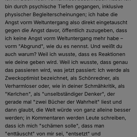
bin durch psychische Tiefen gegangen, inklusive
physischer Begleiterscheinungen; ich habe die
Angst vorm Weltuntergang also direkt eingetauscht
gegen die Angst davor, öffentlich zuzugeben, dass
ich keine Angst vorm Weltuntergang mehr habe –
vorm "Abgrund", wie du es nennst. Und weißt du
auch warum? Weil ich wusste, dass es Reaktionen
wie deine geben wird. Weil ich wusste, dass genau
das passieren wird, was jetzt passiert: Ich werde als
Zweckoptimist bezeichnet, als Schönredner, als
Verharmloser oder, wie in deiner Schmähkritik, als
"Kerlchen", als "unselbständiger Denker", der
gerade mal "zwei Bücher der Wahrheit" liest und
dann glaubt, die Welt würde von ganz alleine besser
werden; in Kommentaren werden Leute schreiben,
dass ich mich "schämen solle", dass man
"enttäuscht" von mir sei, "entsetzt" und