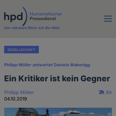
Direkt
zum
Inhalt
Menu
Der säkulare Blick auf die Welt.
GESELLSCHAFT
Philipp Möller antwortet Daniela Wakonigg
Ein Kritiker ist kein Gegner
Philipp Möller
94
04.10.2019