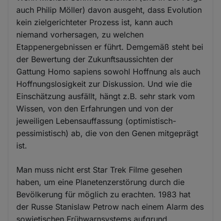
auch Philip Möller) davon ausgeht, dass Evolution
kein zielgerichteter Prozess ist, kann auch
niemand vorhersagen, zu welchen
Etappenergebnissen er führt. Demgemäß steht bei
der Bewertung der Zukunftsaussichten der
Gattung Homo sapiens sowohl Hoffnung als auch
Hoffnungslosigkeit zur Diskussion. Und wie die
Einschätzung ausfällt, hängt z.B. sehr stark vom
Wissen, von den Erfahrungen und von der
jeweiligen Lebensauffassung (optimistisch-
pessimistisch) ab, die von den Genen mitgeprägt
ist.
Man muss nicht erst Star Trek Filme gesehen
haben, um eine Planetenzerstörung durch die
Bevölkerung für möglich zu erachten. 1983 hat
der Russe Stanislaw Petrow nach einem Alarm des
sowjetischen Frühwarnsystems aufgrund