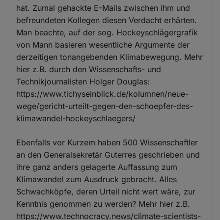
hat. Zumal gehackte E-Mails zwischen ihm und
befreundeten Kollegen diesen Verdacht erhärten.
Man beachte, auf der sog. Hockeyschlägergrafik
von Mann basieren wesentliche Argumente der
derzeitigen tonangebenden Klimabewegung. Mehr
hier z.B. durch den Wissenschafts- und
Technikjournalisten Holger Douglas:
https://www.tichyseinblick.de/kolumnen/neue-
wege/gericht-urteilt-gegen-den-schoepfer-des-
klimawandel-hockeyschlaegers/
Ebenfalls vor Kurzem haben 500 Wissenschaftler
an den Generalsekretär Guterres geschrieben und
ihre ganz anders gelagerte Auffassung zum
Klimawandel zum Ausdruck gebracht. Alles
Schwachköpfe, deren Urteil nicht wert wäre, zur
Kenntnis genommen zu werden? Mehr hier z.B.
https://www.technocracy.news/climate-scientists-