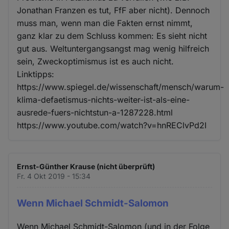
Jonathan Franzen es tut, FfF aber nicht). Dennoch
muss man, wenn man die Fakten ernst nimmt,
ganz klar zu dem Schluss kommen: Es sieht nicht
gut aus. Weltuntergangsangst mag wenig hilfreich
sein, Zweckoptimismus ist es auch nicht.
Linktipps:
https://www.spiegel.de/wissenschaft/mensch/warum-
klima-defaetismus-nichts-weiter-ist-als-eine-
ausrede-fuers-nichtstun-a-1287228.html
https://www.youtube.com/watch?v=hnREClvPd2I
Ernst-Günther Krause (nicht überprüft)
Fr. 4 Okt 2019 - 15:34
Wenn Michael Schmidt-Salomon
Wenn Michael Schmidt-Salomon (und in der Folge