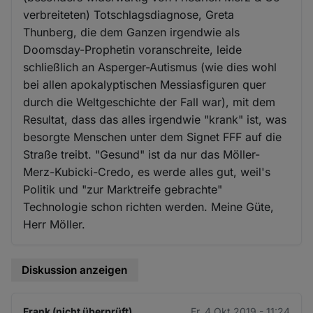
verbreiteten) Totschlagsdiagnose, Greta
Thunberg, die dem Ganzen irgendwie als
Doomsday-Prophetin voranschreite, leide
schließlich an Asperger-Autismus (wie dies wohl
bei allen apokalyptischen Messiasfiguren quer
durch die Weltgeschichte der Fall war), mit dem
Resultat, dass das alles irgendwie "krank" ist, was
besorgte Menschen unter dem Signet FFF auf die
Straße treibt. "Gesund" ist da nur das Möller-
Merz-Kubicki-Credo, es werde alles gut, weil's
Politik und "zur Marktreife gebrachte"
Technologie schon richten werden. Meine Güte,
Herr Möller.
Diskussion anzeigen
Frank (nicht überprüft)
Fr. 4 Okt 2019 - 11:24