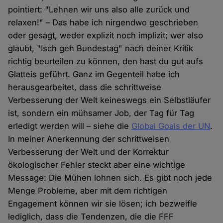
pointiert: "Lehnen wir uns also alle zurück und
relaxen!" – Das habe ich nirgendwo geschrieben
oder gesagt, weder explizit noch implizit; wer also
glaubt, "Isch geh Bundestag" nach deiner Kritik
richtig beurteilen zu können, den hast du gut aufs
Glatteis geführt. Ganz im Gegenteil habe ich
herausgearbeitet, dass die schrittweise
Verbesserung der Welt keineswegs ein Selbstläufer
ist, sondern ein mühsamer Job, der Tag für Tag
erledigt werden will – siehe die
Global Goals der UN
.
In meiner Anerkennung der schrittweisen
Verbesserung der Welt und der Korrektur
ökologischer Fehler steckt aber eine wichtige
Message: Die Mühen lohnen sich. Es gibt noch jede
Menge Probleme, aber mit dem richtigen
Engagement können wir sie lösen; ich bezweifle
lediglich, dass die Tendenzen, die die FFF