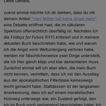
Liebe Daniela,
zuerst einmal möchte ich dir danken, dass du mit
deinem Artikel
"Herr Möller hat keine Angst mehr"
eine Debatte eröffnet hast, die im säkularen
Spektrum offensichtlich überfällig ist. Nachdem ich
die
Fridays for Future
(FFF) kritisiert und in meinem
aktuellen Buch beschrieben habe, wie und warum
ich die Angst vorm Weltuntergang verloren habe,
werden mir fälschlicherweise zwei Dinge unterstellt,
die ich hier gleich klipp und klar dementieren muss.
Zunächst einmal will ich aber allen, die mein Buch
nicht kennen, vermitteln, dass ich mir den Ausstieg
aus der apokalyptischen Filterblase keineswegs
leicht gemacht habe. Stattdessen ist der langsamen
Anerkennung, dass ich auf einem moralistischen
Holzweg unterwegs war, ein Zustand gefolgt, den
ich im Buch noch verharmlost beschrieben habe: Ich