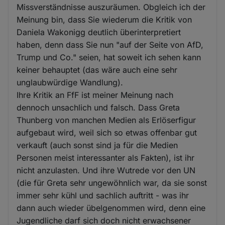
Missverständnisse auszuräumen. Obgleich ich der
Meinung bin, dass Sie wiederum die Kritik von
Daniela Wakonigg deutlich überinterpretiert
haben, denn dass Sie nun "auf der Seite von AfD,
Trump und Co." seien, hat soweit ich sehen kann
keiner behauptet (das wäre auch eine sehr
unglaubwürdige Wandlung).
Ihre Kritik an FfF ist meiner Meinung nach
dennoch unsachlich und falsch. Dass Greta
Thunberg von manchen Medien als Erlöserfigur
aufgebaut wird, weil sich so etwas offenbar gut
verkauft (auch sonst sind ja für die Medien
Personen meist interessanter als Fakten), ist ihr
nicht anzulasten. Und ihre Wutrede vor den UN
(die für Greta sehr ungewöhnlich war, da sie sonst
immer sehr kühl und sachlich auftritt - was ihr
dann auch wieder übelgenommen wird, denn eine
Jugendliche darf sich doch nicht erwachsener