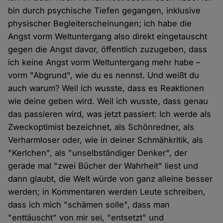
bin durch psychische Tiefen gegangen, inklusive
physischer Begleiterscheinungen; ich habe die
Angst vorm Weltuntergang also direkt eingetauscht
gegen die Angst davor, öffentlich zuzugeben, dass
ich keine Angst vorm Weltuntergang mehr habe –
vorm "Abgrund", wie du es nennst. Und weißt du
auch warum? Weil ich wusste, dass es Reaktionen
wie deine geben wird. Weil ich wusste, dass genau
das passieren wird, was jetzt passiert: Ich werde als
Zweckoptimist bezeichnet, als Schönredner, als
Verharmloser oder, wie in deiner Schmähkritik, als
"Kerlchen", als "unselbständiger Denker", der
gerade mal "zwei Bücher der Wahrheit" liest und
dann glaubt, die Welt würde von ganz alleine besser
werden; in Kommentaren werden Leute schreiben,
dass ich mich "schämen solle", dass man
"enttäuscht" von mir sei, "entsetzt" und