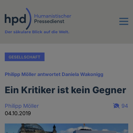
Direkt
zum
Inhalt
Menu
Der säkulare Blick auf die Welt.
GESELLSCHAFT
Philipp Möller antwortet Daniela Wakonigg
Ein Kritiker ist kein Gegner
Philipp Möller
94
04.10.2019