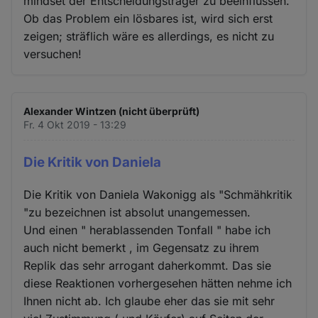
mindset der Entscheidungsträger zu beeinflussen.
Ob das Problem ein lösbares ist, wird sich erst
zeigen; sträflich wäre es allerdings, es nicht zu
versuchen!
Alexander Wintzen (nicht überprüft)
Fr. 4 Okt 2019 - 13:29
Die Kritik von Daniela
Die Kritik von Daniela Wakonigg als "Schmähkritik
"zu bezeichnen ist absolut unangemessen.
Und einen " herablassenden Tonfall " habe ich
auch nicht bemerkt , im Gegensatz zu ihrem
Replik das sehr arrogant daherkommt. Das sie
diese Reaktionen vorhergesehen hätten nehme ich
Ihnen nicht ab. Ich glaube eher das sie mit sehr