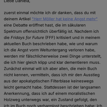
Liebe Daniela,
zuerst einmal möchte ich dir danken, dass du mit
deinem Artikel
"Herr Möller hat keine Angst mehr"
eine Debatte eröffnet hast, die im säkularen
Spektrum offensichtlich überfällig ist. Nachdem ich
die
Fridays for Future
(FFF) kritisiert und in meinem
aktuellen Buch beschrieben habe, wie und warum
ich die Angst vorm Weltuntergang verloren habe,
werden mir fälschlicherweise zwei Dinge unterstellt,
die ich hier gleich klipp und klar dementieren muss.
Zunächst einmal will ich aber allen, die mein Buch
nicht kennen, vermitteln, dass ich mir den Ausstieg
aus der apokalyptischen Filterblase keineswegs
leicht gemacht habe. Stattdessen ist der langsamen
Anerkennung, dass ich auf einem moralistischen
Holzweg unterwegs war, ein Zustand gefolgt, den
ich im Buch noch verharmlost beschrieben habe: Ich