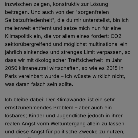
inzwischen zeigen, konstruktiv zur Lösung
beitragen. Und auch von der "sorgenfreien
Selbstzufriedenheit", die du mir unterstellst, bin ich
meilenweit entfernt und setze mich nun für eine
Klimapolitik ein, die vor allem eines fordert: CO2
sektorübergreifend und möglichst multinational ein
jährlich sinkendes und strenges Limit verpassen, so
dass wir mit ökologischer Treffsicherheit im Jahr
2050 klimaneutral wirtschaften, so wie es 2015 in
Paris vereinbart wurde – ich wüsste wirklich nicht,
was daran falsch sein sollte.
Ich bleibe dabei: Der Klimawandel ist ein sehr
ernstzunehmendes Problem – aber auch ein
lösbares; Kinder und Jugendliche jedoch in ihrer
realen Angst vorm Weltuntergang allein zu lassen
und diese Angst für politische Zwecke zu nutzen,