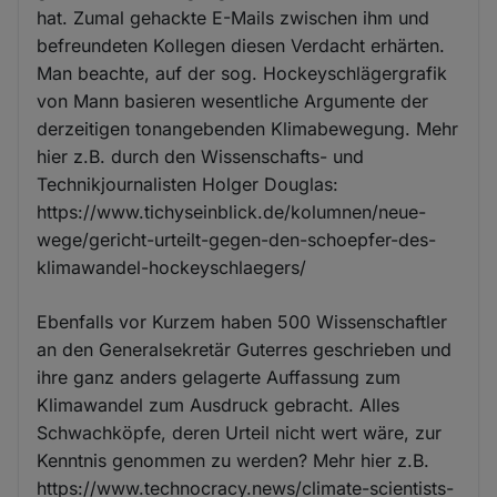
hat. Zumal gehackte E-Mails zwischen ihm und
befreundeten Kollegen diesen Verdacht erhärten.
Man beachte, auf der sog. Hockeyschlägergrafik
von Mann basieren wesentliche Argumente der
derzeitigen tonangebenden Klimabewegung. Mehr
hier z.B. durch den Wissenschafts- und
Technikjournalisten Holger Douglas:
https://www.tichyseinblick.de/kolumnen/neue-
wege/gericht-urteilt-gegen-den-schoepfer-des-
klimawandel-hockeyschlaegers/
Ebenfalls vor Kurzem haben 500 Wissenschaftler
an den Generalsekretär Guterres geschrieben und
ihre ganz anders gelagerte Auffassung zum
Klimawandel zum Ausdruck gebracht. Alles
Schwachköpfe, deren Urteil nicht wert wäre, zur
Kenntnis genommen zu werden? Mehr hier z.B.
https://www.technocracy.news/climate-scientists-