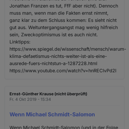
Jonathan Franzen es tut, FfF aber nicht). Dennoch
muss man, wenn man die Fakten ernst nimmt,
ganz klar zu dem Schluss kommen: Es sieht nicht
gut aus. Weltuntergangsangst mag wenig hilfreich
sein, Zweckoptimismus ist es auch nicht.
Linktipps:
https://www.spiegel.de/wissenschaft/mensch/warum-
klima-defaetismus-nichts-weiter-ist-als-eine-
ausrede-fuers-nichtstun-a-1287228.html
https://www.youtube.com/watch?v=hnREClvPd2I
Ernst-Günther Krause (nicht überprüft)
Fr. 4 Okt 2019 - 15:34
Wenn Michael Schmidt-Salomon
Wenn Michael Schmidt-Salomon (und in der Folge