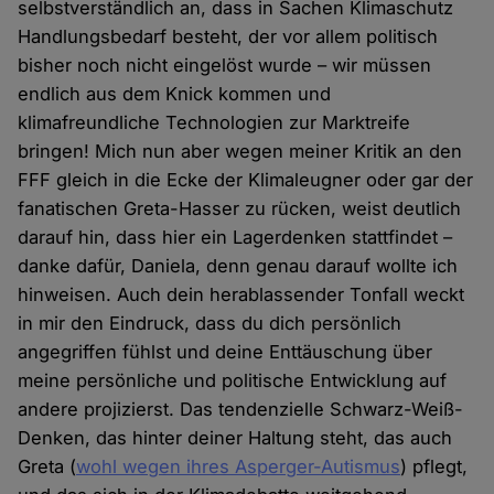
selbstverständlich an, dass in Sachen Klimaschutz
Handlungsbedarf besteht, der vor allem politisch
bisher noch nicht eingelöst wurde – wir müssen
endlich aus dem Knick kommen und
klimafreundliche Technologien zur Marktreife
bringen! Mich nun aber wegen meiner Kritik an den
FFF gleich in die Ecke der Klimaleugner oder gar der
fanatischen Greta-Hasser zu rücken, weist deutlich
darauf hin, dass hier ein Lagerdenken stattfindet –
danke dafür, Daniela, denn genau darauf wollte ich
hinweisen. Auch dein herablassender Tonfall weckt
in mir den Eindruck, dass du dich persönlich
angegriffen fühlst und deine Enttäuschung über
meine persönliche und politische Entwicklung auf
andere projizierst. Das tendenzielle Schwarz-Weiß-
Denken, das hinter deiner Haltung steht, das auch
Greta (
wohl wegen ihres Asperger-Autismus
) pflegt,