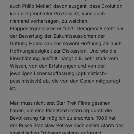
auch Philip Möller) davon ausgeht, dass Evolution
kein zielgerichteter Prozess ist, kann auch
niemand vorhersagen, zu welchen
Etappenergebnissen er führt. Demgemäß steht bei
der Bewertung der Zukunftsaussichten der
Gattung Homo sapiens sowohl Hoffnung als auch
Hoffnungslosigkeit zur Diskussion. Und wie die
Einschätzung ausfällt, hängt z.B. sehr stark vom
Wissen, von den Erfahrungen und von der
jeweiligen Lebensauffassung (optimistisch-
pessimistisch) ab, die von den Genen mitgeprägt
ist.
Man muss nicht erst Star Trek Filme gesehen
haben, um eine Planetenzerstörung durch die
Bevölkerung für möglich zu erachten. 1983 hat
der Russe Stanislaw Petrow nach einem Alarm des
sowjetischen Frühwarnsystems aufgrund