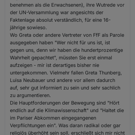
benehmen als die Erwachsenen), ihre Wutrede vor
der UN-Versammlung war angesichts der
Faktenlage absolut verständlich, für eine 16-
jährige sowieso.
Wo Greta oder andere Vertreter von FfF als Parole
ausgegeben haben "Wer nicht für uns ist, ist
gegen uns, denn wir haben die hundertprozentige
Wahrheit gepachtet", müssten Sie erst einmal
aufzeigen - mir ist derartiges bisher nie
untergekommen. Vielmehr fallen Greta Thunberg,
Luisa Neubauer und andere vor allem dadurch
auf, sehr gut informiert zu sein und sehr sachlich
zu argumentieren.
Die Hauptforderungen der Bewegung sind "Hört
endlich auf die Klimawissenschaft" und "Haltet die
im Pariser Abkommen eingegangenen
Verpflichtungen ein". Was daran radikal oder gar
religiös überhöht sein soll, erschließt sich mir nicht