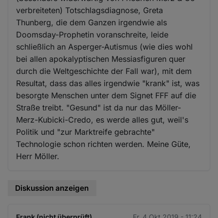
verbreiteten) Totschlagsdiagnose, Greta
Thunberg, die dem Ganzen irgendwie als
Doomsday-Prophetin voranschreite, leide
schließlich an Asperger-Autismus (wie dies wohl
bei allen apokalyptischen Messiasfiguren quer
durch die Weltgeschichte der Fall war), mit dem
Resultat, dass das alles irgendwie "krank" ist, was
besorgte Menschen unter dem Signet FFF auf die
Straße treibt. "Gesund" ist da nur das Möller-
Merz-Kubicki-Credo, es werde alles gut, weil's
Politik und "zur Marktreife gebrachte"
Technologie schon richten werden. Meine Güte,
Herr Möller.
Diskussion anzeigen
Frank (nicht überprüft)
Fr. 4 Okt 2019 - 11:24