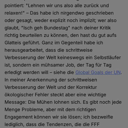
pointiert: "Lehnen wir uns also alle zurück und
relaxen!" – Das habe ich nirgendwo geschrieben
oder gesagt, weder explizit noch implizit; wer also
glaubt, "Isch geh Bundestag" nach deiner Kritik
richtig beurteilen zu können, den hast du gut aufs
Glatteis geführt. Ganz im Gegenteil habe ich
herausgearbeitet, dass die schrittweise
Verbesserung der Welt keineswegs ein Selbstläufer
ist, sondern ein mühsamer Job, der Tag für Tag
erledigt werden will – siehe die
Global Goals der UN
.
In meiner Anerkennung der schrittweisen
Verbesserung der Welt und der Korrektur
ökologischer Fehler steckt aber eine wichtige
Message: Die Mühen lohnen sich. Es gibt noch jede
Menge Probleme, aber mit dem richtigen
Engagement können wir sie lösen; ich bezweifle
lediglich, dass die Tendenzen, die die FFF