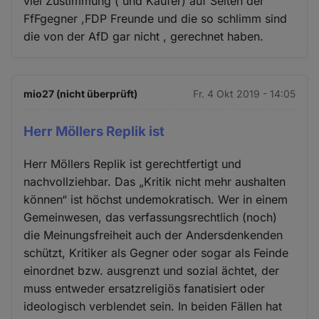
viel Zustimmung ( und Käufer) auf Seiten der
FfFgegner ,FDP Freunde und die so schlimm sind
die von der AfD gar nicht , gerechnet haben.
mio27 (nicht überprüft)
Fr. 4 Okt 2019 - 14:05
Herr Möllers Replik ist
Herr Möllers Replik ist gerechtfertigt und
nachvollziehbar. Das „Kritik nicht mehr aushalten
können“ ist höchst undemokratisch. Wer in einem
Gemeinwesen, das verfassungsrechtlich (noch)
die Meinungsfreiheit auch der Andersdenkenden
schützt, Kritiker als Gegner oder sogar als Feinde
einordnet bzw. ausgrenzt und sozial ächtet, der
muss entweder ersatzreligiös fanatisiert oder
ideologisch verblendet sein. In beiden Fällen hat