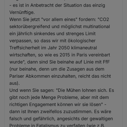
- es ist in Anbetracht der Situation das einzig
Vernünftige.
Wenn Sie jetzt "vor allem eines" fordern: "CO2
sektorübergreifend und möglichst multinational
ein jährlich sinkendes und strenges Limit
verpassen, so dass wir mit ökologischer
Treffsicherheit im Jahr 2050 klimaneutral
wirtschaften, so wie es 2015 in Paris vereinbart
wurde", dann sind Sie beinahe auf Linie mit FfF
(nur beinahe, denn um die Zusagen aus dem
Pariser Abkommen einzuhalten, reicht das nicht
aus).
Und wenn Sie sagen: "Die Mühen lohnen sich. Es
gibt noch jede Menge Probleme, aber mit dem
richtigen Engagement können wir sie lösen" -
dann ist Ihnen zweifellos zuzustimmen. Es wäre
falsch und gefährlich, angesichts der gewaltigen
Probleme in Fatalismus zu verfallen (wie z.B.