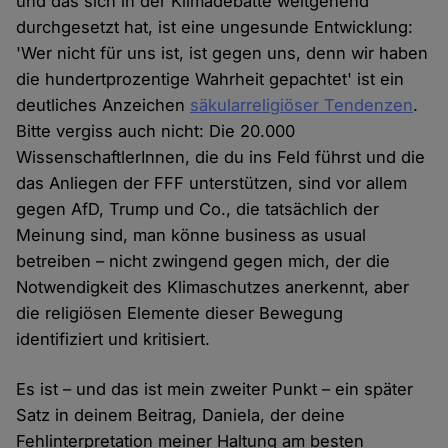
und das sich in der Klimadebatte weitgehend
durchgesetzt hat, ist eine ungesunde Entwicklung:
'Wer nicht für uns ist, ist gegen uns, denn wir haben
die hundertprozentige Wahrheit gepachtet' ist ein
deutliches Anzeichen
säkularreligiöser Tendenzen
.
Bitte vergiss auch nicht: Die 20.000
WissenschaftlerInnen, die du ins Feld führst und die
das Anliegen der FFF unterstützen, sind vor allem
gegen AfD, Trump und Co., die tatsächlich der
Meinung sind, man könne business as usual
betreiben – nicht zwingend gegen mich, der die
Notwendigkeit des Klimaschutzes anerkennt, aber
die religiösen Elemente dieser Bewegung
identifiziert und kritisiert.
Es ist – und das ist mein zweiter Punkt – ein später
Satz in deinem Beitrag, Daniela, der deine
Fehlinterpretation meiner Haltung am besten