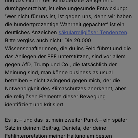
und das sich in der Klimadebatte weitgehend
durchgesetzt hat, ist eine ungesunde Entwicklung:
'Wer nicht für uns ist, ist gegen uns, denn wir haben
die hundertprozentige Wahrheit gepachtet' ist ein
deutliches Anzeichen
säkularreligiöser Tendenzen
.
Bitte vergiss auch nicht: Die 20.000
WissenschaftlerInnen, die du ins Feld führst und die
das Anliegen der FFF unterstützen, sind vor allem
gegen AfD, Trump und Co., die tatsächlich der
Meinung sind, man könne business as usual
betreiben – nicht zwingend gegen mich, der die
Notwendigkeit des Klimaschutzes anerkennt, aber
die religiösen Elemente dieser Bewegung
identifiziert und kritisiert.
Es ist – und das ist mein zweiter Punkt – ein später
Satz in deinem Beitrag, Daniela, der deine
Fehlinterpretation meiner Haltung am besten