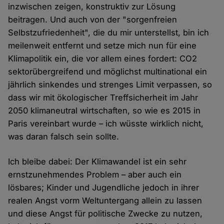
inzwischen zeigen, konstruktiv zur Lösung
beitragen. Und auch von der "sorgenfreien
Selbstzufriedenheit", die du mir unterstellst, bin ich
meilenweit entfernt und setze mich nun für eine
Klimapolitik ein, die vor allem eines fordert: CO2
sektorübergreifend und möglichst multinational ein
jährlich sinkendes und strenges Limit verpassen, so
dass wir mit ökologischer Treffsicherheit im Jahr
2050 klimaneutral wirtschaften, so wie es 2015 in
Paris vereinbart wurde – ich wüsste wirklich nicht,
was daran falsch sein sollte.
Ich bleibe dabei: Der Klimawandel ist ein sehr
ernstzunehmendes Problem – aber auch ein
lösbares; Kinder und Jugendliche jedoch in ihrer
realen Angst vorm Weltuntergang allein zu lassen
und diese Angst für politische Zwecke zu nutzen,