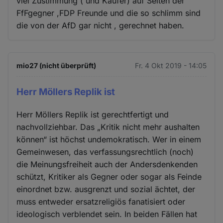
viel Zustimmung ( und Käufer) auf Seiten der
FfFgegner ,FDP Freunde und die so schlimm sind
die von der AfD gar nicht , gerechnet haben.
mio27 (nicht überprüft)
Fr. 4 Okt 2019 - 14:05
Herr Möllers Replik ist
Herr Möllers Replik ist gerechtfertigt und
nachvollziehbar. Das „Kritik nicht mehr aushalten
können“ ist höchst undemokratisch. Wer in einem
Gemeinwesen, das verfassungsrechtlich (noch)
die Meinungsfreiheit auch der Andersdenkenden
schützt, Kritiker als Gegner oder sogar als Feinde
einordnet bzw. ausgrenzt und sozial ächtet, der
muss entweder ersatzreligiös fanatisiert oder
ideologisch verblendet sein. In beiden Fällen hat