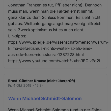
Jonathan Franzen es tut, FfF aber nicht). Dennoch
muss man, wenn man die Fakten ernst nimmt,
ganz klar zu dem Schluss kommen: Es sieht nicht
gut aus. Weltuntergangsangst mag wenig hilfreich
sein, Zweckoptimismus ist es auch nicht.
Linktipps:
https://www.spiegel.de/wissenschaft/mensch/warum-
klima-defaetismus-nichts-weiter-ist-als-eine-
ausrede-fuers-nichtstun-a-1287228.html
https://www.youtube.com/watch?v=hnREClvPd2I
Ernst-Günther Krause (nicht überprüft)
Fr. 4 Okt 2019 - 15:34
Wenn Michael Schmidt-Salomon
Wenn Michael Schmidt-Salomon (und in der Folge