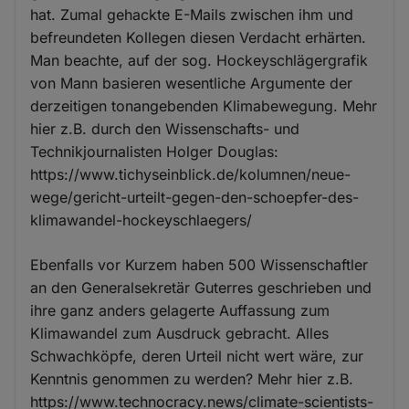
hat. Zumal gehackte E-Mails zwischen ihm und
befreundeten Kollegen diesen Verdacht erhärten.
Man beachte, auf der sog. Hockeyschlägergrafik
von Mann basieren wesentliche Argumente der
derzeitigen tonangebenden Klimabewegung. Mehr
hier z.B. durch den Wissenschafts- und
Technikjournalisten Holger Douglas:
https://www.tichyseinblick.de/kolumnen/neue-
wege/gericht-urteilt-gegen-den-schoepfer-des-
klimawandel-hockeyschlaegers/
Ebenfalls vor Kurzem haben 500 Wissenschaftler
an den Generalsekretär Guterres geschrieben und
ihre ganz anders gelagerte Auffassung zum
Klimawandel zum Ausdruck gebracht. Alles
Schwachköpfe, deren Urteil nicht wert wäre, zur
Kenntnis genommen zu werden? Mehr hier z.B.
https://www.technocracy.news/climate-scientists-