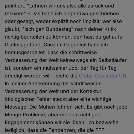
pointiert: "Lehnen wir uns also alle zurück und
relaxen!" – Das habe ich nirgendwo geschrieben
oder gesagt, weder explizit noch implizit; wer also
glaubt, "Isch geh Bundestag" nach deiner Kritik
richtig beurteilen zu können, den hast du gut aufs
Glatteis geführt. Ganz im Gegenteil habe ich
herausgearbeitet, dass die schrittweise
Verbesserung der Welt keineswegs ein Selbstläufer
ist, sondern ein mühsamer Job, der Tag für Tag
erledigt werden will – siehe die
Global Goals der UN
.
In meiner Anerkennung der schrittweisen
Verbesserung der Welt und der Korrektur
ökologischer Fehler steckt aber eine wichtige
Message: Die Mühen lohnen sich. Es gibt noch jede
Menge Probleme, aber mit dem richtigen
Engagement können wir sie lösen; ich bezweifle
lediglich, dass die Tendenzen, die die FFF