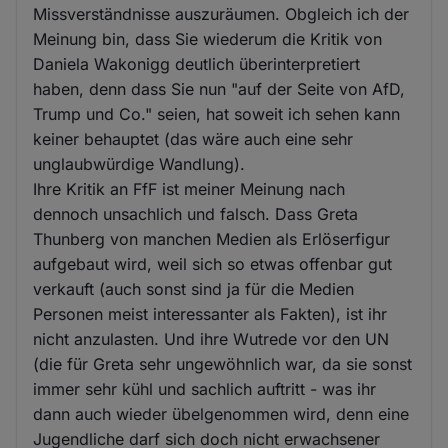
Missverständnisse auszuräumen. Obgleich ich der
Meinung bin, dass Sie wiederum die Kritik von
Daniela Wakonigg deutlich überinterpretiert
haben, denn dass Sie nun "auf der Seite von AfD,
Trump und Co." seien, hat soweit ich sehen kann
keiner behauptet (das wäre auch eine sehr
unglaubwürdige Wandlung).
Ihre Kritik an FfF ist meiner Meinung nach
dennoch unsachlich und falsch. Dass Greta
Thunberg von manchen Medien als Erlöserfigur
aufgebaut wird, weil sich so etwas offenbar gut
verkauft (auch sonst sind ja für die Medien
Personen meist interessanter als Fakten), ist ihr
nicht anzulasten. Und ihre Wutrede vor den UN
(die für Greta sehr ungewöhnlich war, da sie sonst
immer sehr kühl und sachlich auftritt - was ihr
dann auch wieder übelgenommen wird, denn eine
Jugendliche darf sich doch nicht erwachsener