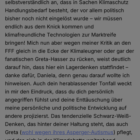
selbstverständlich an, dass in Sachen Klimaschutz
Handlungsbedarf besteht, der vor allem politisch
bisher noch nicht eingelöst wurde – wir müssen
endlich aus dem Knick kommen und
klimafreundliche Technologien zur Marktreife
bringen! Mich nun aber wegen meiner Kritik an den
FFF gleich in die Ecke der Klimaleugner oder gar der
fanatischen Greta-Hasser zu rücken, weist deutlich
darauf hin, dass hier ein Lagerdenken stattfindet –
danke dafür, Daniela, denn genau darauf wollte ich
hinweisen. Auch dein herablassender Tonfall weckt
in mir den Eindruck, dass du dich persönlich
angegriffen fühlst und deine Enttäuschung über
meine persönliche und politische Entwicklung auf
andere projizierst. Das tendenzielle Schwarz-Weiß-
Denken, das hinter deiner Haltung steht, das auch
Greta (
wohl wegen ihres Asperger-Autismus
) pflegt,