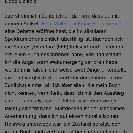
Liebe Daniela,
zuerst einmal möchte ich dir danken, dass du mit
deinem Artikel
"Herr Möller hat keine Angst mehr"
eine Debatte eröffnet hast, die im säkularen
Spektrum offensichtlich überfällig ist. Nachdem ich
die
Fridays for Future
(FFF) kritisiert und in meinem
aktuellen Buch beschrieben habe, wie und warum
ich die Angst vorm Weltuntergang verloren habe,
werden mir fälschlicherweise zwei Dinge unterstellt,
die ich hier gleich klipp und klar dementieren muss.
Zunächst einmal will ich aber allen, die mein Buch
nicht kennen, vermitteln, dass ich mir den Ausstieg
aus der apokalyptischen Filterblase keineswegs
leicht gemacht habe. Stattdessen ist der langsamen
Anerkennung, dass ich auf einem moralistischen
Holzweg unterwegs war, ein Zustand gefolgt, den
ich im Buch noch verharmlost beschrieben habe: Ich