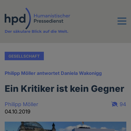
Direkt
zum
Inhalt
Menu
Der säkulare Blick auf die Welt.
GESELLSCHAFT
Philipp Möller antwortet Daniela Wakonigg
Ein Kritiker ist kein Gegner
Philipp Möller
94
04.10.2019