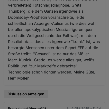
verbreiteten) Totschlagsdiagnose, Greta
Thunberg, die dem Ganzen irgendwie als
Doomsday-Prophetin voranschreite, leide
schließlich an Asperger-Autismus (wie dies wohl
bei allen apokalyptischen Messiasfiguren quer
durch die Weltgeschichte der Fall war), mit dem
Resultat, dass das alles irgendwie "krank" ist, was
besorgte Menschen unter dem Signet FFF auf die
Straße treibt. "Gesund" ist da nur das Möller-
Merz-Kubicki-Credo, es werde alles gut, weil's
Politik und "zur Marktreife gebrachte"
Technologie schon richten werden. Meine Güte,
Herr Möller.
Diskussion anzeigen
Frank (nicht überprüft)
Fr. 4 Okt 2019 - 11:24