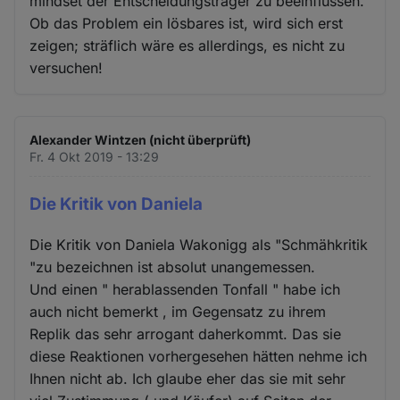
mindset der Entscheidungsträger zu beeinflussen.
Ob das Problem ein lösbares ist, wird sich erst
zeigen; sträflich wäre es allerdings, es nicht zu
versuchen!
Alexander Wintzen (nicht überprüft)
Fr. 4 Okt 2019 - 13:29
Die Kritik von Daniela
Die Kritik von Daniela Wakonigg als "Schmähkritik
"zu bezeichnen ist absolut unangemessen.
Und einen " herablassenden Tonfall " habe ich
auch nicht bemerkt , im Gegensatz zu ihrem
Replik das sehr arrogant daherkommt. Das sie
diese Reaktionen vorhergesehen hätten nehme ich
Ihnen nicht ab. Ich glaube eher das sie mit sehr