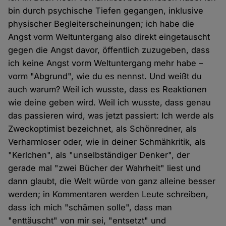
bin durch psychische Tiefen gegangen, inklusive
physischer Begleiterscheinungen; ich habe die
Angst vorm Weltuntergang also direkt eingetauscht
gegen die Angst davor, öffentlich zuzugeben, dass
ich keine Angst vorm Weltuntergang mehr habe –
vorm "Abgrund", wie du es nennst. Und weißt du
auch warum? Weil ich wusste, dass es Reaktionen
wie deine geben wird. Weil ich wusste, dass genau
das passieren wird, was jetzt passiert: Ich werde als
Zweckoptimist bezeichnet, als Schönredner, als
Verharmloser oder, wie in deiner Schmähkritik, als
"Kerlchen", als "unselbständiger Denker", der
gerade mal "zwei Bücher der Wahrheit" liest und
dann glaubt, die Welt würde von ganz alleine besser
werden; in Kommentaren werden Leute schreiben,
dass ich mich "schämen solle", dass man
"enttäuscht" von mir sei, "entsetzt" und