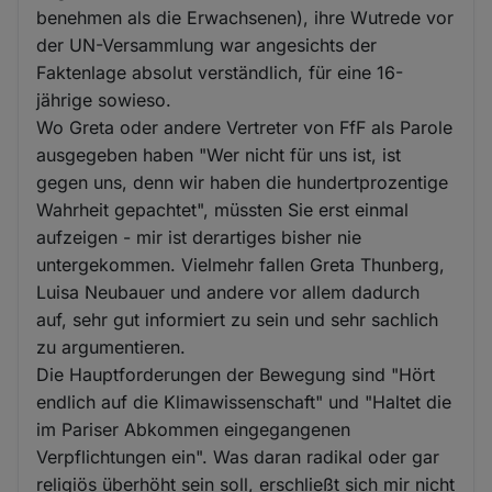
benehmen als die Erwachsenen), ihre Wutrede vor
der UN-Versammlung war angesichts der
Faktenlage absolut verständlich, für eine 16-
jährige sowieso.
Wo Greta oder andere Vertreter von FfF als Parole
ausgegeben haben "Wer nicht für uns ist, ist
gegen uns, denn wir haben die hundertprozentige
Wahrheit gepachtet", müssten Sie erst einmal
aufzeigen - mir ist derartiges bisher nie
untergekommen. Vielmehr fallen Greta Thunberg,
Luisa Neubauer und andere vor allem dadurch
auf, sehr gut informiert zu sein und sehr sachlich
zu argumentieren.
Die Hauptforderungen der Bewegung sind "Hört
endlich auf die Klimawissenschaft" und "Haltet die
im Pariser Abkommen eingegangenen
Verpflichtungen ein". Was daran radikal oder gar
religiös überhöht sein soll, erschließt sich mir nicht