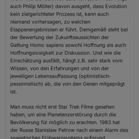
auch Philip Möller) davon ausgeht, dass Evolution
kein zielgerichteter Prozess ist, kann auch
niemand vorhersagen, zu welchen
Etappenergebnissen er führt. Demgemäß steht bei
der Bewertung der Zukunftsaussichten der
Gattung Homo sapiens sowohl Hoffnung als auch
Hoffnungslosigkeit zur Diskussion. Und wie die
Einschätzung ausfällt, hängt z.B. sehr stark vom
Wissen, von den Erfahrungen und von der
jeweiligen Lebensauffassung (optimistisch-
pessimistisch) ab, die von den Genen mitgeprägt
ist.
Man muss nicht erst Star Trek Filme gesehen
haben, um eine Planetenzerstörung durch die
Bevölkerung für möglich zu erachten. 1983 hat
der Russe Stanislaw Petrow nach einem Alarm des
sowjetischen Frühwarnsystems aufgrund