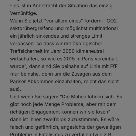
- es ist in Anbetracht der Situation das einzig
Vernünftige.
Wenn Sie jetzt "vor allem eines" fordern: "CO2
sektorübergreifend und möglichst multinational
ein jährlich sinkendes und strenges Limit
verpassen, so dass wir mit ökologischer
Treffsicherheit im Jahr 2050 klimaneutral
wirtschaften, so wie es 2015 in Paris vereinbart
wurde", dann sind Sie beinahe auf Linie mit FfF
(nur beinahe, denn um die Zusagen aus dem
Pariser Abkommen einzuhalten, reicht das nicht
aus).
Und wenn Sie sagen: "Die Mühen lohnen sich. Es
gibt noch jede Menge Probleme, aber mit dem
richtigen Engagement können wir sie lösen" -
dann ist Ihnen zweifellos zuzustimmen. Es wäre
falsch und gefährlich, angesichts der gewaltigen
Probleme in Fatalismus zu verfallen (wie z.B.