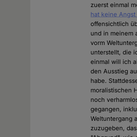
zuerst einmal m
hat keine Angst
offensichtlich ü
und in meinem a
vorm Weltunterg
unterstellt, die
einmal will ich 
den Ausstieg au
habe. Stattdess
moralistischen 
noch verharmlos
gegangen, inklu
Weltuntergang a
zuzugeben, das