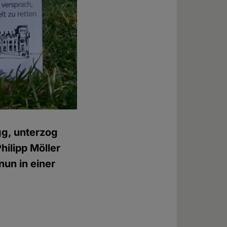
gg, unterzog
ilipp Möller
nun in einer