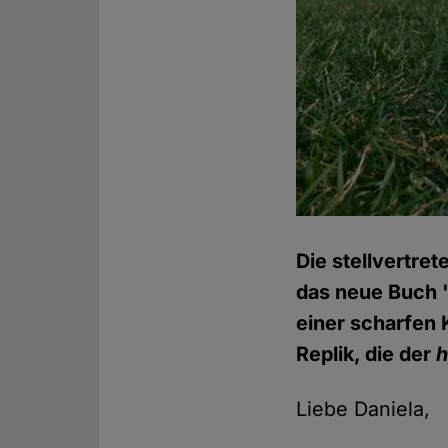
Die stellvertre
das neue Buch "
einer scharfen K
Replik, die der
Liebe Daniela,