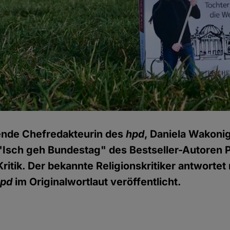
tende Chefredakteurin des
hpd
, Daniela Wakoni
Isch geh Bundestag" des Bestseller-Autoren Ph
ritik. Der bekannte Religionskritiker antwortet 
hpd
im Originalwortlaut veröffentlicht.