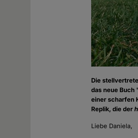
Die stellvertre
das neue Buch "
einer scharfen K
Replik, die der
Liebe Daniela,