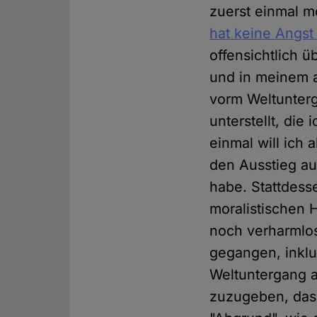
zuerst einmal m
hat keine Angst
offensichtlich ü
und in meinem a
vorm Weltunterg
unterstellt, die
einmal will ich 
den Ausstieg au
habe. Stattdess
moralistischen 
noch verharmlos
gegangen, inklu
Weltuntergang a
zuzugeben, das