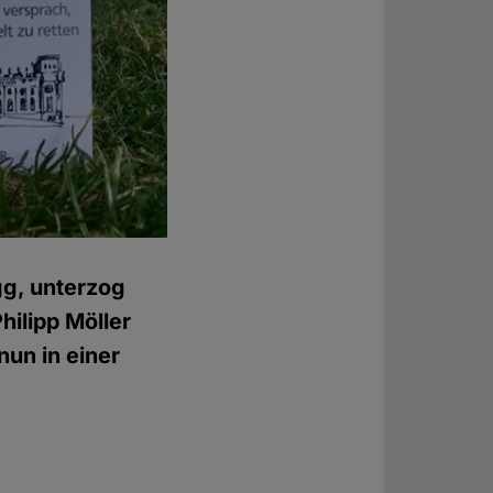
gg, unterzog
ilipp Möller
nun in einer