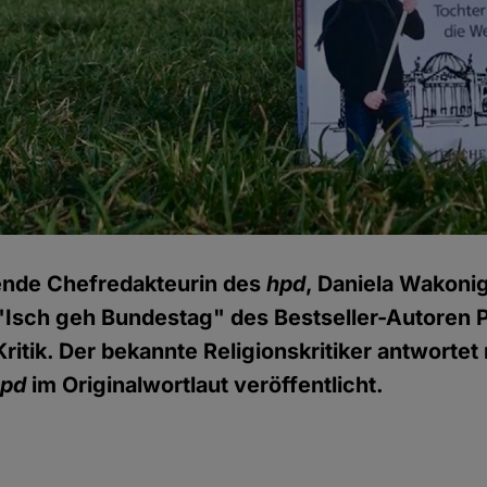
tende Chefredakteurin des
hpd
, Daniela Wakoni
Isch geh Bundestag" des Bestseller-Autoren Ph
ritik. Der bekannte Religionskritiker antwortet 
hpd
im Originalwortlaut veröffentlicht.