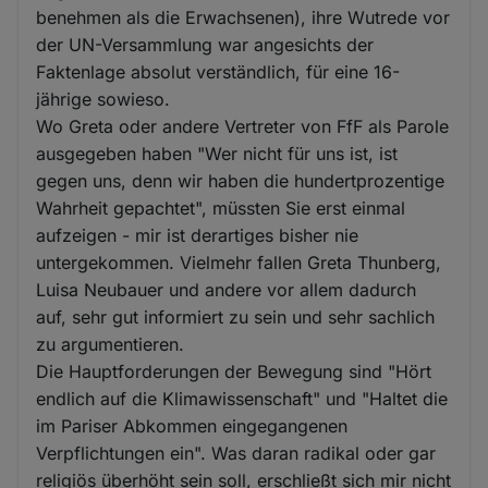
benehmen als die Erwachsenen), ihre Wutrede vor
der UN-Versammlung war angesichts der
Faktenlage absolut verständlich, für eine 16-
jährige sowieso.
Wo Greta oder andere Vertreter von FfF als Parole
ausgegeben haben "Wer nicht für uns ist, ist
gegen uns, denn wir haben die hundertprozentige
Wahrheit gepachtet", müssten Sie erst einmal
aufzeigen - mir ist derartiges bisher nie
untergekommen. Vielmehr fallen Greta Thunberg,
Luisa Neubauer und andere vor allem dadurch
auf, sehr gut informiert zu sein und sehr sachlich
zu argumentieren.
Die Hauptforderungen der Bewegung sind "Hört
endlich auf die Klimawissenschaft" und "Haltet die
im Pariser Abkommen eingegangenen
Verpflichtungen ein". Was daran radikal oder gar
religiös überhöht sein soll, erschließt sich mir nicht