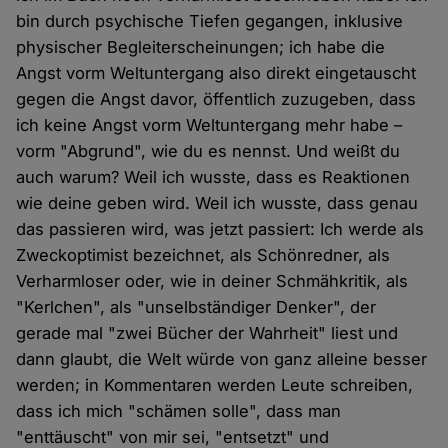
bin durch psychische Tiefen gegangen, inklusive
physischer Begleiterscheinungen; ich habe die
Angst vorm Weltuntergang also direkt eingetauscht
gegen die Angst davor, öffentlich zuzugeben, dass
ich keine Angst vorm Weltuntergang mehr habe –
vorm "Abgrund", wie du es nennst. Und weißt du
auch warum? Weil ich wusste, dass es Reaktionen
wie deine geben wird. Weil ich wusste, dass genau
das passieren wird, was jetzt passiert: Ich werde als
Zweckoptimist bezeichnet, als Schönredner, als
Verharmloser oder, wie in deiner Schmähkritik, als
"Kerlchen", als "unselbständiger Denker", der
gerade mal "zwei Bücher der Wahrheit" liest und
dann glaubt, die Welt würde von ganz alleine besser
werden; in Kommentaren werden Leute schreiben,
dass ich mich "schämen solle", dass man
"enttäuscht" von mir sei, "entsetzt" und