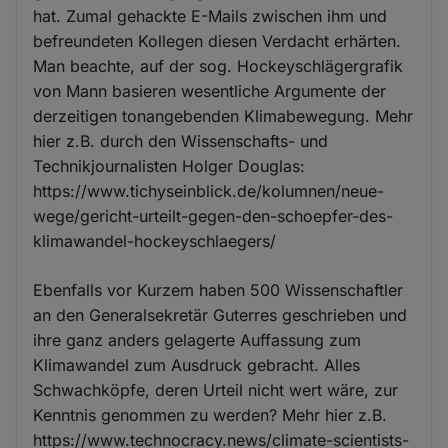
hat. Zumal gehackte E-Mails zwischen ihm und
befreundeten Kollegen diesen Verdacht erhärten.
Man beachte, auf der sog. Hockeyschlägergrafik
von Mann basieren wesentliche Argumente der
derzeitigen tonangebenden Klimabewegung. Mehr
hier z.B. durch den Wissenschafts- und
Technikjournalisten Holger Douglas:
https://www.tichyseinblick.de/kolumnen/neue-
wege/gericht-urteilt-gegen-den-schoepfer-des-
klimawandel-hockeyschlaegers/
Ebenfalls vor Kurzem haben 500 Wissenschaftler
an den Generalsekretär Guterres geschrieben und
ihre ganz anders gelagerte Auffassung zum
Klimawandel zum Ausdruck gebracht. Alles
Schwachköpfe, deren Urteil nicht wert wäre, zur
Kenntnis genommen zu werden? Mehr hier z.B.
https://www.technocracy.news/climate-scientists-