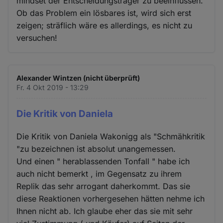
mindset der Entscheidungsträger zu beeinflussen.
Ob das Problem ein lösbares ist, wird sich erst
zeigen; sträflich wäre es allerdings, es nicht zu
versuchen!
Alexander Wintzen (nicht überprüft)
Fr. 4 Okt 2019 - 13:29
Die Kritik von Daniela
Die Kritik von Daniela Wakonigg als "Schmähkritik
"zu bezeichnen ist absolut unangemessen.
Und einen " herablassenden Tonfall " habe ich
auch nicht bemerkt , im Gegensatz zu ihrem
Replik das sehr arrogant daherkommt. Das sie
diese Reaktionen vorhergesehen hätten nehme ich
Ihnen nicht ab. Ich glaube eher das sie mit sehr