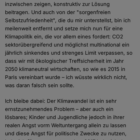
inzwischen zeigen, konstruktiv zur Lösung
beitragen. Und auch von der "sorgenfreien
Selbstzufriedenheit", die du mir unterstellst, bin ich
meilenweit entfernt und setze mich nun für eine
Klimapolitik ein, die vor allem eines fordert: CO2
sektorübergreifend und möglichst multinational ein
jährlich sinkendes und strenges Limit verpassen, so
dass wir mit ökologischer Treffsicherheit im Jahr
2050 klimaneutral wirtschaften, so wie es 2015 in
Paris vereinbart wurde – ich wüsste wirklich nicht,
was daran falsch sein sollte.
Ich bleibe dabei: Der Klimawandel ist ein sehr
ernstzunehmendes Problem – aber auch ein
lösbares; Kinder und Jugendliche jedoch in ihrer
realen Angst vorm Weltuntergang allein zu lassen
und diese Angst für politische Zwecke zu nutzen,