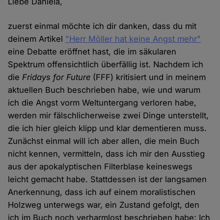
Liebe Daniela,
zuerst einmal möchte ich dir danken, dass du mit
deinem Artikel
"Herr Möller hat keine Angst mehr"
eine Debatte eröffnet hast, die im säkularen
Spektrum offensichtlich überfällig ist. Nachdem ich
die
Fridays for Future
(FFF) kritisiert und in meinem
aktuellen Buch beschrieben habe, wie und warum
ich die Angst vorm Weltuntergang verloren habe,
werden mir fälschlicherweise zwei Dinge unterstellt,
die ich hier gleich klipp und klar dementieren muss.
Zunächst einmal will ich aber allen, die mein Buch
nicht kennen, vermitteln, dass ich mir den Ausstieg
aus der apokalyptischen Filterblase keineswegs
leicht gemacht habe. Stattdessen ist der langsamen
Anerkennung, dass ich auf einem moralistischen
Holzweg unterwegs war, ein Zustand gefolgt, den
ich im Buch noch verharmlost beschrieben habe: Ich