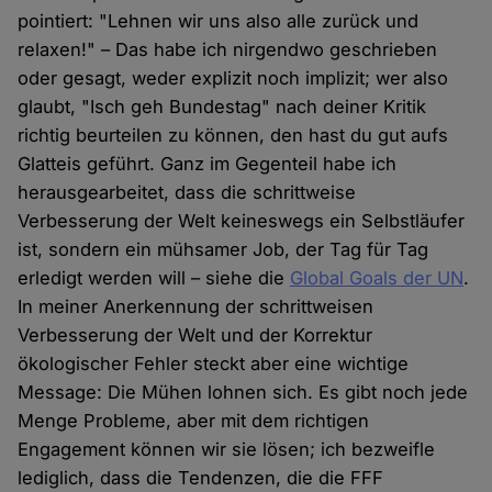
pointiert: "Lehnen wir uns also alle zurück und
relaxen!" – Das habe ich nirgendwo geschrieben
oder gesagt, weder explizit noch implizit; wer also
glaubt, "Isch geh Bundestag" nach deiner Kritik
richtig beurteilen zu können, den hast du gut aufs
Glatteis geführt. Ganz im Gegenteil habe ich
herausgearbeitet, dass die schrittweise
Verbesserung der Welt keineswegs ein Selbstläufer
ist, sondern ein mühsamer Job, der Tag für Tag
erledigt werden will – siehe die
Global Goals der UN
.
In meiner Anerkennung der schrittweisen
Verbesserung der Welt und der Korrektur
ökologischer Fehler steckt aber eine wichtige
Message: Die Mühen lohnen sich. Es gibt noch jede
Menge Probleme, aber mit dem richtigen
Engagement können wir sie lösen; ich bezweifle
lediglich, dass die Tendenzen, die die FFF