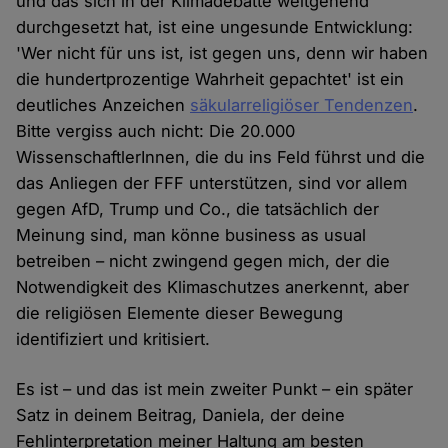
und das sich in der Klimadebatte weitgehend
durchgesetzt hat, ist eine ungesunde Entwicklung:
'Wer nicht für uns ist, ist gegen uns, denn wir haben
die hundertprozentige Wahrheit gepachtet' ist ein
deutliches Anzeichen
säkularreligiöser Tendenzen
.
Bitte vergiss auch nicht: Die 20.000
WissenschaftlerInnen, die du ins Feld führst und die
das Anliegen der FFF unterstützen, sind vor allem
gegen AfD, Trump und Co., die tatsächlich der
Meinung sind, man könne business as usual
betreiben – nicht zwingend gegen mich, der die
Notwendigkeit des Klimaschutzes anerkennt, aber
die religiösen Elemente dieser Bewegung
identifiziert und kritisiert.
Es ist – und das ist mein zweiter Punkt – ein später
Satz in deinem Beitrag, Daniela, der deine
Fehlinterpretation meiner Haltung am besten