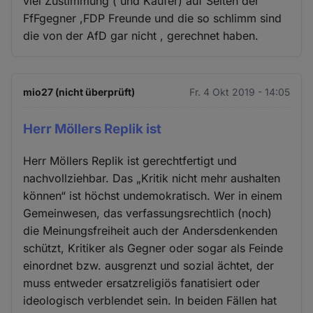
viel Zustimmung ( und Käufer) auf Seiten der
FfFgegner ,FDP Freunde und die so schlimm sind
die von der AfD gar nicht , gerechnet haben.
mio27 (nicht überprüft)
Fr. 4 Okt 2019 - 14:05
Herr Möllers Replik ist
Herr Möllers Replik ist gerechtfertigt und
nachvollziehbar. Das „Kritik nicht mehr aushalten
können“ ist höchst undemokratisch. Wer in einem
Gemeinwesen, das verfassungsrechtlich (noch)
die Meinungsfreiheit auch der Andersdenkenden
schützt, Kritiker als Gegner oder sogar als Feinde
einordnet bzw. ausgrenzt und sozial ächtet, der
muss entweder ersatzreligiös fanatisiert oder
ideologisch verblendet sein. In beiden Fällen hat