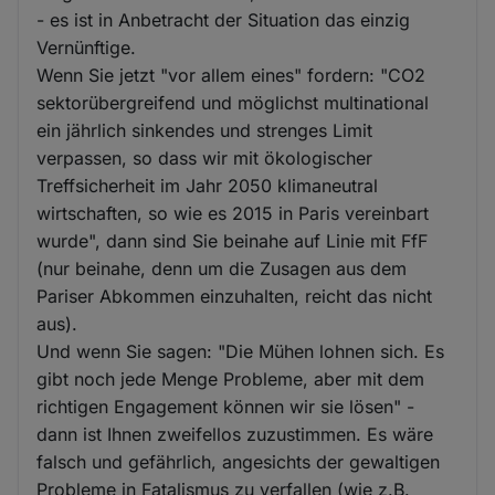
- es ist in Anbetracht der Situation das einzig
Vernünftige.
Wenn Sie jetzt "vor allem eines" fordern: "CO2
sektorübergreifend und möglichst multinational
ein jährlich sinkendes und strenges Limit
verpassen, so dass wir mit ökologischer
Treffsicherheit im Jahr 2050 klimaneutral
wirtschaften, so wie es 2015 in Paris vereinbart
wurde", dann sind Sie beinahe auf Linie mit FfF
(nur beinahe, denn um die Zusagen aus dem
Pariser Abkommen einzuhalten, reicht das nicht
aus).
Und wenn Sie sagen: "Die Mühen lohnen sich. Es
gibt noch jede Menge Probleme, aber mit dem
richtigen Engagement können wir sie lösen" -
dann ist Ihnen zweifellos zuzustimmen. Es wäre
falsch und gefährlich, angesichts der gewaltigen
Probleme in Fatalismus zu verfallen (wie z.B.