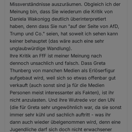
Missverständnisse auszuräumen. Obgleich ich der
Meinung bin, dass Sie wiederum die Kritik von
Daniela Wakonigg deutlich überinterpretiert
haben, denn dass Sie nun "auf der Seite von AfD,
Trump und Co." seien, hat soweit ich sehen kann
keiner behauptet (das wäre auch eine sehr
unglaubwürdige Wandlung).
Ihre Kritik an FfF ist meiner Meinung nach
dennoch unsachlich und falsch. Dass Greta
Thunberg von manchen Medien als Erlöserfigur
aufgebaut wird, weil sich so etwas offenbar gut
verkauft (auch sonst sind ja für die Medien
Personen meist interessanter als Fakten), ist ihr
nicht anzulasten. Und ihre Wutrede vor den UN
(die für Greta sehr ungewöhnlich war, da sie sonst
immer sehr kühl und sachlich auftritt - was ihr
dann auch wieder übelgenommen wird, denn eine
Jugendliche darf sich doch nicht erwachsener