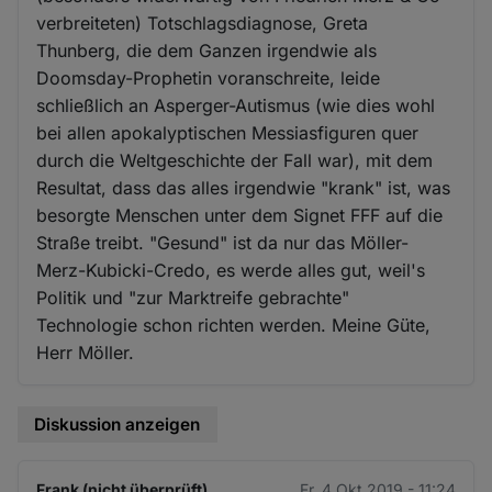
verbreiteten) Totschlagsdiagnose, Greta
Thunberg, die dem Ganzen irgendwie als
Doomsday-Prophetin voranschreite, leide
schließlich an Asperger-Autismus (wie dies wohl
bei allen apokalyptischen Messiasfiguren quer
durch die Weltgeschichte der Fall war), mit dem
Resultat, dass das alles irgendwie "krank" ist, was
besorgte Menschen unter dem Signet FFF auf die
Straße treibt. "Gesund" ist da nur das Möller-
Merz-Kubicki-Credo, es werde alles gut, weil's
Politik und "zur Marktreife gebrachte"
Technologie schon richten werden. Meine Güte,
Herr Möller.
Diskussion anzeigen
Frank (nicht überprüft)
Fr. 4 Okt 2019 - 11:24