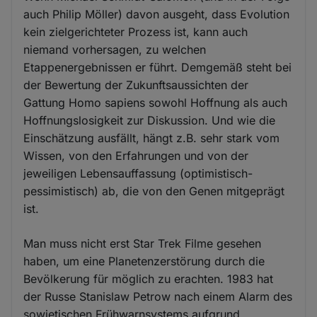
auch Philip Möller) davon ausgeht, dass Evolution
kein zielgerichteter Prozess ist, kann auch
niemand vorhersagen, zu welchen
Etappenergebnissen er führt. Demgemäß steht bei
der Bewertung der Zukunftsaussichten der
Gattung Homo sapiens sowohl Hoffnung als auch
Hoffnungslosigkeit zur Diskussion. Und wie die
Einschätzung ausfällt, hängt z.B. sehr stark vom
Wissen, von den Erfahrungen und von der
jeweiligen Lebensauffassung (optimistisch-
pessimistisch) ab, die von den Genen mitgeprägt
ist.
Man muss nicht erst Star Trek Filme gesehen
haben, um eine Planetenzerstörung durch die
Bevölkerung für möglich zu erachten. 1983 hat
der Russe Stanislaw Petrow nach einem Alarm des
sowjetischen Frühwarnsystems aufgrund