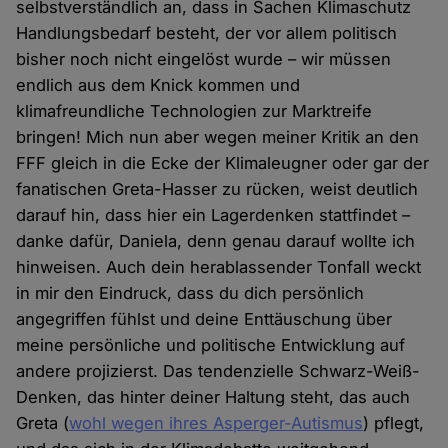
selbstverständlich an, dass in Sachen Klimaschutz
Handlungsbedarf besteht, der vor allem politisch
bisher noch nicht eingelöst wurde – wir müssen
endlich aus dem Knick kommen und
klimafreundliche Technologien zur Marktreife
bringen! Mich nun aber wegen meiner Kritik an den
FFF gleich in die Ecke der Klimaleugner oder gar der
fanatischen Greta-Hasser zu rücken, weist deutlich
darauf hin, dass hier ein Lagerdenken stattfindet –
danke dafür, Daniela, denn genau darauf wollte ich
hinweisen. Auch dein herablassender Tonfall weckt
in mir den Eindruck, dass du dich persönlich
angegriffen fühlst und deine Enttäuschung über
meine persönliche und politische Entwicklung auf
andere projizierst. Das tendenzielle Schwarz-Weiß-
Denken, das hinter deiner Haltung steht, das auch
Greta (
wohl wegen ihres Asperger-Autismus
) pflegt,