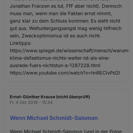
Jonathan Franzen es tut, FfF aber nicht). Dennoch
muss man, wenn man die Fakten ernst nimmt,
ganz klar zu dem Schluss kommen: Es sieht nicht
gut aus. Weltuntergangsangst mag wenig hilfreich
sein, Zweckoptimismus ist es auch nicht.
Linktipps:
https://www.spiegel.de/wissenschaft/mensch/warum-
klima-defaetismus-nichts-weiter-ist-als-eine-
ausrede-fuers-nichtstun-a-1287228.html
https://www.youtube.com/watch?v=hnREClvPd2I
Ernst-Günther Krause (nicht überprüft)
Fr. 4 Okt 2019 - 15:34
Wenn Michael Schmidt-Salomon
Wenn Michael Schmidt-Salomon (und in der Folge