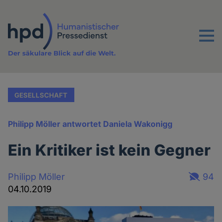
Direkt
zum
Inhalt
Menu
Der säkulare Blick auf die Welt.
GESELLSCHAFT
Philipp Möller antwortet Daniela Wakonigg
Ein Kritiker ist kein Gegner
Philipp Möller
94
04.10.2019