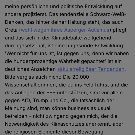
meine persönliche und politische Entwicklung auf
andere projizierst. Das tendenzielle Schwarz-Weiß-
Denken, das hinter deiner Haltung steht, das auch
Greta (
wohl wegen ihres Asperger-Autismus
) pflegt,
und das sich in der Klimadebatte weitgehend
durchgesetzt hat, ist eine ungesunde Entwicklung:
'Wer nicht für uns ist, ist gegen uns, denn wir haben
die hundertprozentige Wahrheit gepachtet' ist ein
deutliches Anzeichen
säkularreligiöser Tendenzen
.
Bitte vergiss auch nicht: Die 20.000
WissenschaftlerInnen, die du ins Feld führst und die
das Anliegen der FFF unterstützen, sind vor allem
gegen AfD, Trump und Co., die tatsächlich der
Meinung sind, man könne business as usual
betreiben – nicht zwingend gegen mich, der die
Notwendigkeit des Klimaschutzes anerkennt, aber
die religiösen Elemente dieser Bewegung