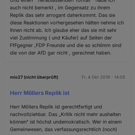
Und einen " herablassenden Tonfall " habe ich
auch nicht bemerkt , im Gegensatz zu ihrem
Replik das sehr arrogant daherkommt. Das sie
diese Reaktionen vorhergesehen hätten nehme ich
Ihnen nicht ab. Ich glaube eher das sie mit sehr
viel Zustimmung ( und Käufer) auf Seiten der
FfFgegner ,FDP Freunde und die so schlimm sind
die von der AfD gar nicht , gerechnet haben.
mio27 (nicht überprüft)
Fr. 4 Okt 2019 - 14:05
Herr Möllers Replik ist
Herr Möllers Replik ist gerechtfertigt und
nachvollziehbar. Das „Kritik nicht mehr aushalten
können“ ist höchst undemokratisch. Wer in einem
Gemeinwesen, das verfassungsrechtlich (noch)