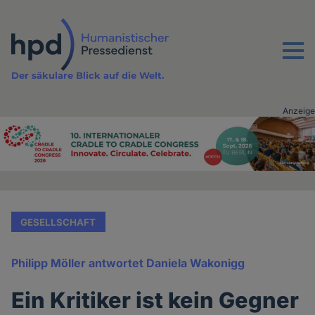
Direkt
zum
Inhalt
Menu
Der säkulare Blick auf die Welt.
Anzeige
Advertising
vor
Inhalt
GESELLSCHAFT
Philipp Möller antwortet Daniela Wakonigg
Ein Kritiker ist kein Gegner