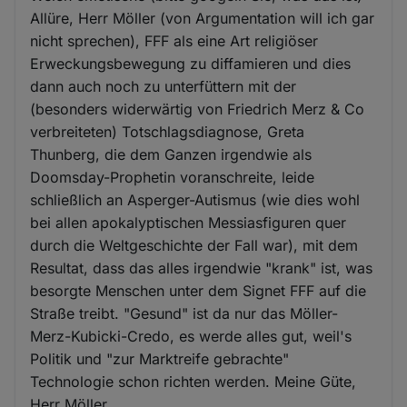
Allüre, Herr Möller (von Argumentation will ich gar
nicht sprechen), FFF als eine Art religiöser
Erweckungsbewegung zu diffamieren und dies
dann auch noch zu unterfüttern mit der
(besonders widerwärtig von Friedrich Merz & Co
verbreiteten) Totschlagsdiagnose, Greta
Thunberg, die dem Ganzen irgendwie als
Doomsday-Prophetin voranschreite, leide
schließlich an Asperger-Autismus (wie dies wohl
bei allen apokalyptischen Messiasfiguren quer
durch die Weltgeschichte der Fall war), mit dem
Resultat, dass das alles irgendwie "krank" ist, was
besorgte Menschen unter dem Signet FFF auf die
Straße treibt. "Gesund" ist da nur das Möller-
Merz-Kubicki-Credo, es werde alles gut, weil's
Politik und "zur Marktreife gebrachte"
Technologie schon richten werden. Meine Güte,
Herr Möller.