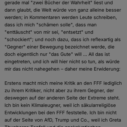
gerade mal "zwei Bücher der Wahrheit" liest und
dann glaubt, die Welt würde von ganz alleine besser
werden; in Kommentaren werden Leute schreiben,
dass ich mich "schämen solle", dass man
"enttäuscht" von mir sei, "entsetzt" und
"schockiert"; und noch dazu, dass ich reflexartig als
"Gegner" einer Bewegung bezeichnet werde, die
doch eigentlich nur "das Gute" will … All das ist
eingetreten, und ich will hier nicht so tun, als würde
mir das nicht nahegehen – daher meine Erwiderung:
Erstens macht mich meine Kritik an den FFF lediglich
zu ihrem Kritiker, nicht aber zu ihrem Gegner, der
deswegen auf der anderen Seite der Extreme steht.
Ich bin kein Klimaleugner, weil ich säkularreligiöse
Entwicklungen bei den FFF feststelle. Ich bin nicht
auf der Seite von AfD, Trump und Co., weil ich Greta