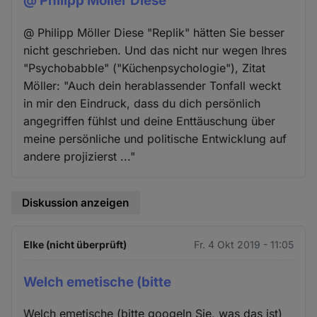
@ Philipp Möller Diese
@ Philipp Möller Diese "Replik" hätten Sie besser
nicht geschrieben. Und das nicht nur wegen Ihres
"Psychobabble" ("Küchenpsychologie"), Zitat
Möller: "Auch dein herablassender Tonfall weckt
in mir den Eindruck, dass du dich persönlich
angegriffen fühlst und deine Enttäuschung über
meine persönliche und politische Entwicklung auf
andere projizierst ..."
Diskussion anzeigen
Elke (nicht überprüft)
Fr. 4 Okt 2019 - 11:05
Welch emetische (bitte
Welch emetische (bitte googeln Sie, was das ist)