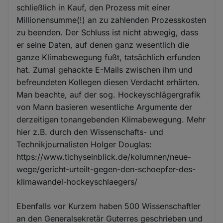
schließlich in Kauf, den Prozess mit einer
Millionensumme(!) an zu zahlenden Prozesskosten
zu beenden. Der Schluss ist nicht abwegig, dass
er seine Daten, auf denen ganz wesentlich die
ganze Klimabewegung fußt, tatsächlich erfunden
hat. Zumal gehackte E-Mails zwischen ihm und
befreundeten Kollegen diesen Verdacht erhärten.
Man beachte, auf der sog. Hockeyschlägergrafik
von Mann basieren wesentliche Argumente der
derzeitigen tonangebenden Klimabewegung. Mehr
hier z.B. durch den Wissenschafts- und
Technikjournalisten Holger Douglas:
https://www.tichyseinblick.de/kolumnen/neue-
wege/gericht-urteilt-gegen-den-schoepfer-des-
klimawandel-hockeyschlaegers/
Ebenfalls vor Kurzem haben 500 Wissenschaftler
an den Generalsekretär Guterres geschrieben und