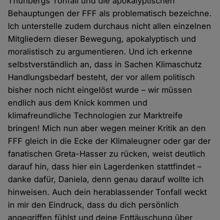
Thunbergs Tonfall und die apokalyptischen
Behauptungen der FFF als problematisch bezeichne.
Ich unterstelle zudem durchaus nicht allen einzelnen
Mitgliedern dieser Bewegung, apokalyptisch und
moralistisch zu argumentieren. Und ich erkenne
selbstverständlich an, dass in Sachen Klimaschutz
Handlungsbedarf besteht, der vor allem politisch
bisher noch nicht eingelöst wurde – wir müssen
endlich aus dem Knick kommen und
klimafreundliche Technologien zur Marktreife
bringen! Mich nun aber wegen meiner Kritik an den
FFF gleich in die Ecke der Klimaleugner oder gar der
fanatischen Greta-Hasser zu rücken, weist deutlich
darauf hin, dass hier ein Lagerdenken stattfindet –
danke dafür, Daniela, denn genau darauf wollte ich
hinweisen. Auch dein herablassender Tonfall weckt
in mir den Eindruck, dass du dich persönlich
angegriffen fühlst und deine Enttäuschung über