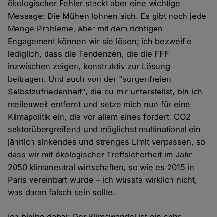
ökologischer Fehler steckt aber eine wichtige
Message: Die Mühen lohnen sich. Es gibt noch jede
Menge Probleme, aber mit dem richtigen
Engagement können wir sie lösen; ich bezweifle
lediglich, dass die Tendenzen, die die FFF
inzwischen zeigen, konstruktiv zur Lösung
beitragen. Und auch von der "sorgenfreien
Selbstzufriedenheit", die du mir unterstellst, bin ich
meilenweit entfernt und setze mich nun für eine
Klimapolitik ein, die vor allem eines fordert: CO2
sektorübergreifend und möglichst multinational ein
jährlich sinkendes und strenges Limit verpassen, so
dass wir mit ökologischer Treffsicherheit im Jahr
2050 klimaneutral wirtschaften, so wie es 2015 in
Paris vereinbart wurde – ich wüsste wirklich nicht,
was daran falsch sein sollte.
Ich bleibe dabei: Der Klimawandel ist ein sehr