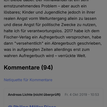
ernstzunehmendes Problem – aber auch ein
lösbares; Kinder und Jugendliche jedoch in ihrer
realen Angst vorm Weltuntergang allein zu lassen
und diese Angst für politische Zwecke zu nutzen,
halte ich für verantwortungslos. 2017 habe ich dem
Fischer-Verlag ein
Auf
regerbuch versprochen, habe
dann "versehentlich" ein
Ab
regerbuch geschrieben,
was in aufgeregten Zeiten allerdings erst zum
wahren Aufregerbuch wird – verrückte Welt.
Kommentare
(94)
Netiquette für Kommentare
Andreas Lichte (nicht überprüft)
Fr. 4 Okt 2019 - 10:53