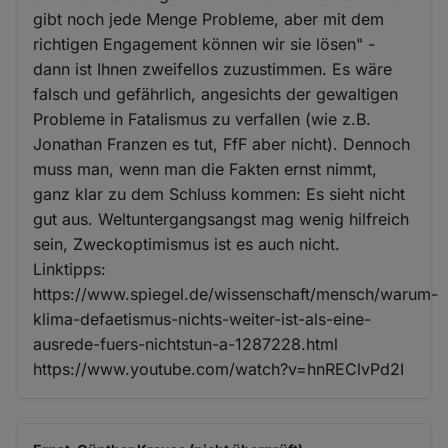
gibt noch jede Menge Probleme, aber mit dem
richtigen Engagement können wir sie lösen" -
dann ist Ihnen zweifellos zuzustimmen. Es wäre
falsch und gefährlich, angesichts der gewaltigen
Probleme in Fatalismus zu verfallen (wie z.B.
Jonathan Franzen es tut, FfF aber nicht). Dennoch
muss man, wenn man die Fakten ernst nimmt,
ganz klar zu dem Schluss kommen: Es sieht nicht
gut aus. Weltuntergangsangst mag wenig hilfreich
sein, Zweckoptimismus ist es auch nicht.
Linktipps:
https://www.spiegel.de/wissenschaft/mensch/warum-
klima-defaetismus-nichts-weiter-ist-als-eine-
ausrede-fuers-nichtstun-a-1287228.html
https://www.youtube.com/watch?v=hnREClvPd2I