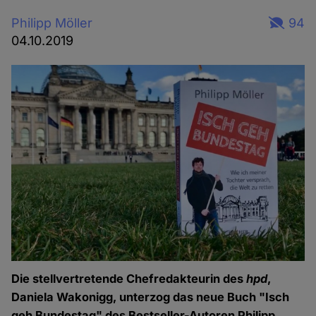
Philipp Möller
94
04.10.2019
Die stellvertretende Chefredakteurin des
hpd
,
Daniela Wakonigg, unterzog das neue Buch "Isch
geh Bundestag" des Bestseller-Autoren Philipp