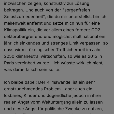
inzwischen zeigen, konstruktiv zur Lösung
beitragen. Und auch von der "sorgenfreien
Selbstzufriedenheit", die du mir unterstellst, bin ich
meilenweit entfernt und setze mich nun für eine
Klimapolitik ein, die vor allem eines fordert: CO2
sektorübergreifend und möglichst multinational ein
jährlich sinkendes und strenges Limit verpassen, so
dass wir mit ökologischer Treffsicherheit im Jahr
2050 klimaneutral wirtschaften, so wie es 2015 in
Paris vereinbart wurde – ich wüsste wirklich nicht,
was daran falsch sein sollte.
Ich bleibe dabei: Der Klimawandel ist ein sehr
ernstzunehmendes Problem – aber auch ein
lösbares; Kinder und Jugendliche jedoch in ihrer
realen Angst vorm Weltuntergang allein zu lassen
und diese Angst für politische Zwecke zu nutzen,