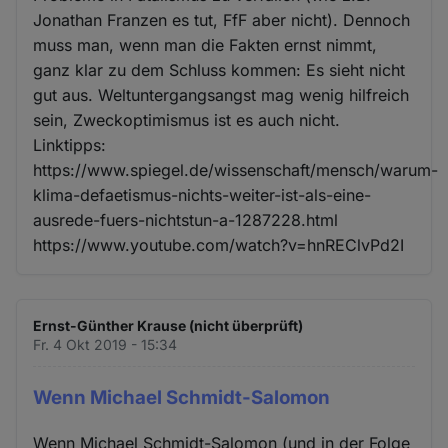
Jonathan Franzen es tut, FfF aber nicht). Dennoch
muss man, wenn man die Fakten ernst nimmt,
ganz klar zu dem Schluss kommen: Es sieht nicht
gut aus. Weltuntergangsangst mag wenig hilfreich
sein, Zweckoptimismus ist es auch nicht.
Linktipps:
https://www.spiegel.de/wissenschaft/mensch/warum-
klima-defaetismus-nichts-weiter-ist-als-eine-
ausrede-fuers-nichtstun-a-1287228.html
https://www.youtube.com/watch?v=hnREClvPd2I
Ernst-Günther Krause (nicht überprüft)
Fr. 4 Okt 2019 - 15:34
Wenn Michael Schmidt-Salomon
Wenn Michael Schmidt-Salomon (und in der Folge