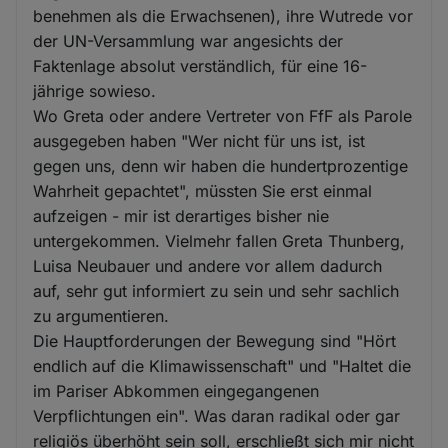
benehmen als die Erwachsenen), ihre Wutrede vor
der UN-Versammlung war angesichts der
Faktenlage absolut verständlich, für eine 16-
jährige sowieso.
Wo Greta oder andere Vertreter von FfF als Parole
ausgegeben haben "Wer nicht für uns ist, ist
gegen uns, denn wir haben die hundertprozentige
Wahrheit gepachtet", müssten Sie erst einmal
aufzeigen - mir ist derartiges bisher nie
untergekommen. Vielmehr fallen Greta Thunberg,
Luisa Neubauer und andere vor allem dadurch
auf, sehr gut informiert zu sein und sehr sachlich
zu argumentieren.
Die Hauptforderungen der Bewegung sind "Hört
endlich auf die Klimawissenschaft" und "Haltet die
im Pariser Abkommen eingegangenen
Verpflichtungen ein". Was daran radikal oder gar
religiös überhöht sein soll, erschließt sich mir nicht