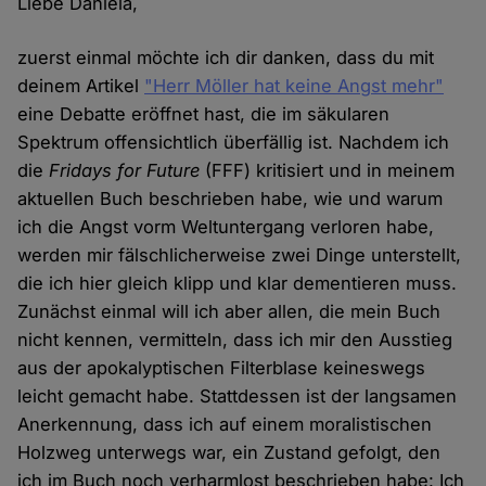
Liebe Daniela,
zuerst einmal möchte ich dir danken, dass du mit
deinem Artikel
"Herr Möller hat keine Angst mehr"
eine Debatte eröffnet hast, die im säkularen
Spektrum offensichtlich überfällig ist. Nachdem ich
die
Fridays for Future
(FFF) kritisiert und in meinem
aktuellen Buch beschrieben habe, wie und warum
ich die Angst vorm Weltuntergang verloren habe,
werden mir fälschlicherweise zwei Dinge unterstellt,
die ich hier gleich klipp und klar dementieren muss.
Zunächst einmal will ich aber allen, die mein Buch
nicht kennen, vermitteln, dass ich mir den Ausstieg
aus der apokalyptischen Filterblase keineswegs
leicht gemacht habe. Stattdessen ist der langsamen
Anerkennung, dass ich auf einem moralistischen
Holzweg unterwegs war, ein Zustand gefolgt, den
ich im Buch noch verharmlost beschrieben habe: Ich