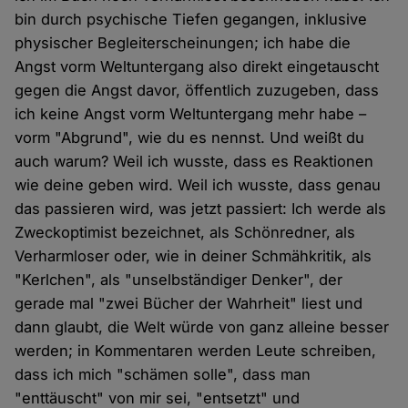
bin durch psychische Tiefen gegangen, inklusive
physischer Begleiterscheinungen; ich habe die
Angst vorm Weltuntergang also direkt eingetauscht
gegen die Angst davor, öffentlich zuzugeben, dass
ich keine Angst vorm Weltuntergang mehr habe –
vorm "Abgrund", wie du es nennst. Und weißt du
auch warum? Weil ich wusste, dass es Reaktionen
wie deine geben wird. Weil ich wusste, dass genau
das passieren wird, was jetzt passiert: Ich werde als
Zweckoptimist bezeichnet, als Schönredner, als
Verharmloser oder, wie in deiner Schmähkritik, als
"Kerlchen", als "unselbständiger Denker", der
gerade mal "zwei Bücher der Wahrheit" liest und
dann glaubt, die Welt würde von ganz alleine besser
werden; in Kommentaren werden Leute schreiben,
dass ich mich "schämen solle", dass man
"enttäuscht" von mir sei, "entsetzt" und