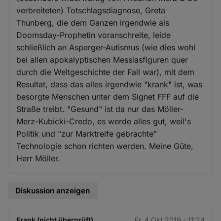
verbreiteten) Totschlagsdiagnose, Greta
Thunberg, die dem Ganzen irgendwie als
Doomsday-Prophetin voranschreite, leide
schließlich an Asperger-Autismus (wie dies wohl
bei allen apokalyptischen Messiasfiguren quer
durch die Weltgeschichte der Fall war), mit dem
Resultat, dass das alles irgendwie "krank" ist, was
besorgte Menschen unter dem Signet FFF auf die
Straße treibt. "Gesund" ist da nur das Möller-
Merz-Kubicki-Credo, es werde alles gut, weil's
Politik und "zur Marktreife gebrachte"
Technologie schon richten werden. Meine Güte,
Herr Möller.
Diskussion anzeigen
Frank (nicht überprüft)
Fr. 4 Okt 2019 - 11:24