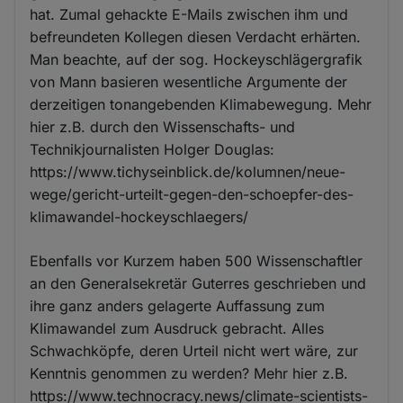
hat. Zumal gehackte E-Mails zwischen ihm und
befreundeten Kollegen diesen Verdacht erhärten.
Man beachte, auf der sog. Hockeyschlägergrafik
von Mann basieren wesentliche Argumente der
derzeitigen tonangebenden Klimabewegung. Mehr
hier z.B. durch den Wissenschafts- und
Technikjournalisten Holger Douglas:
https://www.tichyseinblick.de/kolumnen/neue-
wege/gericht-urteilt-gegen-den-schoepfer-des-
klimawandel-hockeyschlaegers/
Ebenfalls vor Kurzem haben 500 Wissenschaftler
an den Generalsekretär Guterres geschrieben und
ihre ganz anders gelagerte Auffassung zum
Klimawandel zum Ausdruck gebracht. Alles
Schwachköpfe, deren Urteil nicht wert wäre, zur
Kenntnis genommen zu werden? Mehr hier z.B.
https://www.technocracy.news/climate-scientists-