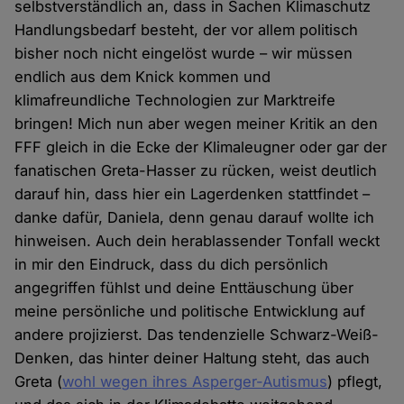
selbstverständlich an, dass in Sachen Klimaschutz
Handlungsbedarf besteht, der vor allem politisch
bisher noch nicht eingelöst wurde – wir müssen
endlich aus dem Knick kommen und
klimafreundliche Technologien zur Marktreife
bringen! Mich nun aber wegen meiner Kritik an den
FFF gleich in die Ecke der Klimaleugner oder gar der
fanatischen Greta-Hasser zu rücken, weist deutlich
darauf hin, dass hier ein Lagerdenken stattfindet –
danke dafür, Daniela, denn genau darauf wollte ich
hinweisen. Auch dein herablassender Tonfall weckt
in mir den Eindruck, dass du dich persönlich
angegriffen fühlst und deine Enttäuschung über
meine persönliche und politische Entwicklung auf
andere projizierst. Das tendenzielle Schwarz-Weiß-
Denken, das hinter deiner Haltung steht, das auch
Greta (
wohl wegen ihres Asperger-Autismus
) pflegt,