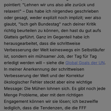
pointiert: "Lehnen wir uns also alle zurück und
relaxen!" – Das habe ich nirgendwo geschrieben
oder gesagt, weder explizit noch implizit; wer also
glaubt, "Isch geh Bundestag" nach deiner Kritik
richtig beurteilen zu können, den hast du gut aufs
Glatteis geführt. Ganz im Gegenteil habe ich
herausgearbeitet, dass die schrittweise
Verbesserung der Welt keineswegs ein Selbstläufer
ist, sondern ein mühsamer Job, der Tag für Tag
erledigt werden will – siehe die
Global Goals der UN
.
In meiner Anerkennung der schrittweisen
Verbesserung der Welt und der Korrektur
ökologischer Fehler steckt aber eine wichtige
Message: Die Mühen lohnen sich. Es gibt noch jede
Menge Probleme, aber mit dem richtigen
Engagement können wir sie lösen; ich bezweifle
lediglich, dass die Tendenzen, die die FFF