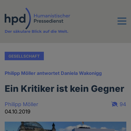
Direkt
zum
Inhalt
Menu
Der säkulare Blick auf die Welt.
GESELLSCHAFT
Philipp Möller antwortet Daniela Wakonigg
Ein Kritiker ist kein Gegner
Philipp Möller
94
04.10.2019