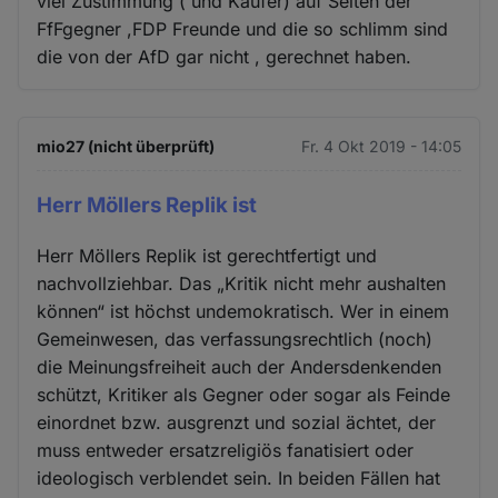
viel Zustimmung ( und Käufer) auf Seiten der
FfFgegner ,FDP Freunde und die so schlimm sind
die von der AfD gar nicht , gerechnet haben.
mio27 (nicht überprüft)
Fr. 4 Okt 2019 - 14:05
Herr Möllers Replik ist
Herr Möllers Replik ist gerechtfertigt und
nachvollziehbar. Das „Kritik nicht mehr aushalten
können“ ist höchst undemokratisch. Wer in einem
Gemeinwesen, das verfassungsrechtlich (noch)
die Meinungsfreiheit auch der Andersdenkenden
schützt, Kritiker als Gegner oder sogar als Feinde
einordnet bzw. ausgrenzt und sozial ächtet, der
muss entweder ersatzreligiös fanatisiert oder
ideologisch verblendet sein. In beiden Fällen hat