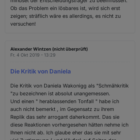
mindset der Entscheidungsträger zu beeinflussen.
Ob das Problem ein lösbares ist, wird sich erst
zeigen; sträflich wäre es allerdings, es nicht zu
versuchen!
Alexander Wintzen (nicht überprüft)
Fr. 4 Okt 2019 - 13:29
Die Kritik von Daniela
Die Kritik von Daniela Wakonigg als "Schmähkritik
"zu bezeichnen ist absolut unangemessen.
Und einen " herablassenden Tonfall " habe ich
auch nicht bemerkt , im Gegensatz zu ihrem
Replik das sehr arrogant daherkommt. Das sie
diese Reaktionen vorhergesehen hätten nehme ich
Ihnen nicht ab. Ich glaube eher das sie mit sehr