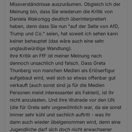
Missverständnisse auszuräumen. Obgleich ich der
Meinung bin, dass Sie wiederum die Kritik von
Daniela Wakonigg deutlich überinterpretiert
haben, denn dass Sie nun "auf der Seite von AfD,
Trump und Co." seien, hat soweit ich sehen kann
keiner behauptet (das wäre auch eine sehr
unglaubwürdige Wandlung).
Ihre Kritik an FfF ist meiner Meinung nach
dennoch unsachlich und falsch. Dass Greta
Thunberg von manchen Medien als Erlöserfigur
aufgebaut wird, weil sich so etwas offenbar gut
verkauft (auch sonst sind ja für die Medien
Personen meist interessanter als Fakten), ist ihr
nicht anzulasten. Und ihre Wutrede vor den UN
(die für Greta sehr ungewöhnlich war, da sie sonst
immer sehr kühl und sachlich auftritt - was ihr
dann auch wieder übelgenommen wird, denn eine
Jugendliche darf sich doch nicht erwachsener