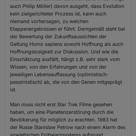
auch Philip Möller) davon ausgeht, dass Evolution
kein zielgerichteter Prozess ist, kann auch
niemand vorhersagen, zu welchen
Etappenergebnissen er führt. Demgemäß steht bei
der Bewertung der Zukunftsaussichten der
Gattung Homo sapiens sowohl Hoffnung als auch
Hoffnungslosigkeit zur Diskussion. Und wie die
Einschätzung ausfällt, hängt z.B. sehr stark vom
Wissen, von den Erfahrungen und von der
jeweiligen Lebensauffassung (optimistisch-
pessimistisch) ab, die von den Genen mitgeprägt
ist.
Man muss nicht erst Star Trek Filme gesehen
haben, um eine Planetenzerstörung durch die
Bevölkerung für möglich zu erachten. 1983 hat
der Russe Stanislaw Petrow nach einem Alarm des
sowjetischen Frühwarnsystems aufgrund