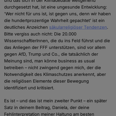
und das sich in der Klimadebatte weitgehend
durchgesetzt hat, ist eine ungesunde Entwicklung:
'Wer nicht für uns ist, ist gegen uns, denn wir haben
die hundertprozentige Wahrheit gepachtet' ist ein
deutliches Anzeichen
säkularreligiöser Tendenzen
.
Bitte vergiss auch nicht: Die 20.000
WissenschaftlerInnen, die du ins Feld führst und die
das Anliegen der FFF unterstützen, sind vor allem
gegen AfD, Trump und Co., die tatsächlich der
Meinung sind, man könne business as usual
betreiben – nicht zwingend gegen mich, der die
Notwendigkeit des Klimaschutzes anerkennt, aber
die religiösen Elemente dieser Bewegung
identifiziert und kritisiert.
Es ist – und das ist mein zweiter Punkt – ein später
Satz in deinem Beitrag, Daniela, der deine
Fehlinterpretation meiner Haltung am besten