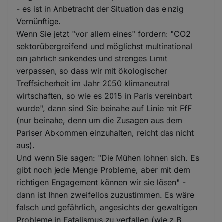
- es ist in Anbetracht der Situation das einzig
Vernünftige.
Wenn Sie jetzt "vor allem eines" fordern: "CO2
sektorübergreifend und möglichst multinational
ein jährlich sinkendes und strenges Limit
verpassen, so dass wir mit ökologischer
Treffsicherheit im Jahr 2050 klimaneutral
wirtschaften, so wie es 2015 in Paris vereinbart
wurde", dann sind Sie beinahe auf Linie mit FfF
(nur beinahe, denn um die Zusagen aus dem
Pariser Abkommen einzuhalten, reicht das nicht
aus).
Und wenn Sie sagen: "Die Mühen lohnen sich. Es
gibt noch jede Menge Probleme, aber mit dem
richtigen Engagement können wir sie lösen" -
dann ist Ihnen zweifellos zuzustimmen. Es wäre
falsch und gefährlich, angesichts der gewaltigen
Probleme in Fatalismus zu verfallen (wie z.B.