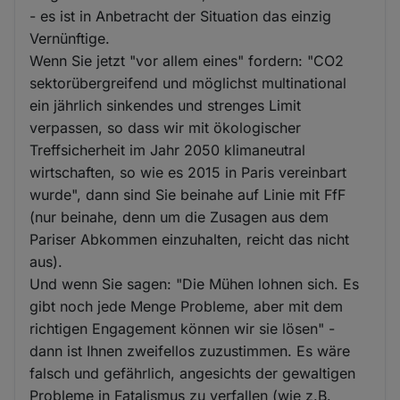
- es ist in Anbetracht der Situation das einzig
Vernünftige.
Wenn Sie jetzt "vor allem eines" fordern: "CO2
sektorübergreifend und möglichst multinational
ein jährlich sinkendes und strenges Limit
verpassen, so dass wir mit ökologischer
Treffsicherheit im Jahr 2050 klimaneutral
wirtschaften, so wie es 2015 in Paris vereinbart
wurde", dann sind Sie beinahe auf Linie mit FfF
(nur beinahe, denn um die Zusagen aus dem
Pariser Abkommen einzuhalten, reicht das nicht
aus).
Und wenn Sie sagen: "Die Mühen lohnen sich. Es
gibt noch jede Menge Probleme, aber mit dem
richtigen Engagement können wir sie lösen" -
dann ist Ihnen zweifellos zuzustimmen. Es wäre
falsch und gefährlich, angesichts der gewaltigen
Probleme in Fatalismus zu verfallen (wie z.B.