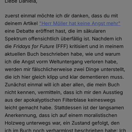
Liebe Daniela,
zuerst einmal möchte ich dir danken, dass du mit
deinem Artikel
"Herr Möller hat keine Angst mehr"
eine Debatte eröffnet hast, die im säkularen
Spektrum offensichtlich überfällig ist. Nachdem ich
die
Fridays for Future
(FFF) kritisiert und in meinem
aktuellen Buch beschrieben habe, wie und warum
ich die Angst vorm Weltuntergang verloren habe,
werden mir fälschlicherweise zwei Dinge unterstellt,
die ich hier gleich klipp und klar dementieren muss.
Zunächst einmal will ich aber allen, die mein Buch
nicht kennen, vermitteln, dass ich mir den Ausstieg
aus der apokalyptischen Filterblase keineswegs
leicht gemacht habe. Stattdessen ist der langsamen
Anerkennung, dass ich auf einem moralistischen
Holzweg unterwegs war, ein Zustand gefolgt, den
ich im Buch noch verharmlost beschrieben habe: Ich