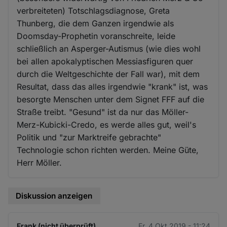
verbreiteten) Totschlagsdiagnose, Greta
Thunberg, die dem Ganzen irgendwie als
Doomsday-Prophetin voranschreite, leide
schließlich an Asperger-Autismus (wie dies wohl
bei allen apokalyptischen Messiasfiguren quer
durch die Weltgeschichte der Fall war), mit dem
Resultat, dass das alles irgendwie "krank" ist, was
besorgte Menschen unter dem Signet FFF auf die
Straße treibt. "Gesund" ist da nur das Möller-
Merz-Kubicki-Credo, es werde alles gut, weil's
Politik und "zur Marktreife gebrachte"
Technologie schon richten werden. Meine Güte,
Herr Möller.
Diskussion anzeigen
Frank (nicht überprüft)
Fr. 4 Okt 2019 - 11:24