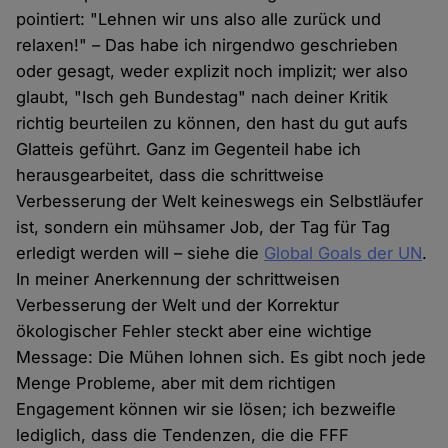
pointiert: "Lehnen wir uns also alle zurück und
relaxen!" – Das habe ich nirgendwo geschrieben
oder gesagt, weder explizit noch implizit; wer also
glaubt, "Isch geh Bundestag" nach deiner Kritik
richtig beurteilen zu können, den hast du gut aufs
Glatteis geführt. Ganz im Gegenteil habe ich
herausgearbeitet, dass die schrittweise
Verbesserung der Welt keineswegs ein Selbstläufer
ist, sondern ein mühsamer Job, der Tag für Tag
erledigt werden will – siehe die
Global Goals der UN
.
In meiner Anerkennung der schrittweisen
Verbesserung der Welt und der Korrektur
ökologischer Fehler steckt aber eine wichtige
Message: Die Mühen lohnen sich. Es gibt noch jede
Menge Probleme, aber mit dem richtigen
Engagement können wir sie lösen; ich bezweifle
lediglich, dass die Tendenzen, die die FFF