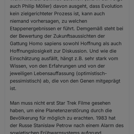
auch Philip Möller) davon ausgeht, dass Evolution
kein zielgerichteter Prozess ist, kann auch
niemand vorhersagen, zu welchen
Etappenergebnissen er führt. Demgemäß steht bei
der Bewertung der Zukunftsaussichten der
Gattung Homo sapiens sowohl Hoffnung als auch
Hoffnungslosigkeit zur Diskussion. Und wie die
Einschätzung ausfällt, hängt z.B. sehr stark vom
Wissen, von den Erfahrungen und von der
jeweiligen Lebensauffassung (optimistisch-
pessimistisch) ab, die von den Genen mitgeprägt
ist.
Man muss nicht erst Star Trek Filme gesehen
haben, um eine Planetenzerstörung durch die
Bevölkerung für möglich zu erachten. 1983 hat
der Russe Stanislaw Petrow nach einem Alarm des
sowjetischen Frühwarnsystems aufgrund