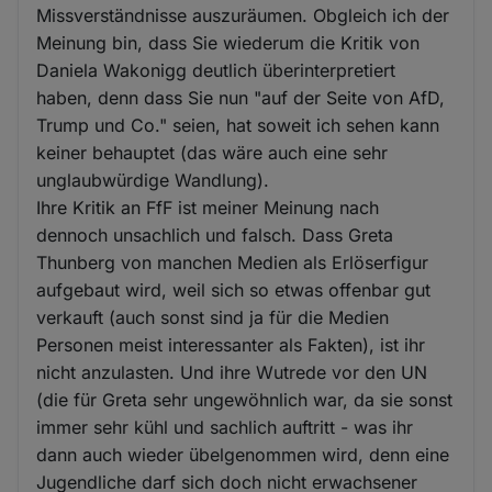
Missverständnisse auszuräumen. Obgleich ich der
Meinung bin, dass Sie wiederum die Kritik von
Daniela Wakonigg deutlich überinterpretiert
haben, denn dass Sie nun "auf der Seite von AfD,
Trump und Co." seien, hat soweit ich sehen kann
keiner behauptet (das wäre auch eine sehr
unglaubwürdige Wandlung).
Ihre Kritik an FfF ist meiner Meinung nach
dennoch unsachlich und falsch. Dass Greta
Thunberg von manchen Medien als Erlöserfigur
aufgebaut wird, weil sich so etwas offenbar gut
verkauft (auch sonst sind ja für die Medien
Personen meist interessanter als Fakten), ist ihr
nicht anzulasten. Und ihre Wutrede vor den UN
(die für Greta sehr ungewöhnlich war, da sie sonst
immer sehr kühl und sachlich auftritt - was ihr
dann auch wieder übelgenommen wird, denn eine
Jugendliche darf sich doch nicht erwachsener