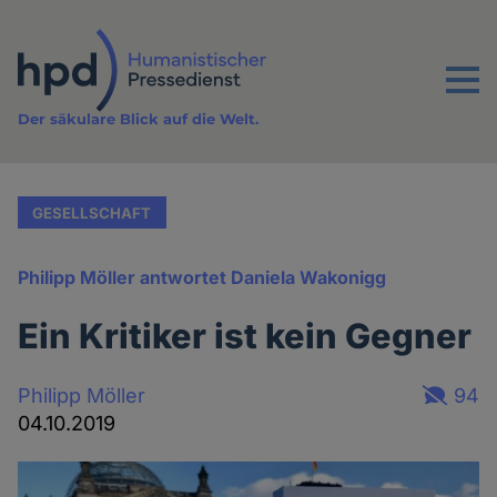
Direkt
zum
Inhalt
Menu
Der säkulare Blick auf die Welt.
GESELLSCHAFT
Philipp Möller antwortet Daniela Wakonigg
Ein Kritiker ist kein Gegner
Philipp Möller
94
04.10.2019