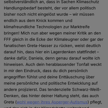
selbstverständlich an, dass in Sachen Klimaschutz
Handlungsbedarf besteht, der vor allem politisch
bisher noch nicht eingelöst wurde – wir müssen
endlich aus dem Knick kommen und
klimafreundliche Technologien zur Marktreife
bringen! Mich nun aber wegen meiner Kritik an den
FFF gleich in die Ecke der Klimaleugner oder gar der
fanatischen Greta-Hasser zu rücken, weist deutlich
darauf hin, dass hier ein Lagerdenken stattfindet –
danke dafür, Daniela, denn genau darauf wollte ich
hinweisen. Auch dein herablassender Tonfall weckt
in mir den Eindruck, dass du dich persönlich
angegriffen fühlst und deine Enttäuschung über
meine persönliche und politische Entwicklung auf
andere projizierst. Das tendenzielle Schwarz-Weiß-
Denken, das hinter deiner Haltung steht, das auch
Greta (
wohl wegen ihres Asperger-Autismus
) pflegt,