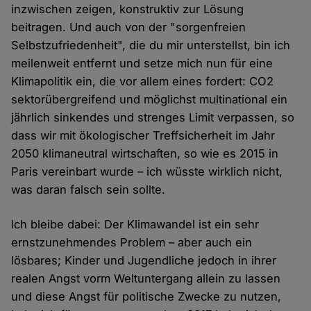
inzwischen zeigen, konstruktiv zur Lösung
beitragen. Und auch von der "sorgenfreien
Selbstzufriedenheit", die du mir unterstellst, bin ich
meilenweit entfernt und setze mich nun für eine
Klimapolitik ein, die vor allem eines fordert: CO2
sektorübergreifend und möglichst multinational ein
jährlich sinkendes und strenges Limit verpassen, so
dass wir mit ökologischer Treffsicherheit im Jahr
2050 klimaneutral wirtschaften, so wie es 2015 in
Paris vereinbart wurde – ich wüsste wirklich nicht,
was daran falsch sein sollte.
Ich bleibe dabei: Der Klimawandel ist ein sehr
ernstzunehmendes Problem – aber auch ein
lösbares; Kinder und Jugendliche jedoch in ihrer
realen Angst vorm Weltuntergang allein zu lassen
und diese Angst für politische Zwecke zu nutzen,