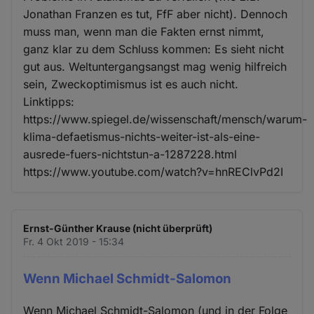
Jonathan Franzen es tut, FfF aber nicht). Dennoch
muss man, wenn man die Fakten ernst nimmt,
ganz klar zu dem Schluss kommen: Es sieht nicht
gut aus. Weltuntergangsangst mag wenig hilfreich
sein, Zweckoptimismus ist es auch nicht.
Linktipps:
https://www.spiegel.de/wissenschaft/mensch/warum-
klima-defaetismus-nichts-weiter-ist-als-eine-
ausrede-fuers-nichtstun-a-1287228.html
https://www.youtube.com/watch?v=hnREClvPd2I
Ernst-Günther Krause (nicht überprüft)
Fr. 4 Okt 2019 - 15:34
Wenn Michael Schmidt-Salomon
Wenn Michael Schmidt-Salomon (und in der Folge