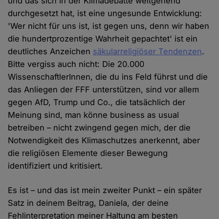
und das sich in der Klimadebatte weitgehend
durchgesetzt hat, ist eine ungesunde Entwicklung:
'Wer nicht für uns ist, ist gegen uns, denn wir haben
die hundertprozentige Wahrheit gepachtet' ist ein
deutliches Anzeichen
säkularreligiöser Tendenzen
.
Bitte vergiss auch nicht: Die 20.000
WissenschaftlerInnen, die du ins Feld führst und die
das Anliegen der FFF unterstützen, sind vor allem
gegen AfD, Trump und Co., die tatsächlich der
Meinung sind, man könne business as usual
betreiben – nicht zwingend gegen mich, der die
Notwendigkeit des Klimaschutzes anerkennt, aber
die religiösen Elemente dieser Bewegung
identifiziert und kritisiert.
Es ist – und das ist mein zweiter Punkt – ein später
Satz in deinem Beitrag, Daniela, der deine
Fehlinterpretation meiner Haltung am besten