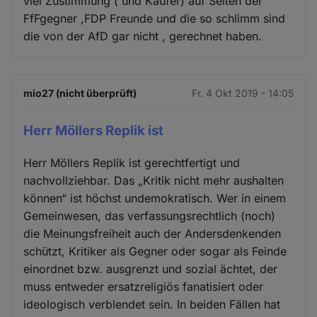
viel Zustimmung ( und Käufer) auf Seiten der
FfFgegner ,FDP Freunde und die so schlimm sind
die von der AfD gar nicht , gerechnet haben.
mio27 (nicht überprüft)
Fr. 4 Okt 2019 - 14:05
Herr Möllers Replik ist
Herr Möllers Replik ist gerechtfertigt und
nachvollziehbar. Das „Kritik nicht mehr aushalten
können“ ist höchst undemokratisch. Wer in einem
Gemeinwesen, das verfassungsrechtlich (noch)
die Meinungsfreiheit auch der Andersdenkenden
schützt, Kritiker als Gegner oder sogar als Feinde
einordnet bzw. ausgrenzt und sozial ächtet, der
muss entweder ersatzreligiös fanatisiert oder
ideologisch verblendet sein. In beiden Fällen hat