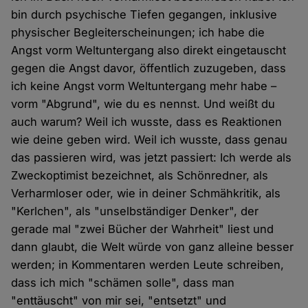
bin durch psychische Tiefen gegangen, inklusive
physischer Begleiterscheinungen; ich habe die
Angst vorm Weltuntergang also direkt eingetauscht
gegen die Angst davor, öffentlich zuzugeben, dass
ich keine Angst vorm Weltuntergang mehr habe –
vorm "Abgrund", wie du es nennst. Und weißt du
auch warum? Weil ich wusste, dass es Reaktionen
wie deine geben wird. Weil ich wusste, dass genau
das passieren wird, was jetzt passiert: Ich werde als
Zweckoptimist bezeichnet, als Schönredner, als
Verharmloser oder, wie in deiner Schmähkritik, als
"Kerlchen", als "unselbständiger Denker", der
gerade mal "zwei Bücher der Wahrheit" liest und
dann glaubt, die Welt würde von ganz alleine besser
werden; in Kommentaren werden Leute schreiben,
dass ich mich "schämen solle", dass man
"enttäuscht" von mir sei, "entsetzt" und