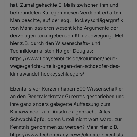
hat. Zumal gehackte E-Mails zwischen ihm und
befreundeten Kollegen diesen Verdacht erhärten.
Man beachte, auf der sog. Hockeyschlägergrafik
von Mann basieren wesentliche Argumente der
derzeitigen tonangebenden Klimabewegung. Mehr
hier z.B. durch den Wissenschafts- und
Technikjournalisten Holger Douglas:
https://www.tichyseinblick.de/kolumnen/neue-
wege/gericht-urteilt-gegen-den-schoepfer-des-
klimawandel-hockeyschlaegers/
Ebenfalls vor Kurzem haben 500 Wissenschaftler
an den Generalsekretär Guterres geschrieben und
ihre ganz anders gelagerte Auffassung zum
Klimawandel zum Ausdruck gebracht. Alles
Schwachköpfe, deren Urteil nicht wert wäre, zur
Kenntnis genommen zu werden? Mehr hier z.B.
https://www.technocracy.news/climate-scientists-