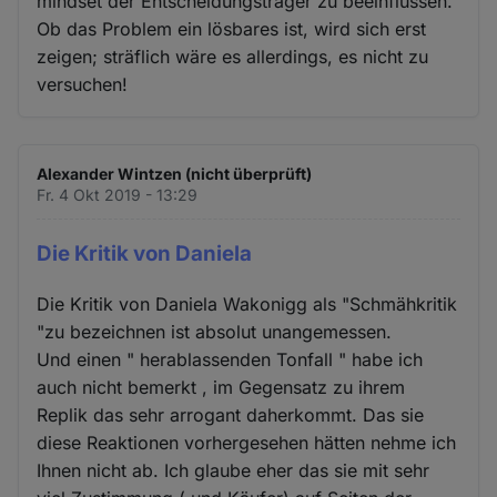
mindset der Entscheidungsträger zu beeinflussen.
Ob das Problem ein lösbares ist, wird sich erst
zeigen; sträflich wäre es allerdings, es nicht zu
versuchen!
Alexander Wintzen (nicht überprüft)
Fr. 4 Okt 2019 - 13:29
Die Kritik von Daniela
Die Kritik von Daniela Wakonigg als "Schmähkritik
"zu bezeichnen ist absolut unangemessen.
Und einen " herablassenden Tonfall " habe ich
auch nicht bemerkt , im Gegensatz zu ihrem
Replik das sehr arrogant daherkommt. Das sie
diese Reaktionen vorhergesehen hätten nehme ich
Ihnen nicht ab. Ich glaube eher das sie mit sehr