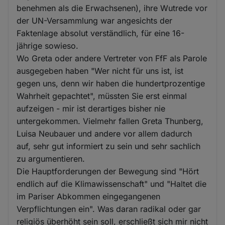
benehmen als die Erwachsenen), ihre Wutrede vor
der UN-Versammlung war angesichts der
Faktenlage absolut verständlich, für eine 16-
jährige sowieso.
Wo Greta oder andere Vertreter von FfF als Parole
ausgegeben haben "Wer nicht für uns ist, ist
gegen uns, denn wir haben die hundertprozentige
Wahrheit gepachtet", müssten Sie erst einmal
aufzeigen - mir ist derartiges bisher nie
untergekommen. Vielmehr fallen Greta Thunberg,
Luisa Neubauer und andere vor allem dadurch
auf, sehr gut informiert zu sein und sehr sachlich
zu argumentieren.
Die Hauptforderungen der Bewegung sind "Hört
endlich auf die Klimawissenschaft" und "Haltet die
im Pariser Abkommen eingegangenen
Verpflichtungen ein". Was daran radikal oder gar
religiös überhöht sein soll, erschließt sich mir nicht