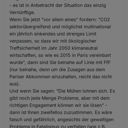
- es ist in Anbetracht der Situation das einzig
Vernünftige.
Wenn Sie jetzt "vor allem eines" fordern: "CO2
sektorübergreifend und möglichst multinational
ein jährlich sinkendes und strenges Limit
verpassen, so dass wir mit ökologischer
Treffsicherheit im Jahr 2050 klimaneutral
wirtschaften, so wie es 2015 in Paris vereinbart
wurde", dann sind Sie beinahe auf Linie mit FfF
(nur beinahe, denn um die Zusagen aus dem
Pariser Abkommen einzuhalten, reicht das nicht
aus).
Und wenn Sie sagen: "Die Mühen lohnen sich. Es
gibt noch jede Menge Probleme, aber mit dem
richtigen Engagement können wir sie lösen" -
dann ist Ihnen zweifellos zuzustimmen. Es wäre
falsch und gefährlich, angesichts der gewaltigen
Probleme in Fatalismus zu verfallen (wie z.B.