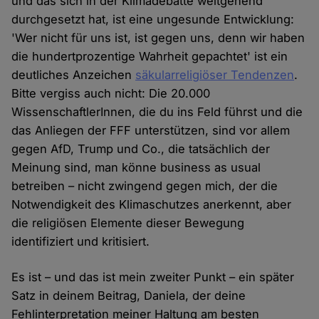
und das sich in der Klimadebatte weitgehend
durchgesetzt hat, ist eine ungesunde Entwicklung:
'Wer nicht für uns ist, ist gegen uns, denn wir haben
die hundertprozentige Wahrheit gepachtet' ist ein
deutliches Anzeichen
säkularreligiöser Tendenzen
.
Bitte vergiss auch nicht: Die 20.000
WissenschaftlerInnen, die du ins Feld führst und die
das Anliegen der FFF unterstützen, sind vor allem
gegen AfD, Trump und Co., die tatsächlich der
Meinung sind, man könne business as usual
betreiben – nicht zwingend gegen mich, der die
Notwendigkeit des Klimaschutzes anerkennt, aber
die religiösen Elemente dieser Bewegung
identifiziert und kritisiert.
Es ist – und das ist mein zweiter Punkt – ein später
Satz in deinem Beitrag, Daniela, der deine
Fehlinterpretation meiner Haltung am besten