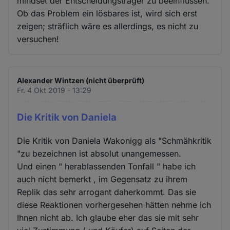
mindset der Entscheidungsträger zu beeinflussen.
Ob das Problem ein lösbares ist, wird sich erst
zeigen; sträflich wäre es allerdings, es nicht zu
versuchen!
Alexander Wintzen (nicht überprüft)
Fr. 4 Okt 2019 - 13:29
Die Kritik von Daniela
Die Kritik von Daniela Wakonigg als "Schmähkritik
"zu bezeichnen ist absolut unangemessen.
Und einen " herablassenden Tonfall " habe ich
auch nicht bemerkt , im Gegensatz zu ihrem
Replik das sehr arrogant daherkommt. Das sie
diese Reaktionen vorhergesehen hätten nehme ich
Ihnen nicht ab. Ich glaube eher das sie mit sehr