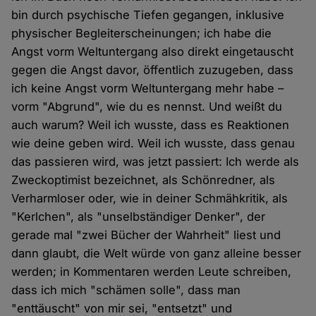
bin durch psychische Tiefen gegangen, inklusive
physischer Begleiterscheinungen; ich habe die
Angst vorm Weltuntergang also direkt eingetauscht
gegen die Angst davor, öffentlich zuzugeben, dass
ich keine Angst vorm Weltuntergang mehr habe –
vorm "Abgrund", wie du es nennst. Und weißt du
auch warum? Weil ich wusste, dass es Reaktionen
wie deine geben wird. Weil ich wusste, dass genau
das passieren wird, was jetzt passiert: Ich werde als
Zweckoptimist bezeichnet, als Schönredner, als
Verharmloser oder, wie in deiner Schmähkritik, als
"Kerlchen", als "unselbständiger Denker", der
gerade mal "zwei Bücher der Wahrheit" liest und
dann glaubt, die Welt würde von ganz alleine besser
werden; in Kommentaren werden Leute schreiben,
dass ich mich "schämen solle", dass man
"enttäuscht" von mir sei, "entsetzt" und