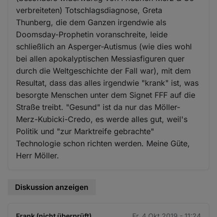
verbreiteten) Totschlagsdiagnose, Greta
Thunberg, die dem Ganzen irgendwie als
Doomsday-Prophetin voranschreite, leide
schließlich an Asperger-Autismus (wie dies wohl
bei allen apokalyptischen Messiasfiguren quer
durch die Weltgeschichte der Fall war), mit dem
Resultat, dass das alles irgendwie "krank" ist, was
besorgte Menschen unter dem Signet FFF auf die
Straße treibt. "Gesund" ist da nur das Möller-
Merz-Kubicki-Credo, es werde alles gut, weil's
Politik und "zur Marktreife gebrachte"
Technologie schon richten werden. Meine Güte,
Herr Möller.
Diskussion anzeigen
Frank (nicht überprüft)
Fr. 4 Okt 2019 - 11:24