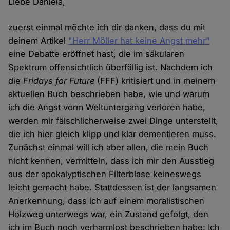
Liebe Daniela,
zuerst einmal möchte ich dir danken, dass du mit
deinem Artikel
"Herr Möller hat keine Angst mehr"
eine Debatte eröffnet hast, die im säkularen
Spektrum offensichtlich überfällig ist. Nachdem ich
die
Fridays for Future
(FFF) kritisiert und in meinem
aktuellen Buch beschrieben habe, wie und warum
ich die Angst vorm Weltuntergang verloren habe,
werden mir fälschlicherweise zwei Dinge unterstellt,
die ich hier gleich klipp und klar dementieren muss.
Zunächst einmal will ich aber allen, die mein Buch
nicht kennen, vermitteln, dass ich mir den Ausstieg
aus der apokalyptischen Filterblase keineswegs
leicht gemacht habe. Stattdessen ist der langsamen
Anerkennung, dass ich auf einem moralistischen
Holzweg unterwegs war, ein Zustand gefolgt, den
ich im Buch noch verharmlost beschrieben habe: Ich