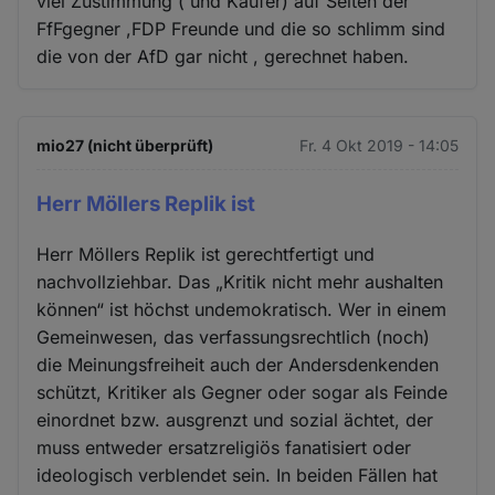
viel Zustimmung ( und Käufer) auf Seiten der
FfFgegner ,FDP Freunde und die so schlimm sind
die von der AfD gar nicht , gerechnet haben.
mio27 (nicht überprüft)
Fr. 4 Okt 2019 - 14:05
Herr Möllers Replik ist
Herr Möllers Replik ist gerechtfertigt und
nachvollziehbar. Das „Kritik nicht mehr aushalten
können“ ist höchst undemokratisch. Wer in einem
Gemeinwesen, das verfassungsrechtlich (noch)
die Meinungsfreiheit auch der Andersdenkenden
schützt, Kritiker als Gegner oder sogar als Feinde
einordnet bzw. ausgrenzt und sozial ächtet, der
muss entweder ersatzreligiös fanatisiert oder
ideologisch verblendet sein. In beiden Fällen hat