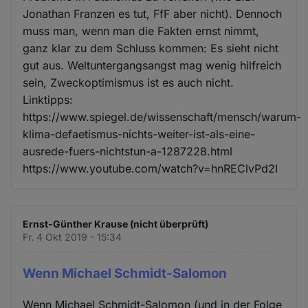
Jonathan Franzen es tut, FfF aber nicht). Dennoch
muss man, wenn man die Fakten ernst nimmt,
ganz klar zu dem Schluss kommen: Es sieht nicht
gut aus. Weltuntergangsangst mag wenig hilfreich
sein, Zweckoptimismus ist es auch nicht.
Linktipps:
https://www.spiegel.de/wissenschaft/mensch/warum-
klima-defaetismus-nichts-weiter-ist-als-eine-
ausrede-fuers-nichtstun-a-1287228.html
https://www.youtube.com/watch?v=hnREClvPd2I
Ernst-Günther Krause (nicht überprüft)
Fr. 4 Okt 2019 - 15:34
Wenn Michael Schmidt-Salomon
Wenn Michael Schmidt-Salomon (und in der Folge