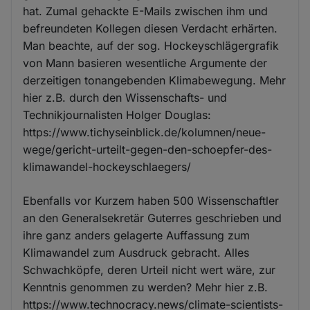
hat. Zumal gehackte E-Mails zwischen ihm und
befreundeten Kollegen diesen Verdacht erhärten.
Man beachte, auf der sog. Hockeyschlägergrafik
von Mann basieren wesentliche Argumente der
derzeitigen tonangebenden Klimabewegung. Mehr
hier z.B. durch den Wissenschafts- und
Technikjournalisten Holger Douglas:
https://www.tichyseinblick.de/kolumnen/neue-
wege/gericht-urteilt-gegen-den-schoepfer-des-
klimawandel-hockeyschlaegers/
Ebenfalls vor Kurzem haben 500 Wissenschaftler
an den Generalsekretär Guterres geschrieben und
ihre ganz anders gelagerte Auffassung zum
Klimawandel zum Ausdruck gebracht. Alles
Schwachköpfe, deren Urteil nicht wert wäre, zur
Kenntnis genommen zu werden? Mehr hier z.B.
https://www.technocracy.news/climate-scientists-