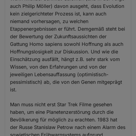
auch Philip Möller) davon ausgeht, dass Evolution
kein zielgerichteter Prozess ist, kann auch
niemand vorhersagen, zu welchen
Etappenergebnissen er führt. Demgemäß steht bei
der Bewertung der Zukunftsaussichten der
Gattung Homo sapiens sowohl Hoffnung als auch
Hoffnungslosigkeit zur Diskussion. Und wie die
Einschätzung ausfällt, hängt z.B. sehr stark vom
Wissen, von den Erfahrungen und von der
jeweiligen Lebensauffassung (optimistisch-
pessimistisch) ab, die von den Genen mitgeprägt
ist.
Man muss nicht erst Star Trek Filme gesehen
haben, um eine Planetenzerstörung durch die
Bevölkerung für möglich zu erachten. 1983 hat
der Russe Stanislaw Petrow nach einem Alarm des
sowjetischen Frühwarnsystems aufgrund