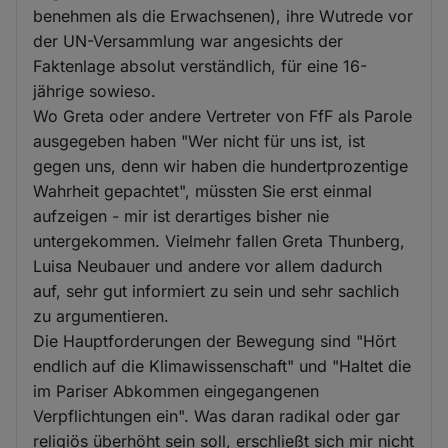
benehmen als die Erwachsenen), ihre Wutrede vor
der UN-Versammlung war angesichts der
Faktenlage absolut verständlich, für eine 16-
jährige sowieso.
Wo Greta oder andere Vertreter von FfF als Parole
ausgegeben haben "Wer nicht für uns ist, ist
gegen uns, denn wir haben die hundertprozentige
Wahrheit gepachtet", müssten Sie erst einmal
aufzeigen - mir ist derartiges bisher nie
untergekommen. Vielmehr fallen Greta Thunberg,
Luisa Neubauer und andere vor allem dadurch
auf, sehr gut informiert zu sein und sehr sachlich
zu argumentieren.
Die Hauptforderungen der Bewegung sind "Hört
endlich auf die Klimawissenschaft" und "Haltet die
im Pariser Abkommen eingegangenen
Verpflichtungen ein". Was daran radikal oder gar
religiös überhöht sein soll, erschließt sich mir nicht