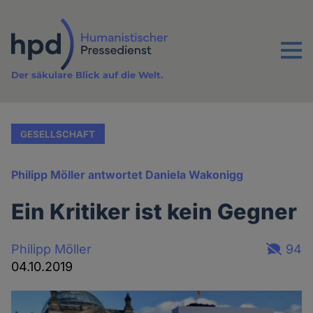
Direkt
zum
Inhalt
Menu
Der säkulare Blick auf die Welt.
GESELLSCHAFT
Philipp Möller antwortet Daniela Wakonigg
Ein Kritiker ist kein Gegner
Philipp Möller
94
04.10.2019