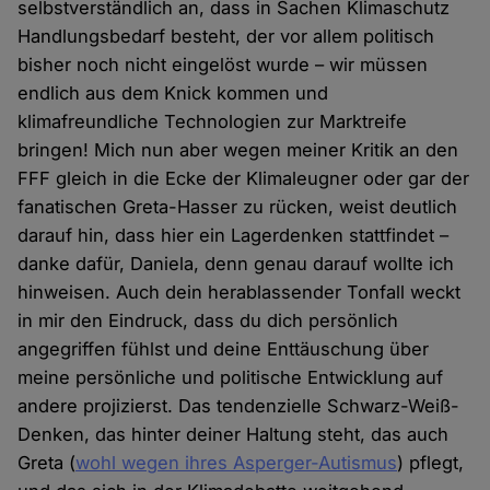
selbstverständlich an, dass in Sachen Klimaschutz
Handlungsbedarf besteht, der vor allem politisch
bisher noch nicht eingelöst wurde – wir müssen
endlich aus dem Knick kommen und
klimafreundliche Technologien zur Marktreife
bringen! Mich nun aber wegen meiner Kritik an den
FFF gleich in die Ecke der Klimaleugner oder gar der
fanatischen Greta-Hasser zu rücken, weist deutlich
darauf hin, dass hier ein Lagerdenken stattfindet –
danke dafür, Daniela, denn genau darauf wollte ich
hinweisen. Auch dein herablassender Tonfall weckt
in mir den Eindruck, dass du dich persönlich
angegriffen fühlst und deine Enttäuschung über
meine persönliche und politische Entwicklung auf
andere projizierst. Das tendenzielle Schwarz-Weiß-
Denken, das hinter deiner Haltung steht, das auch
Greta (
wohl wegen ihres Asperger-Autismus
) pflegt,