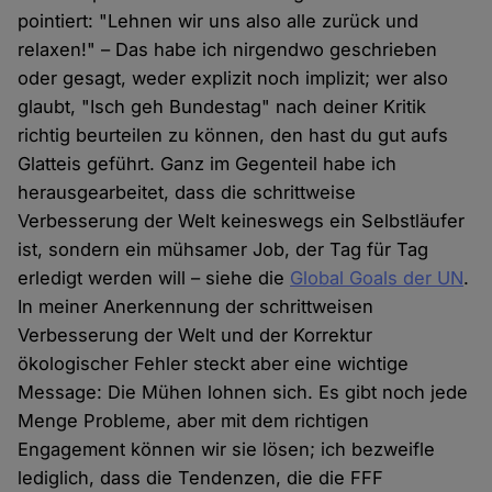
pointiert: "Lehnen wir uns also alle zurück und
relaxen!" – Das habe ich nirgendwo geschrieben
oder gesagt, weder explizit noch implizit; wer also
glaubt, "Isch geh Bundestag" nach deiner Kritik
richtig beurteilen zu können, den hast du gut aufs
Glatteis geführt. Ganz im Gegenteil habe ich
herausgearbeitet, dass die schrittweise
Verbesserung der Welt keineswegs ein Selbstläufer
ist, sondern ein mühsamer Job, der Tag für Tag
erledigt werden will – siehe die
Global Goals der UN
.
In meiner Anerkennung der schrittweisen
Verbesserung der Welt und der Korrektur
ökologischer Fehler steckt aber eine wichtige
Message: Die Mühen lohnen sich. Es gibt noch jede
Menge Probleme, aber mit dem richtigen
Engagement können wir sie lösen; ich bezweifle
lediglich, dass die Tendenzen, die die FFF