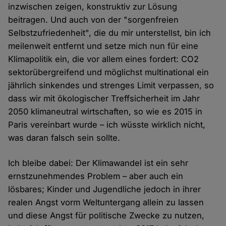
inzwischen zeigen, konstruktiv zur Lösung
beitragen. Und auch von der "sorgenfreien
Selbstzufriedenheit", die du mir unterstellst, bin ich
meilenweit entfernt und setze mich nun für eine
Klimapolitik ein, die vor allem eines fordert: CO2
sektorübergreifend und möglichst multinational ein
jährlich sinkendes und strenges Limit verpassen, so
dass wir mit ökologischer Treffsicherheit im Jahr
2050 klimaneutral wirtschaften, so wie es 2015 in
Paris vereinbart wurde – ich wüsste wirklich nicht,
was daran falsch sein sollte.
Ich bleibe dabei: Der Klimawandel ist ein sehr
ernstzunehmendes Problem – aber auch ein
lösbares; Kinder und Jugendliche jedoch in ihrer
realen Angst vorm Weltuntergang allein zu lassen
und diese Angst für politische Zwecke zu nutzen,