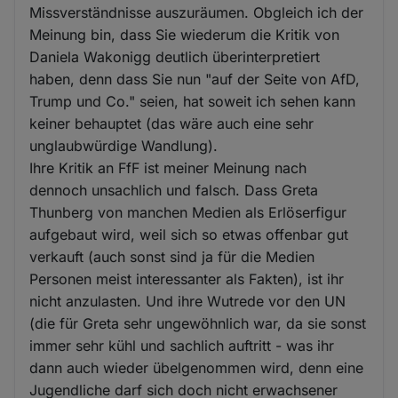
Missverständnisse auszuräumen. Obgleich ich der
Meinung bin, dass Sie wiederum die Kritik von
Daniela Wakonigg deutlich überinterpretiert
haben, denn dass Sie nun "auf der Seite von AfD,
Trump und Co." seien, hat soweit ich sehen kann
keiner behauptet (das wäre auch eine sehr
unglaubwürdige Wandlung).
Ihre Kritik an FfF ist meiner Meinung nach
dennoch unsachlich und falsch. Dass Greta
Thunberg von manchen Medien als Erlöserfigur
aufgebaut wird, weil sich so etwas offenbar gut
verkauft (auch sonst sind ja für die Medien
Personen meist interessanter als Fakten), ist ihr
nicht anzulasten. Und ihre Wutrede vor den UN
(die für Greta sehr ungewöhnlich war, da sie sonst
immer sehr kühl und sachlich auftritt - was ihr
dann auch wieder übelgenommen wird, denn eine
Jugendliche darf sich doch nicht erwachsener