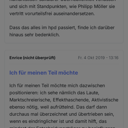
und sich mit Standpunkten, wie Philipp Möller sie
vertritt vorurteilsfrei auseinandersetzen.
Dass das alles im hpd passiert, finde ich darüber
hinaus sehr bedenklich.
Enrice (nicht überprüft)
Fr. 4 Okt 2019 - 13:16
Ich für meinen Teil möchte
Ich für meinen Teil möchte mich dazwischen
positionieren: ich sehe nämlich das Laute,
Marktschreierische, Effekthaschende, Aktivistische
ebenso nötig, weil aufrüttelnd. Das darf dann
durchaus mal überzeichnet und übertrieben sein,
wenn es eindringlicher ist und damit hilft, das