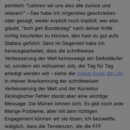
pointiert: "Lehnen wir uns also alle zurück und
relaxen!" – Das habe ich nirgendwo geschrieben
oder gesagt, weder explizit noch implizit; wer also
glaubt, "Isch geh Bundestag" nach deiner Kritik
richtig beurteilen zu können, den hast du gut aufs
Glatteis geführt. Ganz im Gegenteil habe ich
herausgearbeitet, dass die schrittweise
Verbesserung der Welt keineswegs ein Selbstläufer
ist, sondern ein mühsamer Job, der Tag für Tag
erledigt werden will – siehe die
Global Goals der UN
.
In meiner Anerkennung der schrittweisen
Verbesserung der Welt und der Korrektur
ökologischer Fehler steckt aber eine wichtige
Message: Die Mühen lohnen sich. Es gibt noch jede
Menge Probleme, aber mit dem richtigen
Engagement können wir sie lösen; ich bezweifle
lediglich, dass die Tendenzen, die die FFF