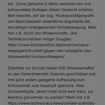
hat. Zumal gehackte E-Mails zwischen ihm und
befreundeten Kollegen diesen Verdacht erhärten.
Man beachte, auf der sog. Hockeyschlägergrafik
von Mann basieren wesentliche Argumente der
derzeitigen tonangebenden Klimabewegung. Mehr
hier z.B. durch den Wissenschafts- und
Technikjournalisten Holger Douglas:
https://www.tichyseinblick.de/kolumnen/neue-
wege/gericht-urteilt-gegen-den-schoepfer-des-
klimawandel-hockeyschlaegers/
Ebenfalls vor Kurzem haben 500 Wissenschaftler
an den Generalsekretär Guterres geschrieben und
ihre ganz anders gelagerte Auffassung zum
Klimawandel zum Ausdruck gebracht. Alles
Schwachköpfe, deren Urteil nicht wert wäre, zur
Kenntnis genommen zu werden? Mehr hier z.B.
https://www.technocracy.news/climate-scientists-