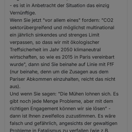
- es ist in Anbetracht der Situation das einzig
Vernünftige.
Wenn Sie jetzt "vor allem eines" fordern: "CO2
sektorübergreifend und möglichst multinational
ein jährlich sinkendes und strenges Limit
verpassen, so dass wir mit ökologischer
Treffsicherheit im Jahr 2050 klimaneutral
wirtschaften, so wie es 2015 in Paris vereinbart
wurde", dann sind Sie beinahe auf Linie mit FfF
(nur beinahe, denn um die Zusagen aus dem
Pariser Abkommen einzuhalten, reicht das nicht
aus).
Und wenn Sie sagen: "Die Mühen lohnen sich. Es
gibt noch jede Menge Probleme, aber mit dem
richtigen Engagement können wir sie lösen" -
dann ist Ihnen zweifellos zuzustimmen. Es wäre
falsch und gefährlich, angesichts der gewaltigen
Probleme in Fatalismus zu verfallen (wie z.B.