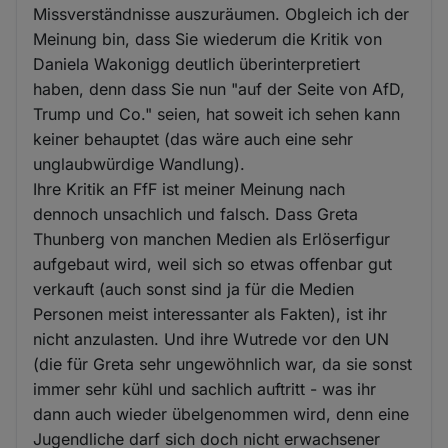
Missverständnisse auszuräumen. Obgleich ich der
Meinung bin, dass Sie wiederum die Kritik von
Daniela Wakonigg deutlich überinterpretiert
haben, denn dass Sie nun "auf der Seite von AfD,
Trump und Co." seien, hat soweit ich sehen kann
keiner behauptet (das wäre auch eine sehr
unglaubwürdige Wandlung).
Ihre Kritik an FfF ist meiner Meinung nach
dennoch unsachlich und falsch. Dass Greta
Thunberg von manchen Medien als Erlöserfigur
aufgebaut wird, weil sich so etwas offenbar gut
verkauft (auch sonst sind ja für die Medien
Personen meist interessanter als Fakten), ist ihr
nicht anzulasten. Und ihre Wutrede vor den UN
(die für Greta sehr ungewöhnlich war, da sie sonst
immer sehr kühl und sachlich auftritt - was ihr
dann auch wieder übelgenommen wird, denn eine
Jugendliche darf sich doch nicht erwachsener