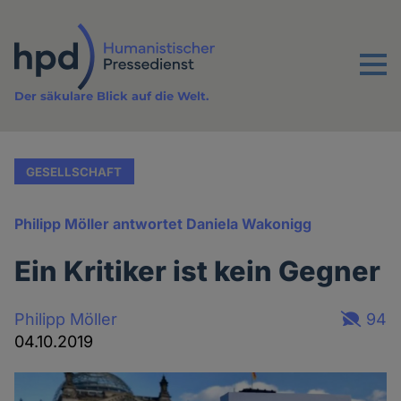
Direkt
zum
Inhalt
Menu
Der säkulare Blick auf die Welt.
GESELLSCHAFT
Philipp Möller antwortet Daniela Wakonigg
Ein Kritiker ist kein Gegner
Philipp Möller
94
04.10.2019