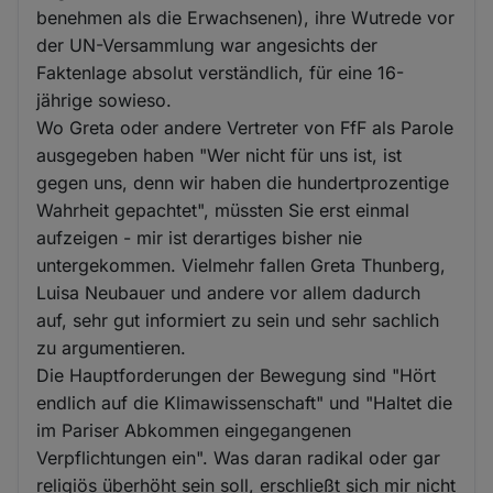
benehmen als die Erwachsenen), ihre Wutrede vor
der UN-Versammlung war angesichts der
Faktenlage absolut verständlich, für eine 16-
jährige sowieso.
Wo Greta oder andere Vertreter von FfF als Parole
ausgegeben haben "Wer nicht für uns ist, ist
gegen uns, denn wir haben die hundertprozentige
Wahrheit gepachtet", müssten Sie erst einmal
aufzeigen - mir ist derartiges bisher nie
untergekommen. Vielmehr fallen Greta Thunberg,
Luisa Neubauer und andere vor allem dadurch
auf, sehr gut informiert zu sein und sehr sachlich
zu argumentieren.
Die Hauptforderungen der Bewegung sind "Hört
endlich auf die Klimawissenschaft" und "Haltet die
im Pariser Abkommen eingegangenen
Verpflichtungen ein". Was daran radikal oder gar
religiös überhöht sein soll, erschließt sich mir nicht