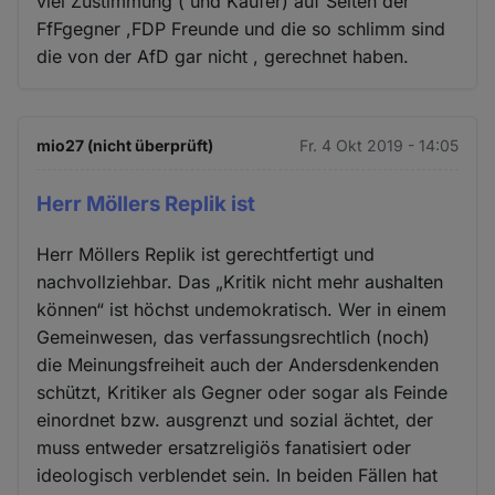
viel Zustimmung ( und Käufer) auf Seiten der
FfFgegner ,FDP Freunde und die so schlimm sind
die von der AfD gar nicht , gerechnet haben.
mio27 (nicht überprüft)
Fr. 4 Okt 2019 - 14:05
Herr Möllers Replik ist
Herr Möllers Replik ist gerechtfertigt und
nachvollziehbar. Das „Kritik nicht mehr aushalten
können“ ist höchst undemokratisch. Wer in einem
Gemeinwesen, das verfassungsrechtlich (noch)
die Meinungsfreiheit auch der Andersdenkenden
schützt, Kritiker als Gegner oder sogar als Feinde
einordnet bzw. ausgrenzt und sozial ächtet, der
muss entweder ersatzreligiös fanatisiert oder
ideologisch verblendet sein. In beiden Fällen hat