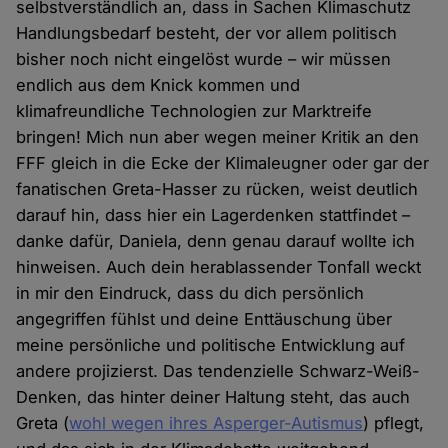
selbstverständlich an, dass in Sachen Klimaschutz
Handlungsbedarf besteht, der vor allem politisch
bisher noch nicht eingelöst wurde – wir müssen
endlich aus dem Knick kommen und
klimafreundliche Technologien zur Marktreife
bringen! Mich nun aber wegen meiner Kritik an den
FFF gleich in die Ecke der Klimaleugner oder gar der
fanatischen Greta-Hasser zu rücken, weist deutlich
darauf hin, dass hier ein Lagerdenken stattfindet –
danke dafür, Daniela, denn genau darauf wollte ich
hinweisen. Auch dein herablassender Tonfall weckt
in mir den Eindruck, dass du dich persönlich
angegriffen fühlst und deine Enttäuschung über
meine persönliche und politische Entwicklung auf
andere projizierst. Das tendenzielle Schwarz-Weiß-
Denken, das hinter deiner Haltung steht, das auch
Greta (
wohl wegen ihres Asperger-Autismus
) pflegt,