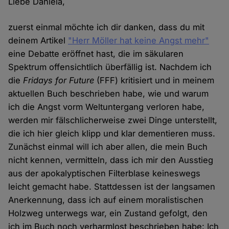
Liebe Daniela,
zuerst einmal möchte ich dir danken, dass du mit
deinem Artikel
"Herr Möller hat keine Angst mehr"
eine Debatte eröffnet hast, die im säkularen
Spektrum offensichtlich überfällig ist. Nachdem ich
die
Fridays for Future
(FFF) kritisiert und in meinem
aktuellen Buch beschrieben habe, wie und warum
ich die Angst vorm Weltuntergang verloren habe,
werden mir fälschlicherweise zwei Dinge unterstellt,
die ich hier gleich klipp und klar dementieren muss.
Zunächst einmal will ich aber allen, die mein Buch
nicht kennen, vermitteln, dass ich mir den Ausstieg
aus der apokalyptischen Filterblase keineswegs
leicht gemacht habe. Stattdessen ist der langsamen
Anerkennung, dass ich auf einem moralistischen
Holzweg unterwegs war, ein Zustand gefolgt, den
ich im Buch noch verharmlost beschrieben habe: Ich