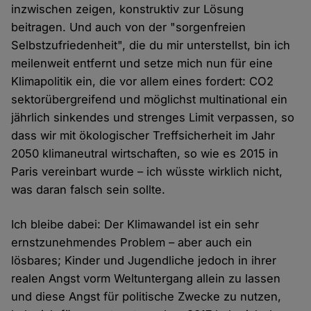
inzwischen zeigen, konstruktiv zur Lösung
beitragen. Und auch von der "sorgenfreien
Selbstzufriedenheit", die du mir unterstellst, bin ich
meilenweit entfernt und setze mich nun für eine
Klimapolitik ein, die vor allem eines fordert: CO2
sektorübergreifend und möglichst multinational ein
jährlich sinkendes und strenges Limit verpassen, so
dass wir mit ökologischer Treffsicherheit im Jahr
2050 klimaneutral wirtschaften, so wie es 2015 in
Paris vereinbart wurde – ich wüsste wirklich nicht,
was daran falsch sein sollte.
Ich bleibe dabei: Der Klimawandel ist ein sehr
ernstzunehmendes Problem – aber auch ein
lösbares; Kinder und Jugendliche jedoch in ihrer
realen Angst vorm Weltuntergang allein zu lassen
und diese Angst für politische Zwecke zu nutzen,