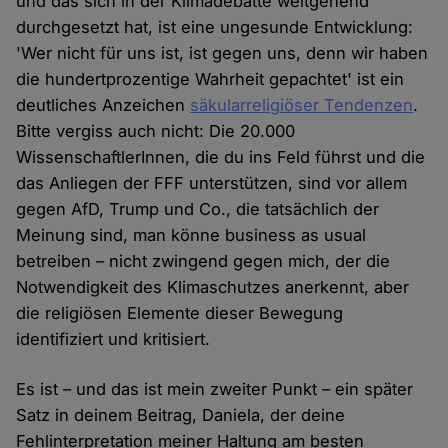
und das sich in der Klimadebatte weitgehend
durchgesetzt hat, ist eine ungesunde Entwicklung:
'Wer nicht für uns ist, ist gegen uns, denn wir haben
die hundertprozentige Wahrheit gepachtet' ist ein
deutliches Anzeichen
säkularreligiöser Tendenzen
.
Bitte vergiss auch nicht: Die 20.000
WissenschaftlerInnen, die du ins Feld führst und die
das Anliegen der FFF unterstützen, sind vor allem
gegen AfD, Trump und Co., die tatsächlich der
Meinung sind, man könne business as usual
betreiben – nicht zwingend gegen mich, der die
Notwendigkeit des Klimaschutzes anerkennt, aber
die religiösen Elemente dieser Bewegung
identifiziert und kritisiert.
Es ist – und das ist mein zweiter Punkt – ein später
Satz in deinem Beitrag, Daniela, der deine
Fehlinterpretation meiner Haltung am besten