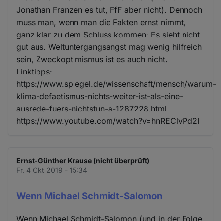
Jonathan Franzen es tut, FfF aber nicht). Dennoch
muss man, wenn man die Fakten ernst nimmt,
ganz klar zu dem Schluss kommen: Es sieht nicht
gut aus. Weltuntergangsangst mag wenig hilfreich
sein, Zweckoptimismus ist es auch nicht.
Linktipps:
https://www.spiegel.de/wissenschaft/mensch/warum-
klima-defaetismus-nichts-weiter-ist-als-eine-
ausrede-fuers-nichtstun-a-1287228.html
https://www.youtube.com/watch?v=hnREClvPd2I
Ernst-Günther Krause (nicht überprüft)
Fr. 4 Okt 2019 - 15:34
Wenn Michael Schmidt-Salomon
Wenn Michael Schmidt-Salomon (und in der Folge