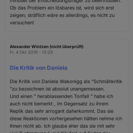
mindset der Entscheidungsträger zu beeinflussen.
Ob das Problem ein lösbares ist, wird sich erst
zeigen; sträflich wäre es allerdings, es nicht zu
versuchen!
Alexander Wintzen (nicht überprüft)
Fr. 4 Okt 2019 - 13:29
Die Kritik von Daniela
Die Kritik von Daniela Wakonigg als "Schmähkritik
"zu bezeichnen ist absolut unangemessen.
Und einen " herablassenden Tonfall " habe ich
auch nicht bemerkt , im Gegensatz zu ihrem
Replik das sehr arrogant daherkommt. Das sie
diese Reaktionen vorhergesehen hätten nehme ich
Ihnen nicht ab. Ich glaube eher das sie mit sehr