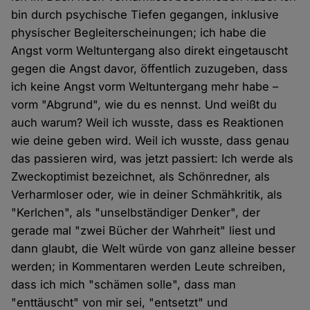
bin durch psychische Tiefen gegangen, inklusive
physischer Begleiterscheinungen; ich habe die
Angst vorm Weltuntergang also direkt eingetauscht
gegen die Angst davor, öffentlich zuzugeben, dass
ich keine Angst vorm Weltuntergang mehr habe –
vorm "Abgrund", wie du es nennst. Und weißt du
auch warum? Weil ich wusste, dass es Reaktionen
wie deine geben wird. Weil ich wusste, dass genau
das passieren wird, was jetzt passiert: Ich werde als
Zweckoptimist bezeichnet, als Schönredner, als
Verharmloser oder, wie in deiner Schmähkritik, als
"Kerlchen", als "unselbständiger Denker", der
gerade mal "zwei Bücher der Wahrheit" liest und
dann glaubt, die Welt würde von ganz alleine besser
werden; in Kommentaren werden Leute schreiben,
dass ich mich "schämen solle", dass man
"enttäuscht" von mir sei, "entsetzt" und