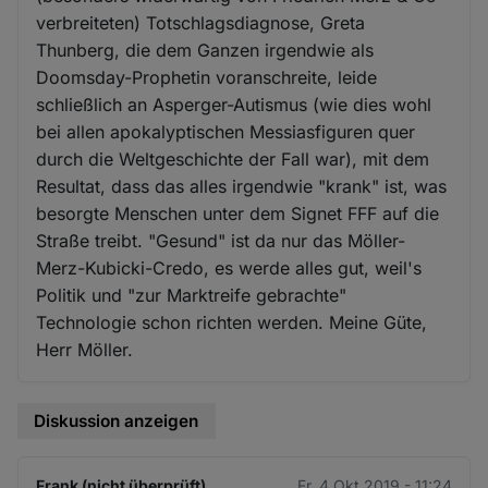
verbreiteten) Totschlagsdiagnose, Greta
Thunberg, die dem Ganzen irgendwie als
Doomsday-Prophetin voranschreite, leide
schließlich an Asperger-Autismus (wie dies wohl
bei allen apokalyptischen Messiasfiguren quer
durch die Weltgeschichte der Fall war), mit dem
Resultat, dass das alles irgendwie "krank" ist, was
besorgte Menschen unter dem Signet FFF auf die
Straße treibt. "Gesund" ist da nur das Möller-
Merz-Kubicki-Credo, es werde alles gut, weil's
Politik und "zur Marktreife gebrachte"
Technologie schon richten werden. Meine Güte,
Herr Möller.
Diskussion anzeigen
Frank (nicht überprüft)
Fr. 4 Okt 2019 - 11:24