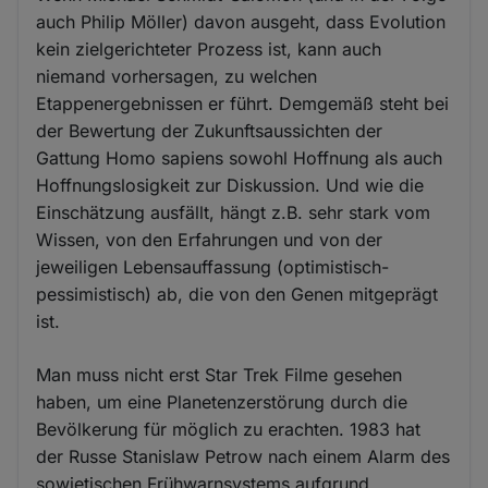
auch Philip Möller) davon ausgeht, dass Evolution
kein zielgerichteter Prozess ist, kann auch
niemand vorhersagen, zu welchen
Etappenergebnissen er führt. Demgemäß steht bei
der Bewertung der Zukunftsaussichten der
Gattung Homo sapiens sowohl Hoffnung als auch
Hoffnungslosigkeit zur Diskussion. Und wie die
Einschätzung ausfällt, hängt z.B. sehr stark vom
Wissen, von den Erfahrungen und von der
jeweiligen Lebensauffassung (optimistisch-
pessimistisch) ab, die von den Genen mitgeprägt
ist.
Man muss nicht erst Star Trek Filme gesehen
haben, um eine Planetenzerstörung durch die
Bevölkerung für möglich zu erachten. 1983 hat
der Russe Stanislaw Petrow nach einem Alarm des
sowjetischen Frühwarnsystems aufgrund