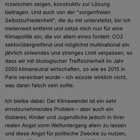
inzwischen zeigen, konstruktiv zur Lösung
beitragen. Und auch von der "sorgenfreien
Selbstzufriedenheit", die du mir unterstellst, bin ich
meilenweit entfernt und setze mich nun für eine
Klimapolitik ein, die vor allem eines fordert: CO2
sektorübergreifend und möglichst multinational ein
jährlich sinkendes und strenges Limit verpassen, so
dass wir mit ökologischer Treffsicherheit im Jahr
2050 klimaneutral wirtschaften, so wie es 2015 in
Paris vereinbart wurde – ich wüsste wirklich nicht,
was daran falsch sein sollte.
Ich bleibe dabei: Der Klimawandel ist ein sehr
ernstzunehmendes Problem – aber auch ein
lösbares; Kinder und Jugendliche jedoch in ihrer
realen Angst vorm Weltuntergang allein zu lassen
und diese Angst für politische Zwecke zu nutzen,