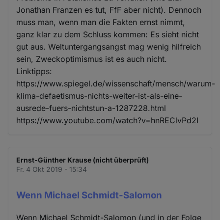
Jonathan Franzen es tut, FfF aber nicht). Dennoch
muss man, wenn man die Fakten ernst nimmt,
ganz klar zu dem Schluss kommen: Es sieht nicht
gut aus. Weltuntergangsangst mag wenig hilfreich
sein, Zweckoptimismus ist es auch nicht.
Linktipps:
https://www.spiegel.de/wissenschaft/mensch/warum-
klima-defaetismus-nichts-weiter-ist-als-eine-
ausrede-fuers-nichtstun-a-1287228.html
https://www.youtube.com/watch?v=hnREClvPd2I
Ernst-Günther Krause (nicht überprüft)
Fr. 4 Okt 2019 - 15:34
Wenn Michael Schmidt-Salomon
Wenn Michael Schmidt-Salomon (und in der Folge