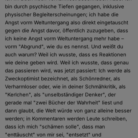
bin durch psychische Tiefen gegangen, inklusive
physischer Begleiterscheinungen; ich habe die
Angst vorm Weltuntergang also direkt eingetauscht
gegen die Angst davor, öffentlich zuzugeben, dass
ich keine Angst vorm Weltuntergang mehr habe –
vorm "Abgrund", wie du es nennst. Und weißt du
auch warum? Weil ich wusste, dass es Reaktionen
wie deine geben wird. Weil ich wusste, dass genau
das passieren wird, was jetzt passiert: Ich werde als
Zweckoptimist bezeichnet, als Schönredner, als
Verharmloser oder, wie in deiner Schmähkritik, als
"Kerlchen", als "unselbständiger Denker", der
gerade mal "zwei Bücher der Wahrheit" liest und
dann glaubt, die Welt würde von ganz alleine besser
werden; in Kommentaren werden Leute schreiben,
dass ich mich "schämen solle", dass man
"enttäuscht" von mir sei, "entsetzt" und