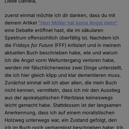
Liebe Daniela,
zuerst einmal möchte ich dir danken, dass du mit
deinem Artikel
"Herr Möller hat keine Angst mehr"
eine Debatte eröffnet hast, die im säkularen
Spektrum offensichtlich überfällig ist. Nachdem ich
die
Fridays for Future
(FFF) kritisiert und in meinem
aktuellen Buch beschrieben habe, wie und warum
ich die Angst vorm Weltuntergang verloren habe,
werden mir fälschlicherweise zwei Dinge unterstellt,
die ich hier gleich klipp und klar dementieren muss.
Zunächst einmal will ich aber allen, die mein Buch
nicht kennen, vermitteln, dass ich mir den Ausstieg
aus der apokalyptischen Filterblase keineswegs
leicht gemacht habe. Stattdessen ist der langsamen
Anerkennung, dass ich auf einem moralistischen
Holzweg unterwegs war, ein Zustand gefolgt, den
ich im Buch noch verharmlost beschrieben habe: Ich