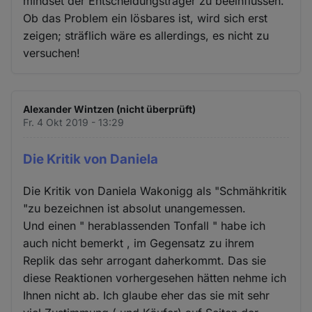
mindset der Entscheidungsträger zu beeinflussen.
Ob das Problem ein lösbares ist, wird sich erst
zeigen; sträflich wäre es allerdings, es nicht zu
versuchen!
Alexander Wintzen (nicht überprüft)
Fr. 4 Okt 2019 - 13:29
Die Kritik von Daniela
Die Kritik von Daniela Wakonigg als "Schmähkritik
"zu bezeichnen ist absolut unangemessen.
Und einen " herablassenden Tonfall " habe ich
auch nicht bemerkt , im Gegensatz zu ihrem
Replik das sehr arrogant daherkommt. Das sie
diese Reaktionen vorhergesehen hätten nehme ich
Ihnen nicht ab. Ich glaube eher das sie mit sehr