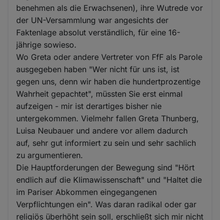
benehmen als die Erwachsenen), ihre Wutrede vor
der UN-Versammlung war angesichts der
Faktenlage absolut verständlich, für eine 16-
jährige sowieso.
Wo Greta oder andere Vertreter von FfF als Parole
ausgegeben haben "Wer nicht für uns ist, ist
gegen uns, denn wir haben die hundertprozentige
Wahrheit gepachtet", müssten Sie erst einmal
aufzeigen - mir ist derartiges bisher nie
untergekommen. Vielmehr fallen Greta Thunberg,
Luisa Neubauer und andere vor allem dadurch
auf, sehr gut informiert zu sein und sehr sachlich
zu argumentieren.
Die Hauptforderungen der Bewegung sind "Hört
endlich auf die Klimawissenschaft" und "Haltet die
im Pariser Abkommen eingegangenen
Verpflichtungen ein". Was daran radikal oder gar
religiös überhöht sein soll, erschließt sich mir nicht