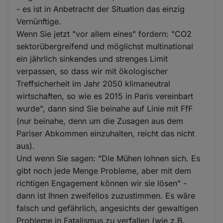
- es ist in Anbetracht der Situation das einzig
Vernünftige.
Wenn Sie jetzt "vor allem eines" fordern: "CO2
sektorübergreifend und möglichst multinational
ein jährlich sinkendes und strenges Limit
verpassen, so dass wir mit ökologischer
Treffsicherheit im Jahr 2050 klimaneutral
wirtschaften, so wie es 2015 in Paris vereinbart
wurde", dann sind Sie beinahe auf Linie mit FfF
(nur beinahe, denn um die Zusagen aus dem
Pariser Abkommen einzuhalten, reicht das nicht
aus).
Und wenn Sie sagen: "Die Mühen lohnen sich. Es
gibt noch jede Menge Probleme, aber mit dem
richtigen Engagement können wir sie lösen" -
dann ist Ihnen zweifellos zuzustimmen. Es wäre
falsch und gefährlich, angesichts der gewaltigen
Probleme in Fatalismus zu verfallen (wie z.B.