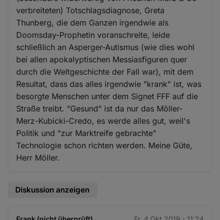
verbreiteten) Totschlagsdiagnose, Greta
Thunberg, die dem Ganzen irgendwie als
Doomsday-Prophetin voranschreite, leide
schließlich an Asperger-Autismus (wie dies wohl
bei allen apokalyptischen Messiasfiguren quer
durch die Weltgeschichte der Fall war), mit dem
Resultat, dass das alles irgendwie "krank" ist, was
besorgte Menschen unter dem Signet FFF auf die
Straße treibt. "Gesund" ist da nur das Möller-
Merz-Kubicki-Credo, es werde alles gut, weil's
Politik und "zur Marktreife gebrachte"
Technologie schon richten werden. Meine Güte,
Herr Möller.
Diskussion anzeigen
Frank (nicht überprüft)
Fr. 4 Okt 2019 - 11:24