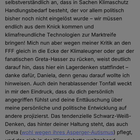
selbstverständlich an, dass in Sachen Klimaschutz
Handlungsbedarf besteht, der vor allem politisch
bisher noch nicht eingelöst wurde – wir müssen
endlich aus dem Knick kommen und
klimafreundliche Technologien zur Marktreife
bringen! Mich nun aber wegen meiner Kritik an den
FFF gleich in die Ecke der Klimaleugner oder gar der
fanatischen Greta-Hasser zu rücken, weist deutlich
darauf hin, dass hier ein Lagerdenken stattfindet –
danke dafür, Daniela, denn genau darauf wollte ich
hinweisen. Auch dein herablassender Tonfall weckt
in mir den Eindruck, dass du dich persönlich
angegriffen fühlst und deine Enttäuschung über
meine persönliche und politische Entwicklung auf
andere projizierst. Das tendenzielle Schwarz-Weiß-
Denken, das hinter deiner Haltung steht, das auch
Greta (
wohl wegen ihres Asperger-Autismus
) pflegt,