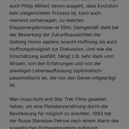
auch Philip Möller) davon ausgeht, dass Evolution
kein zielgerichteter Prozess ist, kann auch
niemand vorhersagen, zu welchen
Etappenergebnissen er führt. Demgemäß steht bei
der Bewertung der Zukunftsaussichten der
Gattung Homo sapiens sowohl Hoffnung als auch
Hoffnungslosigkeit zur Diskussion. Und wie die
Einschätzung ausfällt, hängt z.B. sehr stark vom
Wissen, von den Erfahrungen und von der
jeweiligen Lebensauffassung (optimistisch-
pessimistisch) ab, die von den Genen mitgeprägt
ist.
Man muss nicht erst Star Trek Filme gesehen
haben, um eine Planetenzerstörung durch die
Bevölkerung für möglich zu erachten. 1983 hat
der Russe Stanislaw Petrow nach einem Alarm des
sowjetischen Frühwarnsystems aufgrund