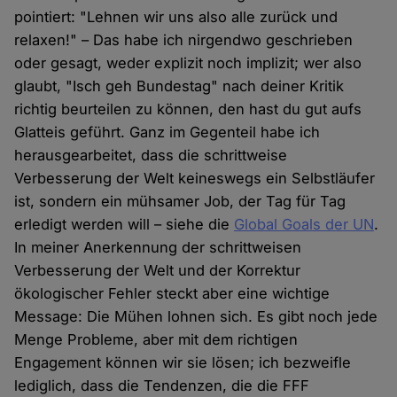
pointiert: "Lehnen wir uns also alle zurück und
relaxen!" – Das habe ich nirgendwo geschrieben
oder gesagt, weder explizit noch implizit; wer also
glaubt, "Isch geh Bundestag" nach deiner Kritik
richtig beurteilen zu können, den hast du gut aufs
Glatteis geführt. Ganz im Gegenteil habe ich
herausgearbeitet, dass die schrittweise
Verbesserung der Welt keineswegs ein Selbstläufer
ist, sondern ein mühsamer Job, der Tag für Tag
erledigt werden will – siehe die
Global Goals der UN
.
In meiner Anerkennung der schrittweisen
Verbesserung der Welt und der Korrektur
ökologischer Fehler steckt aber eine wichtige
Message: Die Mühen lohnen sich. Es gibt noch jede
Menge Probleme, aber mit dem richtigen
Engagement können wir sie lösen; ich bezweifle
lediglich, dass die Tendenzen, die die FFF