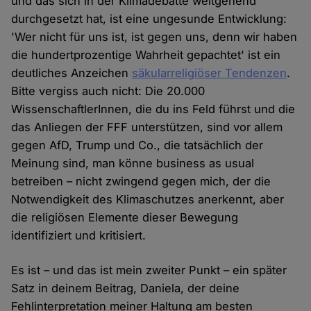
und das sich in der Klimadebatte weitgehend
durchgesetzt hat, ist eine ungesunde Entwicklung:
'Wer nicht für uns ist, ist gegen uns, denn wir haben
die hundertprozentige Wahrheit gepachtet' ist ein
deutliches Anzeichen
säkularreligiöser Tendenzen
.
Bitte vergiss auch nicht: Die 20.000
WissenschaftlerInnen, die du ins Feld führst und die
das Anliegen der FFF unterstützen, sind vor allem
gegen AfD, Trump und Co., die tatsächlich der
Meinung sind, man könne business as usual
betreiben – nicht zwingend gegen mich, der die
Notwendigkeit des Klimaschutzes anerkennt, aber
die religiösen Elemente dieser Bewegung
identifiziert und kritisiert.
Es ist – und das ist mein zweiter Punkt – ein später
Satz in deinem Beitrag, Daniela, der deine
Fehlinterpretation meiner Haltung am besten