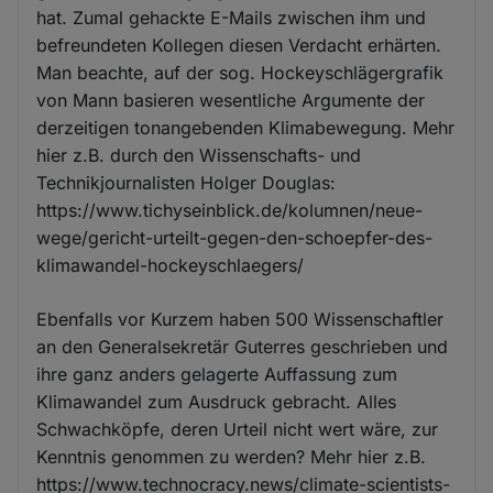
hat. Zumal gehackte E-Mails zwischen ihm und
befreundeten Kollegen diesen Verdacht erhärten.
Man beachte, auf der sog. Hockeyschlägergrafik
von Mann basieren wesentliche Argumente der
derzeitigen tonangebenden Klimabewegung. Mehr
hier z.B. durch den Wissenschafts- und
Technikjournalisten Holger Douglas:
https://www.tichyseinblick.de/kolumnen/neue-
wege/gericht-urteilt-gegen-den-schoepfer-des-
klimawandel-hockeyschlaegers/
Ebenfalls vor Kurzem haben 500 Wissenschaftler
an den Generalsekretär Guterres geschrieben und
ihre ganz anders gelagerte Auffassung zum
Klimawandel zum Ausdruck gebracht. Alles
Schwachköpfe, deren Urteil nicht wert wäre, zur
Kenntnis genommen zu werden? Mehr hier z.B.
https://www.technocracy.news/climate-scientists-