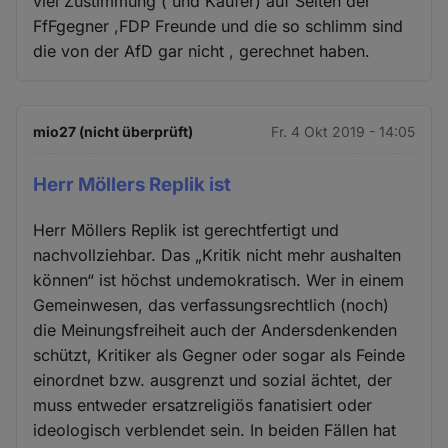
viel Zustimmung ( und Käufer) auf Seiten der
FfFgegner ,FDP Freunde und die so schlimm sind
die von der AfD gar nicht , gerechnet haben.
mio27 (nicht überprüft)
Fr. 4 Okt 2019 - 14:05
Herr Möllers Replik ist
Herr Möllers Replik ist gerechtfertigt und
nachvollziehbar. Das „Kritik nicht mehr aushalten
können“ ist höchst undemokratisch. Wer in einem
Gemeinwesen, das verfassungsrechtlich (noch)
die Meinungsfreiheit auch der Andersdenkenden
schützt, Kritiker als Gegner oder sogar als Feinde
einordnet bzw. ausgrenzt und sozial ächtet, der
muss entweder ersatzreligiös fanatisiert oder
ideologisch verblendet sein. In beiden Fällen hat