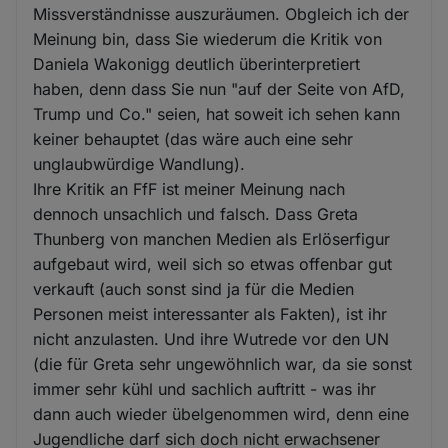
Missverständnisse auszuräumen. Obgleich ich der
Meinung bin, dass Sie wiederum die Kritik von
Daniela Wakonigg deutlich überinterpretiert
haben, denn dass Sie nun "auf der Seite von AfD,
Trump und Co." seien, hat soweit ich sehen kann
keiner behauptet (das wäre auch eine sehr
unglaubwürdige Wandlung).
Ihre Kritik an FfF ist meiner Meinung nach
dennoch unsachlich und falsch. Dass Greta
Thunberg von manchen Medien als Erlöserfigur
aufgebaut wird, weil sich so etwas offenbar gut
verkauft (auch sonst sind ja für die Medien
Personen meist interessanter als Fakten), ist ihr
nicht anzulasten. Und ihre Wutrede vor den UN
(die für Greta sehr ungewöhnlich war, da sie sonst
immer sehr kühl und sachlich auftritt - was ihr
dann auch wieder übelgenommen wird, denn eine
Jugendliche darf sich doch nicht erwachsener