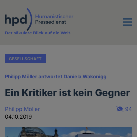
Direkt
zum
Inhalt
Menu
Der säkulare Blick auf die Welt.
GESELLSCHAFT
Philipp Möller antwortet Daniela Wakonigg
Ein Kritiker ist kein Gegner
Philipp Möller
94
04.10.2019