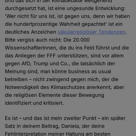
und das sich in der Klimadebatte weitgehend
durchgesetzt hat, ist eine ungesunde Entwicklung:
'Wer nicht für uns ist, ist gegen uns, denn wir haben
die hundertprozentige Wahrheit gepachtet' ist ein
deutliches Anzeichen
säkularreligiöser Tendenzen
.
Bitte vergiss auch nicht: Die 20.000
WissenschaftlerInnen, die du ins Feld führst und die
das Anliegen der FFF unterstützen, sind vor allem
gegen AfD, Trump und Co., die tatsächlich der
Meinung sind, man könne business as usual
betreiben – nicht zwingend gegen mich, der die
Notwendigkeit des Klimaschutzes anerkennt, aber
die religiösen Elemente dieser Bewegung
identifiziert und kritisiert.
Es ist – und das ist mein zweiter Punkt – ein später
Satz in deinem Beitrag, Daniela, der deine
Fehlinterpretation meiner Haltung am besten