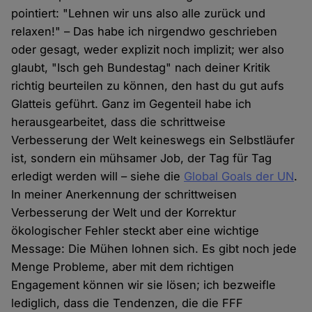
pointiert: "Lehnen wir uns also alle zurück und
relaxen!" – Das habe ich nirgendwo geschrieben
oder gesagt, weder explizit noch implizit; wer also
glaubt, "Isch geh Bundestag" nach deiner Kritik
richtig beurteilen zu können, den hast du gut aufs
Glatteis geführt. Ganz im Gegenteil habe ich
herausgearbeitet, dass die schrittweise
Verbesserung der Welt keineswegs ein Selbstläufer
ist, sondern ein mühsamer Job, der Tag für Tag
erledigt werden will – siehe die
Global Goals der UN
.
In meiner Anerkennung der schrittweisen
Verbesserung der Welt und der Korrektur
ökologischer Fehler steckt aber eine wichtige
Message: Die Mühen lohnen sich. Es gibt noch jede
Menge Probleme, aber mit dem richtigen
Engagement können wir sie lösen; ich bezweifle
lediglich, dass die Tendenzen, die die FFF