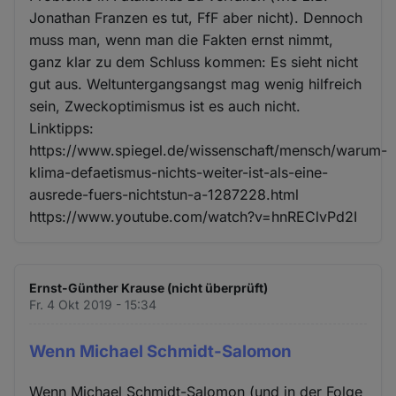
Jonathan Franzen es tut, FfF aber nicht). Dennoch
muss man, wenn man die Fakten ernst nimmt,
ganz klar zu dem Schluss kommen: Es sieht nicht
gut aus. Weltuntergangsangst mag wenig hilfreich
sein, Zweckoptimismus ist es auch nicht.
Linktipps:
https://www.spiegel.de/wissenschaft/mensch/warum-
klima-defaetismus-nichts-weiter-ist-als-eine-
ausrede-fuers-nichtstun-a-1287228.html
https://www.youtube.com/watch?v=hnREClvPd2I
Ernst-Günther Krause (nicht überprüft)
Fr. 4 Okt 2019 - 15:34
Wenn Michael Schmidt-Salomon
Wenn Michael Schmidt-Salomon (und in der Folge