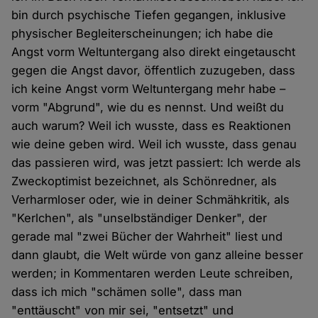
bin durch psychische Tiefen gegangen, inklusive
physischer Begleiterscheinungen; ich habe die
Angst vorm Weltuntergang also direkt eingetauscht
gegen die Angst davor, öffentlich zuzugeben, dass
ich keine Angst vorm Weltuntergang mehr habe –
vorm "Abgrund", wie du es nennst. Und weißt du
auch warum? Weil ich wusste, dass es Reaktionen
wie deine geben wird. Weil ich wusste, dass genau
das passieren wird, was jetzt passiert: Ich werde als
Zweckoptimist bezeichnet, als Schönredner, als
Verharmloser oder, wie in deiner Schmähkritik, als
"Kerlchen", als "unselbständiger Denker", der
gerade mal "zwei Bücher der Wahrheit" liest und
dann glaubt, die Welt würde von ganz alleine besser
werden; in Kommentaren werden Leute schreiben,
dass ich mich "schämen solle", dass man
"enttäuscht" von mir sei, "entsetzt" und