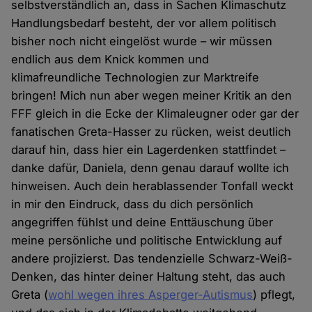
selbstverständlich an, dass in Sachen Klimaschutz
Handlungsbedarf besteht, der vor allem politisch
bisher noch nicht eingelöst wurde – wir müssen
endlich aus dem Knick kommen und
klimafreundliche Technologien zur Marktreife
bringen! Mich nun aber wegen meiner Kritik an den
FFF gleich in die Ecke der Klimaleugner oder gar der
fanatischen Greta-Hasser zu rücken, weist deutlich
darauf hin, dass hier ein Lagerdenken stattfindet –
danke dafür, Daniela, denn genau darauf wollte ich
hinweisen. Auch dein herablassender Tonfall weckt
in mir den Eindruck, dass du dich persönlich
angegriffen fühlst und deine Enttäuschung über
meine persönliche und politische Entwicklung auf
andere projizierst. Das tendenzielle Schwarz-Weiß-
Denken, das hinter deiner Haltung steht, das auch
Greta (
wohl wegen ihres Asperger-Autismus
) pflegt,