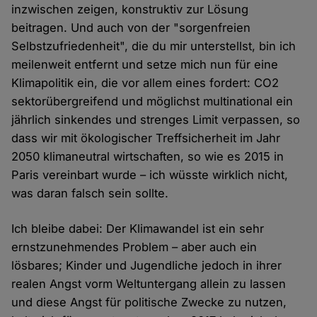
inzwischen zeigen, konstruktiv zur Lösung
beitragen. Und auch von der "sorgenfreien
Selbstzufriedenheit", die du mir unterstellst, bin ich
meilenweit entfernt und setze mich nun für eine
Klimapolitik ein, die vor allem eines fordert: CO2
sektorübergreifend und möglichst multinational ein
jährlich sinkendes und strenges Limit verpassen, so
dass wir mit ökologischer Treffsicherheit im Jahr
2050 klimaneutral wirtschaften, so wie es 2015 in
Paris vereinbart wurde – ich wüsste wirklich nicht,
was daran falsch sein sollte.
Ich bleibe dabei: Der Klimawandel ist ein sehr
ernstzunehmendes Problem – aber auch ein
lösbares; Kinder und Jugendliche jedoch in ihrer
realen Angst vorm Weltuntergang allein zu lassen
und diese Angst für politische Zwecke zu nutzen,