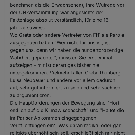
benehmen als die Erwachsenen), ihre Wutrede vor
der UN-Versammlung war angesichts der
Faktenlage absolut verständlich, für eine 16-
jährige sowieso.
Wo Greta oder andere Vertreter von FfF als Parole
ausgegeben haben "Wer nicht für uns ist, ist
gegen uns, denn wir haben die hundertprozentige
Wahrheit gepachtet", müssten Sie erst einmal
aufzeigen - mir ist derartiges bisher nie
untergekommen. Vielmehr fallen Greta Thunberg,
Luisa Neubauer und andere vor allem dadurch
auf, sehr gut informiert zu sein und sehr sachlich
zu argumentieren.
Die Hauptforderungen der Bewegung sind "Hört
endlich auf die Klimawissenschaft" und "Haltet die
im Pariser Abkommen eingegangenen
Verpflichtungen ein". Was daran radikal oder gar
religiös überhöht sein soll, erschließt sich mir nicht