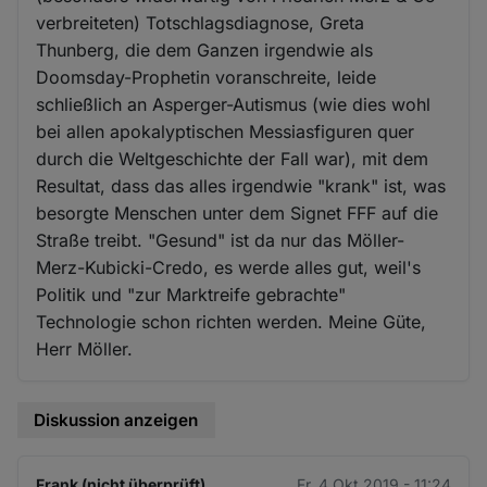
verbreiteten) Totschlagsdiagnose, Greta
Thunberg, die dem Ganzen irgendwie als
Doomsday-Prophetin voranschreite, leide
schließlich an Asperger-Autismus (wie dies wohl
bei allen apokalyptischen Messiasfiguren quer
durch die Weltgeschichte der Fall war), mit dem
Resultat, dass das alles irgendwie "krank" ist, was
besorgte Menschen unter dem Signet FFF auf die
Straße treibt. "Gesund" ist da nur das Möller-
Merz-Kubicki-Credo, es werde alles gut, weil's
Politik und "zur Marktreife gebrachte"
Technologie schon richten werden. Meine Güte,
Herr Möller.
Diskussion anzeigen
Frank (nicht überprüft)
Fr. 4 Okt 2019 - 11:24