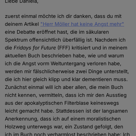
Liebe Daniela,
zuerst einmal möchte ich dir danken, dass du mit
deinem Artikel
"Herr Möller hat keine Angst mehr"
eine Debatte eröffnet hast, die im säkularen
Spektrum offensichtlich überfällig ist. Nachdem ich
die
Fridays for Future
(FFF) kritisiert und in meinem
aktuellen Buch beschrieben habe, wie und warum
ich die Angst vorm Weltuntergang verloren habe,
werden mir fälschlicherweise zwei Dinge unterstellt,
die ich hier gleich klipp und klar dementieren muss.
Zunächst einmal will ich aber allen, die mein Buch
nicht kennen, vermitteln, dass ich mir den Ausstieg
aus der apokalyptischen Filterblase keineswegs
leicht gemacht habe. Stattdessen ist der langsamen
Anerkennung, dass ich auf einem moralistischen
Holzweg unterwegs war, ein Zustand gefolgt, den
ich im Buch noch verharmlost beschrieben habe: Ich