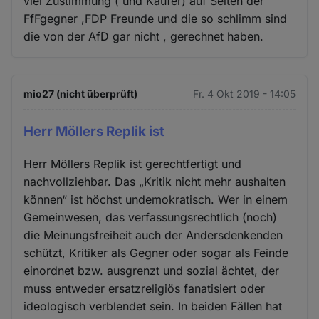
viel Zustimmung ( und Käufer) auf Seiten der
FfFgegner ,FDP Freunde und die so schlimm sind
die von der AfD gar nicht , gerechnet haben.
mio27 (nicht überprüft)
Fr. 4 Okt 2019 - 14:05
Herr Möllers Replik ist
Herr Möllers Replik ist gerechtfertigt und
nachvollziehbar. Das „Kritik nicht mehr aushalten
können“ ist höchst undemokratisch. Wer in einem
Gemeinwesen, das verfassungsrechtlich (noch)
die Meinungsfreiheit auch der Andersdenkenden
schützt, Kritiker als Gegner oder sogar als Feinde
einordnet bzw. ausgrenzt und sozial ächtet, der
muss entweder ersatzreligiös fanatisiert oder
ideologisch verblendet sein. In beiden Fällen hat