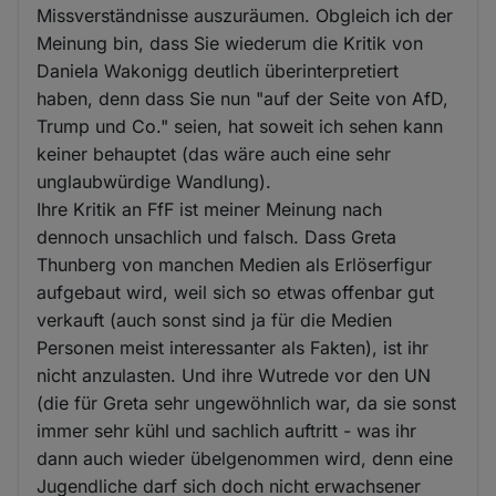
Missverständnisse auszuräumen. Obgleich ich der
Meinung bin, dass Sie wiederum die Kritik von
Daniela Wakonigg deutlich überinterpretiert
haben, denn dass Sie nun "auf der Seite von AfD,
Trump und Co." seien, hat soweit ich sehen kann
keiner behauptet (das wäre auch eine sehr
unglaubwürdige Wandlung).
Ihre Kritik an FfF ist meiner Meinung nach
dennoch unsachlich und falsch. Dass Greta
Thunberg von manchen Medien als Erlöserfigur
aufgebaut wird, weil sich so etwas offenbar gut
verkauft (auch sonst sind ja für die Medien
Personen meist interessanter als Fakten), ist ihr
nicht anzulasten. Und ihre Wutrede vor den UN
(die für Greta sehr ungewöhnlich war, da sie sonst
immer sehr kühl und sachlich auftritt - was ihr
dann auch wieder übelgenommen wird, denn eine
Jugendliche darf sich doch nicht erwachsener