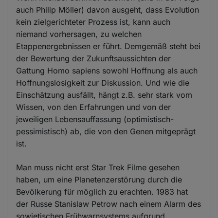
auch Philip Möller) davon ausgeht, dass Evolution
kein zielgerichteter Prozess ist, kann auch
niemand vorhersagen, zu welchen
Etappenergebnissen er führt. Demgemäß steht bei
der Bewertung der Zukunftsaussichten der
Gattung Homo sapiens sowohl Hoffnung als auch
Hoffnungslosigkeit zur Diskussion. Und wie die
Einschätzung ausfällt, hängt z.B. sehr stark vom
Wissen, von den Erfahrungen und von der
jeweiligen Lebensauffassung (optimistisch-
pessimistisch) ab, die von den Genen mitgeprägt
ist.
Man muss nicht erst Star Trek Filme gesehen
haben, um eine Planetenzerstörung durch die
Bevölkerung für möglich zu erachten. 1983 hat
der Russe Stanislaw Petrow nach einem Alarm des
sowjetischen Frühwarnsystems aufgrund