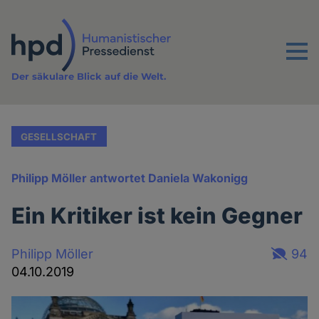
Direkt
zum
Inhalt
Menu
Der säkulare Blick auf die Welt.
GESELLSCHAFT
Philipp Möller antwortet Daniela Wakonigg
Ein Kritiker ist kein Gegner
Philipp Möller
94
04.10.2019