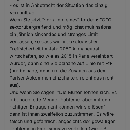
- es ist in Anbetracht der Situation das einzig
Vernünftige.
Wenn Sie jetzt "vor allem eines" fordern: "CO2
sektorübergreifend und möglichst multinational
ein jährlich sinkendes und strenges Limit
verpassen, so dass wir mit ökologischer
Treffsicherheit im Jahr 2050 klimaneutral
wirtschaften, so wie es 2015 in Paris vereinbart
wurde", dann sind Sie beinahe auf Linie mit FfF
(nur beinahe, denn um die Zusagen aus dem
Pariser Abkommen einzuhalten, reicht das nicht
aus).
Und wenn Sie sagen: "Die Mühen lohnen sich. Es
gibt noch jede Menge Probleme, aber mit dem
richtigen Engagement können wir sie lösen" -
dann ist Ihnen zweifellos zuzustimmen. Es wäre
falsch und gefährlich, angesichts der gewaltigen
Probleme in Fatalismus zu verfallen (wie z.B.