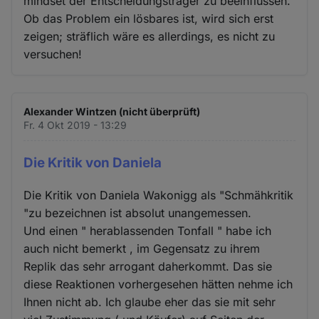
mindset der Entscheidungsträger zu beeinflussen.
Ob das Problem ein lösbares ist, wird sich erst
zeigen; sträflich wäre es allerdings, es nicht zu
versuchen!
Alexander Wintzen (nicht überprüft)
Fr. 4 Okt 2019 - 13:29
Die Kritik von Daniela
Die Kritik von Daniela Wakonigg als "Schmähkritik
"zu bezeichnen ist absolut unangemessen.
Und einen " herablassenden Tonfall " habe ich
auch nicht bemerkt , im Gegensatz zu ihrem
Replik das sehr arrogant daherkommt. Das sie
diese Reaktionen vorhergesehen hätten nehme ich
Ihnen nicht ab. Ich glaube eher das sie mit sehr