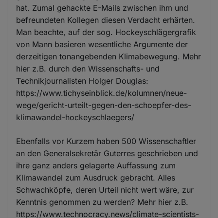
hat. Zumal gehackte E-Mails zwischen ihm und
befreundeten Kollegen diesen Verdacht erhärten.
Man beachte, auf der sog. Hockeyschlägergrafik
von Mann basieren wesentliche Argumente der
derzeitigen tonangebenden Klimabewegung. Mehr
hier z.B. durch den Wissenschafts- und
Technikjournalisten Holger Douglas:
https://www.tichyseinblick.de/kolumnen/neue-
wege/gericht-urteilt-gegen-den-schoepfer-des-
klimawandel-hockeyschlaegers/
Ebenfalls vor Kurzem haben 500 Wissenschaftler
an den Generalsekretär Guterres geschrieben und
ihre ganz anders gelagerte Auffassung zum
Klimawandel zum Ausdruck gebracht. Alles
Schwachköpfe, deren Urteil nicht wert wäre, zur
Kenntnis genommen zu werden? Mehr hier z.B.
https://www.technocracy.news/climate-scientists-