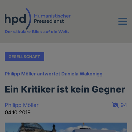
Direkt
zum
Inhalt
Menu
Der säkulare Blick auf die Welt.
GESELLSCHAFT
Philipp Möller antwortet Daniela Wakonigg
Ein Kritiker ist kein Gegner
Philipp Möller
94
04.10.2019