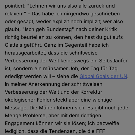
pointiert: "Lehnen wir uns also alle zurück und
relaxen!" – Das habe ich nirgendwo geschrieben
oder gesagt, weder explizit noch implizit; wer also
glaubt, "Isch geh Bundestag" nach deiner Kritik
richtig beurteilen zu können, den hast du gut aufs
Glatteis geführt. Ganz im Gegenteil habe ich
herausgearbeitet, dass die schrittweise
Verbesserung der Welt keineswegs ein Selbstläufer
ist, sondern ein mühsamer Job, der Tag für Tag
erledigt werden will – siehe die
Global Goals der UN
.
In meiner Anerkennung der schrittweisen
Verbesserung der Welt und der Korrektur
ökologischer Fehler steckt aber eine wichtige
Message: Die Mühen lohnen sich. Es gibt noch jede
Menge Probleme, aber mit dem richtigen
Engagement können wir sie lösen; ich bezweifle
lediglich, dass die Tendenzen, die die FFF