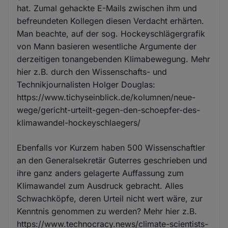
hat. Zumal gehackte E-Mails zwischen ihm und
befreundeten Kollegen diesen Verdacht erhärten.
Man beachte, auf der sog. Hockeyschlägergrafik
von Mann basieren wesentliche Argumente der
derzeitigen tonangebenden Klimabewegung. Mehr
hier z.B. durch den Wissenschafts- und
Technikjournalisten Holger Douglas:
https://www.tichyseinblick.de/kolumnen/neue-
wege/gericht-urteilt-gegen-den-schoepfer-des-
klimawandel-hockeyschlaegers/
Ebenfalls vor Kurzem haben 500 Wissenschaftler
an den Generalsekretär Guterres geschrieben und
ihre ganz anders gelagerte Auffassung zum
Klimawandel zum Ausdruck gebracht. Alles
Schwachköpfe, deren Urteil nicht wert wäre, zur
Kenntnis genommen zu werden? Mehr hier z.B.
https://www.technocracy.news/climate-scientists-