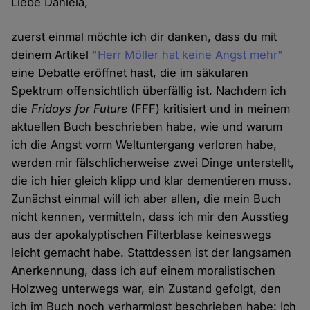
Liebe Daniela,
zuerst einmal möchte ich dir danken, dass du mit
deinem Artikel
"Herr Möller hat keine Angst mehr"
eine Debatte eröffnet hast, die im säkularen
Spektrum offensichtlich überfällig ist. Nachdem ich
die
Fridays for Future
(FFF) kritisiert und in meinem
aktuellen Buch beschrieben habe, wie und warum
ich die Angst vorm Weltuntergang verloren habe,
werden mir fälschlicherweise zwei Dinge unterstellt,
die ich hier gleich klipp und klar dementieren muss.
Zunächst einmal will ich aber allen, die mein Buch
nicht kennen, vermitteln, dass ich mir den Ausstieg
aus der apokalyptischen Filterblase keineswegs
leicht gemacht habe. Stattdessen ist der langsamen
Anerkennung, dass ich auf einem moralistischen
Holzweg unterwegs war, ein Zustand gefolgt, den
ich im Buch noch verharmlost beschrieben habe: Ich