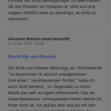
mindset der Entscheidungsträger zu beeinflussen.
Ob das Problem ein lösbares ist, wird sich erst
zeigen; sträflich wäre es allerdings, es nicht zu
versuchen!
Alexander Wintzen (nicht überprüft)
Fr. 4 Okt 2019 - 13:29
Die Kritik von Daniela
Die Kritik von Daniela Wakonigg als "Schmähkritik
"zu bezeichnen ist absolut unangemessen.
Und einen " herablassenden Tonfall " habe ich
auch nicht bemerkt , im Gegensatz zu ihrem
Replik das sehr arrogant daherkommt. Das sie
diese Reaktionen vorhergesehen hätten nehme ich
Ihnen nicht ab. Ich glaube eher das sie mit sehr