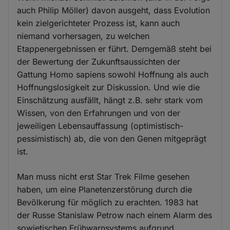
auch Philip Möller) davon ausgeht, dass Evolution
kein zielgerichteter Prozess ist, kann auch
niemand vorhersagen, zu welchen
Etappenergebnissen er führt. Demgemäß steht bei
der Bewertung der Zukunftsaussichten der
Gattung Homo sapiens sowohl Hoffnung als auch
Hoffnungslosigkeit zur Diskussion. Und wie die
Einschätzung ausfällt, hängt z.B. sehr stark vom
Wissen, von den Erfahrungen und von der
jeweiligen Lebensauffassung (optimistisch-
pessimistisch) ab, die von den Genen mitgeprägt
ist.
Man muss nicht erst Star Trek Filme gesehen
haben, um eine Planetenzerstörung durch die
Bevölkerung für möglich zu erachten. 1983 hat
der Russe Stanislaw Petrow nach einem Alarm des
sowjetischen Frühwarnsystems aufgrund