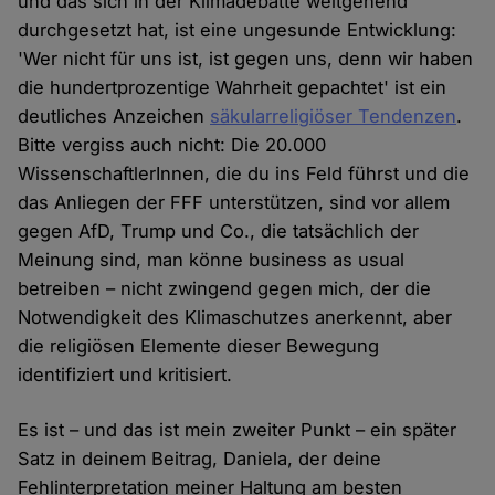
und das sich in der Klimadebatte weitgehend
durchgesetzt hat, ist eine ungesunde Entwicklung:
'Wer nicht für uns ist, ist gegen uns, denn wir haben
die hundertprozentige Wahrheit gepachtet' ist ein
deutliches Anzeichen
säkularreligiöser Tendenzen
.
Bitte vergiss auch nicht: Die 20.000
WissenschaftlerInnen, die du ins Feld führst und die
das Anliegen der FFF unterstützen, sind vor allem
gegen AfD, Trump und Co., die tatsächlich der
Meinung sind, man könne business as usual
betreiben – nicht zwingend gegen mich, der die
Notwendigkeit des Klimaschutzes anerkennt, aber
die religiösen Elemente dieser Bewegung
identifiziert und kritisiert.
Es ist – und das ist mein zweiter Punkt – ein später
Satz in deinem Beitrag, Daniela, der deine
Fehlinterpretation meiner Haltung am besten