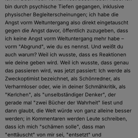
bin durch psychische Tiefen gegangen, inklusive
physischer Begleiterscheinungen; ich habe die
Angst vorm Weltuntergang also direkt eingetauscht
gegen die Angst davor, öffentlich zuzugeben, dass
ich keine Angst vorm Weltuntergang mehr habe –
vorm "Abgrund", wie du es nennst. Und weißt du
auch warum? Weil ich wusste, dass es Reaktionen
wie deine geben wird. Weil ich wusste, dass genau
das passieren wird, was jetzt passiert: Ich werde als
Zweckoptimist bezeichnet, als Schönredner, als
Verharmloser oder, wie in deiner Schmähkritik, als
"Kerlchen", als "unselbständiger Denker", der
gerade mal "zwei Bücher der Wahrheit" liest und
dann glaubt, die Welt würde von ganz alleine besser
werden; in Kommentaren werden Leute schreiben,
dass ich mich "schämen solle", dass man
"enttäuscht" von mir sei, "entsetzt" und