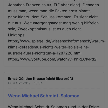
Jonathan Franzen es tut, FfF aber nicht). Dennoch
muss man, wenn man die Fakten ernst nimmt,
ganz klar zu dem Schluss kommen: Es sieht nicht
gut aus. Weltuntergangsangst mag wenig hilfreich
sein, Zweckoptimismus ist es auch nicht.
Linktipps:
https://www.spiegel.de/wissenschaft/mensch/warum-
klima-defaetismus-nichts-weiter-ist-als-eine-
ausrede-fuers-nichtstun-a-1287228.html
https://www.youtube.com/watch?v=hnREClvPd2I
Ernst-Günther Krause (nicht überprüft)
Fr. 4 Okt 2019 - 15:34
Wenn Michael Schmidt-Salomon
Wenn Michael Schmidt-Salomon (und in der Folge