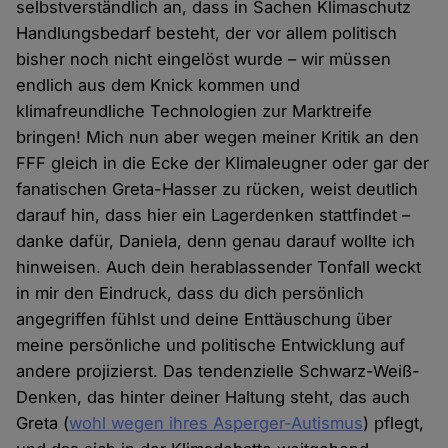
selbstverständlich an, dass in Sachen Klimaschutz
Handlungsbedarf besteht, der vor allem politisch
bisher noch nicht eingelöst wurde – wir müssen
endlich aus dem Knick kommen und
klimafreundliche Technologien zur Marktreife
bringen! Mich nun aber wegen meiner Kritik an den
FFF gleich in die Ecke der Klimaleugner oder gar der
fanatischen Greta-Hasser zu rücken, weist deutlich
darauf hin, dass hier ein Lagerdenken stattfindet –
danke dafür, Daniela, denn genau darauf wollte ich
hinweisen. Auch dein herablassender Tonfall weckt
in mir den Eindruck, dass du dich persönlich
angegriffen fühlst und deine Enttäuschung über
meine persönliche und politische Entwicklung auf
andere projizierst. Das tendenzielle Schwarz-Weiß-
Denken, das hinter deiner Haltung steht, das auch
Greta (
wohl wegen ihres Asperger-Autismus
) pflegt,