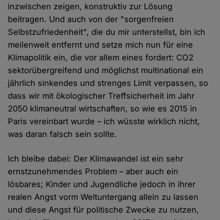
inzwischen zeigen, konstruktiv zur Lösung
beitragen. Und auch von der "sorgenfreien
Selbstzufriedenheit", die du mir unterstellst, bin ich
meilenweit entfernt und setze mich nun für eine
Klimapolitik ein, die vor allem eines fordert: CO2
sektorübergreifend und möglichst multinational ein
jährlich sinkendes und strenges Limit verpassen, so
dass wir mit ökologischer Treffsicherheit im Jahr
2050 klimaneutral wirtschaften, so wie es 2015 in
Paris vereinbart wurde – ich wüsste wirklich nicht,
was daran falsch sein sollte.
Ich bleibe dabei: Der Klimawandel ist ein sehr
ernstzunehmendes Problem – aber auch ein
lösbares; Kinder und Jugendliche jedoch in ihrer
realen Angst vorm Weltuntergang allein zu lassen
und diese Angst für politische Zwecke zu nutzen,