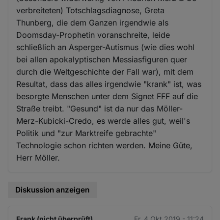
verbreiteten) Totschlagsdiagnose, Greta
Thunberg, die dem Ganzen irgendwie als
Doomsday-Prophetin voranschreite, leide
schließlich an Asperger-Autismus (wie dies wohl
bei allen apokalyptischen Messiasfiguren quer
durch die Weltgeschichte der Fall war), mit dem
Resultat, dass das alles irgendwie "krank" ist, was
besorgte Menschen unter dem Signet FFF auf die
Straße treibt. "Gesund" ist da nur das Möller-
Merz-Kubicki-Credo, es werde alles gut, weil's
Politik und "zur Marktreife gebrachte"
Technologie schon richten werden. Meine Güte,
Herr Möller.
Diskussion anzeigen
Frank (nicht überprüft)
Fr. 4 Okt 2019 - 11:24