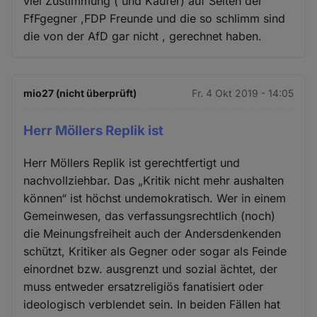
viel Zustimmung ( und Käufer) auf Seiten der
FfFgegner ,FDP Freunde und die so schlimm sind
die von der AfD gar nicht , gerechnet haben.
mio27 (nicht überprüft)
Fr. 4 Okt 2019 - 14:05
Herr Möllers Replik ist
Herr Möllers Replik ist gerechtfertigt und
nachvollziehbar. Das „Kritik nicht mehr aushalten
können“ ist höchst undemokratisch. Wer in einem
Gemeinwesen, das verfassungsrechtlich (noch)
die Meinungsfreiheit auch der Andersdenkenden
schützt, Kritiker als Gegner oder sogar als Feinde
einordnet bzw. ausgrenzt und sozial ächtet, der
muss entweder ersatzreligiös fanatisiert oder
ideologisch verblendet sein. In beiden Fällen hat