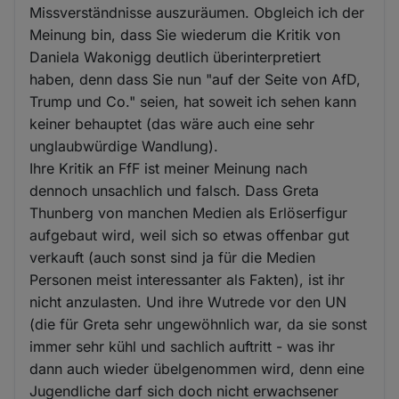
Missverständnisse auszuräumen. Obgleich ich der
Meinung bin, dass Sie wiederum die Kritik von
Daniela Wakonigg deutlich überinterpretiert
haben, denn dass Sie nun "auf der Seite von AfD,
Trump und Co." seien, hat soweit ich sehen kann
keiner behauptet (das wäre auch eine sehr
unglaubwürdige Wandlung).
Ihre Kritik an FfF ist meiner Meinung nach
dennoch unsachlich und falsch. Dass Greta
Thunberg von manchen Medien als Erlöserfigur
aufgebaut wird, weil sich so etwas offenbar gut
verkauft (auch sonst sind ja für die Medien
Personen meist interessanter als Fakten), ist ihr
nicht anzulasten. Und ihre Wutrede vor den UN
(die für Greta sehr ungewöhnlich war, da sie sonst
immer sehr kühl und sachlich auftritt - was ihr
dann auch wieder übelgenommen wird, denn eine
Jugendliche darf sich doch nicht erwachsener