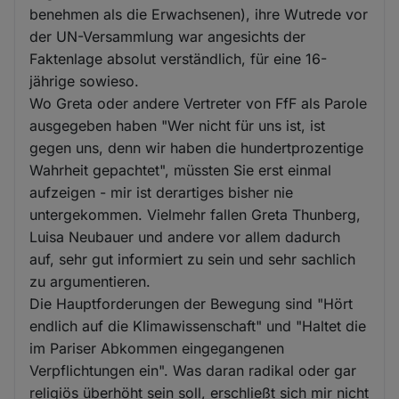
benehmen als die Erwachsenen), ihre Wutrede vor
der UN-Versammlung war angesichts der
Faktenlage absolut verständlich, für eine 16-
jährige sowieso.
Wo Greta oder andere Vertreter von FfF als Parole
ausgegeben haben "Wer nicht für uns ist, ist
gegen uns, denn wir haben die hundertprozentige
Wahrheit gepachtet", müssten Sie erst einmal
aufzeigen - mir ist derartiges bisher nie
untergekommen. Vielmehr fallen Greta Thunberg,
Luisa Neubauer und andere vor allem dadurch
auf, sehr gut informiert zu sein und sehr sachlich
zu argumentieren.
Die Hauptforderungen der Bewegung sind "Hört
endlich auf die Klimawissenschaft" und "Haltet die
im Pariser Abkommen eingegangenen
Verpflichtungen ein". Was daran radikal oder gar
religiös überhöht sein soll, erschließt sich mir nicht