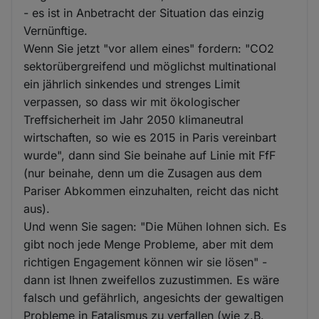
- es ist in Anbetracht der Situation das einzig
Vernünftige.
Wenn Sie jetzt "vor allem eines" fordern: "CO2
sektorübergreifend und möglichst multinational
ein jährlich sinkendes und strenges Limit
verpassen, so dass wir mit ökologischer
Treffsicherheit im Jahr 2050 klimaneutral
wirtschaften, so wie es 2015 in Paris vereinbart
wurde", dann sind Sie beinahe auf Linie mit FfF
(nur beinahe, denn um die Zusagen aus dem
Pariser Abkommen einzuhalten, reicht das nicht
aus).
Und wenn Sie sagen: "Die Mühen lohnen sich. Es
gibt noch jede Menge Probleme, aber mit dem
richtigen Engagement können wir sie lösen" -
dann ist Ihnen zweifellos zuzustimmen. Es wäre
falsch und gefährlich, angesichts der gewaltigen
Probleme in Fatalismus zu verfallen (wie z.B.