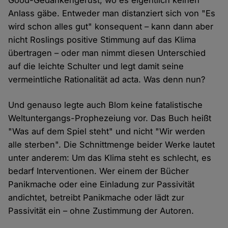
Good-Gedankengerüst, wo es eigentlich keinen
Anlass gäbe. Entweder man distanziert sich von "Es
wird schon alles gut" konsequent – kann dann aber
nicht Roslings positive Stimmung auf das Klima
übertragen – oder man nimmt diesen Unterschied
auf die leichte Schulter und legt damit seine
vermeintliche Rationalität ad acta. Was denn nun?
Und genauso legte auch Blom keine fatalistische
Weltuntergangs-Prophezeiung vor. Das Buch heißt
"Was auf dem Spiel steht" und nicht "Wir werden
alle sterben". Die Schnittmenge beider Werke lautet
unter anderem: Um das Klima steht es schlecht, es
bedarf Interventionen. Wer einem der Bücher
Panikmache oder eine Einladung zur Passivität
andichtet, betreibt Panikmache oder lädt zur
Passivität ein – ohne Zustimmung der Autoren.