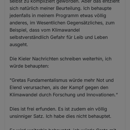
selbst zu kompliziert geworden. Aber das entzieht
sich natürlich meiner Beurteilung. Ich behaupte
jedenfalls in meinem Programm etwas völlig
anderes, im Wesentlichen Gegensätzliches, zum
Beispiel, dass vom Klimawandel
selbstverständlich Gefahr für Leib und Leben
ausgeht.
Die Kieler Nachrichten schreiben weiterhin, ich
würde behaupten:
"Gretas Fundamentalismus würde mehr Not und
Elend verursachen, als der Kampf gegen den
Klimawandel durch Forschung und Innovationen.“
Dies ist frei erfunden. Es ist zudem ein völlig
unsinniger Satz. Ich habe dies nicht behauptet.