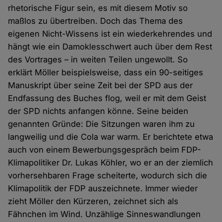
rhetorische Figur sein, es mit diesem Motiv so
maßlos zu übertreiben. Doch das Thema des
eigenen Nicht-Wissens ist ein wiederkehrendes und
hängt wie ein Damoklesschwert auch über dem Rest
des Vortrages – in weiten Teilen ungewollt. So
erklärt Möller beispielsweise, dass ein 90-seitiges
Manuskript über seine Zeit bei der SPD aus der
Endfassung des Buches flog, weil er mit dem Geist
der SPD nichts anfangen könne. Seine beiden
genannten Gründe: Die Sitzungen waren ihm zu
langweilig und die Cola war warm. Er berichtete etwa
auch von einem Bewerbungsgespräch beim FDP-
Klimapolitiker Dr. Lukas Köhler, wo er an der ziemlich
vorhersehbaren Frage scheiterte, wodurch sich die
Klimapolitik der FDP auszeichnete. Immer wieder
zieht Möller den Kürzeren, zeichnet sich als
Fähnchen im Wind. Unzählige Sinneswandlungen