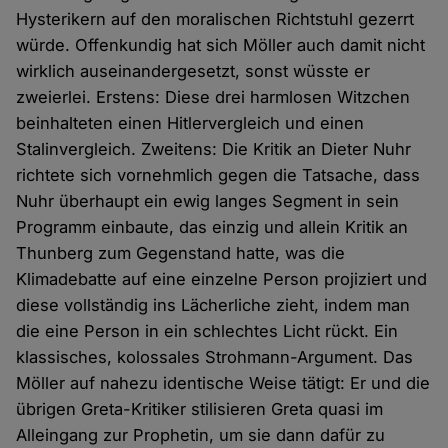
Hysterikern auf den moralischen Richtstuhl gezerrt
würde. Offenkundig hat sich Möller auch damit nicht
wirklich auseinandergesetzt, sonst wüsste er
zweierlei. Erstens: Diese drei harmlosen Witzchen
beinhalteten einen Hitlervergleich und einen
Stalinvergleich. Zweitens: Die Kritik an Dieter Nuhr
richtete sich vornehmlich gegen die Tatsache, dass
Nuhr überhaupt ein ewig langes Segment in sein
Programm einbaute, das einzig und allein Kritik an
Thunberg zum Gegenstand hatte, was die
Klimadebatte auf eine einzelne Person projiziert und
diese vollständig ins Lächerliche zieht, indem man
die eine Person in ein schlechtes Licht rückt. Ein
klassisches, kolossales Strohmann-Argument. Das
Möller auf nahezu identische Weise tätigt: Er und die
übrigen Greta-Kritiker stilisieren Greta quasi im
Alleingang zur Prophetin, um sie dann dafür zu