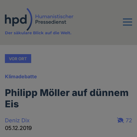
Direkt
zum
Inhalt
Menu
Der säkulare Blick auf die Welt.
VOR ORT
Klimadebatte
Philipp Möller auf dünnem
Eis
Deniz Dix
72
05.12.2019