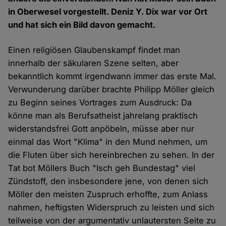
in Oberwesel vorgestellt. Deniz Y. Dix war vor Ort
und hat sich ein Bild davon gemacht.
Einen religiösen Glaubenskampf findet man
innerhalb der säkularen Szene selten, aber
bekanntlich kommt irgendwann immer das erste Mal.
Verwunderung darüber brachte Philipp Möller gleich
zu Beginn seines Vortrages zum Ausdruck: Da
könne man als Berufsatheist jahrelang praktisch
widerstandsfrei Gott anpöbeln, müsse aber nur
einmal das Wort "Klima" in den Mund nehmen, um
die Fluten über sich hereinbrechen zu sehen. In der
Tat bot Möllers Buch "Isch geh Bundestag" viel
Zündstoff, den insbesondere jene, von denen sich
Möller den meisten Zuspruch erhoffte, zum Anlass
nahmen, heftigsten Widerspruch zu leisten und sich
teilweise von der argumentativ unlautersten Seite zu