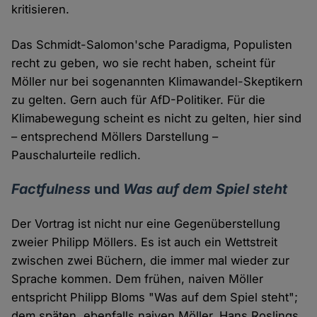
kritisieren.
Das Schmidt-Salomon'sche Paradigma, Populisten
recht zu geben, wo sie recht haben, scheint für
Möller nur bei sogenannten Klimawandel-Skeptikern
zu gelten. Gern auch für AfD-Politiker. Für die
Klimabewegung scheint es nicht zu gelten, hier sind
– entsprechend Möllers Darstellung –
Pauschalurteile redlich.
Factfulness
und
Was auf dem Spiel steht
Der Vortrag ist nicht nur eine Gegenüberstellung
zweier Philipp Möllers. Es ist auch ein Wettstreit
zwischen zwei Büchern, die immer mal wieder zur
Sprache kommen. Dem frühen, naiven Möller
entspricht Philipp Bloms "Was auf dem Spiel steht";
dem späten, ebenfalls naiven Möller, Hans Roslings