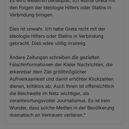
Es wird weiterhin behauptet, ich würde Greta mit
den Folgen der Ideologie Hitlers oder Stalins in
Verbindung bringen.
Dies ist unwahr. Ich habe Greta nicht mit der
Ideologie Hitlers oder Stalins in Verbindung
gebracht. Dies wäre völlig irrsinnig.
Andere Zeitungen schreiben die gezielten
Falschinformationen der Kieler Nachrichten, die
erkennbar dem Ziel größtmöglicher
Aufmerksamkeit und damit erhöhter Klickzahlen
dienen, kritiklos ab. Auch Ihnen ist offensichtlich
die Reichweite im Netz wichtiger, als
verantwortungsvoller Journalismus. Es ist kein
Wunder, dass solche Medien in der Bevölkerung
dramatisch an Vertrauen verlieren."