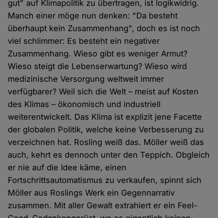
gut" auf Klimapolitik zu übertragen, ist logikwidrig.
Manch einer möge nun denken: "Da besteht
überhaupt kein Zusammenhang", doch es ist noch
viel schlimmer: Es besteht ein negativer
Zusammenhang. Wieso gibt es weniger Armut?
Wieso steigt die Lebenserwartung? Wieso wird
medizinische Versorgung weltweit immer
verfügbarer? Weil sich die Welt – meist auf Kosten
des Klimas – ökonomisch und industriell
weiterentwickelt. Das Klima ist explizit jene Facette
der globalen Politik, welche keine Verbesserung zu
verzeichnen hat. Rosling weiß das. Möller weiß das
auch, kehrt es dennoch unter den Teppich. Obgleich
er nie auf die Idee käme, einen
Fortschrittsautomatismus zu verkaufen, spinnt sich
Möller aus Roslings Werk ein Gegennarrativ
zusammen. Mit aller Gewalt extrahiert er ein Feel-