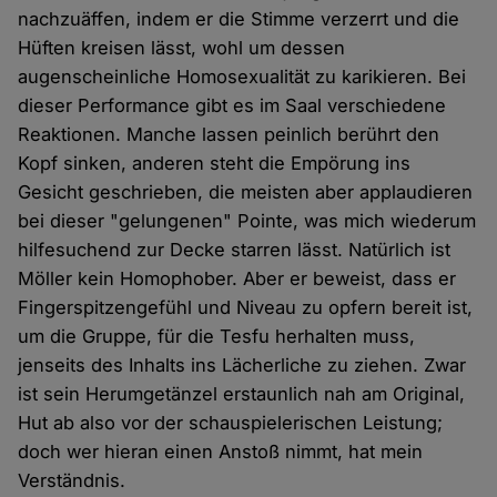
nachzuäffen, indem er die Stimme verzerrt und die
Hüften kreisen lässt, wohl um dessen
augenscheinliche Homosexualität zu karikieren. Bei
dieser Performance gibt es im Saal verschiedene
Reaktionen. Manche lassen peinlich berührt den
Kopf sinken, anderen steht die Empörung ins
Gesicht geschrieben, die meisten aber applaudieren
bei dieser "gelungenen" Pointe, was mich wiederum
hilfesuchend zur Decke starren lässt. Natürlich ist
Möller kein Homophober. Aber er beweist, dass er
Fingerspitzengefühl und Niveau zu opfern bereit ist,
um die Gruppe, für die Tesfu herhalten muss,
jenseits des Inhalts ins Lächerliche zu ziehen. Zwar
ist sein Herumgetänzel erstaunlich nah am Original,
Hut ab also vor der schauspielerischen Leistung;
doch wer hieran einen Anstoß nimmt, hat mein
Verständnis.