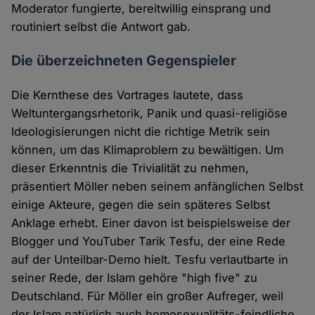
Moderator fungierte, bereitwillig einsprang und
routiniert selbst die Antwort gab.
Die überzeichneten Gegenspieler
Die Kernthese des Vortrages lautete, dass
Weltuntergangsrhetorik, Panik und quasi-religiöse
Ideologisierungen nicht die richtige Metrik sein
können, um das Klimaproblem zu bewältigen. Um
dieser Erkenntnis die Trivialität zu nehmen,
präsentiert Möller neben seinem anfänglichen Selbst
einige Akteure, gegen die sein späteres Selbst
Anklage erhebt. Einer davon ist beispielsweise der
Blogger und YouTuber Tarik Tesfu, der eine Rede
auf der Unteilbar-Demo hielt. Tesfu verlautbarte in
seiner Rede, der Islam gehöre "high five" zu
Deutschland. Für Möller ein großer Aufreger, weil
der Islam natürlich auch homosexualitäts-feindliche