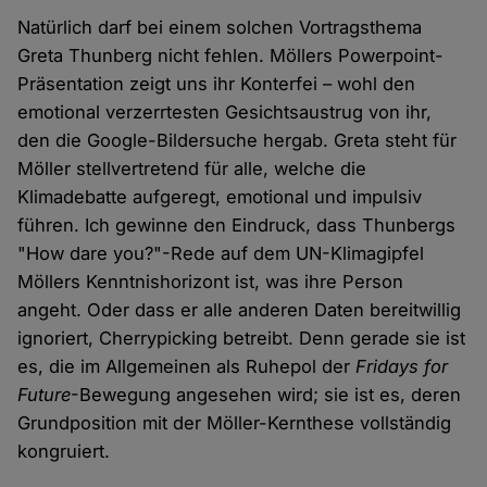
Natürlich darf bei einem solchen Vortragsthema
Greta Thunberg nicht fehlen. Möllers Powerpoint-
Präsentation zeigt uns ihr Konterfei – wohl den
emotional verzerrtesten Gesichtsaustrug von ihr,
den die Google-Bildersuche hergab. Greta steht für
Möller stellvertretend für alle, welche die
Klimadebatte aufgeregt, emotional und impulsiv
führen. Ich gewinne den Eindruck, dass Thunbergs
"How dare you?"-Rede auf dem UN-Klimagipfel
Möllers Kenntnishorizont ist, was ihre Person
angeht. Oder dass er alle anderen Daten bereitwillig
ignoriert, Cherrypicking betreibt. Denn gerade sie ist
es, die im Allgemeinen als Ruhepol der
Fridays for
Future
-Bewegung angesehen wird; sie ist es, deren
Grundposition mit der Möller-Kernthese vollständig
kongruiert.