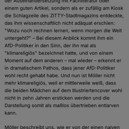
der Auseinandersetzung mit Fachliteratur oder
einem guten Artikel, sondern als er zufällig am Kiosk
die Schlagzeile des ZITTY-Stadtmagazins entdeckte,
das ihm wissenschaftlich nicht adäquat erschien:
"Wozu noch rechnen lernen, wenn morgen die Welt
untergeht?" – Bei diesem Anblick kommt ihm ein
AfD-Politiker in den Sinn, der ihn mal als
"klimareligiös" bezeichnet hatte, und von einem
Moment auf dem anderen – mal wieder – erkennt er
in dramatischem Pathos, dass jener AfD-Politiker
wohl recht gehabt habe. Und nun ist Möller nicht
mehr klimareligiös, weil er mittlerweile weiß, dass
die beiden Mädchen auf dem Illustriertencover wohl
nicht in zehn Jahren ersticken werden und die
Darstellung somit als maßlos übertrieben entlarven
kann.
Möller beschreibt uns, wie er von der einen naiven