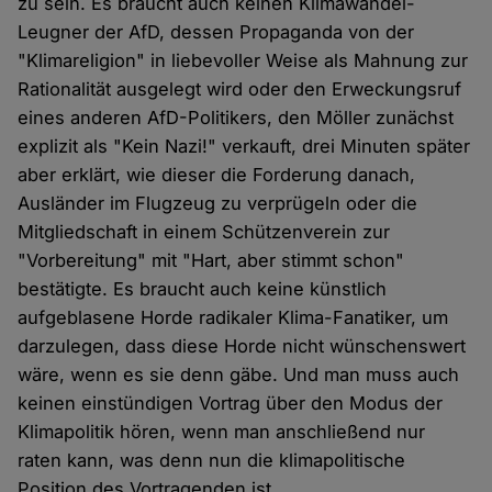
zu sein. Es braucht auch keinen Klimawandel-
Leugner der AfD, dessen Propaganda von der
"Klimareligion" in liebevoller Weise als Mahnung zur
Rationalität ausgelegt wird oder den Erweckungsruf
eines anderen AfD-Politikers, den Möller zunächst
explizit als "Kein Nazi!" verkauft, drei Minuten später
aber erklärt, wie dieser die Forderung danach,
Ausländer im Flugzeug zu verprügeln oder die
Mitgliedschaft in einem Schützenverein zur
"Vorbereitung" mit "Hart, aber stimmt schon"
bestätigte. Es braucht auch keine künstlich
aufgeblasene Horde radikaler Klima-Fanatiker, um
darzulegen, dass diese Horde nicht wünschenswert
wäre, wenn es sie denn gäbe. Und man muss auch
keinen einstündigen Vortrag über den Modus der
Klimapolitik hören, wenn man anschließend nur
raten kann, was denn nun die klimapolitische
Position des Vortragenden ist.