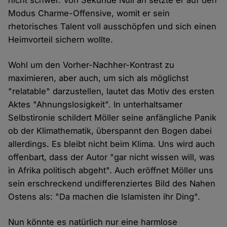
nicht schwer. Von Sekunde Null an setzte er auf den
Modus Charme-Offensive, womit er sein
rhetorisches Talent voll ausschöpfen und sich einen
Heimvorteil sichern wollte.
Wohl um den Vorher-Nachher-Kontrast zu
maximieren, aber auch, um sich als möglichst
"relatable" darzustellen, lautet das Motiv des ersten
Aktes "Ahnungslosigkeit". In unterhaltsamer
Selbstironie schildert Möller seine anfängliche Panik
ob der Klimathematik, überspannt den Bogen dabei
allerdings. Es bleibt nicht beim Klima. Uns wird auch
offenbart, dass der Autor "gar nicht wissen will, was
in Afrika politisch abgeht". Auch eröffnet Möller uns
sein erschreckend undifferenziertes Bild des Nahen
Ostens als: "Da machen die Islamisten ihr Ding".
Nun könnte es natürlich nur eine harmlose