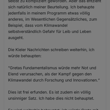
selbst zu kompliziert geworden. Aber das entzieht
sich natürlich meiner Beurteilung. Ich behaupte
jedenfalls in meinem Programm etwas völlig
anderes, im Wesentlichen Gegensätzliches, zum
Beispiel, dass vom Klimawandel
selbstverständlich Gefahr für Leib und Leben
ausgeht.
Die Kieler Nachrichten schreiben weiterhin, ich
würde behaupten:
"Gretas Fundamentalismus würde mehr Not und
Elend verursachen, als der Kampf gegen den
Klimawandel durch Forschung und Innovationen.“
Dies ist frei erfunden. Es ist zudem ein völlig
unsinniger Satz. Ich habe dies nicht behauptet.