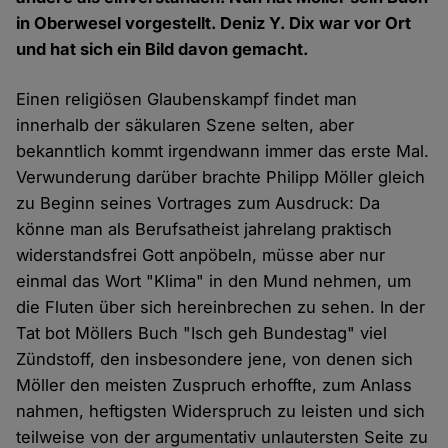
in Oberwesel vorgestellt. Deniz Y. Dix war vor Ort
und hat sich ein Bild davon gemacht.
Einen religiösen Glaubenskampf findet man
innerhalb der säkularen Szene selten, aber
bekanntlich kommt irgendwann immer das erste Mal.
Verwunderung darüber brachte Philipp Möller gleich
zu Beginn seines Vortrages zum Ausdruck: Da
könne man als Berufsatheist jahrelang praktisch
widerstandsfrei Gott anpöbeln, müsse aber nur
einmal das Wort "Klima" in den Mund nehmen, um
die Fluten über sich hereinbrechen zu sehen. In der
Tat bot Möllers Buch "Isch geh Bundestag" viel
Zündstoff, den insbesondere jene, von denen sich
Möller den meisten Zuspruch erhoffte, zum Anlass
nahmen, heftigsten Widerspruch zu leisten und sich
teilweise von der argumentativ unlautersten Seite zu