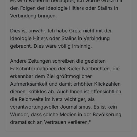
Es wird weiterhin behauptet, ich würde Greta mit
den Folgen der Ideologie Hitlers oder Stalins in
Verbindung bringen.
Dies ist unwahr. Ich habe Greta nicht mit der
Ideologie Hitlers oder Stalins in Verbindung
gebracht. Dies wäre völlig irrsinnig.
Andere Zeitungen schreiben die gezielten
Falschinformationen der Kieler Nachrichten, die
erkennbar dem Ziel größtmöglicher
Aufmerksamkeit und damit erhöhter Klickzahlen
dienen, kritiklos ab. Auch Ihnen ist offensichtlich
die Reichweite im Netz wichtiger, als
verantwortungsvoller Journalismus. Es ist kein
Wunder, dass solche Medien in der Bevölkerung
dramatisch an Vertrauen verlieren."