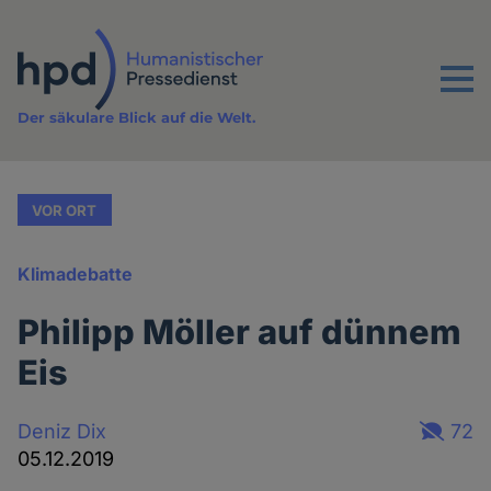
Direkt
zum
Inhalt
Menu
Der säkulare Blick auf die Welt.
VOR ORT
Klimadebatte
Philipp Möller auf dünnem
Eis
Deniz Dix
72
05.12.2019