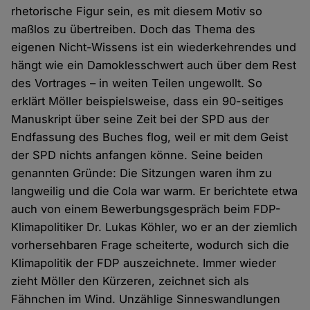
rhetorische Figur sein, es mit diesem Motiv so
maßlos zu übertreiben. Doch das Thema des
eigenen Nicht-Wissens ist ein wiederkehrendes und
hängt wie ein Damoklesschwert auch über dem Rest
des Vortrages – in weiten Teilen ungewollt. So
erklärt Möller beispielsweise, dass ein 90-seitiges
Manuskript über seine Zeit bei der SPD aus der
Endfassung des Buches flog, weil er mit dem Geist
der SPD nichts anfangen könne. Seine beiden
genannten Gründe: Die Sitzungen waren ihm zu
langweilig und die Cola war warm. Er berichtete etwa
auch von einem Bewerbungsgespräch beim FDP-
Klimapolitiker Dr. Lukas Köhler, wo er an der ziemlich
vorhersehbaren Frage scheiterte, wodurch sich die
Klimapolitik der FDP auszeichnete. Immer wieder
zieht Möller den Kürzeren, zeichnet sich als
Fähnchen im Wind. Unzählige Sinneswandlungen