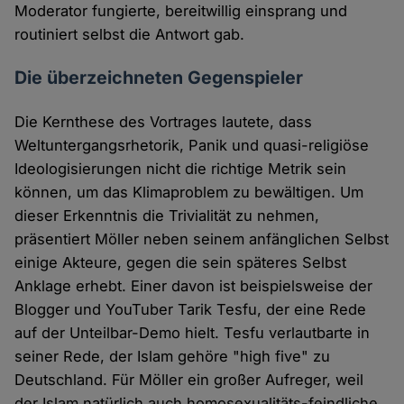
Moderator fungierte, bereitwillig einsprang und
routiniert selbst die Antwort gab.
Die überzeichneten Gegenspieler
Die Kernthese des Vortrages lautete, dass
Weltuntergangsrhetorik, Panik und quasi-religiöse
Ideologisierungen nicht die richtige Metrik sein
können, um das Klimaproblem zu bewältigen. Um
dieser Erkenntnis die Trivialität zu nehmen,
präsentiert Möller neben seinem anfänglichen Selbst
einige Akteure, gegen die sein späteres Selbst
Anklage erhebt. Einer davon ist beispielsweise der
Blogger und YouTuber Tarik Tesfu, der eine Rede
auf der Unteilbar-Demo hielt. Tesfu verlautbarte in
seiner Rede, der Islam gehöre "high five" zu
Deutschland. Für Möller ein großer Aufreger, weil
der Islam natürlich auch homosexualitäts-feindliche