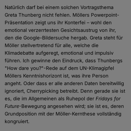
Natürlich darf bei einem solchen Vortragsthema
Greta Thunberg nicht fehlen. Möllers Powerpoint-
Präsentation zeigt uns ihr Konterfei – wohl den
emotional verzerrtesten Gesichtsaustrug von ihr,
den die Google-Bildersuche hergab. Greta steht für
Möller stellvertretend für alle, welche die
Klimadebatte aufgeregt, emotional und impulsiv
führen. Ich gewinne den Eindruck, dass Thunbergs
"How dare you?"-Rede auf dem UN-Klimagipfel
Möllers Kenntnishorizont ist, was ihre Person
angeht. Oder dass er alle anderen Daten bereitwillig
ignoriert, Cherrypicking betreibt. Denn gerade sie ist
es, die im Allgemeinen als Ruhepol der
Fridays for
Future
-Bewegung angesehen wird; sie ist es, deren
Grundposition mit der Möller-Kernthese vollständig
kongruiert.