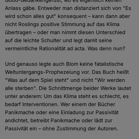
Good-Gedankengerüst, wo es eigentlich keinen
Anlass gäbe. Entweder man distanziert sich von "Es
wird schon alles gut" konsequent – kann dann aber
nicht Roslings positive Stimmung auf das Klima
übertragen – oder man nimmt diesen Unterschied
auf die leichte Schulter und legt damit seine
vermeintliche Rationalität ad acta. Was denn nun?
Und genauso legte auch Blom keine fatalistische
Weltuntergangs-Prophezeiung vor. Das Buch heißt
"Was auf dem Spiel steht" und nicht "Wir werden
alle sterben". Die Schnittmenge beider Werke lautet
unter anderem: Um das Klima steht es schlecht, es
bedarf Interventionen. Wer einem der Bücher
Panikmache oder eine Einladung zur Passivität
andichtet, betreibt Panikmache oder lädt zur
Passivität ein – ohne Zustimmung der Autoren.