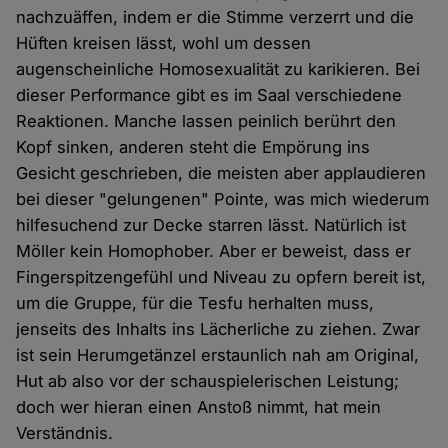
nachzuäffen, indem er die Stimme verzerrt und die
Hüften kreisen lässt, wohl um dessen
augenscheinliche Homosexualität zu karikieren. Bei
dieser Performance gibt es im Saal verschiedene
Reaktionen. Manche lassen peinlich berührt den
Kopf sinken, anderen steht die Empörung ins
Gesicht geschrieben, die meisten aber applaudieren
bei dieser "gelungenen" Pointe, was mich wiederum
hilfesuchend zur Decke starren lässt. Natürlich ist
Möller kein Homophober. Aber er beweist, dass er
Fingerspitzengefühl und Niveau zu opfern bereit ist,
um die Gruppe, für die Tesfu herhalten muss,
jenseits des Inhalts ins Lächerliche zu ziehen. Zwar
ist sein Herumgetänzel erstaunlich nah am Original,
Hut ab also vor der schauspielerischen Leistung;
doch wer hieran einen Anstoß nimmt, hat mein
Verständnis.