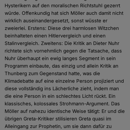
Hysterikern auf den moralischen Richtstuhl gezerrt
würde. Offenkundig hat sich Möller auch damit nicht
wirklich auseinandergesetzt, sonst wüsste er
zweierlei. Erstens: Diese drei harmlosen Witzchen
beinhalteten einen Hitlervergleich und einen
Stalinvergleich. Zweitens: Die Kritik an Dieter Nuhr
richtete sich vornehmlich gegen die Tatsache, dass
Nuhr überhaupt ein ewig langes Segment in sein
Programm einbaute, das einzig und allein Kritik an
Thunberg zum Gegenstand hatte, was die
Klimadebatte auf eine einzelne Person projiziert und
diese vollständig ins Lächerliche zieht, indem man
die eine Person in ein schlechtes Licht rückt. Ein
klassisches, kolossales Strohmann-Argument. Das
Möller auf nahezu identische Weise tätigt: Er und die
übrigen Greta-Kritiker stilisieren Greta quasi im
Alleingang zur Prophetin, um sie dann dafür zu