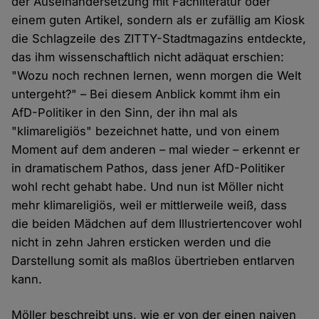
der Auseinandersetzung mit Fachliteratur oder
einem guten Artikel, sondern als er zufällig am Kiosk
die Schlagzeile des ZITTY-Stadtmagazins entdeckte,
das ihm wissenschaftlich nicht adäquat erschien:
"Wozu noch rechnen lernen, wenn morgen die Welt
untergeht?" – Bei diesem Anblick kommt ihm ein
AfD-Politiker in den Sinn, der ihn mal als
"klimareligiös" bezeichnet hatte, und von einem
Moment auf dem anderen – mal wieder – erkennt er
in dramatischem Pathos, dass jener AfD-Politiker
wohl recht gehabt habe. Und nun ist Möller nicht
mehr klimareligiös, weil er mittlerweile weiß, dass
die beiden Mädchen auf dem Illustriertencover wohl
nicht in zehn Jahren ersticken werden und die
Darstellung somit als maßlos übertrieben entlarven
kann.
Möller beschreibt uns, wie er von der einen naiven