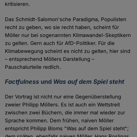
kritisieren.
Das Schmidt-Salomon'sche Paradigma, Populisten
recht zu geben, wo sie recht haben, scheint für
Möller nur bei sogenannten Klimawandel-Skeptikern
zu gelten. Gern auch für AfD-Politiker. Für die
Klimabewegung scheint es nicht zu gelten, hier sind
– entsprechend Möllers Darstellung –
Pauschalurteile redlich.
Factfulness
und
Was auf dem Spiel steht
Der Vortrag ist nicht nur eine Gegenüberstellung
zweier Philipp Möllers. Es ist auch ein Wettstreit
zwischen zwei Büchern, die immer mal wieder zur
Sprache kommen. Dem frühen, naiven Möller
entspricht Philipp Bloms "Was auf dem Spiel steht";
dem späten, ebenfalls naiven Möller, Hans Roslings