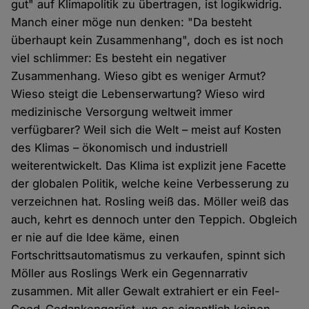
gut" auf Klimapolitik zu übertragen, ist logikwidrig.
Manch einer möge nun denken: "Da besteht
überhaupt kein Zusammenhang", doch es ist noch
viel schlimmer: Es besteht ein negativer
Zusammenhang. Wieso gibt es weniger Armut?
Wieso steigt die Lebenserwartung? Wieso wird
medizinische Versorgung weltweit immer
verfügbarer? Weil sich die Welt – meist auf Kosten
des Klimas – ökonomisch und industriell
weiterentwickelt. Das Klima ist explizit jene Facette
der globalen Politik, welche keine Verbesserung zu
verzeichnen hat. Rosling weiß das. Möller weiß das
auch, kehrt es dennoch unter den Teppich. Obgleich
er nie auf die Idee käme, einen
Fortschrittsautomatismus zu verkaufen, spinnt sich
Möller aus Roslings Werk ein Gegennarrativ
zusammen. Mit aller Gewalt extrahiert er ein Feel-