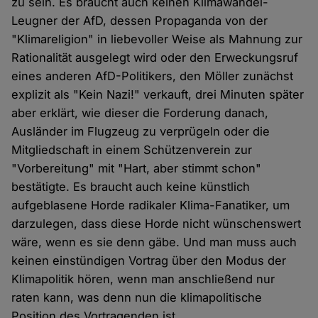
zu sein. Es braucht auch keinen Klimawandel-
Leugner der AfD, dessen Propaganda von der
"Klimareligion" in liebevoller Weise als Mahnung zur
Rationalität ausgelegt wird oder den Erweckungsruf
eines anderen AfD-Politikers, den Möller zunächst
explizit als "Kein Nazi!" verkauft, drei Minuten später
aber erklärt, wie dieser die Forderung danach,
Ausländer im Flugzeug zu verprügeln oder die
Mitgliedschaft in einem Schützenverein zur
"Vorbereitung" mit "Hart, aber stimmt schon"
bestätigte. Es braucht auch keine künstlich
aufgeblasene Horde radikaler Klima-Fanatiker, um
darzulegen, dass diese Horde nicht wünschenswert
wäre, wenn es sie denn gäbe. Und man muss auch
keinen einstündigen Vortrag über den Modus der
Klimapolitik hören, wenn man anschließend nur
raten kann, was denn nun die klimapolitische
Position des Vortragenden ist.