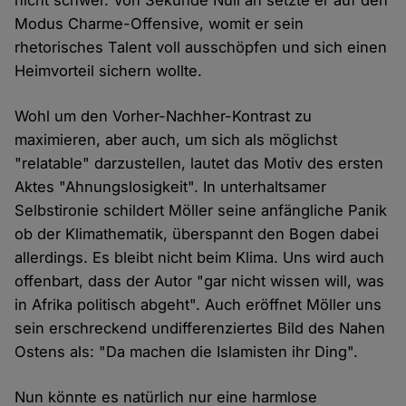
nicht schwer. Von Sekunde Null an setzte er auf den
Modus Charme-Offensive, womit er sein
rhetorisches Talent voll ausschöpfen und sich einen
Heimvorteil sichern wollte.
Wohl um den Vorher-Nachher-Kontrast zu
maximieren, aber auch, um sich als möglichst
"relatable" darzustellen, lautet das Motiv des ersten
Aktes "Ahnungslosigkeit". In unterhaltsamer
Selbstironie schildert Möller seine anfängliche Panik
ob der Klimathematik, überspannt den Bogen dabei
allerdings. Es bleibt nicht beim Klima. Uns wird auch
offenbart, dass der Autor "gar nicht wissen will, was
in Afrika politisch abgeht". Auch eröffnet Möller uns
sein erschreckend undifferenziertes Bild des Nahen
Ostens als: "Da machen die Islamisten ihr Ding".
Nun könnte es natürlich nur eine harmlose