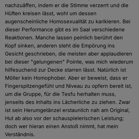
nachzuäffen, indem er die Stimme verzerrt und die
Hüften kreisen lässt, wohl um dessen
augenscheinliche Homosexualität zu karikieren. Bei
dieser Performance gibt es im Saal verschiedene
Reaktionen. Manche lassen peinlich berührt den
Kopf sinken, anderen steht die Empörung ins
Gesicht geschrieben, die meisten aber applaudieren
bei dieser "gelungenen" Pointe, was mich wiederum
hilfesuchend zur Decke starren lässt. Natürlich ist
Möller kein Homophober. Aber er beweist, dass er
Fingerspitzengefühl und Niveau zu opfern bereit ist,
um die Gruppe, für die Tesfu herhalten muss,
jenseits des Inhalts ins Lächerliche zu ziehen. Zwar
ist sein Herumgetänzel erstaunlich nah am Original,
Hut ab also vor der schauspielerischen Leistung;
doch wer hieran einen Anstoß nimmt, hat mein
Verständnis.