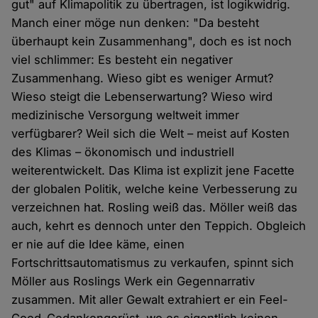
gut" auf Klimapolitik zu übertragen, ist logikwidrig.
Manch einer möge nun denken: "Da besteht
überhaupt kein Zusammenhang", doch es ist noch
viel schlimmer: Es besteht ein negativer
Zusammenhang. Wieso gibt es weniger Armut?
Wieso steigt die Lebenserwartung? Wieso wird
medizinische Versorgung weltweit immer
verfügbarer? Weil sich die Welt – meist auf Kosten
des Klimas – ökonomisch und industriell
weiterentwickelt. Das Klima ist explizit jene Facette
der globalen Politik, welche keine Verbesserung zu
verzeichnen hat. Rosling weiß das. Möller weiß das
auch, kehrt es dennoch unter den Teppich. Obgleich
er nie auf die Idee käme, einen
Fortschrittsautomatismus zu verkaufen, spinnt sich
Möller aus Roslings Werk ein Gegennarrativ
zusammen. Mit aller Gewalt extrahiert er ein Feel-