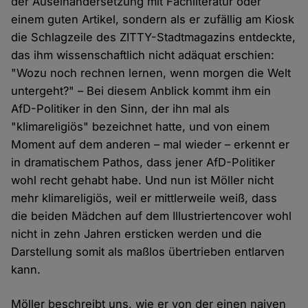
der Auseinandersetzung mit Fachliteratur oder
einem guten Artikel, sondern als er zufällig am Kiosk
die Schlagzeile des ZITTY-Stadtmagazins entdeckte,
das ihm wissenschaftlich nicht adäquat erschien:
"Wozu noch rechnen lernen, wenn morgen die Welt
untergeht?" – Bei diesem Anblick kommt ihm ein
AfD-Politiker in den Sinn, der ihn mal als
"klimareligiös" bezeichnet hatte, und von einem
Moment auf dem anderen – mal wieder – erkennt er
in dramatischem Pathos, dass jener AfD-Politiker
wohl recht gehabt habe. Und nun ist Möller nicht
mehr klimareligiös, weil er mittlerweile weiß, dass
die beiden Mädchen auf dem Illustriertencover wohl
nicht in zehn Jahren ersticken werden und die
Darstellung somit als maßlos übertrieben entlarven
kann.
Möller beschreibt uns, wie er von der einen naiven