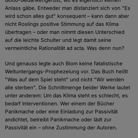
Good-Gedankengerüst, wo es eigentlich keinen
Anlass gäbe. Entweder man distanziert sich von "Es
wird schon alles gut" konsequent – kann dann aber
nicht Roslings positive Stimmung auf das Klima
übertragen – oder man nimmt diesen Unterschied
auf die leichte Schulter und legt damit seine
vermeintliche Rationalität ad acta. Was denn nun?
Und genauso legte auch Blom keine fatalistische
Weltuntergangs-Prophezeiung vor. Das Buch heißt
"Was auf dem Spiel steht" und nicht "Wir werden
alle sterben". Die Schnittmenge beider Werke lautet
unter anderem: Um das Klima steht es schlecht, es
bedarf Interventionen. Wer einem der Bücher
Panikmache oder eine Einladung zur Passivität
andichtet, betreibt Panikmache oder lädt zur
Passivität ein – ohne Zustimmung der Autoren.