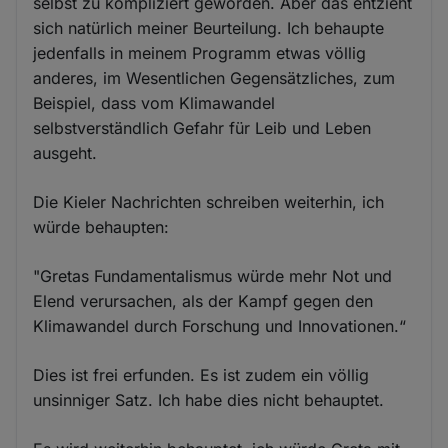
selbst zu kompliziert geworden. Aber das entzieht
sich natürlich meiner Beurteilung. Ich behaupte
jedenfalls in meinem Programm etwas völlig
anderes, im Wesentlichen Gegensätzliches, zum
Beispiel, dass vom Klimawandel
selbstverständlich Gefahr für Leib und Leben
ausgeht.
Die Kieler Nachrichten schreiben weiterhin, ich
würde behaupten:
"Gretas Fundamentalismus würde mehr Not und
Elend verursachen, als der Kampf gegen den
Klimawandel durch Forschung und Innovationen.“
Dies ist frei erfunden. Es ist zudem ein völlig
unsinniger Satz. Ich habe dies nicht behauptet.