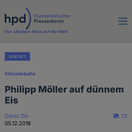
Direkt
zum
Inhalt
Menu
Der säkulare Blick auf die Welt.
VOR ORT
Klimadebatte
Philipp Möller auf dünnem
Eis
Deniz Dix
72
05.12.2019