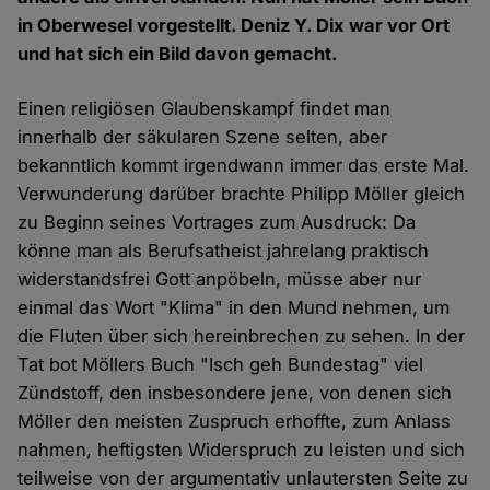
in Oberwesel vorgestellt. Deniz Y. Dix war vor Ort
und hat sich ein Bild davon gemacht.
Einen religiösen Glaubenskampf findet man
innerhalb der säkularen Szene selten, aber
bekanntlich kommt irgendwann immer das erste Mal.
Verwunderung darüber brachte Philipp Möller gleich
zu Beginn seines Vortrages zum Ausdruck: Da
könne man als Berufsatheist jahrelang praktisch
widerstandsfrei Gott anpöbeln, müsse aber nur
einmal das Wort "Klima" in den Mund nehmen, um
die Fluten über sich hereinbrechen zu sehen. In der
Tat bot Möllers Buch "Isch geh Bundestag" viel
Zündstoff, den insbesondere jene, von denen sich
Möller den meisten Zuspruch erhoffte, zum Anlass
nahmen, heftigsten Widerspruch zu leisten und sich
teilweise von der argumentativ unlautersten Seite zu