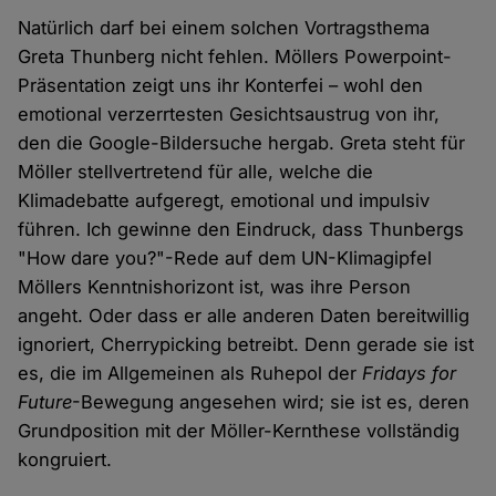
Natürlich darf bei einem solchen Vortragsthema
Greta Thunberg nicht fehlen. Möllers Powerpoint-
Präsentation zeigt uns ihr Konterfei – wohl den
emotional verzerrtesten Gesichtsaustrug von ihr,
den die Google-Bildersuche hergab. Greta steht für
Möller stellvertretend für alle, welche die
Klimadebatte aufgeregt, emotional und impulsiv
führen. Ich gewinne den Eindruck, dass Thunbergs
"How dare you?"-Rede auf dem UN-Klimagipfel
Möllers Kenntnishorizont ist, was ihre Person
angeht. Oder dass er alle anderen Daten bereitwillig
ignoriert, Cherrypicking betreibt. Denn gerade sie ist
es, die im Allgemeinen als Ruhepol der
Fridays for
Future
-Bewegung angesehen wird; sie ist es, deren
Grundposition mit der Möller-Kernthese vollständig
kongruiert.