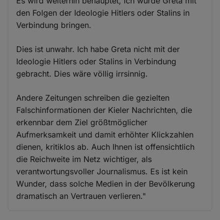
Es wird weiterhin behauptet, ich würde Greta mit
den Folgen der Ideologie Hitlers oder Stalins in
Verbindung bringen.
Dies ist unwahr. Ich habe Greta nicht mit der
Ideologie Hitlers oder Stalins in Verbindung
gebracht. Dies wäre völlig irrsinnig.
Andere Zeitungen schreiben die gezielten
Falschinformationen der Kieler Nachrichten, die
erkennbar dem Ziel größtmöglicher
Aufmerksamkeit und damit erhöhter Klickzahlen
dienen, kritiklos ab. Auch Ihnen ist offensichtlich
die Reichweite im Netz wichtiger, als
verantwortungsvoller Journalismus. Es ist kein
Wunder, dass solche Medien in der Bevölkerung
dramatisch an Vertrauen verlieren."