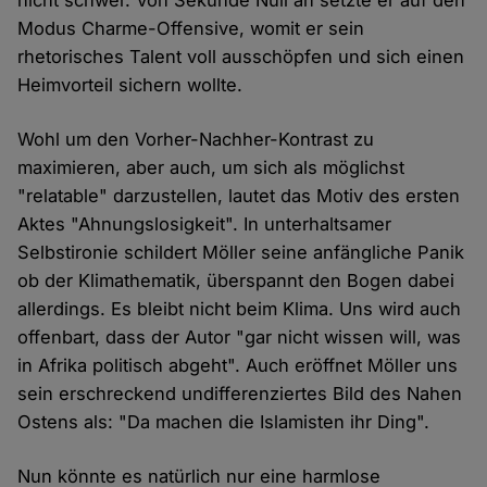
nicht schwer. Von Sekunde Null an setzte er auf den
Modus Charme-Offensive, womit er sein
rhetorisches Talent voll ausschöpfen und sich einen
Heimvorteil sichern wollte.
Wohl um den Vorher-Nachher-Kontrast zu
maximieren, aber auch, um sich als möglichst
"relatable" darzustellen, lautet das Motiv des ersten
Aktes "Ahnungslosigkeit". In unterhaltsamer
Selbstironie schildert Möller seine anfängliche Panik
ob der Klimathematik, überspannt den Bogen dabei
allerdings. Es bleibt nicht beim Klima. Uns wird auch
offenbart, dass der Autor "gar nicht wissen will, was
in Afrika politisch abgeht". Auch eröffnet Möller uns
sein erschreckend undifferenziertes Bild des Nahen
Ostens als: "Da machen die Islamisten ihr Ding".
Nun könnte es natürlich nur eine harmlose