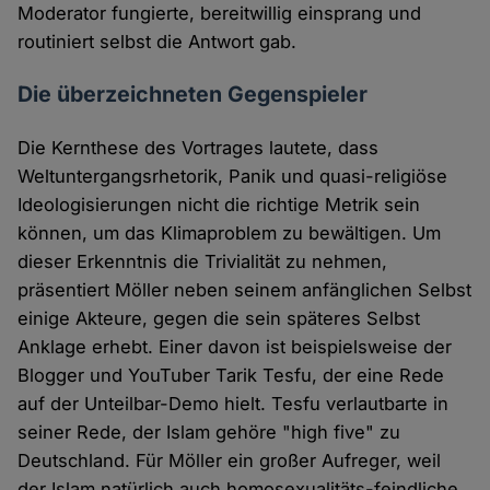
Moderator fungierte, bereitwillig einsprang und
routiniert selbst die Antwort gab.
Die überzeichneten Gegenspieler
Die Kernthese des Vortrages lautete, dass
Weltuntergangsrhetorik, Panik und quasi-religiöse
Ideologisierungen nicht die richtige Metrik sein
können, um das Klimaproblem zu bewältigen. Um
dieser Erkenntnis die Trivialität zu nehmen,
präsentiert Möller neben seinem anfänglichen Selbst
einige Akteure, gegen die sein späteres Selbst
Anklage erhebt. Einer davon ist beispielsweise der
Blogger und YouTuber Tarik Tesfu, der eine Rede
auf der Unteilbar-Demo hielt. Tesfu verlautbarte in
seiner Rede, der Islam gehöre "high five" zu
Deutschland. Für Möller ein großer Aufreger, weil
der Islam natürlich auch homosexualitäts-feindliche