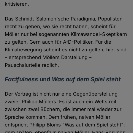
kritisieren.
Das Schmidt-Salomon'sche Paradigma, Populisten
recht zu geben, wo sie recht haben, scheint für
Möller nur bei sogenannten Klimawandel-Skeptikern
zu gelten. Gern auch für AfD-Politiker. Für die
Klimabewegung scheint es nicht zu gelten, hier sind
– entsprechend Möllers Darstellung –
Pauschalurteile redlich.
Factfulness
und
Was auf dem Spiel steht
Der Vortrag ist nicht nur eine Gegenüberstellung
zweier Philipp Möllers. Es ist auch ein Wettstreit
zwischen zwei Büchern, die immer mal wieder zur
Sprache kommen. Dem frühen, naiven Möller
entspricht Philipp Bloms "Was auf dem Spiel steht";
dem späten, ebenfalls naiven Möller, Hans Roslings