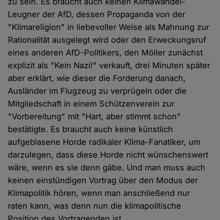
zu sein. Es braucht auch keinen Klimawandel-
Leugner der AfD, dessen Propaganda von der
"Klimareligion" in liebevoller Weise als Mahnung zur
Rationalität ausgelegt wird oder den Erweckungsruf
eines anderen AfD-Politikers, den Möller zunächst
explizit als "Kein Nazi!" verkauft, drei Minuten später
aber erklärt, wie dieser die Forderung danach,
Ausländer im Flugzeug zu verprügeln oder die
Mitgliedschaft in einem Schützenverein zur
"Vorbereitung" mit "Hart, aber stimmt schon"
bestätigte. Es braucht auch keine künstlich
aufgeblasene Horde radikaler Klima-Fanatiker, um
darzulegen, dass diese Horde nicht wünschenswert
wäre, wenn es sie denn gäbe. Und man muss auch
keinen einstündigen Vortrag über den Modus der
Klimapolitik hören, wenn man anschließend nur
raten kann, was denn nun die klimapolitische
Position des Vortragenden ist.