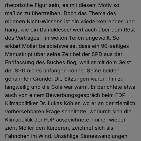
rhetorische Figur sein, es mit diesem Motiv so
maßlos zu übertreiben. Doch das Thema des
eigenen Nicht-Wissens ist ein wiederkehrendes und
hängt wie ein Damoklesschwert auch über dem Rest
des Vortrages – in weiten Teilen ungewollt. So
erklärt Möller beispielsweise, dass ein 90-seitiges
Manuskript über seine Zeit bei der SPD aus der
Endfassung des Buches flog, weil er mit dem Geist
der SPD nichts anfangen könne. Seine beiden
genannten Gründe: Die Sitzungen waren ihm zu
langweilig und die Cola war warm. Er berichtete etwa
auch von einem Bewerbungsgespräch beim FDP-
Klimapolitiker Dr. Lukas Köhler, wo er an der ziemlich
vorhersehbaren Frage scheiterte, wodurch sich die
Klimapolitik der FDP auszeichnete. Immer wieder
zieht Möller den Kürzeren, zeichnet sich als
Fähnchen im Wind. Unzählige Sinneswandlungen