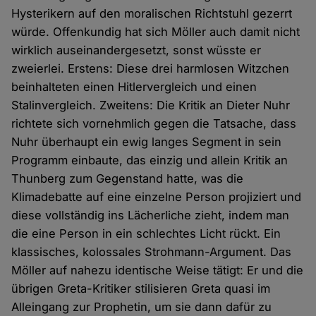
Hysterikern auf den moralischen Richtstuhl gezerrt
würde. Offenkundig hat sich Möller auch damit nicht
wirklich auseinandergesetzt, sonst wüsste er
zweierlei. Erstens: Diese drei harmlosen Witzchen
beinhalteten einen Hitlervergleich und einen
Stalinvergleich. Zweitens: Die Kritik an Dieter Nuhr
richtete sich vornehmlich gegen die Tatsache, dass
Nuhr überhaupt ein ewig langes Segment in sein
Programm einbaute, das einzig und allein Kritik an
Thunberg zum Gegenstand hatte, was die
Klimadebatte auf eine einzelne Person projiziert und
diese vollständig ins Lächerliche zieht, indem man
die eine Person in ein schlechtes Licht rückt. Ein
klassisches, kolossales Strohmann-Argument. Das
Möller auf nahezu identische Weise tätigt: Er und die
übrigen Greta-Kritiker stilisieren Greta quasi im
Alleingang zur Prophetin, um sie dann dafür zu