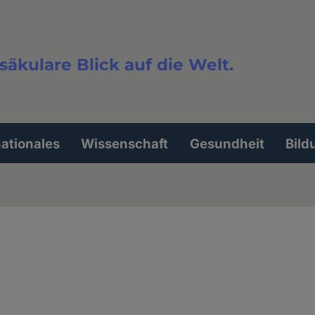
säkulare Blick auf die Welt.
extsuche
nationales
Wissenschaft
Gesundheit
Bild