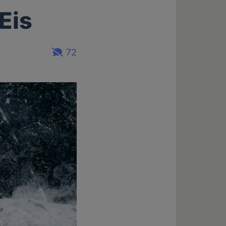
Eis
72