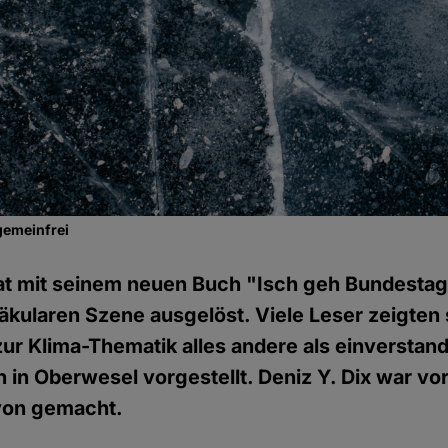
gemeinfrei
hat mit seinem neuen Buch "Isch geh Bundestag
säkularen Szene ausgelöst. Viele Leser zeigten 
r Klima-Thematik alles andere als einverstan
h in Oberwesel vorgestellt. Deniz Y. Dix war vor
avon gemacht.