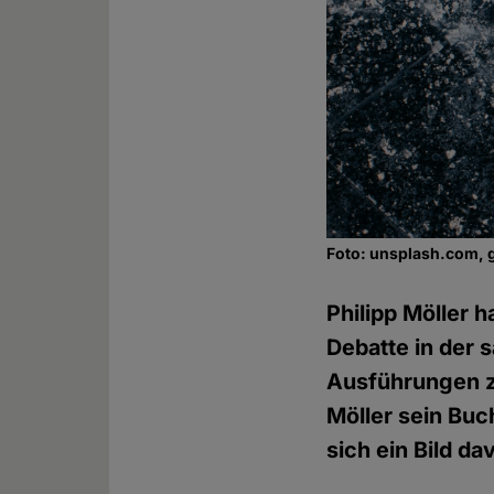
Foto: unsplash.com, 
Philipp Möller 
Debatte in der 
Ausführungen zu
Möller sein Buc
sich ein Bild d