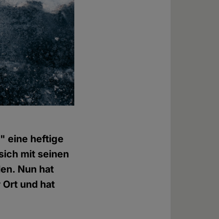
" eine heftige
sich mit seinen
den. Nun hat
 Ort und hat