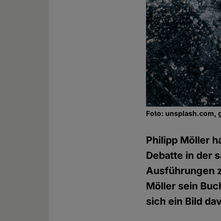
Foto: unsplash.com, 
Philipp Möller 
Debatte in der 
Ausführungen zu
Möller sein Buc
sich ein Bild d