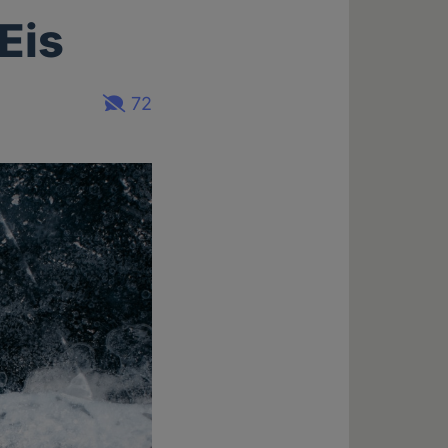
Eis
72