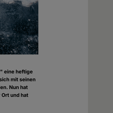
" eine heftige
sich mit seinen
den. Nun hat
 Ort und hat