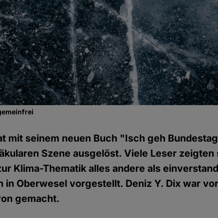
gemeinfrei
hat mit seinem neuen Buch "Isch geh Bundestag
säkularen Szene ausgelöst. Viele Leser zeigten 
r Klima-Thematik alles andere als einverstan
h in Oberwesel vorgestellt. Deniz Y. Dix war vor
avon gemacht.