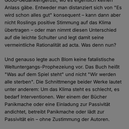
Good-Gedankengerüst, wo es eigentlich keinen
Anlass gäbe. Entweder man distanziert sich von "Es
wird schon alles gut" konsequent – kann dann aber
nicht Roslings positive Stimmung auf das Klima
übertragen – oder man nimmt diesen Unterschied
auf die leichte Schulter und legt damit seine
vermeintliche Rationalität ad acta. Was denn nun?
Und genauso legte auch Blom keine fatalistische
Weltuntergangs-Prophezeiung vor. Das Buch heißt
"Was auf dem Spiel steht" und nicht "Wir werden
alle sterben". Die Schnittmenge beider Werke lautet
unter anderem: Um das Klima steht es schlecht, es
bedarf Interventionen. Wer einem der Bücher
Panikmache oder eine Einladung zur Passivität
andichtet, betreibt Panikmache oder lädt zur
Passivität ein – ohne Zustimmung der Autoren.