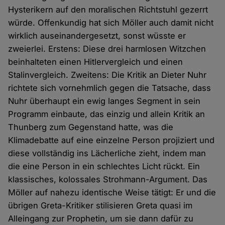
Hysterikern auf den moralischen Richtstuhl gezerrt
würde. Offenkundig hat sich Möller auch damit nicht
wirklich auseinandergesetzt, sonst wüsste er
zweierlei. Erstens: Diese drei harmlosen Witzchen
beinhalteten einen Hitlervergleich und einen
Stalinvergleich. Zweitens: Die Kritik an Dieter Nuhr
richtete sich vornehmlich gegen die Tatsache, dass
Nuhr überhaupt ein ewig langes Segment in sein
Programm einbaute, das einzig und allein Kritik an
Thunberg zum Gegenstand hatte, was die
Klimadebatte auf eine einzelne Person projiziert und
diese vollständig ins Lächerliche zieht, indem man
die eine Person in ein schlechtes Licht rückt. Ein
klassisches, kolossales Strohmann-Argument. Das
Möller auf nahezu identische Weise tätigt: Er und die
übrigen Greta-Kritiker stilisieren Greta quasi im
Alleingang zur Prophetin, um sie dann dafür zu