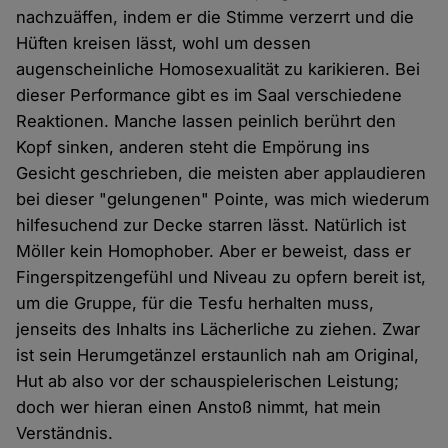
nachzuäffen, indem er die Stimme verzerrt und die
Hüften kreisen lässt, wohl um dessen
augenscheinliche Homosexualität zu karikieren. Bei
dieser Performance gibt es im Saal verschiedene
Reaktionen. Manche lassen peinlich berührt den
Kopf sinken, anderen steht die Empörung ins
Gesicht geschrieben, die meisten aber applaudieren
bei dieser "gelungenen" Pointe, was mich wiederum
hilfesuchend zur Decke starren lässt. Natürlich ist
Möller kein Homophober. Aber er beweist, dass er
Fingerspitzengefühl und Niveau zu opfern bereit ist,
um die Gruppe, für die Tesfu herhalten muss,
jenseits des Inhalts ins Lächerliche zu ziehen. Zwar
ist sein Herumgetänzel erstaunlich nah am Original,
Hut ab also vor der schauspielerischen Leistung;
doch wer hieran einen Anstoß nimmt, hat mein
Verständnis.