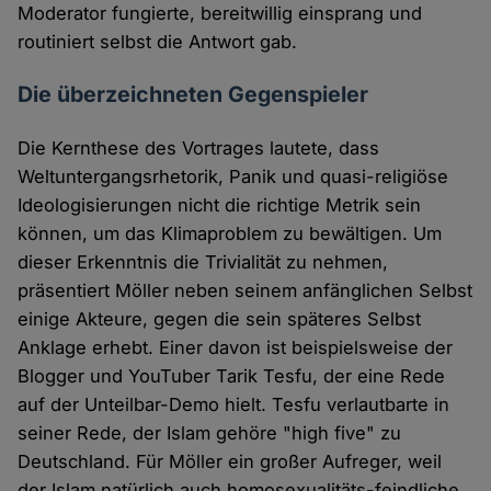
Moderator fungierte, bereitwillig einsprang und
routiniert selbst die Antwort gab.
Die überzeichneten Gegenspieler
Die Kernthese des Vortrages lautete, dass
Weltuntergangsrhetorik, Panik und quasi-religiöse
Ideologisierungen nicht die richtige Metrik sein
können, um das Klimaproblem zu bewältigen. Um
dieser Erkenntnis die Trivialität zu nehmen,
präsentiert Möller neben seinem anfänglichen Selbst
einige Akteure, gegen die sein späteres Selbst
Anklage erhebt. Einer davon ist beispielsweise der
Blogger und YouTuber Tarik Tesfu, der eine Rede
auf der Unteilbar-Demo hielt. Tesfu verlautbarte in
seiner Rede, der Islam gehöre "high five" zu
Deutschland. Für Möller ein großer Aufreger, weil
der Islam natürlich auch homosexualitäts-feindliche