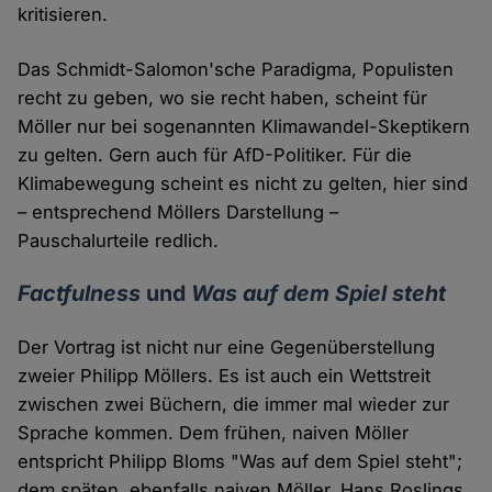
kritisieren.
Das Schmidt-Salomon'sche Paradigma, Populisten
recht zu geben, wo sie recht haben, scheint für
Möller nur bei sogenannten Klimawandel-Skeptikern
zu gelten. Gern auch für AfD-Politiker. Für die
Klimabewegung scheint es nicht zu gelten, hier sind
– entsprechend Möllers Darstellung –
Pauschalurteile redlich.
Factfulness
und
Was auf dem Spiel steht
Der Vortrag ist nicht nur eine Gegenüberstellung
zweier Philipp Möllers. Es ist auch ein Wettstreit
zwischen zwei Büchern, die immer mal wieder zur
Sprache kommen. Dem frühen, naiven Möller
entspricht Philipp Bloms "Was auf dem Spiel steht";
dem späten, ebenfalls naiven Möller, Hans Roslings