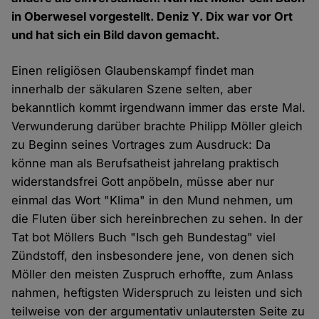
in Oberwesel vorgestellt. Deniz Y. Dix war vor Ort
und hat sich ein Bild davon gemacht.
Einen religiösen Glaubenskampf findet man
innerhalb der säkularen Szene selten, aber
bekanntlich kommt irgendwann immer das erste Mal.
Verwunderung darüber brachte Philipp Möller gleich
zu Beginn seines Vortrages zum Ausdruck: Da
könne man als Berufsatheist jahrelang praktisch
widerstandsfrei Gott anpöbeln, müsse aber nur
einmal das Wort "Klima" in den Mund nehmen, um
die Fluten über sich hereinbrechen zu sehen. In der
Tat bot Möllers Buch "Isch geh Bundestag" viel
Zündstoff, den insbesondere jene, von denen sich
Möller den meisten Zuspruch erhoffte, zum Anlass
nahmen, heftigsten Widerspruch zu leisten und sich
teilweise von der argumentativ unlautersten Seite zu