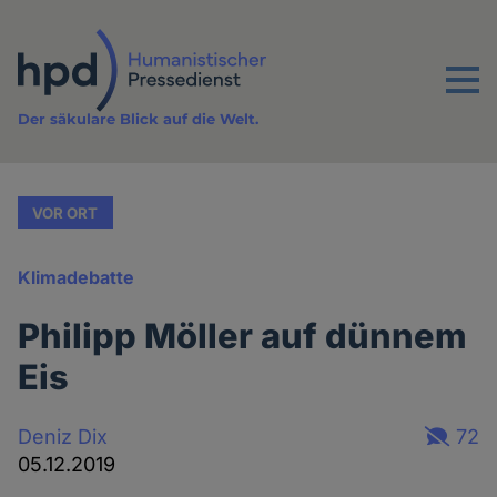
Direkt
zum
Inhalt
Menu
Der säkulare Blick auf die Welt.
VOR ORT
Klimadebatte
Philipp Möller auf dünnem
Eis
Deniz Dix
72
05.12.2019