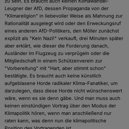
zu sein. Es braucht auch keinen Klimawandel-
Leugner der AfD, dessen Propaganda von der
"Klimareligion" in liebevoller Weise als Mahnung zur
Rationalität ausgelegt wird oder den Erweckungsruf
eines anderen AfD-Politikers, den Möller zunächst
explizit als "Kein Nazi!" verkauft, drei Minuten später
aber erklärt, wie dieser die Forderung danach,
Ausländer im Flugzeug zu verprügeln oder die
Mitgliedschaft in einem Schützenverein zur
"Vorbereitung" mit "Hart, aber stimmt schon"
bestätigte. Es braucht auch keine künstlich
aufgeblasene Horde radikaler Klima-Fanatiker, um
darzulegen, dass diese Horde nicht wünschenswert
wäre, wenn es sie denn gäbe. Und man muss auch
keinen einstündigen Vortrag über den Modus der
Klimapolitik hören, wenn man anschließend nur
raten kann, was denn nun die klimapolitische
Position des Vortragenden ist.