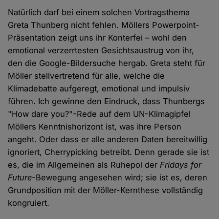
Natürlich darf bei einem solchen Vortragsthema
Greta Thunberg nicht fehlen. Möllers Powerpoint-
Präsentation zeigt uns ihr Konterfei – wohl den
emotional verzerrtesten Gesichtsaustrug von ihr,
den die Google-Bildersuche hergab. Greta steht für
Möller stellvertretend für alle, welche die
Klimadebatte aufgeregt, emotional und impulsiv
führen. Ich gewinne den Eindruck, dass Thunbergs
"How dare you?"-Rede auf dem UN-Klimagipfel
Möllers Kenntnishorizont ist, was ihre Person
angeht. Oder dass er alle anderen Daten bereitwillig
ignoriert, Cherrypicking betreibt. Denn gerade sie ist
es, die im Allgemeinen als Ruhepol der
Fridays for
Future
-Bewegung angesehen wird; sie ist es, deren
Grundposition mit der Möller-Kernthese vollständig
kongruiert.