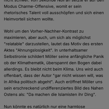
nicht schwer. Von Sekunde Null an setzte er auf den
Modus Charme-Offensive, womit er sein
rhetorisches Talent voll ausschöpfen und sich einen
Heimvorteil sichern wollte.
Wohl um den Vorher-Nachher-Kontrast zu
maximieren, aber auch, um sich als möglichst
"relatable" darzustellen, lautet das Motiv des ersten
Aktes "Ahnungslosigkeit". In unterhaltsamer
Selbstironie schildert Möller seine anfängliche Panik
ob der Klimathematik, überspannt den Bogen dabei
allerdings. Es bleibt nicht beim Klima. Uns wird auch
offenbart, dass der Autor "gar nicht wissen will, was
in Afrika politisch abgeht". Auch eröffnet Möller uns
sein erschreckend undifferenziertes Bild des Nahen
Ostens als: "Da machen die Islamisten ihr Ding".
Nun könnte es natürlich nur eine harmlose