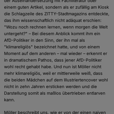
der Auseinandersetzung mit Fachliteratur oder
einem guten Artikel, sondern als er zufällig am Kiosk
die Schlagzeile des ZITTY-Stadtmagazins entdeckte,
das ihm wissenschaftlich nicht adäquat erschien:
"Wozu noch rechnen lernen, wenn morgen die Welt
untergeht?" – Bei diesem Anblick kommt ihm ein
AfD-Politiker in den Sinn, der ihn mal als
"klimareligiös" bezeichnet hatte, und von einem
Moment auf dem anderen – mal wieder – erkennt er
in dramatischem Pathos, dass jener AfD-Politiker
wohl recht gehabt habe. Und nun ist Möller nicht
mehr klimareligiös, weil er mittlerweile weiß, dass
die beiden Mädchen auf dem Illustriertencover wohl
nicht in zehn Jahren ersticken werden und die
Darstellung somit als maßlos übertrieben entlarven
kann.
Möller beschreibt uns, wie er von der einen naiven