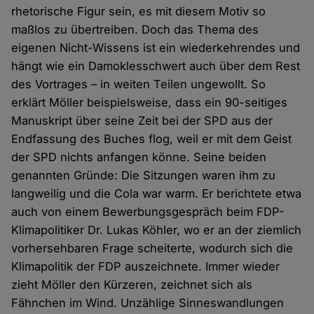
rhetorische Figur sein, es mit diesem Motiv so
maßlos zu übertreiben. Doch das Thema des
eigenen Nicht-Wissens ist ein wiederkehrendes und
hängt wie ein Damoklesschwert auch über dem Rest
des Vortrages – in weiten Teilen ungewollt. So
erklärt Möller beispielsweise, dass ein 90-seitiges
Manuskript über seine Zeit bei der SPD aus der
Endfassung des Buches flog, weil er mit dem Geist
der SPD nichts anfangen könne. Seine beiden
genannten Gründe: Die Sitzungen waren ihm zu
langweilig und die Cola war warm. Er berichtete etwa
auch von einem Bewerbungsgespräch beim FDP-
Klimapolitiker Dr. Lukas Köhler, wo er an der ziemlich
vorhersehbaren Frage scheiterte, wodurch sich die
Klimapolitik der FDP auszeichnete. Immer wieder
zieht Möller den Kürzeren, zeichnet sich als
Fähnchen im Wind. Unzählige Sinneswandlungen