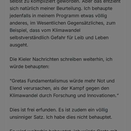
selbst zu kompliziert geworden. Aber das entzieht
sich natürlich meiner Beurteilung. Ich behaupte
jedenfalls in meinem Programm etwas völlig
anderes, im Wesentlichen Gegensätzliches, zum
Beispiel, dass vom Klimawandel
selbstverständlich Gefahr für Leib und Leben
ausgeht.
Die Kieler Nachrichten schreiben weiterhin, ich
würde behaupten:
"Gretas Fundamentalismus würde mehr Not und
Elend verursachen, als der Kampf gegen den
Klimawandel durch Forschung und Innovationen.“
Dies ist frei erfunden. Es ist zudem ein völlig
unsinniger Satz. Ich habe dies nicht behauptet.