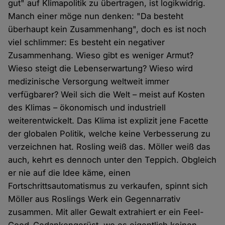
gut" auf Klimapolitik zu übertragen, ist logikwidrig.
Manch einer möge nun denken: "Da besteht
überhaupt kein Zusammenhang", doch es ist noch
viel schlimmer: Es besteht ein negativer
Zusammenhang. Wieso gibt es weniger Armut?
Wieso steigt die Lebenserwartung? Wieso wird
medizinische Versorgung weltweit immer
verfügbarer? Weil sich die Welt – meist auf Kosten
des Klimas – ökonomisch und industriell
weiterentwickelt. Das Klima ist explizit jene Facette
der globalen Politik, welche keine Verbesserung zu
verzeichnen hat. Rosling weiß das. Möller weiß das
auch, kehrt es dennoch unter den Teppich. Obgleich
er nie auf die Idee käme, einen
Fortschrittsautomatismus zu verkaufen, spinnt sich
Möller aus Roslings Werk ein Gegennarrativ
zusammen. Mit aller Gewalt extrahiert er ein Feel-