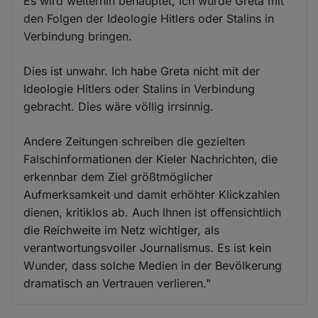
Es wird weiterhin behauptet, ich würde Greta mit
den Folgen der Ideologie Hitlers oder Stalins in
Verbindung bringen.
Dies ist unwahr. Ich habe Greta nicht mit der
Ideologie Hitlers oder Stalins in Verbindung
gebracht. Dies wäre völlig irrsinnig.
Andere Zeitungen schreiben die gezielten
Falschinformationen der Kieler Nachrichten, die
erkennbar dem Ziel größtmöglicher
Aufmerksamkeit und damit erhöhter Klickzahlen
dienen, kritiklos ab. Auch Ihnen ist offensichtlich
die Reichweite im Netz wichtiger, als
verantwortungsvoller Journalismus. Es ist kein
Wunder, dass solche Medien in der Bevölkerung
dramatisch an Vertrauen verlieren."