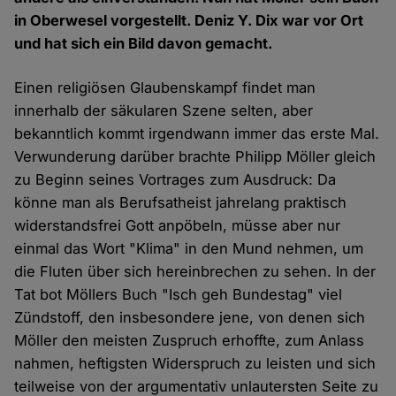
in Oberwesel vorgestellt. Deniz Y. Dix war vor Ort
und hat sich ein Bild davon gemacht.
Einen religiösen Glaubenskampf findet man
innerhalb der säkularen Szene selten, aber
bekanntlich kommt irgendwann immer das erste Mal.
Verwunderung darüber brachte Philipp Möller gleich
zu Beginn seines Vortrages zum Ausdruck: Da
könne man als Berufsatheist jahrelang praktisch
widerstandsfrei Gott anpöbeln, müsse aber nur
einmal das Wort "Klima" in den Mund nehmen, um
die Fluten über sich hereinbrechen zu sehen. In der
Tat bot Möllers Buch "Isch geh Bundestag" viel
Zündstoff, den insbesondere jene, von denen sich
Möller den meisten Zuspruch erhoffte, zum Anlass
nahmen, heftigsten Widerspruch zu leisten und sich
teilweise von der argumentativ unlautersten Seite zu