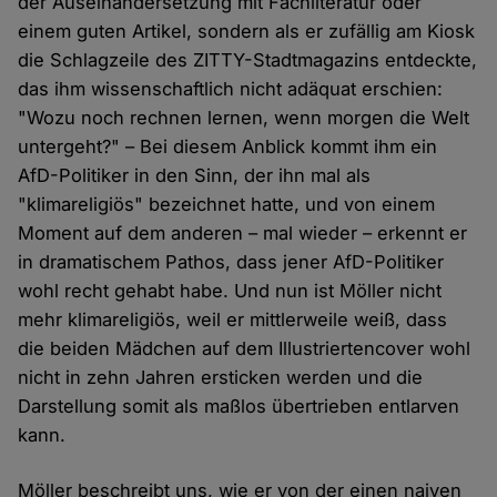
der Auseinandersetzung mit Fachliteratur oder
einem guten Artikel, sondern als er zufällig am Kiosk
die Schlagzeile des ZITTY-Stadtmagazins entdeckte,
das ihm wissenschaftlich nicht adäquat erschien:
"Wozu noch rechnen lernen, wenn morgen die Welt
untergeht?" – Bei diesem Anblick kommt ihm ein
AfD-Politiker in den Sinn, der ihn mal als
"klimareligiös" bezeichnet hatte, und von einem
Moment auf dem anderen – mal wieder – erkennt er
in dramatischem Pathos, dass jener AfD-Politiker
wohl recht gehabt habe. Und nun ist Möller nicht
mehr klimareligiös, weil er mittlerweile weiß, dass
die beiden Mädchen auf dem Illustriertencover wohl
nicht in zehn Jahren ersticken werden und die
Darstellung somit als maßlos übertrieben entlarven
kann.
Möller beschreibt uns, wie er von der einen naiven