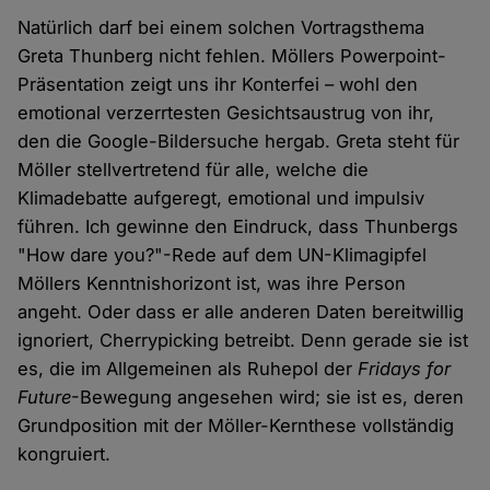
Natürlich darf bei einem solchen Vortragsthema
Greta Thunberg nicht fehlen. Möllers Powerpoint-
Präsentation zeigt uns ihr Konterfei – wohl den
emotional verzerrtesten Gesichtsaustrug von ihr,
den die Google-Bildersuche hergab. Greta steht für
Möller stellvertretend für alle, welche die
Klimadebatte aufgeregt, emotional und impulsiv
führen. Ich gewinne den Eindruck, dass Thunbergs
"How dare you?"-Rede auf dem UN-Klimagipfel
Möllers Kenntnishorizont ist, was ihre Person
angeht. Oder dass er alle anderen Daten bereitwillig
ignoriert, Cherrypicking betreibt. Denn gerade sie ist
es, die im Allgemeinen als Ruhepol der
Fridays for
Future
-Bewegung angesehen wird; sie ist es, deren
Grundposition mit der Möller-Kernthese vollständig
kongruiert.