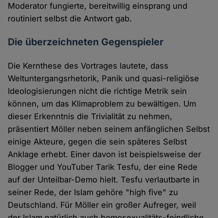
Moderator fungierte, bereitwillig einsprang und
routiniert selbst die Antwort gab.
Die überzeichneten Gegenspieler
Die Kernthese des Vortrages lautete, dass
Weltuntergangsrhetorik, Panik und quasi-religiöse
Ideologisierungen nicht die richtige Metrik sein
können, um das Klimaproblem zu bewältigen. Um
dieser Erkenntnis die Trivialität zu nehmen,
präsentiert Möller neben seinem anfänglichen Selbst
einige Akteure, gegen die sein späteres Selbst
Anklage erhebt. Einer davon ist beispielsweise der
Blogger und YouTuber Tarik Tesfu, der eine Rede
auf der Unteilbar-Demo hielt. Tesfu verlautbarte in
seiner Rede, der Islam gehöre "high five" zu
Deutschland. Für Möller ein großer Aufreger, weil
der Islam natürlich auch homosexualitäts-feindliche