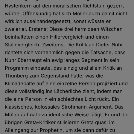
Hysterikern auf den moralischen Richtstuhl gezerrt
würde. Offenkundig hat sich Möller auch damit nicht
wirklich auseinandergesetzt, sonst wüsste er
zweierlei. Erstens: Diese drei harmlosen Witzchen
beinhalteten einen Hitlervergleich und einen
Stalinvergleich. Zweitens: Die Kritik an Dieter Nuhr
richtete sich vornehmlich gegen die Tatsache, dass
Nuhr überhaupt ein ewig langes Segment in sein
Programm einbaute, das einzig und allein Kritik an
Thunberg zum Gegenstand hatte, was die
Klimadebatte auf eine einzelne Person projiziert und
diese vollständig ins Lächerliche zieht, indem man
die eine Person in ein schlechtes Licht rückt. Ein
klassisches, kolossales Strohmann-Argument. Das
Möller auf nahezu identische Weise tätigt: Er und die
übrigen Greta-Kritiker stilisieren Greta quasi im
Alleingang zur Prophetin, um sie dann dafür zu