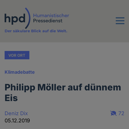
Direkt
zum
Inhalt
Menu
Der säkulare Blick auf die Welt.
VOR ORT
Klimadebatte
Philipp Möller auf dünnem
Eis
Deniz Dix
72
05.12.2019