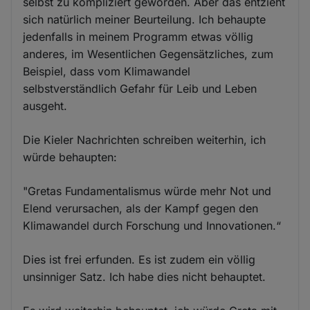
selbst zu kompliziert geworden. Aber das entzieht
sich natürlich meiner Beurteilung. Ich behaupte
jedenfalls in meinem Programm etwas völlig
anderes, im Wesentlichen Gegensätzliches, zum
Beispiel, dass vom Klimawandel
selbstverständlich Gefahr für Leib und Leben
ausgeht.
Die Kieler Nachrichten schreiben weiterhin, ich
würde behaupten:
"Gretas Fundamentalismus würde mehr Not und
Elend verursachen, als der Kampf gegen den
Klimawandel durch Forschung und Innovationen.“
Dies ist frei erfunden. Es ist zudem ein völlig
unsinniger Satz. Ich habe dies nicht behauptet.