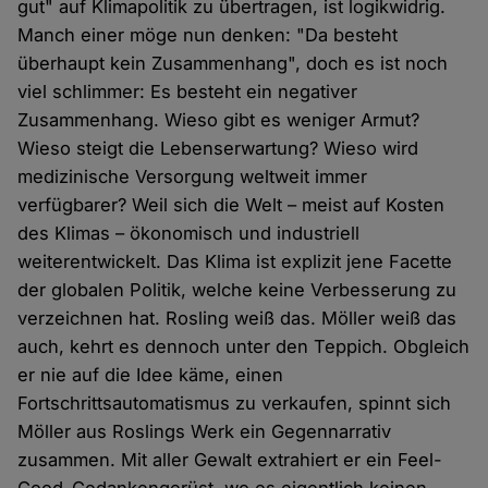
gut" auf Klimapolitik zu übertragen, ist logikwidrig.
Manch einer möge nun denken: "Da besteht
überhaupt kein Zusammenhang", doch es ist noch
viel schlimmer: Es besteht ein negativer
Zusammenhang. Wieso gibt es weniger Armut?
Wieso steigt die Lebenserwartung? Wieso wird
medizinische Versorgung weltweit immer
verfügbarer? Weil sich die Welt – meist auf Kosten
des Klimas – ökonomisch und industriell
weiterentwickelt. Das Klima ist explizit jene Facette
der globalen Politik, welche keine Verbesserung zu
verzeichnen hat. Rosling weiß das. Möller weiß das
auch, kehrt es dennoch unter den Teppich. Obgleich
er nie auf die Idee käme, einen
Fortschrittsautomatismus zu verkaufen, spinnt sich
Möller aus Roslings Werk ein Gegennarrativ
zusammen. Mit aller Gewalt extrahiert er ein Feel-