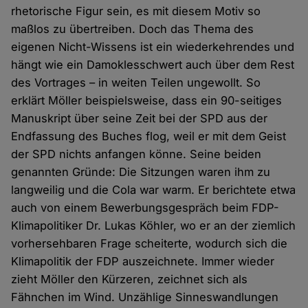
rhetorische Figur sein, es mit diesem Motiv so
maßlos zu übertreiben. Doch das Thema des
eigenen Nicht-Wissens ist ein wiederkehrendes und
hängt wie ein Damoklesschwert auch über dem Rest
des Vortrages – in weiten Teilen ungewollt. So
erklärt Möller beispielsweise, dass ein 90-seitiges
Manuskript über seine Zeit bei der SPD aus der
Endfassung des Buches flog, weil er mit dem Geist
der SPD nichts anfangen könne. Seine beiden
genannten Gründe: Die Sitzungen waren ihm zu
langweilig und die Cola war warm. Er berichtete etwa
auch von einem Bewerbungsgespräch beim FDP-
Klimapolitiker Dr. Lukas Köhler, wo er an der ziemlich
vorhersehbaren Frage scheiterte, wodurch sich die
Klimapolitik der FDP auszeichnete. Immer wieder
zieht Möller den Kürzeren, zeichnet sich als
Fähnchen im Wind. Unzählige Sinneswandlungen