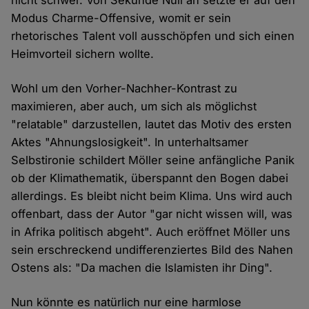
nicht schwer. Von Sekunde Null an setzte er auf den
Modus Charme-Offensive, womit er sein
rhetorisches Talent voll ausschöpfen und sich einen
Heimvorteil sichern wollte.
Wohl um den Vorher-Nachher-Kontrast zu
maximieren, aber auch, um sich als möglichst
"relatable" darzustellen, lautet das Motiv des ersten
Aktes "Ahnungslosigkeit". In unterhaltsamer
Selbstironie schildert Möller seine anfängliche Panik
ob der Klimathematik, überspannt den Bogen dabei
allerdings. Es bleibt nicht beim Klima. Uns wird auch
offenbart, dass der Autor "gar nicht wissen will, was
in Afrika politisch abgeht". Auch eröffnet Möller uns
sein erschreckend undifferenziertes Bild des Nahen
Ostens als: "Da machen die Islamisten ihr Ding".
Nun könnte es natürlich nur eine harmlose