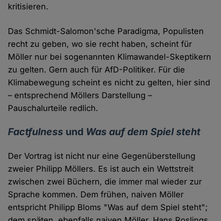
kritisieren.
Das Schmidt-Salomon'sche Paradigma, Populisten
recht zu geben, wo sie recht haben, scheint für
Möller nur bei sogenannten Klimawandel-Skeptikern
zu gelten. Gern auch für AfD-Politiker. Für die
Klimabewegung scheint es nicht zu gelten, hier sind
– entsprechend Möllers Darstellung –
Pauschalurteile redlich.
Factfulness
und
Was auf dem Spiel steht
Der Vortrag ist nicht nur eine Gegenüberstellung
zweier Philipp Möllers. Es ist auch ein Wettstreit
zwischen zwei Büchern, die immer mal wieder zur
Sprache kommen. Dem frühen, naiven Möller
entspricht Philipp Bloms "Was auf dem Spiel steht";
dem späten, ebenfalls naiven Möller, Hans Roslings