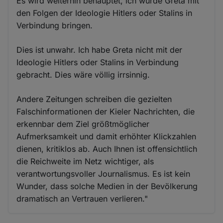
Es wird weiterhin behauptet, ich würde Greta mit
den Folgen der Ideologie Hitlers oder Stalins in
Verbindung bringen.
Dies ist unwahr. Ich habe Greta nicht mit der
Ideologie Hitlers oder Stalins in Verbindung
gebracht. Dies wäre völlig irrsinnig.
Andere Zeitungen schreiben die gezielten
Falschinformationen der Kieler Nachrichten, die
erkennbar dem Ziel größtmöglicher
Aufmerksamkeit und damit erhöhter Klickzahlen
dienen, kritiklos ab. Auch Ihnen ist offensichtlich
die Reichweite im Netz wichtiger, als
verantwortungsvoller Journalismus. Es ist kein
Wunder, dass solche Medien in der Bevölkerung
dramatisch an Vertrauen verlieren."