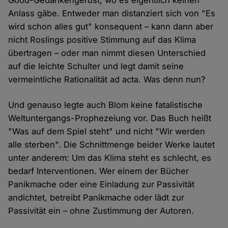
Good-Gedankengerüst, wo es eigentlich keinen
Anlass gäbe. Entweder man distanziert sich von "Es
wird schon alles gut" konsequent – kann dann aber
nicht Roslings positive Stimmung auf das Klima
übertragen – oder man nimmt diesen Unterschied
auf die leichte Schulter und legt damit seine
vermeintliche Rationalität ad acta. Was denn nun?
Und genauso legte auch Blom keine fatalistische
Weltuntergangs-Prophezeiung vor. Das Buch heißt
"Was auf dem Spiel steht" und nicht "Wir werden
alle sterben". Die Schnittmenge beider Werke lautet
unter anderem: Um das Klima steht es schlecht, es
bedarf Interventionen. Wer einem der Bücher
Panikmache oder eine Einladung zur Passivität
andichtet, betreibt Panikmache oder lädt zur
Passivität ein – ohne Zustimmung der Autoren.