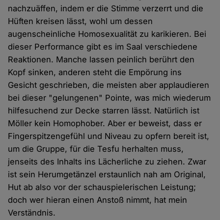
nachzuäffen, indem er die Stimme verzerrt und die
Hüften kreisen lässt, wohl um dessen
augenscheinliche Homosexualität zu karikieren. Bei
dieser Performance gibt es im Saal verschiedene
Reaktionen. Manche lassen peinlich berührt den
Kopf sinken, anderen steht die Empörung ins
Gesicht geschrieben, die meisten aber applaudieren
bei dieser "gelungenen" Pointe, was mich wiederum
hilfesuchend zur Decke starren lässt. Natürlich ist
Möller kein Homophober. Aber er beweist, dass er
Fingerspitzengefühl und Niveau zu opfern bereit ist,
um die Gruppe, für die Tesfu herhalten muss,
jenseits des Inhalts ins Lächerliche zu ziehen. Zwar
ist sein Herumgetänzel erstaunlich nah am Original,
Hut ab also vor der schauspielerischen Leistung;
doch wer hieran einen Anstoß nimmt, hat mein
Verständnis.