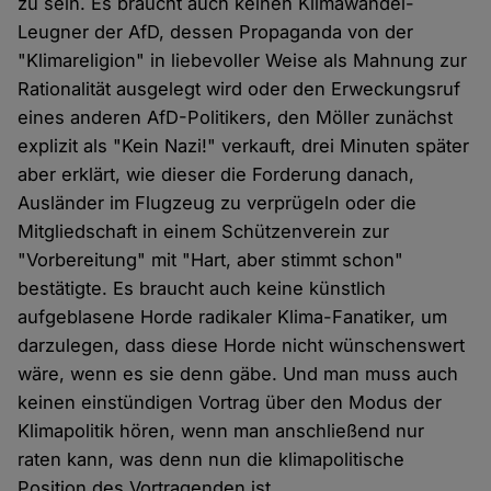
zu sein. Es braucht auch keinen Klimawandel-
Leugner der AfD, dessen Propaganda von der
"Klimareligion" in liebevoller Weise als Mahnung zur
Rationalität ausgelegt wird oder den Erweckungsruf
eines anderen AfD-Politikers, den Möller zunächst
explizit als "Kein Nazi!" verkauft, drei Minuten später
aber erklärt, wie dieser die Forderung danach,
Ausländer im Flugzeug zu verprügeln oder die
Mitgliedschaft in einem Schützenverein zur
"Vorbereitung" mit "Hart, aber stimmt schon"
bestätigte. Es braucht auch keine künstlich
aufgeblasene Horde radikaler Klima-Fanatiker, um
darzulegen, dass diese Horde nicht wünschenswert
wäre, wenn es sie denn gäbe. Und man muss auch
keinen einstündigen Vortrag über den Modus der
Klimapolitik hören, wenn man anschließend nur
raten kann, was denn nun die klimapolitische
Position des Vortragenden ist.