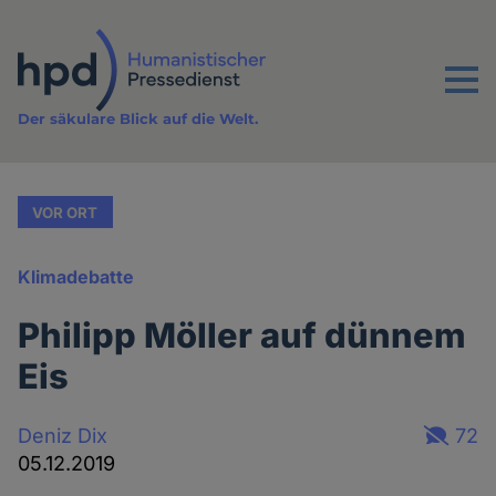
Direkt
zum
Inhalt
Menu
Der säkulare Blick auf die Welt.
VOR ORT
Klimadebatte
Philipp Möller auf dünnem
Eis
Deniz Dix
72
05.12.2019