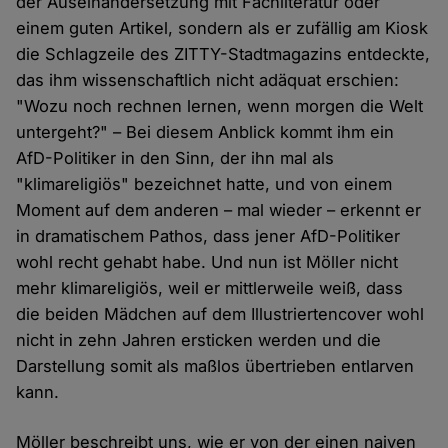
der Auseinandersetzung mit Fachliteratur oder
einem guten Artikel, sondern als er zufällig am Kiosk
die Schlagzeile des ZITTY-Stadtmagazins entdeckte,
das ihm wissenschaftlich nicht adäquat erschien:
"Wozu noch rechnen lernen, wenn morgen die Welt
untergeht?" – Bei diesem Anblick kommt ihm ein
AfD-Politiker in den Sinn, der ihn mal als
"klimareligiös" bezeichnet hatte, und von einem
Moment auf dem anderen – mal wieder – erkennt er
in dramatischem Pathos, dass jener AfD-Politiker
wohl recht gehabt habe. Und nun ist Möller nicht
mehr klimareligiös, weil er mittlerweile weiß, dass
die beiden Mädchen auf dem Illustriertencover wohl
nicht in zehn Jahren ersticken werden und die
Darstellung somit als maßlos übertrieben entlarven
kann.
Möller beschreibt uns, wie er von der einen naiven