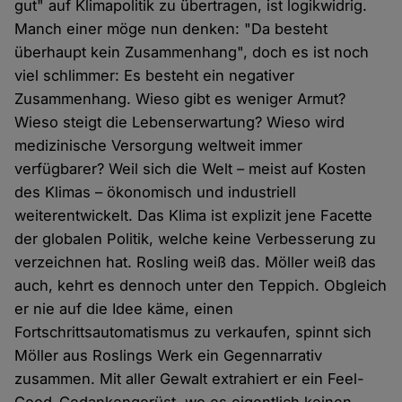
gut" auf Klimapolitik zu übertragen, ist logikwidrig.
Manch einer möge nun denken: "Da besteht
überhaupt kein Zusammenhang", doch es ist noch
viel schlimmer: Es besteht ein negativer
Zusammenhang. Wieso gibt es weniger Armut?
Wieso steigt die Lebenserwartung? Wieso wird
medizinische Versorgung weltweit immer
verfügbarer? Weil sich die Welt – meist auf Kosten
des Klimas – ökonomisch und industriell
weiterentwickelt. Das Klima ist explizit jene Facette
der globalen Politik, welche keine Verbesserung zu
verzeichnen hat. Rosling weiß das. Möller weiß das
auch, kehrt es dennoch unter den Teppich. Obgleich
er nie auf die Idee käme, einen
Fortschrittsautomatismus zu verkaufen, spinnt sich
Möller aus Roslings Werk ein Gegennarrativ
zusammen. Mit aller Gewalt extrahiert er ein Feel-