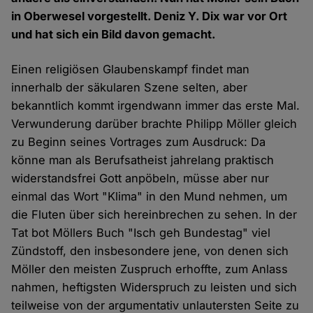
in Oberwesel vorgestellt. Deniz Y. Dix war vor Ort
und hat sich ein Bild davon gemacht.
Einen religiösen Glaubenskampf findet man
innerhalb der säkularen Szene selten, aber
bekanntlich kommt irgendwann immer das erste Mal.
Verwunderung darüber brachte Philipp Möller gleich
zu Beginn seines Vortrages zum Ausdruck: Da
könne man als Berufsatheist jahrelang praktisch
widerstandsfrei Gott anpöbeln, müsse aber nur
einmal das Wort "Klima" in den Mund nehmen, um
die Fluten über sich hereinbrechen zu sehen. In der
Tat bot Möllers Buch "Isch geh Bundestag" viel
Zündstoff, den insbesondere jene, von denen sich
Möller den meisten Zuspruch erhoffte, zum Anlass
nahmen, heftigsten Widerspruch zu leisten und sich
teilweise von der argumentativ unlautersten Seite zu