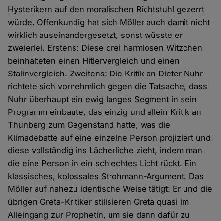
Hysterikern auf den moralischen Richtstuhl gezerrt
würde. Offenkundig hat sich Möller auch damit nicht
wirklich auseinandergesetzt, sonst wüsste er
zweierlei. Erstens: Diese drei harmlosen Witzchen
beinhalteten einen Hitlervergleich und einen
Stalinvergleich. Zweitens: Die Kritik an Dieter Nuhr
richtete sich vornehmlich gegen die Tatsache, dass
Nuhr überhaupt ein ewig langes Segment in sein
Programm einbaute, das einzig und allein Kritik an
Thunberg zum Gegenstand hatte, was die
Klimadebatte auf eine einzelne Person projiziert und
diese vollständig ins Lächerliche zieht, indem man
die eine Person in ein schlechtes Licht rückt. Ein
klassisches, kolossales Strohmann-Argument. Das
Möller auf nahezu identische Weise tätigt: Er und die
übrigen Greta-Kritiker stilisieren Greta quasi im
Alleingang zur Prophetin, um sie dann dafür zu