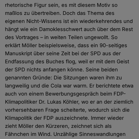
rhetorische Figur sein, es mit diesem Motiv so
maßlos zu übertreiben. Doch das Thema des
eigenen Nicht-Wissens ist ein wiederkehrendes und
hängt wie ein Damoklesschwert auch über dem Rest
des Vortrages – in weiten Teilen ungewollt. So
erklärt Möller beispielsweise, dass ein 90-seitiges
Manuskript über seine Zeit bei der SPD aus der
Endfassung des Buches flog, weil er mit dem Geist
der SPD nichts anfangen könne. Seine beiden
genannten Gründe: Die Sitzungen waren ihm zu
langweilig und die Cola war warm. Er berichtete etwa
auch von einem Bewerbungsgespräch beim FDP-
Klimapolitiker Dr. Lukas Köhler, wo er an der ziemlich
vorhersehbaren Frage scheiterte, wodurch sich die
Klimapolitik der FDP auszeichnete. Immer wieder
zieht Möller den Kürzeren, zeichnet sich als
Fähnchen im Wind. Unzählige Sinneswandlungen