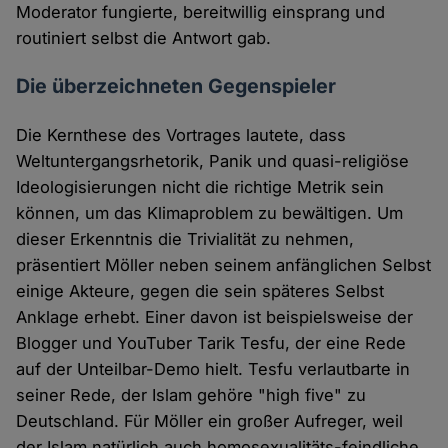
Moderator fungierte, bereitwillig einsprang und
routiniert selbst die Antwort gab.
Die überzeichneten Gegenspieler
Die Kernthese des Vortrages lautete, dass
Weltuntergangsrhetorik, Panik und quasi-religiöse
Ideologisierungen nicht die richtige Metrik sein
können, um das Klimaproblem zu bewältigen. Um
dieser Erkenntnis die Trivialität zu nehmen,
präsentiert Möller neben seinem anfänglichen Selbst
einige Akteure, gegen die sein späteres Selbst
Anklage erhebt. Einer davon ist beispielsweise der
Blogger und YouTuber Tarik Tesfu, der eine Rede
auf der Unteilbar-Demo hielt. Tesfu verlautbarte in
seiner Rede, der Islam gehöre "high five" zu
Deutschland. Für Möller ein großer Aufreger, weil
der Islam natürlich auch homosexualitäts-feindliche