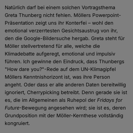
Natürlich darf bei einem solchen Vortragsthema
Greta Thunberg nicht fehlen. Möllers Powerpoint-
Präsentation zeigt uns ihr Konterfei – wohl den
emotional verzerrtesten Gesichtsaustrug von ihr,
den die Google-Bildersuche hergab. Greta steht für
Möller stellvertretend für alle, welche die
Klimadebatte aufgeregt, emotional und impulsiv
führen. Ich gewinne den Eindruck, dass Thunbergs
"How dare you?"-Rede auf dem UN-Klimagipfel
Möllers Kenntnishorizont ist, was ihre Person
angeht. Oder dass er alle anderen Daten bereitwillig
ignoriert, Cherrypicking betreibt. Denn gerade sie ist
es, die im Allgemeinen als Ruhepol der
Fridays for
Future
-Bewegung angesehen wird; sie ist es, deren
Grundposition mit der Möller-Kernthese vollständig
kongruiert.