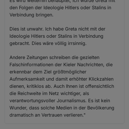
Es wird weiterhin behauptet, ich würde Greta mit
den Folgen der Ideologie Hitlers oder Stalins in
Verbindung bringen.
Dies ist unwahr. Ich habe Greta nicht mit der
Ideologie Hitlers oder Stalins in Verbindung
gebracht. Dies wäre völlig irrsinnig.
Andere Zeitungen schreiben die gezielten
Falschinformationen der Kieler Nachrichten, die
erkennbar dem Ziel größtmöglicher
Aufmerksamkeit und damit erhöhter Klickzahlen
dienen, kritiklos ab. Auch Ihnen ist offensichtlich
die Reichweite im Netz wichtiger, als
verantwortungsvoller Journalismus. Es ist kein
Wunder, dass solche Medien in der Bevölkerung
dramatisch an Vertrauen verlieren."