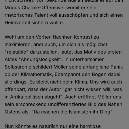
nicht schwer. Von Sekunde Null an setzte er auf den
Modus Charme-Offensive, womit er sein
rhetorisches Talent voll ausschöpfen und sich einen
Heimvorteil sichern wollte.
Wohl um den Vorher-Nachher-Kontrast zu
maximieren, aber auch, um sich als möglichst
"relatable" darzustellen, lautet das Motiv des ersten
Aktes "Ahnungslosigkeit". In unterhaltsamer
Selbstironie schildert Möller seine anfängliche Panik
ob der Klimathematik, überspannt den Bogen dabei
allerdings. Es bleibt nicht beim Klima. Uns wird auch
offenbart, dass der Autor "gar nicht wissen will, was
in Afrika politisch abgeht". Auch eröffnet Möller uns
sein erschreckend undifferenziertes Bild des Nahen
Ostens als: "Da machen die Islamisten ihr Ding".
Nun könnte es natürlich nur eine harmlose