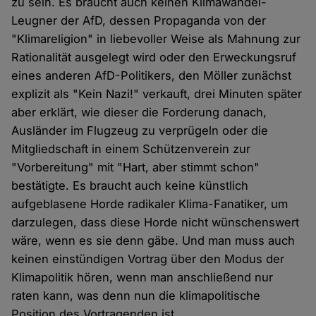
zu sein. Es braucht auch keinen Klimawandel-
Leugner der AfD, dessen Propaganda von der
"Klimareligion" in liebevoller Weise als Mahnung zur
Rationalität ausgelegt wird oder den Erweckungsruf
eines anderen AfD-Politikers, den Möller zunächst
explizit als "Kein Nazi!" verkauft, drei Minuten später
aber erklärt, wie dieser die Forderung danach,
Ausländer im Flugzeug zu verprügeln oder die
Mitgliedschaft in einem Schützenverein zur
"Vorbereitung" mit "Hart, aber stimmt schon"
bestätigte. Es braucht auch keine künstlich
aufgeblasene Horde radikaler Klima-Fanatiker, um
darzulegen, dass diese Horde nicht wünschenswert
wäre, wenn es sie denn gäbe. Und man muss auch
keinen einstündigen Vortrag über den Modus der
Klimapolitik hören, wenn man anschließend nur
raten kann, was denn nun die klimapolitische
Position des Vortragenden ist.