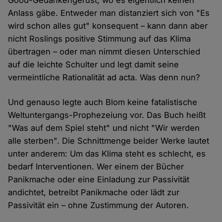
Good-Gedankengerüst, wo es eigentlich keinen
Anlass gäbe. Entweder man distanziert sich von "Es
wird schon alles gut" konsequent – kann dann aber
nicht Roslings positive Stimmung auf das Klima
übertragen – oder man nimmt diesen Unterschied
auf die leichte Schulter und legt damit seine
vermeintliche Rationalität ad acta. Was denn nun?
Und genauso legte auch Blom keine fatalistische
Weltuntergangs-Prophezeiung vor. Das Buch heißt
"Was auf dem Spiel steht" und nicht "Wir werden
alle sterben". Die Schnittmenge beider Werke lautet
unter anderem: Um das Klima steht es schlecht, es
bedarf Interventionen. Wer einem der Bücher
Panikmache oder eine Einladung zur Passivität
andichtet, betreibt Panikmache oder lädt zur
Passivität ein – ohne Zustimmung der Autoren.