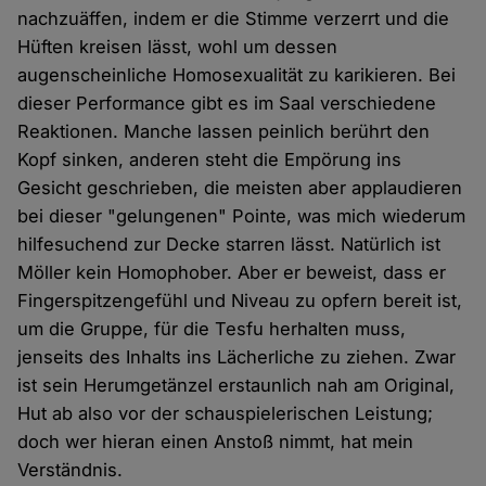
nachzuäffen, indem er die Stimme verzerrt und die
Hüften kreisen lässt, wohl um dessen
augenscheinliche Homosexualität zu karikieren. Bei
dieser Performance gibt es im Saal verschiedene
Reaktionen. Manche lassen peinlich berührt den
Kopf sinken, anderen steht die Empörung ins
Gesicht geschrieben, die meisten aber applaudieren
bei dieser "gelungenen" Pointe, was mich wiederum
hilfesuchend zur Decke starren lässt. Natürlich ist
Möller kein Homophober. Aber er beweist, dass er
Fingerspitzengefühl und Niveau zu opfern bereit ist,
um die Gruppe, für die Tesfu herhalten muss,
jenseits des Inhalts ins Lächerliche zu ziehen. Zwar
ist sein Herumgetänzel erstaunlich nah am Original,
Hut ab also vor der schauspielerischen Leistung;
doch wer hieran einen Anstoß nimmt, hat mein
Verständnis.