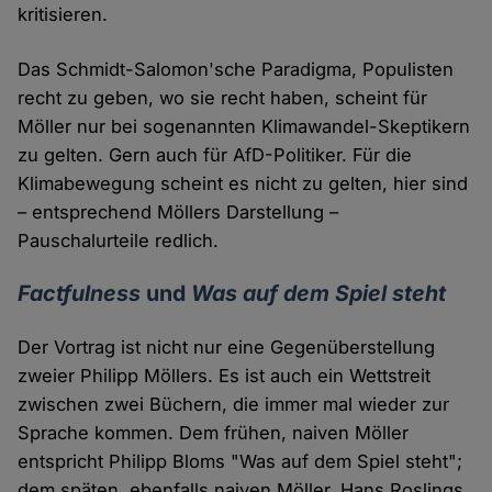
kritisieren.
Das Schmidt-Salomon'sche Paradigma, Populisten
recht zu geben, wo sie recht haben, scheint für
Möller nur bei sogenannten Klimawandel-Skeptikern
zu gelten. Gern auch für AfD-Politiker. Für die
Klimabewegung scheint es nicht zu gelten, hier sind
– entsprechend Möllers Darstellung –
Pauschalurteile redlich.
Factfulness
und
Was auf dem Spiel steht
Der Vortrag ist nicht nur eine Gegenüberstellung
zweier Philipp Möllers. Es ist auch ein Wettstreit
zwischen zwei Büchern, die immer mal wieder zur
Sprache kommen. Dem frühen, naiven Möller
entspricht Philipp Bloms "Was auf dem Spiel steht";
dem späten, ebenfalls naiven Möller, Hans Roslings