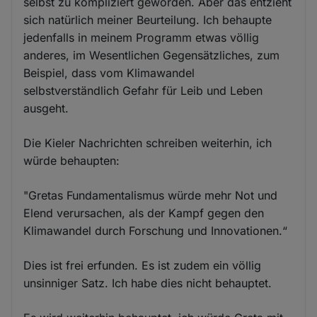
selbst zu kompliziert geworden. Aber das entzieht
sich natürlich meiner Beurteilung. Ich behaupte
jedenfalls in meinem Programm etwas völlig
anderes, im Wesentlichen Gegensätzliches, zum
Beispiel, dass vom Klimawandel
selbstverständlich Gefahr für Leib und Leben
ausgeht.
Die Kieler Nachrichten schreiben weiterhin, ich
würde behaupten:
"Gretas Fundamentalismus würde mehr Not und
Elend verursachen, als der Kampf gegen den
Klimawandel durch Forschung und Innovationen.“
Dies ist frei erfunden. Es ist zudem ein völlig
unsinniger Satz. Ich habe dies nicht behauptet.