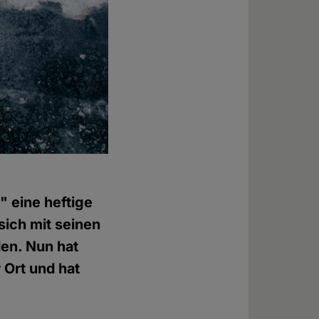
" eine heftige
sich mit seinen
den. Nun hat
 Ort und hat