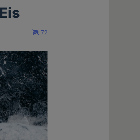
Eis
72