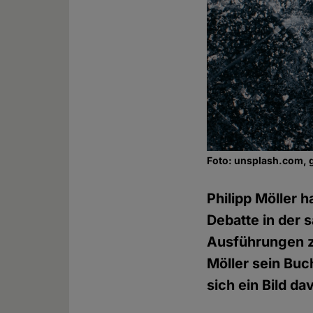
Foto: unsplash.com, 
Philipp Möller 
Debatte in der 
Ausführungen zu
Möller sein Buc
sich ein Bild d