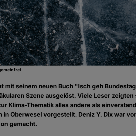
gemeinfrei
hat mit seinem neuen Buch "Isch geh Bundestag
säkularen Szene ausgelöst. Viele Leser zeigten 
r Klima-Thematik alles andere als einverstan
h in Oberwesel vorgestellt. Deniz Y. Dix war vor
avon gemacht.