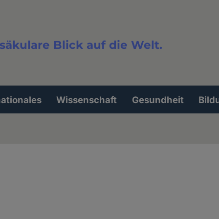
säkulare Blick auf die Welt.
extsuche
nationales
Wissenschaft
Gesundheit
Bild