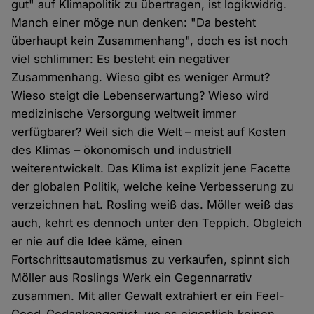
gut" auf Klimapolitik zu übertragen, ist logikwidrig.
Manch einer möge nun denken: "Da besteht
überhaupt kein Zusammenhang", doch es ist noch
viel schlimmer: Es besteht ein negativer
Zusammenhang. Wieso gibt es weniger Armut?
Wieso steigt die Lebenserwartung? Wieso wird
medizinische Versorgung weltweit immer
verfügbarer? Weil sich die Welt – meist auf Kosten
des Klimas – ökonomisch und industriell
weiterentwickelt. Das Klima ist explizit jene Facette
der globalen Politik, welche keine Verbesserung zu
verzeichnen hat. Rosling weiß das. Möller weiß das
auch, kehrt es dennoch unter den Teppich. Obgleich
er nie auf die Idee käme, einen
Fortschrittsautomatismus zu verkaufen, spinnt sich
Möller aus Roslings Werk ein Gegennarrativ
zusammen. Mit aller Gewalt extrahiert er ein Feel-