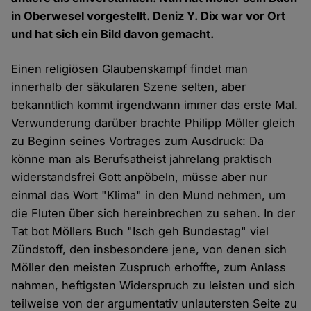
in Oberwesel vorgestellt. Deniz Y. Dix war vor Ort
und hat sich ein Bild davon gemacht.
Einen religiösen Glaubenskampf findet man
innerhalb der säkularen Szene selten, aber
bekanntlich kommt irgendwann immer das erste Mal.
Verwunderung darüber brachte Philipp Möller gleich
zu Beginn seines Vortrages zum Ausdruck: Da
könne man als Berufsatheist jahrelang praktisch
widerstandsfrei Gott anpöbeln, müsse aber nur
einmal das Wort "Klima" in den Mund nehmen, um
die Fluten über sich hereinbrechen zu sehen. In der
Tat bot Möllers Buch "Isch geh Bundestag" viel
Zündstoff, den insbesondere jene, von denen sich
Möller den meisten Zuspruch erhoffte, zum Anlass
nahmen, heftigsten Widerspruch zu leisten und sich
teilweise von der argumentativ unlautersten Seite zu