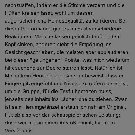
nachzuäffen, indem er die Stimme verzerrt und die
Hüften kreisen lässt, wohl um dessen
augenscheinliche Homosexualität zu karikieren. Bei
dieser Performance gibt es im Saal verschiedene
Reaktionen. Manche lassen peinlich berührt den
Kopf sinken, anderen steht die Empörung ins
Gesicht geschrieben, die meisten aber applaudieren
bei dieser "gelungenen" Pointe, was mich wiederum
hilfesuchend zur Decke starren lässt. Natürlich ist
Möller kein Homophober. Aber er beweist, dass er
Fingerspitzengefühl und Niveau zu opfern bereit ist,
um die Gruppe, für die Tesfu herhalten muss,
jenseits des Inhalts ins Lächerliche zu ziehen. Zwar
ist sein Herumgetänzel erstaunlich nah am Original,
Hut ab also vor der schauspielerischen Leistung;
doch wer hieran einen Anstoß nimmt, hat mein
Verständnis.