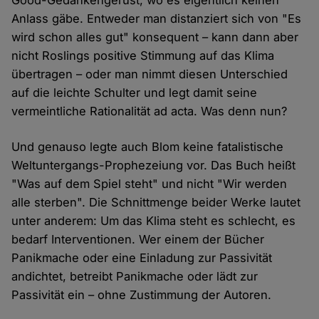
Good-Gedankengerüst, wo es eigentlich keinen
Anlass gäbe. Entweder man distanziert sich von "Es
wird schon alles gut" konsequent – kann dann aber
nicht Roslings positive Stimmung auf das Klima
übertragen – oder man nimmt diesen Unterschied
auf die leichte Schulter und legt damit seine
vermeintliche Rationalität ad acta. Was denn nun?
Und genauso legte auch Blom keine fatalistische
Weltuntergangs-Prophezeiung vor. Das Buch heißt
"Was auf dem Spiel steht" und nicht "Wir werden
alle sterben". Die Schnittmenge beider Werke lautet
unter anderem: Um das Klima steht es schlecht, es
bedarf Interventionen. Wer einem der Bücher
Panikmache oder eine Einladung zur Passivität
andichtet, betreibt Panikmache oder lädt zur
Passivität ein – ohne Zustimmung der Autoren.