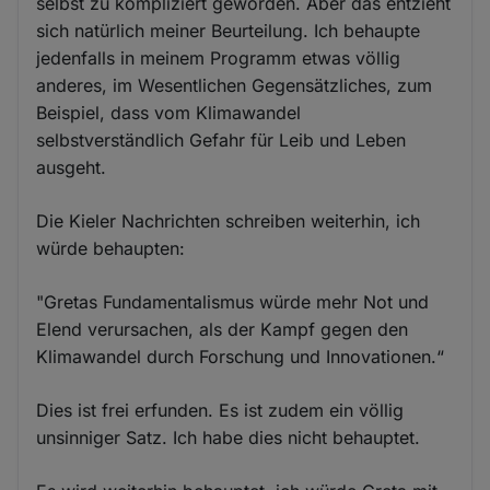
selbst zu kompliziert geworden. Aber das entzieht
sich natürlich meiner Beurteilung. Ich behaupte
jedenfalls in meinem Programm etwas völlig
anderes, im Wesentlichen Gegensätzliches, zum
Beispiel, dass vom Klimawandel
selbstverständlich Gefahr für Leib und Leben
ausgeht.
Die Kieler Nachrichten schreiben weiterhin, ich
würde behaupten:
"Gretas Fundamentalismus würde mehr Not und
Elend verursachen, als der Kampf gegen den
Klimawandel durch Forschung und Innovationen.“
Dies ist frei erfunden. Es ist zudem ein völlig
unsinniger Satz. Ich habe dies nicht behauptet.