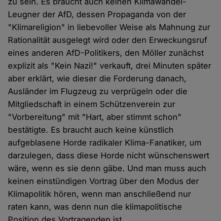
zu sein. Es braucht auch keinen Klimawandel-
Leugner der AfD, dessen Propaganda von der
"Klimareligion" in liebevoller Weise als Mahnung zur
Rationalität ausgelegt wird oder den Erweckungsruf
eines anderen AfD-Politikers, den Möller zunächst
explizit als "Kein Nazi!" verkauft, drei Minuten später
aber erklärt, wie dieser die Forderung danach,
Ausländer im Flugzeug zu verprügeln oder die
Mitgliedschaft in einem Schützenverein zur
"Vorbereitung" mit "Hart, aber stimmt schon"
bestätigte. Es braucht auch keine künstlich
aufgeblasene Horde radikaler Klima-Fanatiker, um
darzulegen, dass diese Horde nicht wünschenswert
wäre, wenn es sie denn gäbe. Und man muss auch
keinen einstündigen Vortrag über den Modus der
Klimapolitik hören, wenn man anschließend nur
raten kann, was denn nun die klimapolitische
Position des Vortragenden ist.