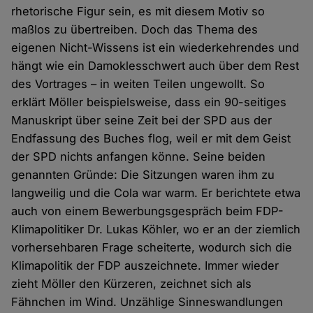
rhetorische Figur sein, es mit diesem Motiv so
maßlos zu übertreiben. Doch das Thema des
eigenen Nicht-Wissens ist ein wiederkehrendes und
hängt wie ein Damoklesschwert auch über dem Rest
des Vortrages – in weiten Teilen ungewollt. So
erklärt Möller beispielsweise, dass ein 90-seitiges
Manuskript über seine Zeit bei der SPD aus der
Endfassung des Buches flog, weil er mit dem Geist
der SPD nichts anfangen könne. Seine beiden
genannten Gründe: Die Sitzungen waren ihm zu
langweilig und die Cola war warm. Er berichtete etwa
auch von einem Bewerbungsgespräch beim FDP-
Klimapolitiker Dr. Lukas Köhler, wo er an der ziemlich
vorhersehbaren Frage scheiterte, wodurch sich die
Klimapolitik der FDP auszeichnete. Immer wieder
zieht Möller den Kürzeren, zeichnet sich als
Fähnchen im Wind. Unzählige Sinneswandlungen