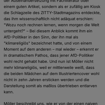
der Auseinandersetzung mit Fachliteratur oder
einem guten Artikel, sondern als er zufällig am Kiosk
die Schlagzeile des ZITTY-Stadtmagazins entdeckte,
das ihm wissenschaftlich nicht adäquat erschien:
"Wozu noch rechnen lernen, wenn morgen die Welt
untergeht?" – Bei diesem Anblick kommt ihm ein
AfD-Politiker in den Sinn, der ihn mal als
"klimareligiös" bezeichnet hatte, und von einem
Moment auf dem anderen – mal wieder – erkennt er
in dramatischem Pathos, dass jener AfD-Politiker
wohl recht gehabt habe. Und nun ist Möller nicht
mehr klimareligiös, weil er mittlerweile weiß, dass
die beiden Mädchen auf dem Illustriertencover wohl
nicht in zehn Jahren ersticken werden und die
Darstellung somit als maßlos übertrieben entlarven
kann.
Möller beschreibt uns, wie er von der einen naiven