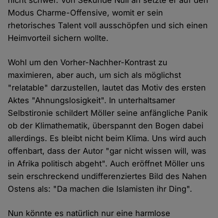
nicht schwer. Von Sekunde Null an setzte er auf den
Modus Charme-Offensive, womit er sein
rhetorisches Talent voll ausschöpfen und sich einen
Heimvorteil sichern wollte.
Wohl um den Vorher-Nachher-Kontrast zu
maximieren, aber auch, um sich als möglichst
"relatable" darzustellen, lautet das Motiv des ersten
Aktes "Ahnungslosigkeit". In unterhaltsamer
Selbstironie schildert Möller seine anfängliche Panik
ob der Klimathematik, überspannt den Bogen dabei
allerdings. Es bleibt nicht beim Klima. Uns wird auch
offenbart, dass der Autor "gar nicht wissen will, was
in Afrika politisch abgeht". Auch eröffnet Möller uns
sein erschreckend undifferenziertes Bild des Nahen
Ostens als: "Da machen die Islamisten ihr Ding".
Nun könnte es natürlich nur eine harmlose