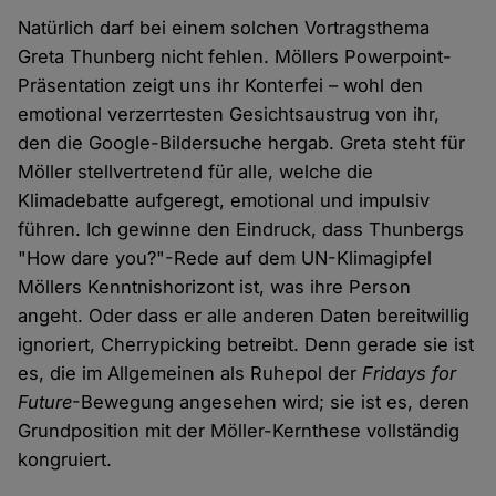
Natürlich darf bei einem solchen Vortragsthema
Greta Thunberg nicht fehlen. Möllers Powerpoint-
Präsentation zeigt uns ihr Konterfei – wohl den
emotional verzerrtesten Gesichtsaustrug von ihr,
den die Google-Bildersuche hergab. Greta steht für
Möller stellvertretend für alle, welche die
Klimadebatte aufgeregt, emotional und impulsiv
führen. Ich gewinne den Eindruck, dass Thunbergs
"How dare you?"-Rede auf dem UN-Klimagipfel
Möllers Kenntnishorizont ist, was ihre Person
angeht. Oder dass er alle anderen Daten bereitwillig
ignoriert, Cherrypicking betreibt. Denn gerade sie ist
es, die im Allgemeinen als Ruhepol der
Fridays for
Future
-Bewegung angesehen wird; sie ist es, deren
Grundposition mit der Möller-Kernthese vollständig
kongruiert.