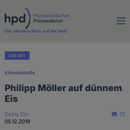
Direkt
zum
Inhalt
Menu
Der säkulare Blick auf die Welt.
VOR ORT
Klimadebatte
Philipp Möller auf dünnem
Eis
Deniz Dix
72
05.12.2019