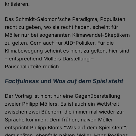
kritisieren.
Das Schmidt-Salomon'sche Paradigma, Populisten
recht zu geben, wo sie recht haben, scheint für
Möller nur bei sogenannten Klimawandel-Skeptikern
zu gelten. Gern auch für AfD-Politiker. Für die
Klimabewegung scheint es nicht zu gelten, hier sind
– entsprechend Möllers Darstellung –
Pauschalurteile redlich.
Factfulness
und
Was auf dem Spiel steht
Der Vortrag ist nicht nur eine Gegenüberstellung
zweier Philipp Möllers. Es ist auch ein Wettstreit
zwischen zwei Büchern, die immer mal wieder zur
Sprache kommen. Dem frühen, naiven Möller
entspricht Philipp Bloms "Was auf dem Spiel steht";
dem späten, ebenfalls naiven Möller, Hans Roslings