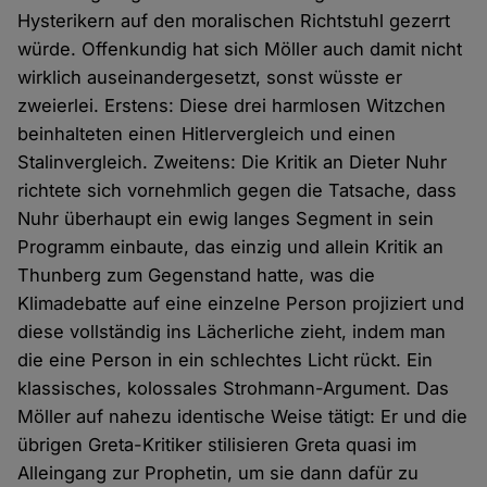
Hysterikern auf den moralischen Richtstuhl gezerrt
würde. Offenkundig hat sich Möller auch damit nicht
wirklich auseinandergesetzt, sonst wüsste er
zweierlei. Erstens: Diese drei harmlosen Witzchen
beinhalteten einen Hitlervergleich und einen
Stalinvergleich. Zweitens: Die Kritik an Dieter Nuhr
richtete sich vornehmlich gegen die Tatsache, dass
Nuhr überhaupt ein ewig langes Segment in sein
Programm einbaute, das einzig und allein Kritik an
Thunberg zum Gegenstand hatte, was die
Klimadebatte auf eine einzelne Person projiziert und
diese vollständig ins Lächerliche zieht, indem man
die eine Person in ein schlechtes Licht rückt. Ein
klassisches, kolossales Strohmann-Argument. Das
Möller auf nahezu identische Weise tätigt: Er und die
übrigen Greta-Kritiker stilisieren Greta quasi im
Alleingang zur Prophetin, um sie dann dafür zu