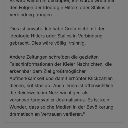
Es wird weiterhin behauptet, ich würde Greta mit
den Folgen der Ideologie Hitlers oder Stalins in
Verbindung bringen.
Dies ist unwahr. Ich habe Greta nicht mit der
Ideologie Hitlers oder Stalins in Verbindung
gebracht. Dies wäre völlig irrsinnig.
Andere Zeitungen schreiben die gezielten
Falschinformationen der Kieler Nachrichten, die
erkennbar dem Ziel größtmöglicher
Aufmerksamkeit und damit erhöhter Klickzahlen
dienen, kritiklos ab. Auch Ihnen ist offensichtlich
die Reichweite im Netz wichtiger, als
verantwortungsvoller Journalismus. Es ist kein
Wunder, dass solche Medien in der Bevölkerung
dramatisch an Vertrauen verlieren."