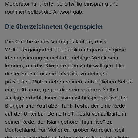
Moderator fungierte, bereitwillig einsprang und
routiniert selbst die Antwort gab.
Die überzeichneten Gegenspieler
Die Kernthese des Vortrages lautete, dass
Weltuntergangsrhetorik, Panik und quasi-religiöse
Ideologisierungen nicht die richtige Metrik sein
können, um das Klimaproblem zu bewältigen. Um
dieser Erkenntnis die Trivialität zu nehmen,
präsentiert Möller neben seinem anfänglichen Selbst
einige Akteure, gegen die sein späteres Selbst
Anklage erhebt. Einer davon ist beispielsweise der
Blogger und YouTuber Tarik Tesfu, der eine Rede
auf der Unteilbar-Demo hielt. Tesfu verlautbarte in
seiner Rede, der Islam gehöre "high five" zu
Deutschland. Für Möller ein großer Aufreger, weil
der Islam natürlich auch homosexualitäts-feindliche