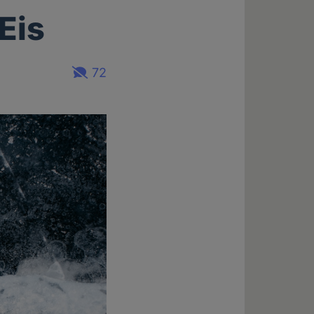
Eis
72