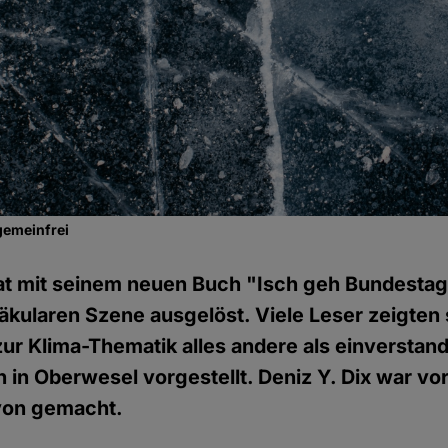
gemeinfrei
hat mit seinem neuen Buch "Isch geh Bundestag
säkularen Szene ausgelöst. Viele Leser zeigten 
r Klima-Thematik alles andere als einverstan
h in Oberwesel vorgestellt. Deniz Y. Dix war vor
avon gemacht.