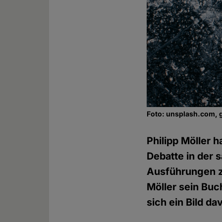
Foto: unsplash.com, 
Philipp Möller 
Debatte in der 
Ausführungen zu
Möller sein Buc
sich ein Bild d