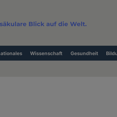
säkulare Blick auf die Welt.
extsuche
nationales
Wissenschaft
Gesundheit
Bild