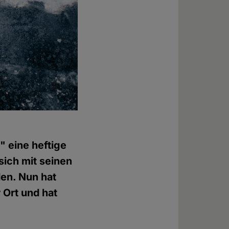
" eine heftige
sich mit seinen
den. Nun hat
 Ort und hat