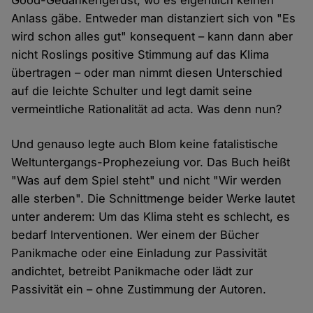
Good-Gedankengerüst, wo es eigentlich keinen
Anlass gäbe. Entweder man distanziert sich von "Es
wird schon alles gut" konsequent – kann dann aber
nicht Roslings positive Stimmung auf das Klima
übertragen – oder man nimmt diesen Unterschied
auf die leichte Schulter und legt damit seine
vermeintliche Rationalität ad acta. Was denn nun?
Und genauso legte auch Blom keine fatalistische
Weltuntergangs-Prophezeiung vor. Das Buch heißt
"Was auf dem Spiel steht" und nicht "Wir werden
alle sterben". Die Schnittmenge beider Werke lautet
unter anderem: Um das Klima steht es schlecht, es
bedarf Interventionen. Wer einem der Bücher
Panikmache oder eine Einladung zur Passivität
andichtet, betreibt Panikmache oder lädt zur
Passivität ein – ohne Zustimmung der Autoren.