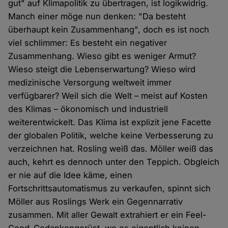
gut" auf Klimapolitik zu übertragen, ist logikwidrig.
Manch einer möge nun denken: "Da besteht
überhaupt kein Zusammenhang", doch es ist noch
viel schlimmer: Es besteht ein negativer
Zusammenhang. Wieso gibt es weniger Armut?
Wieso steigt die Lebenserwartung? Wieso wird
medizinische Versorgung weltweit immer
verfügbarer? Weil sich die Welt – meist auf Kosten
des Klimas – ökonomisch und industriell
weiterentwickelt. Das Klima ist explizit jene Facette
der globalen Politik, welche keine Verbesserung zu
verzeichnen hat. Rosling weiß das. Möller weiß das
auch, kehrt es dennoch unter den Teppich. Obgleich
er nie auf die Idee käme, einen
Fortschrittsautomatismus zu verkaufen, spinnt sich
Möller aus Roslings Werk ein Gegennarrativ
zusammen. Mit aller Gewalt extrahiert er ein Feel-