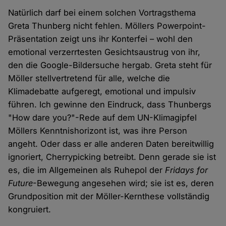
Natürlich darf bei einem solchen Vortragsthema
Greta Thunberg nicht fehlen. Möllers Powerpoint-
Präsentation zeigt uns ihr Konterfei – wohl den
emotional verzerrtesten Gesichtsaustrug von ihr,
den die Google-Bildersuche hergab. Greta steht für
Möller stellvertretend für alle, welche die
Klimadebatte aufgeregt, emotional und impulsiv
führen. Ich gewinne den Eindruck, dass Thunbergs
"How dare you?"-Rede auf dem UN-Klimagipfel
Möllers Kenntnishorizont ist, was ihre Person
angeht. Oder dass er alle anderen Daten bereitwillig
ignoriert, Cherrypicking betreibt. Denn gerade sie ist
es, die im Allgemeinen als Ruhepol der
Fridays for
Future
-Bewegung angesehen wird; sie ist es, deren
Grundposition mit der Möller-Kernthese vollständig
kongruiert.