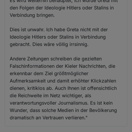
Es wird weiterhin behauptet, ich würde Greta mit
den Folgen der Ideologie Hitlers oder Stalins in
Verbindung bringen.
Dies ist unwahr. Ich habe Greta nicht mit der
Ideologie Hitlers oder Stalins in Verbindung
gebracht. Dies wäre völlig irrsinnig.
Andere Zeitungen schreiben die gezielten
Falschinformationen der Kieler Nachrichten, die
erkennbar dem Ziel größtmöglicher
Aufmerksamkeit und damit erhöhter Klickzahlen
dienen, kritiklos ab. Auch Ihnen ist offensichtlich
die Reichweite im Netz wichtiger, als
verantwortungsvoller Journalismus. Es ist kein
Wunder, dass solche Medien in der Bevölkerung
dramatisch an Vertrauen verlieren."