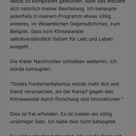
selbst zu kompliziert geworden. Aber das entzieht
sich natürlich meiner Beurteilung. Ich behaupte
jedenfalls in meinem Programm etwas völlig
anderes, im Wesentlichen Gegensätzliches, zum
Beispiel, dass vom Klimawandel
selbstverständlich Gefahr für Leib und Leben
ausgeht.
Die Kieler Nachrichten schreiben weiterhin, ich
würde behaupten:
"Gretas Fundamentalismus würde mehr Not und
Elend verursachen, als der Kampf gegen den
Klimawandel durch Forschung und Innovationen.“
Dies ist frei erfunden. Es ist zudem ein völlig
unsinniger Satz. Ich habe dies nicht behauptet.