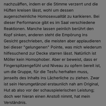
nachzuäffen, indem er die Stimme verzerrt und die
Hüften kreisen lässt, wohl um dessen
augenscheinliche Homosexualität zu karikieren. Bei
dieser Performance gibt es im Saal verschiedene
Reaktionen. Manche lassen peinlich berührt den
Kopf sinken, anderen steht die Empörung ins
Gesicht geschrieben, die meisten aber applaudieren
bei dieser "gelungenen" Pointe, was mich wiederum
hilfesuchend zur Decke starren lässt. Natürlich ist
Möller kein Homophober. Aber er beweist, dass er
Fingerspitzengefühl und Niveau zu opfern bereit ist,
um die Gruppe, für die Tesfu herhalten muss,
jenseits des Inhalts ins Lächerliche zu ziehen. Zwar
ist sein Herumgetänzel erstaunlich nah am Original,
Hut ab also vor der schauspielerischen Leistung;
doch wer hieran einen Anstoß nimmt, hat mein
Verständnis.