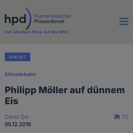
Direkt
zum
Inhalt
Menu
Der säkulare Blick auf die Welt.
VOR ORT
Klimadebatte
Philipp Möller auf dünnem
Eis
Deniz Dix
72
05.12.2019