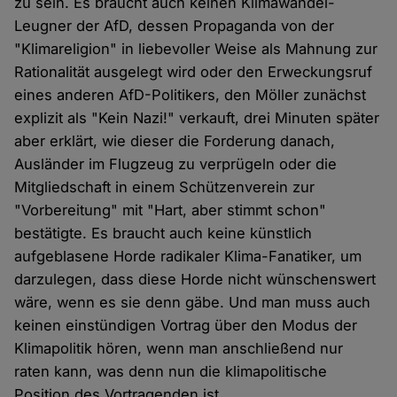
zu sein. Es braucht auch keinen Klimawandel-
Leugner der AfD, dessen Propaganda von der
"Klimareligion" in liebevoller Weise als Mahnung zur
Rationalität ausgelegt wird oder den Erweckungsruf
eines anderen AfD-Politikers, den Möller zunächst
explizit als "Kein Nazi!" verkauft, drei Minuten später
aber erklärt, wie dieser die Forderung danach,
Ausländer im Flugzeug zu verprügeln oder die
Mitgliedschaft in einem Schützenverein zur
"Vorbereitung" mit "Hart, aber stimmt schon"
bestätigte. Es braucht auch keine künstlich
aufgeblasene Horde radikaler Klima-Fanatiker, um
darzulegen, dass diese Horde nicht wünschenswert
wäre, wenn es sie denn gäbe. Und man muss auch
keinen einstündigen Vortrag über den Modus der
Klimapolitik hören, wenn man anschließend nur
raten kann, was denn nun die klimapolitische
Position des Vortragenden ist.