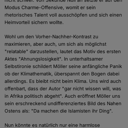
nicht schwer. Von Sekunde Null an setzte er auf den
Modus Charme-Offensive, womit er sein
rhetorisches Talent voll ausschöpfen und sich einen
Heimvorteil sichern wollte.
Wohl um den Vorher-Nachher-Kontrast zu
maximieren, aber auch, um sich als möglichst
"relatable" darzustellen, lautet das Motiv des ersten
Aktes "Ahnungslosigkeit". In unterhaltsamer
Selbstironie schildert Möller seine anfängliche Panik
ob der Klimathematik, überspannt den Bogen dabei
allerdings. Es bleibt nicht beim Klima. Uns wird auch
offenbart, dass der Autor "gar nicht wissen will, was
in Afrika politisch abgeht". Auch eröffnet Möller uns
sein erschreckend undifferenziertes Bild des Nahen
Ostens als: "Da machen die Islamisten ihr Ding".
Nun könnte es natürlich nur eine harmlose