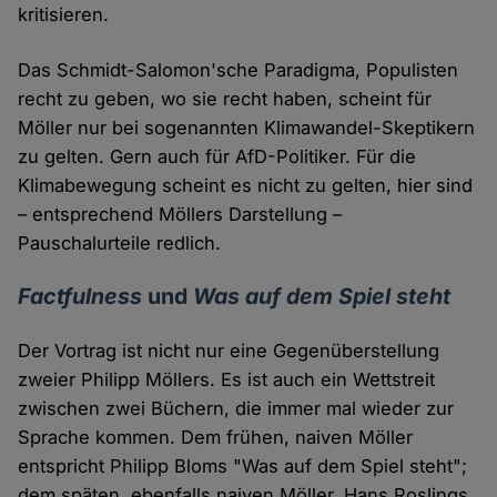
kritisieren.
Das Schmidt-Salomon'sche Paradigma, Populisten
recht zu geben, wo sie recht haben, scheint für
Möller nur bei sogenannten Klimawandel-Skeptikern
zu gelten. Gern auch für AfD-Politiker. Für die
Klimabewegung scheint es nicht zu gelten, hier sind
– entsprechend Möllers Darstellung –
Pauschalurteile redlich.
Factfulness
und
Was auf dem Spiel steht
Der Vortrag ist nicht nur eine Gegenüberstellung
zweier Philipp Möllers. Es ist auch ein Wettstreit
zwischen zwei Büchern, die immer mal wieder zur
Sprache kommen. Dem frühen, naiven Möller
entspricht Philipp Bloms "Was auf dem Spiel steht";
dem späten, ebenfalls naiven Möller, Hans Roslings