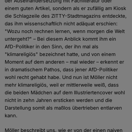
der Auseinandersetzung mit Fachliteratur oder
einem guten Artikel, sondern als er zufällig am Kiosk
die Schlagzeile des ZITTY-Stadtmagazins entdeckte,
das ihm wissenschaftlich nicht adäquat erschien:
"Wozu noch rechnen lernen, wenn morgen die Welt
untergeht?" – Bei diesem Anblick kommt ihm ein
AfD-Politiker in den Sinn, der ihn mal als
"klimareligiös" bezeichnet hatte, und von einem
Moment auf dem anderen – mal wieder – erkennt er
in dramatischem Pathos, dass jener AfD-Politiker
wohl recht gehabt habe. Und nun ist Möller nicht
mehr klimareligiös, weil er mittlerweile weiß, dass
die beiden Mädchen auf dem Illustriertencover wohl
nicht in zehn Jahren ersticken werden und die
Darstellung somit als maßlos übertrieben entlarven
kann.
Möller beschreibt uns, wie er von der einen naiven