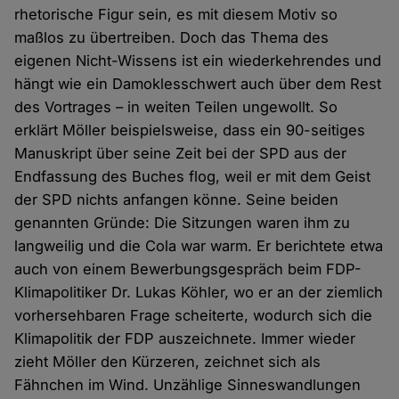
rhetorische Figur sein, es mit diesem Motiv so
maßlos zu übertreiben. Doch das Thema des
eigenen Nicht-Wissens ist ein wiederkehrendes und
hängt wie ein Damoklesschwert auch über dem Rest
des Vortrages – in weiten Teilen ungewollt. So
erklärt Möller beispielsweise, dass ein 90-seitiges
Manuskript über seine Zeit bei der SPD aus der
Endfassung des Buches flog, weil er mit dem Geist
der SPD nichts anfangen könne. Seine beiden
genannten Gründe: Die Sitzungen waren ihm zu
langweilig und die Cola war warm. Er berichtete etwa
auch von einem Bewerbungsgespräch beim FDP-
Klimapolitiker Dr. Lukas Köhler, wo er an der ziemlich
vorhersehbaren Frage scheiterte, wodurch sich die
Klimapolitik der FDP auszeichnete. Immer wieder
zieht Möller den Kürzeren, zeichnet sich als
Fähnchen im Wind. Unzählige Sinneswandlungen