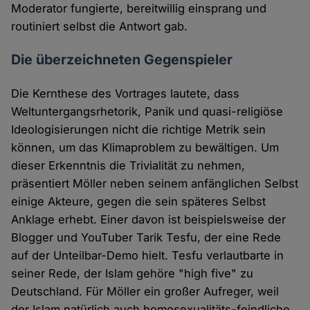
Moderator fungierte, bereitwillig einsprang und
routiniert selbst die Antwort gab.
Die überzeichneten Gegenspieler
Die Kernthese des Vortrages lautete, dass
Weltuntergangsrhetorik, Panik und quasi-religiöse
Ideologisierungen nicht die richtige Metrik sein
können, um das Klimaproblem zu bewältigen. Um
dieser Erkenntnis die Trivialität zu nehmen,
präsentiert Möller neben seinem anfänglichen Selbst
einige Akteure, gegen die sein späteres Selbst
Anklage erhebt. Einer davon ist beispielsweise der
Blogger und YouTuber Tarik Tesfu, der eine Rede
auf der Unteilbar-Demo hielt. Tesfu verlautbarte in
seiner Rede, der Islam gehöre "high five" zu
Deutschland. Für Möller ein großer Aufreger, weil
der Islam natürlich auch homosexualitäts-feindliche