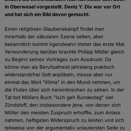
in Oberwesel vorgestellt. Deniz Y. Dix war vor Ort
und hat sich ein Bild davon gemacht.
Einen religiösen Glaubenskampf findet man
innerhalb der säkularen Szene selten, aber
bekanntlich kommt irgendwann immer das erste Mal.
Verwunderung darüber brachte Philipp Möller gleich
zu Beginn seines Vortrages zum Ausdruck: Da
könne man als Berufsatheist jahrelang praktisch
widerstandsfrei Gott anpöbeln, müsse aber nur
einmal das Wort "Klima" in den Mund nehmen, um
die Fluten über sich hereinbrechen zu sehen. In der
Tat bot Möllers Buch "Isch geh Bundestag" viel
Zündstoff, den insbesondere jene, von denen sich
Möller den meisten Zuspruch erhoffte, zum Anlass
nahmen, heftigsten Widerspruch zu leisten und sich
teilweise von der argumentativ unlautersten Seite zu