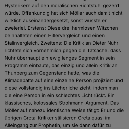
Hysterikern auf den moralischen Richtstuhl gezerrt
würde. Offenkundig hat sich Möller auch damit nicht
wirklich auseinandergesetzt, sonst wüsste er
zweierlei. Erstens: Diese drei harmlosen Witzchen
beinhalteten einen Hitlervergleich und einen
Stalinvergleich. Zweitens: Die Kritik an Dieter Nuhr
richtete sich vornehmlich gegen die Tatsache, dass
Nuhr überhaupt ein ewig langes Segment in sein
Programm einbaute, das einzig und allein Kritik an
Thunberg zum Gegenstand hatte, was die
Klimadebatte auf eine einzelne Person projiziert und
diese vollständig ins Lächerliche zieht, indem man
die eine Person in ein schlechtes Licht rückt. Ein
klassisches, kolossales Strohmann-Argument. Das
Möller auf nahezu identische Weise tätigt: Er und die
übrigen Greta-Kritiker stilisieren Greta quasi im
Alleingang zur Prophetin, um sie dann dafür zu