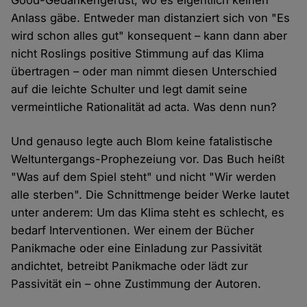
Good-Gedankengerüst, wo es eigentlich keinen
Anlass gäbe. Entweder man distanziert sich von "Es
wird schon alles gut" konsequent – kann dann aber
nicht Roslings positive Stimmung auf das Klima
übertragen – oder man nimmt diesen Unterschied
auf die leichte Schulter und legt damit seine
vermeintliche Rationalität ad acta. Was denn nun?
Und genauso legte auch Blom keine fatalistische
Weltuntergangs-Prophezeiung vor. Das Buch heißt
"Was auf dem Spiel steht" und nicht "Wir werden
alle sterben". Die Schnittmenge beider Werke lautet
unter anderem: Um das Klima steht es schlecht, es
bedarf Interventionen. Wer einem der Bücher
Panikmache oder eine Einladung zur Passivität
andichtet, betreibt Panikmache oder lädt zur
Passivität ein – ohne Zustimmung der Autoren.