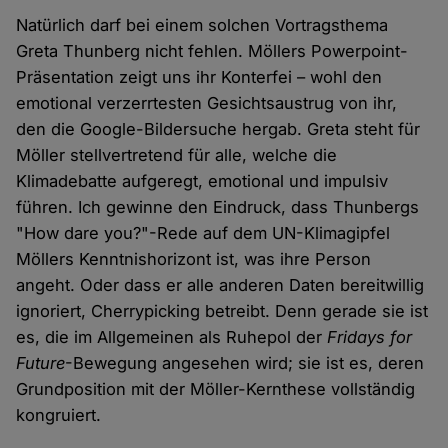
Natürlich darf bei einem solchen Vortragsthema
Greta Thunberg nicht fehlen. Möllers Powerpoint-
Präsentation zeigt uns ihr Konterfei – wohl den
emotional verzerrtesten Gesichtsaustrug von ihr,
den die Google-Bildersuche hergab. Greta steht für
Möller stellvertretend für alle, welche die
Klimadebatte aufgeregt, emotional und impulsiv
führen. Ich gewinne den Eindruck, dass Thunbergs
"How dare you?"-Rede auf dem UN-Klimagipfel
Möllers Kenntnishorizont ist, was ihre Person
angeht. Oder dass er alle anderen Daten bereitwillig
ignoriert, Cherrypicking betreibt. Denn gerade sie ist
es, die im Allgemeinen als Ruhepol der
Fridays for
Future
-Bewegung angesehen wird; sie ist es, deren
Grundposition mit der Möller-Kernthese vollständig
kongruiert.