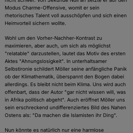
nicht schwer. Von Sekunde Null an setzte er auf den
Modus Charme-Offensive, womit er sein
rhetorisches Talent voll ausschöpfen und sich einen
Heimvorteil sichern wollte.
Wohl um den Vorher-Nachher-Kontrast zu
maximieren, aber auch, um sich als möglichst
"relatable" darzustellen, lautet das Motiv des ersten
Aktes "Ahnungslosigkeit". In unterhaltsamer
Selbstironie schildert Möller seine anfängliche Panik
ob der Klimathematik, überspannt den Bogen dabei
allerdings. Es bleibt nicht beim Klima. Uns wird auch
offenbart, dass der Autor "gar nicht wissen will, was
in Afrika politisch abgeht". Auch eröffnet Möller uns
sein erschreckend undifferenziertes Bild des Nahen
Ostens als: "Da machen die Islamisten ihr Ding".
Nun könnte es natürlich nur eine harmlose