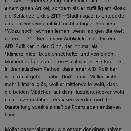
der Auseinandersetzung mit Fachliteratur oder
einem guten Artikel, sondern als er zufällig am Kiosk
die Schlagzeile des ZITTY-Stadtmagazins entdeckte,
das ihm wissenschaftlich nicht adäquat erschien:
"Wozu noch rechnen lernen, wenn morgen die Welt
untergeht?" – Bei diesem Anblick kommt ihm ein
AfD-Politiker in den Sinn, der ihn mal als
"klimareligiös" bezeichnet hatte, und von einem
Moment auf dem anderen – mal wieder – erkennt er
in dramatischem Pathos, dass jener AfD-Politiker
wohl recht gehabt habe. Und nun ist Möller nicht
mehr klimareligiös, weil er mittlerweile weiß, dass
die beiden Mädchen auf dem Illustriertencover wohl
nicht in zehn Jahren ersticken werden und die
Darstellung somit als maßlos übertrieben entlarven
kann.
Möller beschreibt uns, wie er von der einen naiven