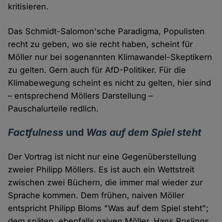
kritisieren.
Das Schmidt-Salomon'sche Paradigma, Populisten
recht zu geben, wo sie recht haben, scheint für
Möller nur bei sogenannten Klimawandel-Skeptikern
zu gelten. Gern auch für AfD-Politiker. Für die
Klimabewegung scheint es nicht zu gelten, hier sind
– entsprechend Möllers Darstellung –
Pauschalurteile redlich.
Factfulness
und
Was auf dem Spiel steht
Der Vortrag ist nicht nur eine Gegenüberstellung
zweier Philipp Möllers. Es ist auch ein Wettstreit
zwischen zwei Büchern, die immer mal wieder zur
Sprache kommen. Dem frühen, naiven Möller
entspricht Philipp Bloms "Was auf dem Spiel steht";
dem späten, ebenfalls naiven Möller, Hans Roslings