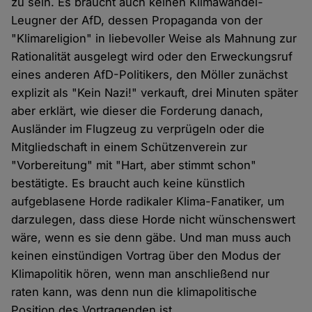
zu sein. Es braucht auch keinen Klimawandel-
Leugner der AfD, dessen Propaganda von der
"Klimareligion" in liebevoller Weise als Mahnung zur
Rationalität ausgelegt wird oder den Erweckungsruf
eines anderen AfD-Politikers, den Möller zunächst
explizit als "Kein Nazi!" verkauft, drei Minuten später
aber erklärt, wie dieser die Forderung danach,
Ausländer im Flugzeug zu verprügeln oder die
Mitgliedschaft in einem Schützenverein zur
"Vorbereitung" mit "Hart, aber stimmt schon"
bestätigte. Es braucht auch keine künstlich
aufgeblasene Horde radikaler Klima-Fanatiker, um
darzulegen, dass diese Horde nicht wünschenswert
wäre, wenn es sie denn gäbe. Und man muss auch
keinen einstündigen Vortrag über den Modus der
Klimapolitik hören, wenn man anschließend nur
raten kann, was denn nun die klimapolitische
Position des Vortragenden ist.