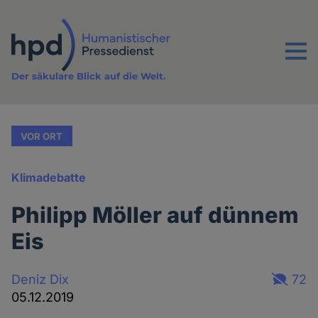
Direkt
zum
Inhalt
Menu
Der säkulare Blick auf die Welt.
VOR ORT
Klimadebatte
Philipp Möller auf dünnem
Eis
Deniz Dix
72
05.12.2019