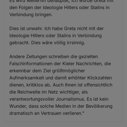
Es wird weiterhin behauptet, ich würde Greta mit
den Folgen der Ideologie Hitlers oder Stalins in
Verbindung bringen.
Dies ist unwahr. Ich habe Greta nicht mit der
Ideologie Hitlers oder Stalins in Verbindung
gebracht. Dies wäre völlig irrsinnig.
Andere Zeitungen schreiben die gezielten
Falschinformationen der Kieler Nachrichten, die
erkennbar dem Ziel größtmöglicher
Aufmerksamkeit und damit erhöhter Klickzahlen
dienen, kritiklos ab. Auch Ihnen ist offensichtlich
die Reichweite im Netz wichtiger, als
verantwortungsvoller Journalismus. Es ist kein
Wunder, dass solche Medien in der Bevölkerung
dramatisch an Vertrauen verlieren."