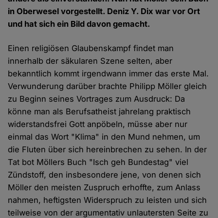
in Oberwesel vorgestellt. Deniz Y. Dix war vor Ort
und hat sich ein Bild davon gemacht.
Einen religiösen Glaubenskampf findet man
innerhalb der säkularen Szene selten, aber
bekanntlich kommt irgendwann immer das erste Mal.
Verwunderung darüber brachte Philipp Möller gleich
zu Beginn seines Vortrages zum Ausdruck: Da
könne man als Berufsatheist jahrelang praktisch
widerstandsfrei Gott anpöbeln, müsse aber nur
einmal das Wort "Klima" in den Mund nehmen, um
die Fluten über sich hereinbrechen zu sehen. In der
Tat bot Möllers Buch "Isch geh Bundestag" viel
Zündstoff, den insbesondere jene, von denen sich
Möller den meisten Zuspruch erhoffte, zum Anlass
nahmen, heftigsten Widerspruch zu leisten und sich
teilweise von der argumentativ unlautersten Seite zu