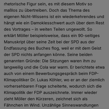
rhetorische Figur sein, es mit diesem Motiv so
maßlos zu übertreiben. Doch das Thema des
eigenen Nicht-Wissens ist ein wiederkehrendes und
hängt wie ein Damoklesschwert auch über dem Rest
des Vortrages – in weiten Teilen ungewollt. So
erklärt Möller beispielsweise, dass ein 90-seitiges
Manuskript über seine Zeit bei der SPD aus der
Endfassung des Buches flog, weil er mit dem Geist
der SPD nichts anfangen könne. Seine beiden
genannten Gründe: Die Sitzungen waren ihm zu
langweilig und die Cola war warm. Er berichtete etwa
auch von einem Bewerbungsgespräch beim FDP-
Klimapolitiker Dr. Lukas Köhler, wo er an der ziemlich
vorhersehbaren Frage scheiterte, wodurch sich die
Klimapolitik der FDP auszeichnete. Immer wieder
zieht Möller den Kürzeren, zeichnet sich als
Fähnchen im Wind. Unzählige Sinneswandlungen