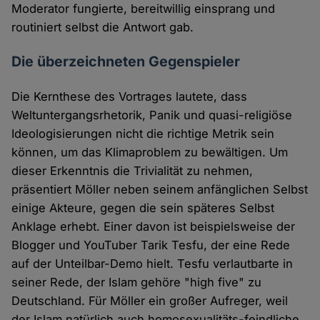
Moderator fungierte, bereitwillig einsprang und
routiniert selbst die Antwort gab.
Die überzeichneten Gegenspieler
Die Kernthese des Vortrages lautete, dass
Weltuntergangsrhetorik, Panik und quasi-religiöse
Ideologisierungen nicht die richtige Metrik sein
können, um das Klimaproblem zu bewältigen. Um
dieser Erkenntnis die Trivialität zu nehmen,
präsentiert Möller neben seinem anfänglichen Selbst
einige Akteure, gegen die sein späteres Selbst
Anklage erhebt. Einer davon ist beispielsweise der
Blogger und YouTuber Tarik Tesfu, der eine Rede
auf der Unteilbar-Demo hielt. Tesfu verlautbarte in
seiner Rede, der Islam gehöre "high five" zu
Deutschland. Für Möller ein großer Aufreger, weil
der Islam natürlich auch homosexualitäts-feindliche