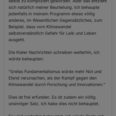
selbst zu kompliziert geworden. Aber das entzieht
sich natürlich meiner Beurteilung. Ich behaupte
jedenfalls in meinem Programm etwas völlig
anderes, im Wesentlichen Gegensätzliches, zum
Beispiel, dass vom Klimawandel
selbstverständlich Gefahr für Leib und Leben
ausgeht.
Die Kieler Nachrichten schreiben weiterhin, ich
würde behaupten:
"Gretas Fundamentalismus würde mehr Not und
Elend verursachen, als der Kampf gegen den
Klimawandel durch Forschung und Innovationen.“
Dies ist frei erfunden. Es ist zudem ein völlig
unsinniger Satz. Ich habe dies nicht behauptet.