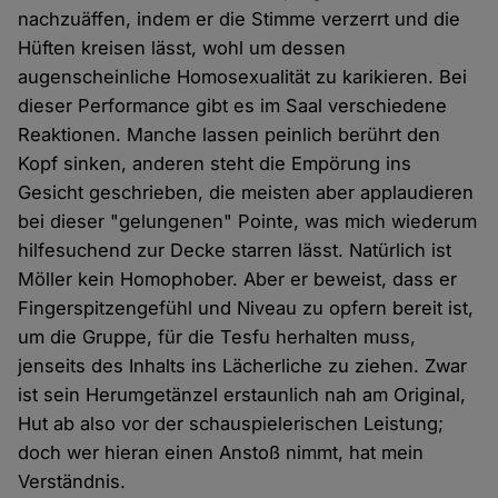
nachzuäffen, indem er die Stimme verzerrt und die
Hüften kreisen lässt, wohl um dessen
augenscheinliche Homosexualität zu karikieren. Bei
dieser Performance gibt es im Saal verschiedene
Reaktionen. Manche lassen peinlich berührt den
Kopf sinken, anderen steht die Empörung ins
Gesicht geschrieben, die meisten aber applaudieren
bei dieser "gelungenen" Pointe, was mich wiederum
hilfesuchend zur Decke starren lässt. Natürlich ist
Möller kein Homophober. Aber er beweist, dass er
Fingerspitzengefühl und Niveau zu opfern bereit ist,
um die Gruppe, für die Tesfu herhalten muss,
jenseits des Inhalts ins Lächerliche zu ziehen. Zwar
ist sein Herumgetänzel erstaunlich nah am Original,
Hut ab also vor der schauspielerischen Leistung;
doch wer hieran einen Anstoß nimmt, hat mein
Verständnis.