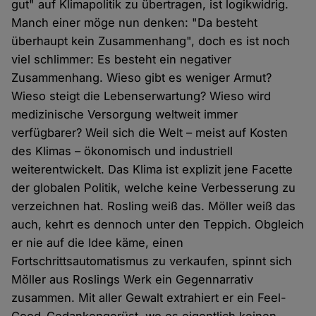
gut" auf Klimapolitik zu übertragen, ist logikwidrig.
Manch einer möge nun denken: "Da besteht
überhaupt kein Zusammenhang", doch es ist noch
viel schlimmer: Es besteht ein negativer
Zusammenhang. Wieso gibt es weniger Armut?
Wieso steigt die Lebenserwartung? Wieso wird
medizinische Versorgung weltweit immer
verfügbarer? Weil sich die Welt – meist auf Kosten
des Klimas – ökonomisch und industriell
weiterentwickelt. Das Klima ist explizit jene Facette
der globalen Politik, welche keine Verbesserung zu
verzeichnen hat. Rosling weiß das. Möller weiß das
auch, kehrt es dennoch unter den Teppich. Obgleich
er nie auf die Idee käme, einen
Fortschrittsautomatismus zu verkaufen, spinnt sich
Möller aus Roslings Werk ein Gegennarrativ
zusammen. Mit aller Gewalt extrahiert er ein Feel-