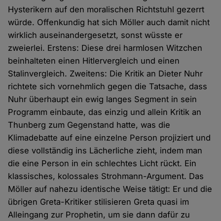
Hysterikern auf den moralischen Richtstuhl gezerrt
würde. Offenkundig hat sich Möller auch damit nicht
wirklich auseinandergesetzt, sonst wüsste er
zweierlei. Erstens: Diese drei harmlosen Witzchen
beinhalteten einen Hitlervergleich und einen
Stalinvergleich. Zweitens: Die Kritik an Dieter Nuhr
richtete sich vornehmlich gegen die Tatsache, dass
Nuhr überhaupt ein ewig langes Segment in sein
Programm einbaute, das einzig und allein Kritik an
Thunberg zum Gegenstand hatte, was die
Klimadebatte auf eine einzelne Person projiziert und
diese vollständig ins Lächerliche zieht, indem man
die eine Person in ein schlechtes Licht rückt. Ein
klassisches, kolossales Strohmann-Argument. Das
Möller auf nahezu identische Weise tätigt: Er und die
übrigen Greta-Kritiker stilisieren Greta quasi im
Alleingang zur Prophetin, um sie dann dafür zu