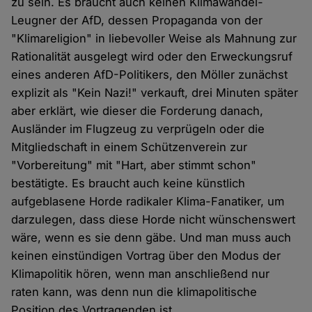
zu sein. Es braucht auch keinen Klimawandel-
Leugner der AfD, dessen Propaganda von der
"Klimareligion" in liebevoller Weise als Mahnung zur
Rationalität ausgelegt wird oder den Erweckungsruf
eines anderen AfD-Politikers, den Möller zunächst
explizit als "Kein Nazi!" verkauft, drei Minuten später
aber erklärt, wie dieser die Forderung danach,
Ausländer im Flugzeug zu verprügeln oder die
Mitgliedschaft in einem Schützenverein zur
"Vorbereitung" mit "Hart, aber stimmt schon"
bestätigte. Es braucht auch keine künstlich
aufgeblasene Horde radikaler Klima-Fanatiker, um
darzulegen, dass diese Horde nicht wünschenswert
wäre, wenn es sie denn gäbe. Und man muss auch
keinen einstündigen Vortrag über den Modus der
Klimapolitik hören, wenn man anschließend nur
raten kann, was denn nun die klimapolitische
Position des Vortragenden ist.