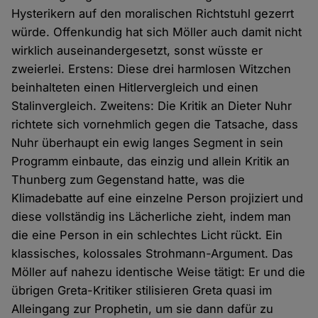
Hysterikern auf den moralischen Richtstuhl gezerrt
würde. Offenkundig hat sich Möller auch damit nicht
wirklich auseinandergesetzt, sonst wüsste er
zweierlei. Erstens: Diese drei harmlosen Witzchen
beinhalteten einen Hitlervergleich und einen
Stalinvergleich. Zweitens: Die Kritik an Dieter Nuhr
richtete sich vornehmlich gegen die Tatsache, dass
Nuhr überhaupt ein ewig langes Segment in sein
Programm einbaute, das einzig und allein Kritik an
Thunberg zum Gegenstand hatte, was die
Klimadebatte auf eine einzelne Person projiziert und
diese vollständig ins Lächerliche zieht, indem man
die eine Person in ein schlechtes Licht rückt. Ein
klassisches, kolossales Strohmann-Argument. Das
Möller auf nahezu identische Weise tätigt: Er und die
übrigen Greta-Kritiker stilisieren Greta quasi im
Alleingang zur Prophetin, um sie dann dafür zu