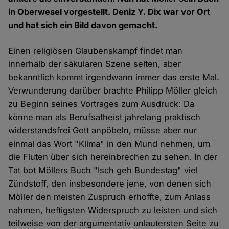
in Oberwesel vorgestellt. Deniz Y. Dix war vor Ort
und hat sich ein Bild davon gemacht.
Einen religiösen Glaubenskampf findet man
innerhalb der säkularen Szene selten, aber
bekanntlich kommt irgendwann immer das erste Mal.
Verwunderung darüber brachte Philipp Möller gleich
zu Beginn seines Vortrages zum Ausdruck: Da
könne man als Berufsatheist jahrelang praktisch
widerstandsfrei Gott anpöbeln, müsse aber nur
einmal das Wort "Klima" in den Mund nehmen, um
die Fluten über sich hereinbrechen zu sehen. In der
Tat bot Möllers Buch "Isch geh Bundestag" viel
Zündstoff, den insbesondere jene, von denen sich
Möller den meisten Zuspruch erhoffte, zum Anlass
nahmen, heftigsten Widerspruch zu leisten und sich
teilweise von der argumentativ unlautersten Seite zu