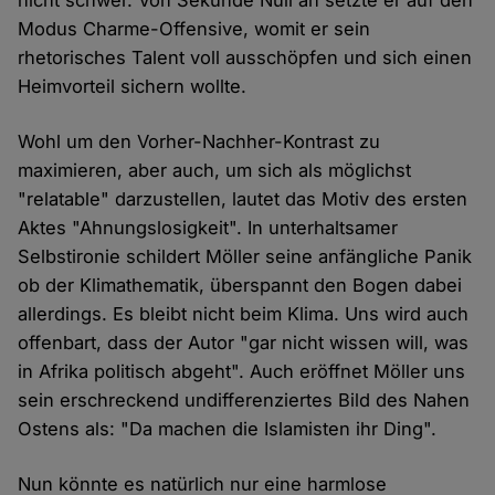
nicht schwer. Von Sekunde Null an setzte er auf den
Modus Charme-Offensive, womit er sein
rhetorisches Talent voll ausschöpfen und sich einen
Heimvorteil sichern wollte.
Wohl um den Vorher-Nachher-Kontrast zu
maximieren, aber auch, um sich als möglichst
"relatable" darzustellen, lautet das Motiv des ersten
Aktes "Ahnungslosigkeit". In unterhaltsamer
Selbstironie schildert Möller seine anfängliche Panik
ob der Klimathematik, überspannt den Bogen dabei
allerdings. Es bleibt nicht beim Klima. Uns wird auch
offenbart, dass der Autor "gar nicht wissen will, was
in Afrika politisch abgeht". Auch eröffnet Möller uns
sein erschreckend undifferenziertes Bild des Nahen
Ostens als: "Da machen die Islamisten ihr Ding".
Nun könnte es natürlich nur eine harmlose