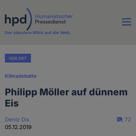
Direkt
zum
Inhalt
Menu
Der säkulare Blick auf die Welt.
VOR ORT
Klimadebatte
Philipp Möller auf dünnem
Eis
Deniz Dix
72
05.12.2019