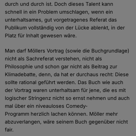
durch und durch ist. Doch dieses Talent kann
schnell in ein Problem umschlagen, wenn ein
unterhaltsames, gut vorgetragenes Referat das
Publikum vollständig von der Lücke ablenkt, in der
Platz für Inhalt gewesen wäre.
Man darf Möllers Vortrag (sowie die Buchgrundlage)
nicht als Sachreferat verstehen, nicht als
Philosophie und schon gar nicht als Beitrag zur
Klimadebatte, denn, da hat er durchaus recht: Diese
sollte rational geführt werden. Das Buch wie auch
der Vortrag waren unterhaltsam für jene, die es mit
logischer Stringenz nicht so ernst nehmen und auch
mal über ein niveauloses Comedy-
Programm herzlich lachen können. Möller mehr
abzuverlangen, wäre seinem Buch gegenüber nicht
fair.