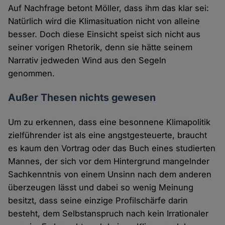
Auf Nachfrage betont Möller, dass ihm das klar sei:
Natürlich wird die Klimasituation nicht von alleine
besser. Doch diese Einsicht speist sich nicht aus
seiner vorigen Rhetorik, denn sie hätte seinem
Narrativ jedweden Wind aus den Segeln
genommen.
Außer Thesen nichts gewesen
Um zu erkennen, dass eine besonnene Klimapolitik
zielführender ist als eine angstgesteuerte, braucht
es kaum den Vortrag oder das Buch eines studierten
Mannes, der sich vor dem Hintergrund mangelnder
Sachkenntnis von einem Unsinn nach dem anderen
überzeugen lässt und dabei so wenig Meinung
besitzt, dass seine einzige Profilschärfe darin
besteht, dem Selbstanspruch nach kein Irrationaler