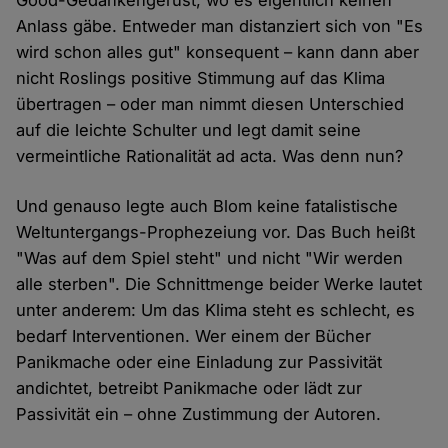
Good-Gedankengerüst, wo es eigentlich keinen
Anlass gäbe. Entweder man distanziert sich von "Es
wird schon alles gut" konsequent – kann dann aber
nicht Roslings positive Stimmung auf das Klima
übertragen – oder man nimmt diesen Unterschied
auf die leichte Schulter und legt damit seine
vermeintliche Rationalität ad acta. Was denn nun?
Und genauso legte auch Blom keine fatalistische
Weltuntergangs-Prophezeiung vor. Das Buch heißt
"Was auf dem Spiel steht" und nicht "Wir werden
alle sterben". Die Schnittmenge beider Werke lautet
unter anderem: Um das Klima steht es schlecht, es
bedarf Interventionen. Wer einem der Bücher
Panikmache oder eine Einladung zur Passivität
andichtet, betreibt Panikmache oder lädt zur
Passivität ein – ohne Zustimmung der Autoren.