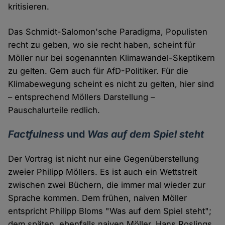
kritisieren.
Das Schmidt-Salomon'sche Paradigma, Populisten
recht zu geben, wo sie recht haben, scheint für
Möller nur bei sogenannten Klimawandel-Skeptikern
zu gelten. Gern auch für AfD-Politiker. Für die
Klimabewegung scheint es nicht zu gelten, hier sind
– entsprechend Möllers Darstellung –
Pauschalurteile redlich.
Factfulness
und
Was auf dem Spiel steht
Der Vortrag ist nicht nur eine Gegenüberstellung
zweier Philipp Möllers. Es ist auch ein Wettstreit
zwischen zwei Büchern, die immer mal wieder zur
Sprache kommen. Dem frühen, naiven Möller
entspricht Philipp Bloms "Was auf dem Spiel steht";
dem späten, ebenfalls naiven Möller, Hans Roslings