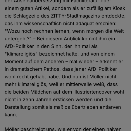
der Auseinandersetzung mit Fachliteratur oder
einem guten Artikel, sondern als er zufällig am Kiosk
die Schlagzeile des ZITTY-Stadtmagazins entdeckte,
das ihm wissenschaftlich nicht adäquat erschien:
"Wozu noch rechnen lernen, wenn morgen die Welt
untergeht?" – Bei diesem Anblick kommt ihm ein
AfD-Politiker in den Sinn, der ihn mal als
"klimareligiös" bezeichnet hatte, und von einem
Moment auf dem anderen – mal wieder – erkennt er
in dramatischem Pathos, dass jener AfD-Politiker
wohl recht gehabt habe. Und nun ist Möller nicht
mehr klimareligiös, weil er mittlerweile weiß, dass
die beiden Mädchen auf dem Illustriertencover wohl
nicht in zehn Jahren ersticken werden und die
Darstellung somit als maßlos übertrieben entlarven
kann.
Möller beschreibt uns, wie er von der einen naiven