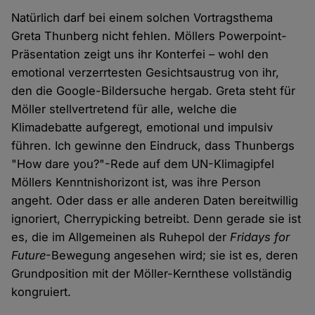
Natürlich darf bei einem solchen Vortragsthema
Greta Thunberg nicht fehlen. Möllers Powerpoint-
Präsentation zeigt uns ihr Konterfei – wohl den
emotional verzerrtesten Gesichtsaustrug von ihr,
den die Google-Bildersuche hergab. Greta steht für
Möller stellvertretend für alle, welche die
Klimadebatte aufgeregt, emotional und impulsiv
führen. Ich gewinne den Eindruck, dass Thunbergs
"How dare you?"-Rede auf dem UN-Klimagipfel
Möllers Kenntnishorizont ist, was ihre Person
angeht. Oder dass er alle anderen Daten bereitwillig
ignoriert, Cherrypicking betreibt. Denn gerade sie ist
es, die im Allgemeinen als Ruhepol der
Fridays for
Future
-Bewegung angesehen wird; sie ist es, deren
Grundposition mit der Möller-Kernthese vollständig
kongruiert.