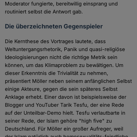
Moderator fungierte, bereitwillig einsprang und
routiniert selbst die Antwort gab.
Die überzeichneten Gegenspieler
Die Kernthese des Vortrages lautete, dass
Weltuntergangsrhetorik, Panik und quasi-religiöse
Ideologisierungen nicht die richtige Metrik sein
können, um das Klimaproblem zu bewältigen. Um
dieser Erkenntnis die Trivialität zu nehmen,
präsentiert Möller neben seinem anfänglichen Selbst
einige Akteure, gegen die sein späteres Selbst
Anklage erhebt. Einer davon ist beispielsweise der
Blogger und YouTuber Tarik Tesfu, der eine Rede
auf der Unteilbar-Demo hielt. Tesfu verlautbarte in
seiner Rede, der Islam gehöre "high five" zu
Deutschland. Für Möller ein großer Aufreger, weil
der Islam natürlich auch homosexualitäts-feindliche