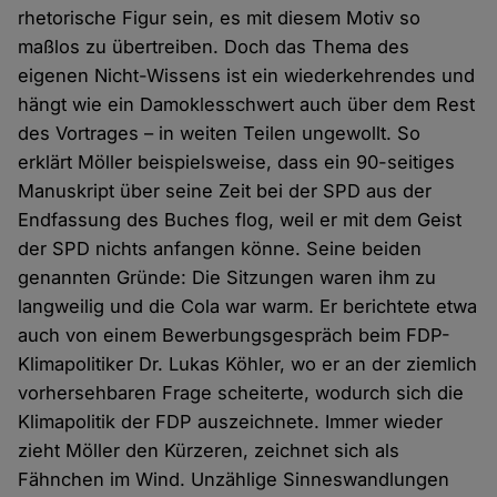
rhetorische Figur sein, es mit diesem Motiv so
maßlos zu übertreiben. Doch das Thema des
eigenen Nicht-Wissens ist ein wiederkehrendes und
hängt wie ein Damoklesschwert auch über dem Rest
des Vortrages – in weiten Teilen ungewollt. So
erklärt Möller beispielsweise, dass ein 90-seitiges
Manuskript über seine Zeit bei der SPD aus der
Endfassung des Buches flog, weil er mit dem Geist
der SPD nichts anfangen könne. Seine beiden
genannten Gründe: Die Sitzungen waren ihm zu
langweilig und die Cola war warm. Er berichtete etwa
auch von einem Bewerbungsgespräch beim FDP-
Klimapolitiker Dr. Lukas Köhler, wo er an der ziemlich
vorhersehbaren Frage scheiterte, wodurch sich die
Klimapolitik der FDP auszeichnete. Immer wieder
zieht Möller den Kürzeren, zeichnet sich als
Fähnchen im Wind. Unzählige Sinneswandlungen