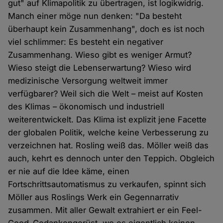
gut" auf Klimapolitik zu übertragen, ist logikwidrig.
Manch einer möge nun denken: "Da besteht
überhaupt kein Zusammenhang", doch es ist noch
viel schlimmer: Es besteht ein negativer
Zusammenhang. Wieso gibt es weniger Armut?
Wieso steigt die Lebenserwartung? Wieso wird
medizinische Versorgung weltweit immer
verfügbarer? Weil sich die Welt – meist auf Kosten
des Klimas – ökonomisch und industriell
weiterentwickelt. Das Klima ist explizit jene Facette
der globalen Politik, welche keine Verbesserung zu
verzeichnen hat. Rosling weiß das. Möller weiß das
auch, kehrt es dennoch unter den Teppich. Obgleich
er nie auf die Idee käme, einen
Fortschrittsautomatismus zu verkaufen, spinnt sich
Möller aus Roslings Werk ein Gegennarrativ
zusammen. Mit aller Gewalt extrahiert er ein Feel-