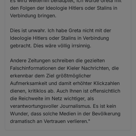
Es wird weiterhin behauptet, ich würde Greta mit
den Folgen der Ideologie Hitlers oder Stalins in
Verbindung bringen.
Dies ist unwahr. Ich habe Greta nicht mit der
Ideologie Hitlers oder Stalins in Verbindung
gebracht. Dies wäre völlig irrsinnig.
Andere Zeitungen schreiben die gezielten
Falschinformationen der Kieler Nachrichten, die
erkennbar dem Ziel größtmöglicher
Aufmerksamkeit und damit erhöhter Klickzahlen
dienen, kritiklos ab. Auch Ihnen ist offensichtlich
die Reichweite im Netz wichtiger, als
verantwortungsvoller Journalismus. Es ist kein
Wunder, dass solche Medien in der Bevölkerung
dramatisch an Vertrauen verlieren."