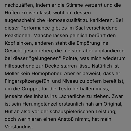
nachzuäffen, indem er die Stimme verzerrt und die
Hüften kreisen lässt, wohl um dessen
augenscheinliche Homosexualität zu karikieren. Bei
dieser Performance gibt es im Saal verschiedene
Reaktionen. Manche lassen peinlich berührt den
Kopf sinken, anderen steht die Empörung ins
Gesicht geschrieben, die meisten aber applaudieren
bei dieser "gelungenen" Pointe, was mich wiederum
hilfesuchend zur Decke starren lässt. Natürlich ist
Möller kein Homophober. Aber er beweist, dass er
Fingerspitzengefühl und Niveau zu opfern bereit ist,
um die Gruppe, für die Tesfu herhalten muss,
jenseits des Inhalts ins Lächerliche zu ziehen. Zwar
ist sein Herumgetänzel erstaunlich nah am Original,
Hut ab also vor der schauspielerischen Leistung;
doch wer hieran einen Anstoß nimmt, hat mein
Verständnis.