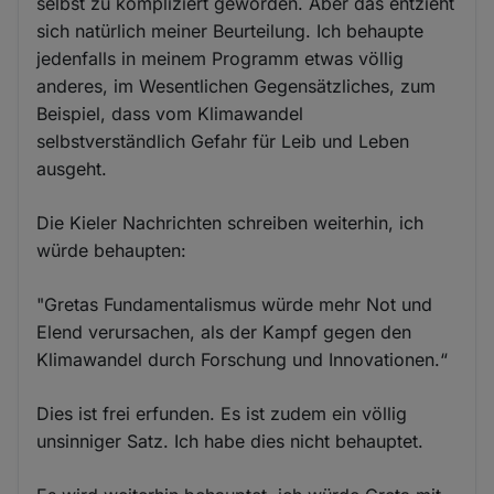
selbst zu kompliziert geworden. Aber das entzieht
sich natürlich meiner Beurteilung. Ich behaupte
jedenfalls in meinem Programm etwas völlig
anderes, im Wesentlichen Gegensätzliches, zum
Beispiel, dass vom Klimawandel
selbstverständlich Gefahr für Leib und Leben
ausgeht.
Die Kieler Nachrichten schreiben weiterhin, ich
würde behaupten:
"Gretas Fundamentalismus würde mehr Not und
Elend verursachen, als der Kampf gegen den
Klimawandel durch Forschung und Innovationen.“
Dies ist frei erfunden. Es ist zudem ein völlig
unsinniger Satz. Ich habe dies nicht behauptet.