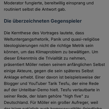
Moderator fungierte, bereitwillig einsprang und
routiniert selbst die Antwort gab.
Die überzeichneten Gegenspieler
Die Kernthese des Vortrages lautete, dass
Weltuntergangsrhetorik, Panik und quasi-religiöse
Ideologisierungen nicht die richtige Metrik sein
können, um das Klimaproblem zu bewältigen. Um
dieser Erkenntnis die Trivialität zu nehmen,
präsentiert Möller neben seinem anfänglichen Selbst
einige Akteure, gegen die sein späteres Selbst
Anklage erhebt. Einer davon ist beispielsweise der
Blogger und YouTuber Tarik Tesfu, der eine Rede
auf der Unteilbar-Demo hielt. Tesfu verlautbarte in
seiner Rede, der Islam gehöre "high five" zu
Deutschland. Für Möller ein großer Aufreger, weil
der Islam natürlich auch homosexualitäts-feindliche