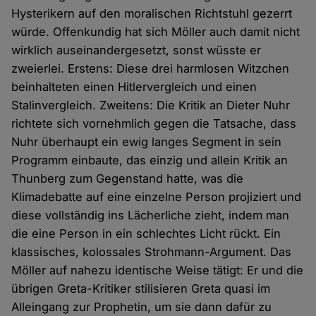
Hysterikern auf den moralischen Richtstuhl gezerrt
würde. Offenkundig hat sich Möller auch damit nicht
wirklich auseinandergesetzt, sonst wüsste er
zweierlei. Erstens: Diese drei harmlosen Witzchen
beinhalteten einen Hitlervergleich und einen
Stalinvergleich. Zweitens: Die Kritik an Dieter Nuhr
richtete sich vornehmlich gegen die Tatsache, dass
Nuhr überhaupt ein ewig langes Segment in sein
Programm einbaute, das einzig und allein Kritik an
Thunberg zum Gegenstand hatte, was die
Klimadebatte auf eine einzelne Person projiziert und
diese vollständig ins Lächerliche zieht, indem man
die eine Person in ein schlechtes Licht rückt. Ein
klassisches, kolossales Strohmann-Argument. Das
Möller auf nahezu identische Weise tätigt: Er und die
übrigen Greta-Kritiker stilisieren Greta quasi im
Alleingang zur Prophetin, um sie dann dafür zu