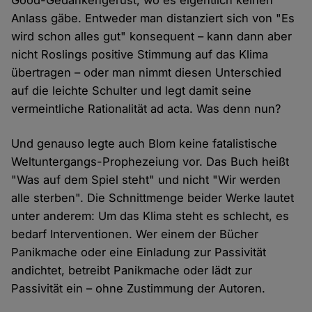
Good-Gedankengerüst, wo es eigentlich keinen
Anlass gäbe. Entweder man distanziert sich von "Es
wird schon alles gut" konsequent – kann dann aber
nicht Roslings positive Stimmung auf das Klima
übertragen – oder man nimmt diesen Unterschied
auf die leichte Schulter und legt damit seine
vermeintliche Rationalität ad acta. Was denn nun?
Und genauso legte auch Blom keine fatalistische
Weltuntergangs-Prophezeiung vor. Das Buch heißt
"Was auf dem Spiel steht" und nicht "Wir werden
alle sterben". Die Schnittmenge beider Werke lautet
unter anderem: Um das Klima steht es schlecht, es
bedarf Interventionen. Wer einem der Bücher
Panikmache oder eine Einladung zur Passivität
andichtet, betreibt Panikmache oder lädt zur
Passivität ein – ohne Zustimmung der Autoren.