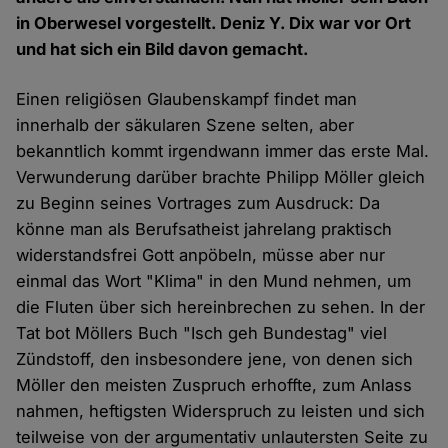
in Oberwesel vorgestellt. Deniz Y. Dix war vor Ort
und hat sich ein Bild davon gemacht.
Einen religiösen Glaubenskampf findet man
innerhalb der säkularen Szene selten, aber
bekanntlich kommt irgendwann immer das erste Mal.
Verwunderung darüber brachte Philipp Möller gleich
zu Beginn seines Vortrages zum Ausdruck: Da
könne man als Berufsatheist jahrelang praktisch
widerstandsfrei Gott anpöbeln, müsse aber nur
einmal das Wort "Klima" in den Mund nehmen, um
die Fluten über sich hereinbrechen zu sehen. In der
Tat bot Möllers Buch "Isch geh Bundestag" viel
Zündstoff, den insbesondere jene, von denen sich
Möller den meisten Zuspruch erhoffte, zum Anlass
nahmen, heftigsten Widerspruch zu leisten und sich
teilweise von der argumentativ unlautersten Seite zu