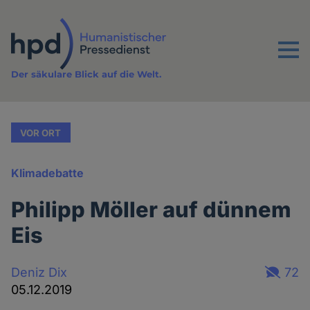
Direkt
zum
Inhalt
Menu
Der säkulare Blick auf die Welt.
VOR ORT
Klimadebatte
Philipp Möller auf dünnem
Eis
Deniz Dix
72
05.12.2019