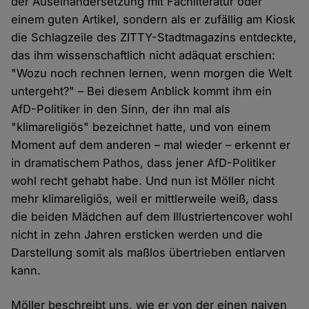
der Auseinandersetzung mit Fachliteratur oder
einem guten Artikel, sondern als er zufällig am Kiosk
die Schlagzeile des ZITTY-Stadtmagazins entdeckte,
das ihm wissenschaftlich nicht adäquat erschien:
"Wozu noch rechnen lernen, wenn morgen die Welt
untergeht?" – Bei diesem Anblick kommt ihm ein
AfD-Politiker in den Sinn, der ihn mal als
"klimareligiös" bezeichnet hatte, und von einem
Moment auf dem anderen – mal wieder – erkennt er
in dramatischem Pathos, dass jener AfD-Politiker
wohl recht gehabt habe. Und nun ist Möller nicht
mehr klimareligiös, weil er mittlerweile weiß, dass
die beiden Mädchen auf dem Illustriertencover wohl
nicht in zehn Jahren ersticken werden und die
Darstellung somit als maßlos übertrieben entlarven
kann.
Möller beschreibt uns, wie er von der einen naiven