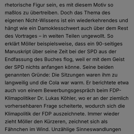
rhetorische Figur sein, es mit diesem Motiv so
maßlos zu übertreiben. Doch das Thema des
eigenen Nicht-Wissens ist ein wiederkehrendes und
hängt wie ein Damoklesschwert auch über dem Rest
des Vortrages – in weiten Teilen ungewollt. So
erklärt Möller beispielsweise, dass ein 90-seitiges
Manuskript über seine Zeit bei der SPD aus der
Endfassung des Buches flog, weil er mit dem Geist
der SPD nichts anfangen könne. Seine beiden
genannten Gründe: Die Sitzungen waren ihm zu
langweilig und die Cola war warm. Er berichtete etwa
auch von einem Bewerbungsgespräch beim FDP-
Klimapolitiker Dr. Lukas Köhler, wo er an der ziemlich
vorhersehbaren Frage scheiterte, wodurch sich die
Klimapolitik der FDP auszeichnete. Immer wieder
zieht Möller den Kürzeren, zeichnet sich als
Fähnchen im Wind. Unzählige Sinneswandlungen