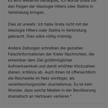
Es wird weiterhin behauptet, ich würde Greta mit
den Folgen der Ideologie Hitlers oder Stalins in
Verbindung bringen.
Dies ist unwahr. Ich habe Greta nicht mit der
Ideologie Hitlers oder Stalins in Verbindung
gebracht. Dies wäre völlig irrsinnig.
Andere Zeitungen schreiben die gezielten
Falschinformationen der Kieler Nachrichten, die
erkennbar dem Ziel größtmöglicher
Aufmerksamkeit und damit erhöhter Klickzahlen
dienen, kritiklos ab. Auch Ihnen ist offensichtlich
die Reichweite im Netz wichtiger, als
verantwortungsvoller Journalismus. Es ist kein
Wunder, dass solche Medien in der Bevölkerung
dramatisch an Vertrauen verlieren."