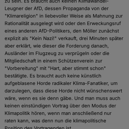
zu sein. Es braucht auch keinen Klimawandel-
Leugner der AfD, dessen Propaganda von der
"Klimareligion" in liebevoller Weise als Mahnung zur
Rationalität ausgelegt wird oder den Erweckungsruf
eines anderen AfD-Politikers, den Möller zunächst
explizit als "Kein Nazi!" verkauft, drei Minuten später
aber erklärt, wie dieser die Forderung danach,
Ausländer im Flugzeug zu verprügeln oder die
Mitgliedschaft in einem Schützenverein zur
"Vorbereitung" mit "Hart, aber stimmt schon"
bestätigte. Es braucht auch keine künstlich
aufgeblasene Horde radikaler Klima-Fanatiker, um
darzulegen, dass diese Horde nicht wünschenswert
wäre, wenn es sie denn gäbe. Und man muss auch
keinen einstündigen Vortrag über den Modus der
Klimapolitik hören, wenn man anschließend nur
raten kann, was denn nun die klimapolitische
Position des Vortragenden ist.