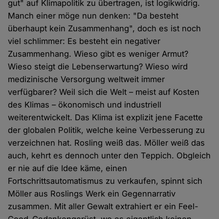
gut" auf Klimapolitik zu übertragen, ist logikwidrig.
Manch einer möge nun denken: "Da besteht
überhaupt kein Zusammenhang", doch es ist noch
viel schlimmer: Es besteht ein negativer
Zusammenhang. Wieso gibt es weniger Armut?
Wieso steigt die Lebenserwartung? Wieso wird
medizinische Versorgung weltweit immer
verfügbarer? Weil sich die Welt – meist auf Kosten
des Klimas – ökonomisch und industriell
weiterentwickelt. Das Klima ist explizit jene Facette
der globalen Politik, welche keine Verbesserung zu
verzeichnen hat. Rosling weiß das. Möller weiß das
auch, kehrt es dennoch unter den Teppich. Obgleich
er nie auf die Idee käme, einen
Fortschrittsautomatismus zu verkaufen, spinnt sich
Möller aus Roslings Werk ein Gegennarrativ
zusammen. Mit aller Gewalt extrahiert er ein Feel-