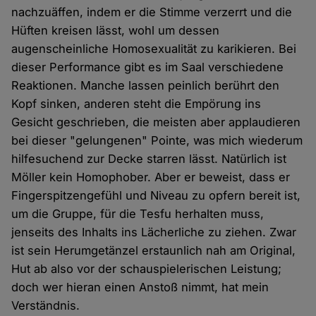
nachzuäffen, indem er die Stimme verzerrt und die
Hüften kreisen lässt, wohl um dessen
augenscheinliche Homosexualität zu karikieren. Bei
dieser Performance gibt es im Saal verschiedene
Reaktionen. Manche lassen peinlich berührt den
Kopf sinken, anderen steht die Empörung ins
Gesicht geschrieben, die meisten aber applaudieren
bei dieser "gelungenen" Pointe, was mich wiederum
hilfesuchend zur Decke starren lässt. Natürlich ist
Möller kein Homophober. Aber er beweist, dass er
Fingerspitzengefühl und Niveau zu opfern bereit ist,
um die Gruppe, für die Tesfu herhalten muss,
jenseits des Inhalts ins Lächerliche zu ziehen. Zwar
ist sein Herumgetänzel erstaunlich nah am Original,
Hut ab also vor der schauspielerischen Leistung;
doch wer hieran einen Anstoß nimmt, hat mein
Verständnis.