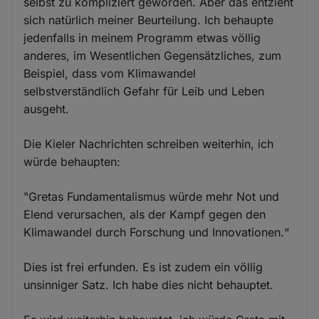
selbst zu kompliziert geworden. Aber das entzieht
sich natürlich meiner Beurteilung. Ich behaupte
jedenfalls in meinem Programm etwas völlig
anderes, im Wesentlichen Gegensätzliches, zum
Beispiel, dass vom Klimawandel
selbstverständlich Gefahr für Leib und Leben
ausgeht.
Die Kieler Nachrichten schreiben weiterhin, ich
würde behaupten:
"Gretas Fundamentalismus würde mehr Not und
Elend verursachen, als der Kampf gegen den
Klimawandel durch Forschung und Innovationen.“
Dies ist frei erfunden. Es ist zudem ein völlig
unsinniger Satz. Ich habe dies nicht behauptet.