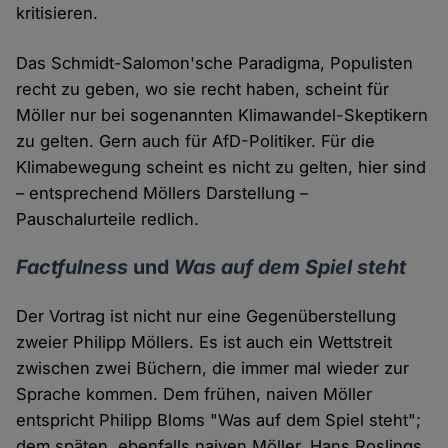
kritisieren.
Das Schmidt-Salomon'sche Paradigma, Populisten
recht zu geben, wo sie recht haben, scheint für
Möller nur bei sogenannten Klimawandel-Skeptikern
zu gelten. Gern auch für AfD-Politiker. Für die
Klimabewegung scheint es nicht zu gelten, hier sind
– entsprechend Möllers Darstellung –
Pauschalurteile redlich.
Factfulness
und
Was auf dem Spiel steht
Der Vortrag ist nicht nur eine Gegenüberstellung
zweier Philipp Möllers. Es ist auch ein Wettstreit
zwischen zwei Büchern, die immer mal wieder zur
Sprache kommen. Dem frühen, naiven Möller
entspricht Philipp Bloms "Was auf dem Spiel steht";
dem späten, ebenfalls naiven Möller, Hans Roslings