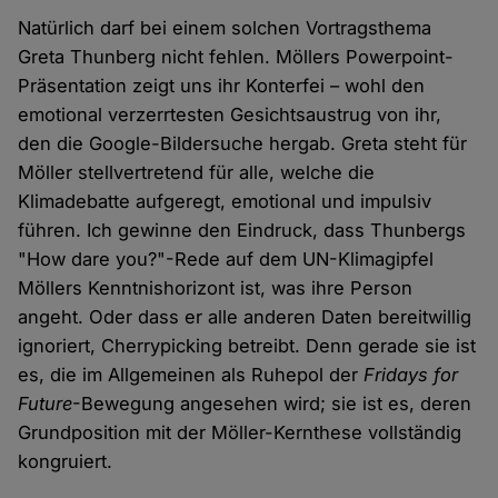
Natürlich darf bei einem solchen Vortragsthema
Greta Thunberg nicht fehlen. Möllers Powerpoint-
Präsentation zeigt uns ihr Konterfei – wohl den
emotional verzerrtesten Gesichtsaustrug von ihr,
den die Google-Bildersuche hergab. Greta steht für
Möller stellvertretend für alle, welche die
Klimadebatte aufgeregt, emotional und impulsiv
führen. Ich gewinne den Eindruck, dass Thunbergs
"How dare you?"-Rede auf dem UN-Klimagipfel
Möllers Kenntnishorizont ist, was ihre Person
angeht. Oder dass er alle anderen Daten bereitwillig
ignoriert, Cherrypicking betreibt. Denn gerade sie ist
es, die im Allgemeinen als Ruhepol der
Fridays for
Future
-Bewegung angesehen wird; sie ist es, deren
Grundposition mit der Möller-Kernthese vollständig
kongruiert.