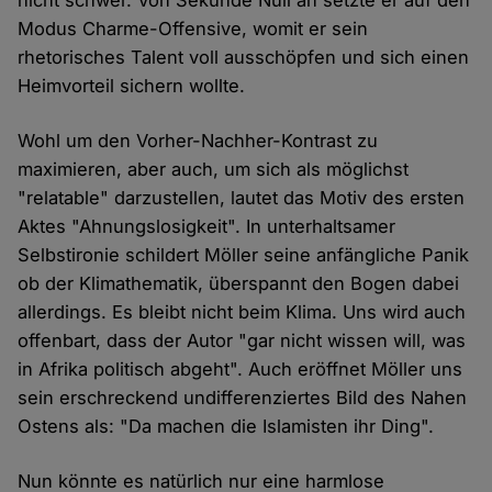
nicht schwer. Von Sekunde Null an setzte er auf den
Modus Charme-Offensive, womit er sein
rhetorisches Talent voll ausschöpfen und sich einen
Heimvorteil sichern wollte.
Wohl um den Vorher-Nachher-Kontrast zu
maximieren, aber auch, um sich als möglichst
"relatable" darzustellen, lautet das Motiv des ersten
Aktes "Ahnungslosigkeit". In unterhaltsamer
Selbstironie schildert Möller seine anfängliche Panik
ob der Klimathematik, überspannt den Bogen dabei
allerdings. Es bleibt nicht beim Klima. Uns wird auch
offenbart, dass der Autor "gar nicht wissen will, was
in Afrika politisch abgeht". Auch eröffnet Möller uns
sein erschreckend undifferenziertes Bild des Nahen
Ostens als: "Da machen die Islamisten ihr Ding".
Nun könnte es natürlich nur eine harmlose