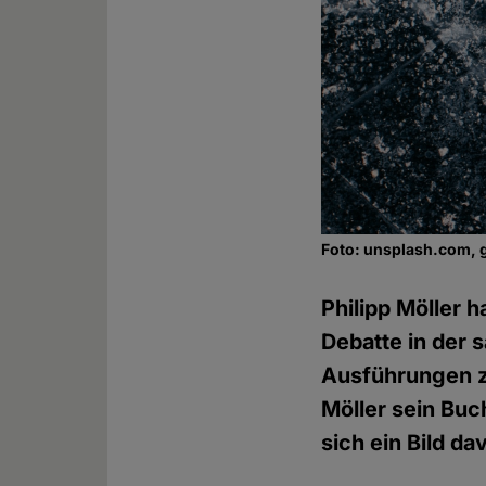
Foto: unsplash.com, 
Philipp Möller 
Debatte in der 
Ausführungen zu
Möller sein Buc
sich ein Bild d