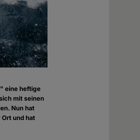
" eine heftige
sich mit seinen
den. Nun hat
 Ort und hat