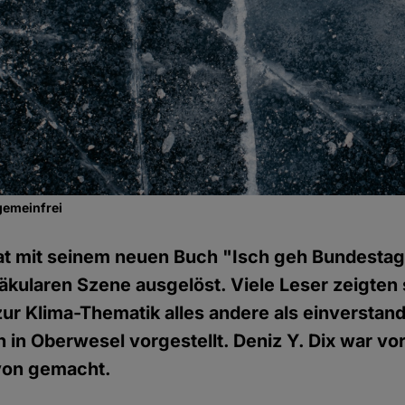
gemeinfrei
hat mit seinem neuen Buch "Isch geh Bundestag
säkularen Szene ausgelöst. Viele Leser zeigten 
r Klima-Thematik alles andere als einverstan
h in Oberwesel vorgestellt. Deniz Y. Dix war vor
avon gemacht.