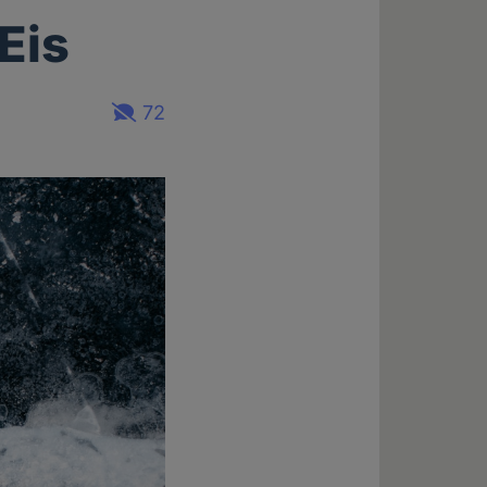
Eis
72