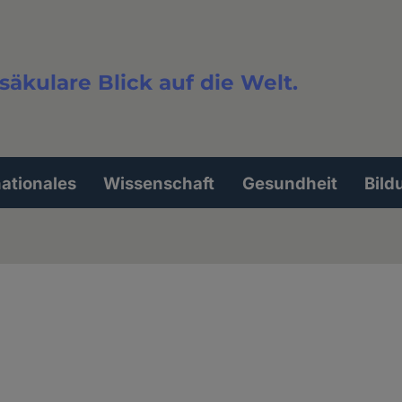
säkulare Blick auf die Welt.
extsuche
nationales
Wissenschaft
Gesundheit
Bild