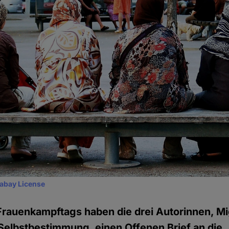
xabay License
Frauenkampftags haben die drei Autorinnen, Mi
 Selbstbestimmung, einen Offenen Brief an die