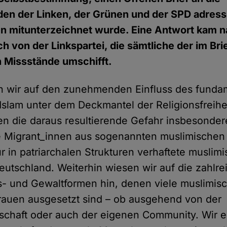
den der Linken, der Grünen und der SPD adressi
en mitunterzeichnet wurde. Eine Antwort kam n
h von der Linkspartei, die sämtliche der im Bri
 Missstände umschifft.
n wir auf den zunehmenden Einfluss des fundam
 Islam unter dem Deckmantel der Religionsfreih
ten die daraus resultierende Gefahr insbesonder
e Migrant_innen aus sogenannten muslimischen 
r in patriarchalen Strukturen verhaftete musli
eutschland. Weiterhin wiesen wir auf die zahlr
s- und Gewaltformen hin, denen viele muslimisch
auen ausgesetzt sind – ob ausgehend von der
schaft oder auch der eigenen Community. Wir e