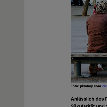
Foto: pixabay.com
Pi
Anlässlich des 
Säkularität und