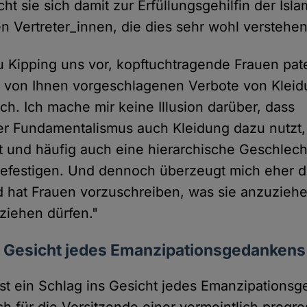
t sie sich damit zur Erfüllungsgehilfin der Isl
en Vertreter_innen, die dies sehr wohl verstehen
u Kipping uns vor, kopftuchtragende Frauen pate
e von Ihnen vorgeschlagenen Verbote von Klei
ch. Ich mache mir keine Illusion darüber, dass
öser Fundamentalismus auch Kleidung dazu nutzt
t und häufig auch eine hierarchische Geschlec
efestigen. Und dennoch überzeugt mich eher de
d hat Frauen vorzuschreiben, was sie anzuzieh
nziehen dürfen."
ns Gesicht jedes Emanzipationsgedankens
st ein Schlag ins Gesicht jedes Emanzipations