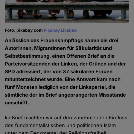
Foto: pixabay.com
Pixabay License
Anlässlich des Frauenkampftags haben die drei
Autorinnen, Migrantinnen für Säkularität und
Selbstbestimmung, einen Offenen Brief an die
Parteivorsitzenden der Linken, der Grünen und der
SPD adressiert, der von 37 säkularen Frauen
mitunterzeichnet wurde. Eine Antwort kam nach
fünf Monaten lediglich von der Linkspartei, die
sämtliche der im Brief angeprangerten Missstände
umschifft.
Im Brief machten wir auf den zunehmenden Einfluss
des fundamentalistischen und politischen Islam
unter dem Deckmantel der Religionsfreiheit