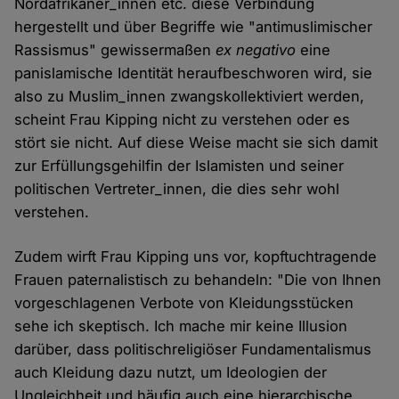
Nordafrikaner_innen etc. diese Verbindung
hergestellt und über Begriffe wie "antimuslimischer
Rassismus" gewissermaßen
ex negativo
eine
panislamische Identität heraufbeschworen wird, sie
also zu Muslim_innen zwangskollektiviert werden,
scheint Frau Kipping nicht zu verstehen oder es
stört sie nicht. Auf diese Weise macht sie sich damit
zur Erfüllungsgehilfin der Islamisten und seiner
politischen Vertreter_innen, die dies sehr wohl
verstehen.
Zudem wirft Frau Kipping uns vor, kopftuchtragende
Frauen paternalistisch zu behandeln: "Die von Ihnen
vorgeschlagenen Verbote von Kleidungsstücken
sehe ich skeptisch. Ich mache mir keine Illusion
darüber, dass politischreligiöser Fundamentalismus
auch Kleidung dazu nutzt, um Ideologien der
Ungleichheit und häufig auch eine hierarchische