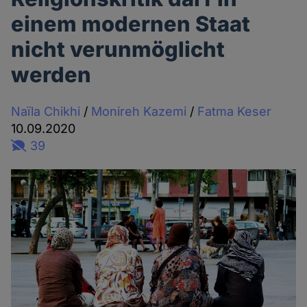
einem modernen Staat
nicht verunmöglicht
werden
Naïla Chikhi
/
Monireh Kazemi
/
Fatma Keser
10.09.2020
39