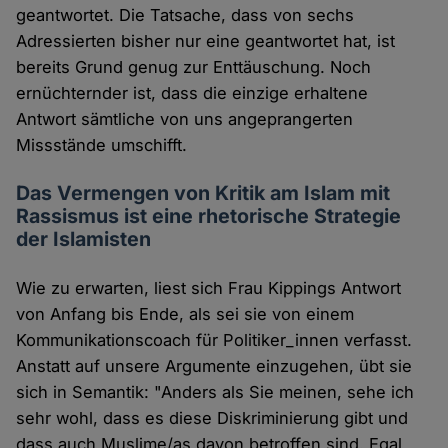
geantwortet. Die Tatsache, dass von sechs
Adressierten bisher nur eine geantwortet hat, ist
bereits Grund genug zur Enttäuschung. Noch
ernüchternder ist, dass die einzige erhaltene
Antwort sämtliche von uns angeprangerten
Missstände umschifft.
Das Vermengen von Kritik am Islam mit
Rassismus ist eine rhetorische Strategie
der Islamisten
Wie zu erwarten, liest sich Frau Kippings Antwort
von Anfang bis Ende, als sei sie von einem
Kommunikationscoach für Politiker_innen verfasst.
Anstatt auf unsere Argumente einzugehen, übt sie
sich in Semantik: "Anders als Sie meinen, sehe ich
sehr wohl, dass es diese Diskriminierung gibt und
dass auch Muslime/as davon betroffen sind. Egal,