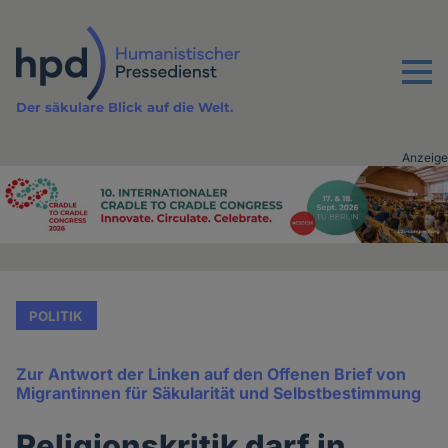
Direkt
zum
Inhalt
Menu
Der säkulare Blick auf die Welt.
Anzeige
Advertising
vor
Inhalt
POLITIK
Zur Antwort der Linken auf den Offenen Brief von
Migrantinnen für Säkularität und Selbstbestimmung
Religionskritik darf in