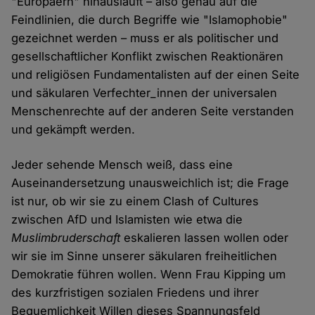
"Europäern" hinausläuft – also genau auf die
Feindlinien, die durch Begriffe wie "Islamophobie"
gezeichnet werden – muss er als politischer und
gesellschaftlicher Konflikt zwischen Reaktionären
und religiösen Fundamentalisten auf der einen Seite
und säkularen Verfechter_innen der universalen
Menschenrechte auf der anderen Seite verstanden
und gekämpft werden.
Jeder sehende Mensch weiß, dass eine
Auseinandersetzung unausweichlich ist; die Frage
ist nur, ob wir sie zu einem Clash of Cultures
zwischen AfD und Islamisten wie etwa die
Muslimbruderschaft
eskalieren lassen wollen oder
wir sie im Sinne unserer säkularen freiheitlichen
Demokratie führen wollen. Wenn Frau Kipping um
des kurzfristigen sozialen Friedens und ihrer
Bequemlichkeit Willen dieses Spannungsfeld