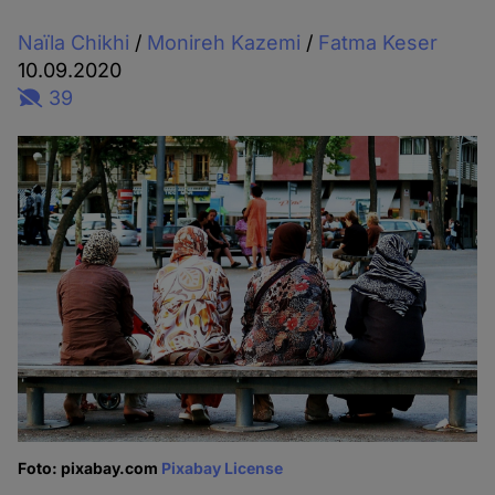
Naïla Chikhi
/
Monireh Kazemi
/
Fatma Keser
10.09.2020
39
Foto: pixabay.com
Pixabay License