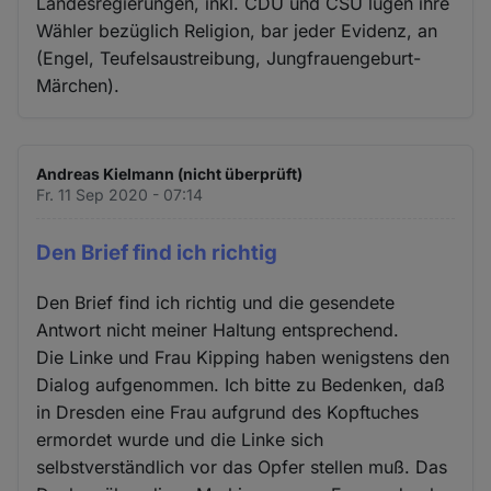
Landesregierungen, inkl. CDU und CSU lügen ihre
Wähler bezüglich Religion, bar jeder Evidenz, an
(Engel, Teufelsaustreibung, Jungfrauengeburt-
Märchen).
Andreas Kielmann (nicht überprüft)
Fr. 11 Sep 2020 - 07:14
Den Brief find ich richtig
Den Brief find ich richtig und die gesendete
Antwort nicht meiner Haltung entsprechend.
Die Linke und Frau Kipping haben wenigstens den
Dialog aufgenommen. Ich bitte zu Bedenken, daß
in Dresden eine Frau aufgrund des Kopftuches
ermordet wurde und die Linke sich
selbstverständlich vor das Opfer stellen muß. Das