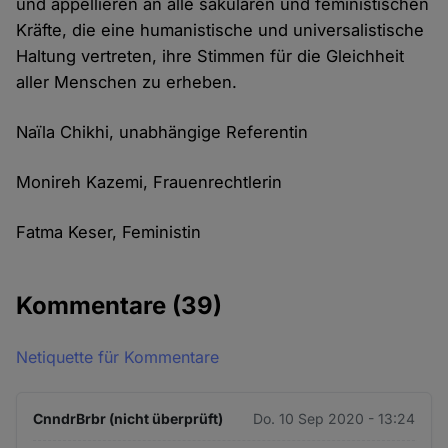
und appellieren an alle säkularen und feministischen
Kräfte, die eine humanistische und universalistische
Haltung vertreten, ihre Stimmen für die Gleichheit
aller Menschen zu erheben.
Naïla Chikhi, unabhängige Referentin
Monireh Kazemi, Frauenrechtlerin
Fatma Keser, Feministin
Kommentare
(39)
Netiquette für Kommentare
CnndrBrbr (nicht überprüft)
Do. 10 Sep 2020 - 13:24