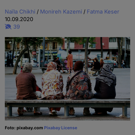
Naïla Chikhi
/
Monireh Kazemi
/
Fatma Keser
10.09.2020
39
Foto: pixabay.com
Pixabay License