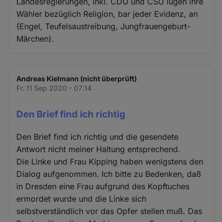
Landesregierungen, inkl. CDU und CSU lügen ihre
Wähler bezüglich Religion, bar jeder Evidenz, an
(Engel, Teufelsaustreibung, Jungfrauengeburt-
Märchen).
Andreas Kielmann (nicht überprüft)
Fr. 11 Sep 2020 - 07:14
Den Brief find ich richtig
Den Brief find ich richtig und die gesendete
Antwort nicht meiner Haltung entsprechend.
Die Linke und Frau Kipping haben wenigstens den
Dialog aufgenommen. Ich bitte zu Bedenken, daß
in Dresden eine Frau aufgrund des Kopftuches
ermordet wurde und die Linke sich
selbstverständlich vor das Opfer stellen muß. Das