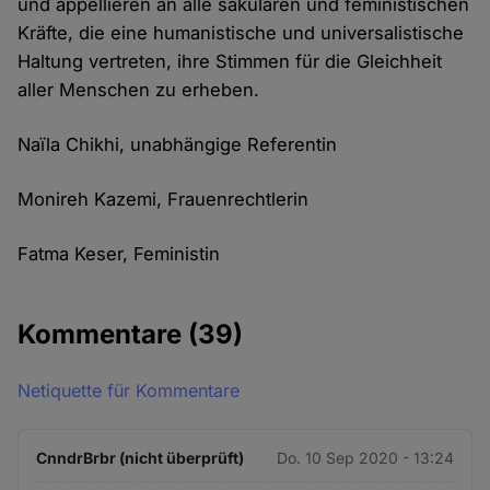
und appellieren an alle säkularen und feministischen
Kräfte, die eine humanistische und universalistische
Haltung vertreten, ihre Stimmen für die Gleichheit
aller Menschen zu erheben.
Naïla Chikhi, unabhängige Referentin
Monireh Kazemi, Frauenrechtlerin
Fatma Keser, Feministin
Kommentare
(39)
Netiquette für Kommentare
CnndrBrbr (nicht überprüft)
Do. 10 Sep 2020 - 13:24