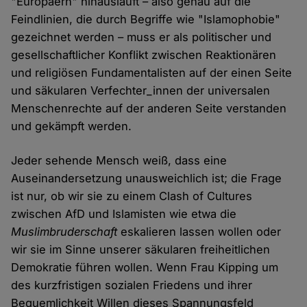
"Europäern" hinausläuft – also genau auf die
Feindlinien, die durch Begriffe wie "Islamophobie"
gezeichnet werden – muss er als politischer und
gesellschaftlicher Konflikt zwischen Reaktionären
und religiösen Fundamentalisten auf der einen Seite
und säkularen Verfechter_innen der universalen
Menschenrechte auf der anderen Seite verstanden
und gekämpft werden.
Jeder sehende Mensch weiß, dass eine
Auseinandersetzung unausweichlich ist; die Frage
ist nur, ob wir sie zu einem Clash of Cultures
zwischen AfD und Islamisten wie etwa die
Muslimbruderschaft
eskalieren lassen wollen oder
wir sie im Sinne unserer säkularen freiheitlichen
Demokratie führen wollen. Wenn Frau Kipping um
des kurzfristigen sozialen Friedens und ihrer
Bequemlichkeit Willen dieses Spannungsfeld