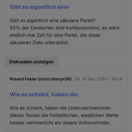
Gibt es eigentlich eine
Gibt es eigentlich eine säkulare Partei?
50% der Deutschen sind konfessionslos, es wäre
endlich mal Zeit für eine Partei, die diese
säkularen Ziele unterstützt.
Diskussion anzeigen
Roland Fakler (nicht überprüft)
Do. 10 Sep 2020 - 14:34
Wie es scheint, haben die
Wie es scheint, haben die Unterzeichnerinnen
dieses Textes die freiheitlichen, westlichen Werte
besser verinnerlicht als unsere Volksvertreter.