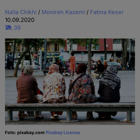
Naïla Chikhi
/
Monireh Kazemi
/
Fatma Keser
10.09.2020
39
Foto: pixabay.com
Pixabay License