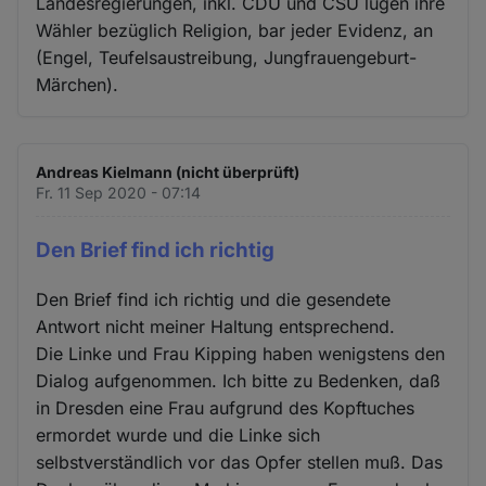
Landesregierungen, inkl. CDU und CSU lügen ihre
Wähler bezüglich Religion, bar jeder Evidenz, an
(Engel, Teufelsaustreibung, Jungfrauengeburt-
Märchen).
Andreas Kielmann (nicht überprüft)
Fr. 11 Sep 2020 - 07:14
Den Brief find ich richtig
Den Brief find ich richtig und die gesendete
Antwort nicht meiner Haltung entsprechend.
Die Linke und Frau Kipping haben wenigstens den
Dialog aufgenommen. Ich bitte zu Bedenken, daß
in Dresden eine Frau aufgrund des Kopftuches
ermordet wurde und die Linke sich
selbstverständlich vor das Opfer stellen muß. Das