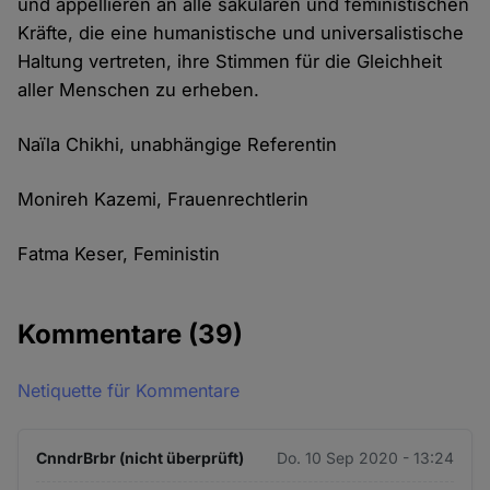
und appellieren an alle säkularen und feministischen
Kräfte, die eine humanistische und universalistische
Haltung vertreten, ihre Stimmen für die Gleichheit
aller Menschen zu erheben.
Naïla Chikhi, unabhängige Referentin
Monireh Kazemi, Frauenrechtlerin
Fatma Keser, Feministin
Kommentare
(39)
Netiquette für Kommentare
CnndrBrbr (nicht überprüft)
Do. 10 Sep 2020 - 13:24