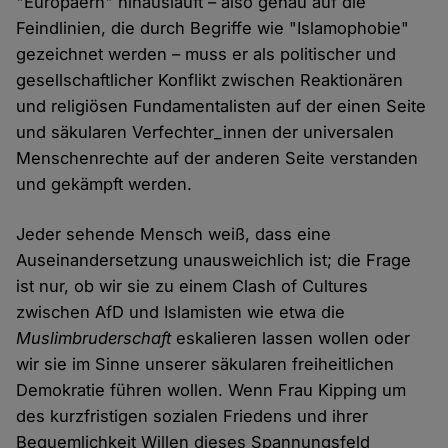
"Europäern" hinausläuft – also genau auf die
Feindlinien, die durch Begriffe wie "Islamophobie"
gezeichnet werden – muss er als politischer und
gesellschaftlicher Konflikt zwischen Reaktionären
und religiösen Fundamentalisten auf der einen Seite
und säkularen Verfechter_innen der universalen
Menschenrechte auf der anderen Seite verstanden
und gekämpft werden.
Jeder sehende Mensch weiß, dass eine
Auseinandersetzung unausweichlich ist; die Frage
ist nur, ob wir sie zu einem Clash of Cultures
zwischen AfD und Islamisten wie etwa die
Muslimbruderschaft
eskalieren lassen wollen oder
wir sie im Sinne unserer säkularen freiheitlichen
Demokratie führen wollen. Wenn Frau Kipping um
des kurzfristigen sozialen Friedens und ihrer
Bequemlichkeit Willen dieses Spannungsfeld