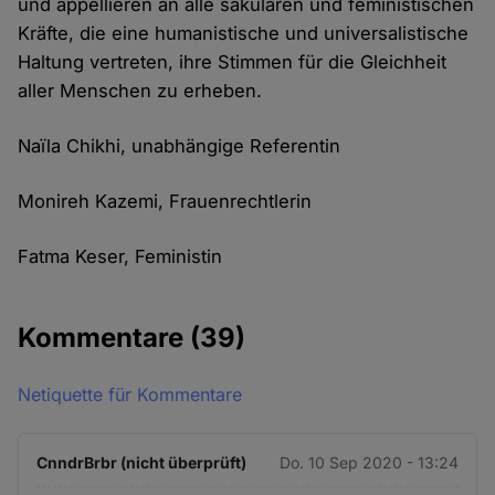
und appellieren an alle säkularen und feministischen
Kräfte, die eine humanistische und universalistische
Haltung vertreten, ihre Stimmen für die Gleichheit
aller Menschen zu erheben.
Naïla Chikhi, unabhängige Referentin
Monireh Kazemi, Frauenrechtlerin
Fatma Keser, Feministin
Kommentare
(39)
Netiquette für Kommentare
CnndrBrbr (nicht überprüft)
Do. 10 Sep 2020 - 13:24