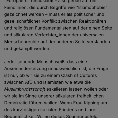
"Europäern" hinausläuft – also genau auf die
Feindlinien, die durch Begriffe wie "Islamophobie"
gezeichnet werden – muss er als politischer und
gesellschaftlicher Konflikt zwischen Reaktionären
und religiösen Fundamentalisten auf der einen Seite
und säkularen Verfechter_innen der universalen
Menschenrechte auf der anderen Seite verstanden
und gekämpft werden.
Jeder sehende Mensch weiß, dass eine
Auseinandersetzung unausweichlich ist; die Frage
ist nur, ob wir sie zu einem Clash of Cultures
zwischen AfD und Islamisten wie etwa die
Muslimbruderschaft
eskalieren lassen wollen oder
wir sie im Sinne unserer säkularen freiheitlichen
Demokratie führen wollen. Wenn Frau Kipping um
des kurzfristigen sozialen Friedens und ihrer
Bequemlichkeit Willen dieses Spannungsfeld