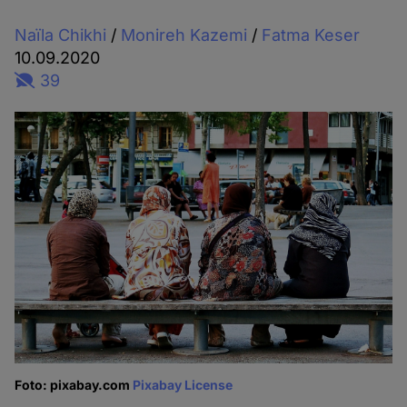
Naïla Chikhi
/
Monireh Kazemi
/
Fatma Keser
10.09.2020
39
Foto: pixabay.com
Pixabay License