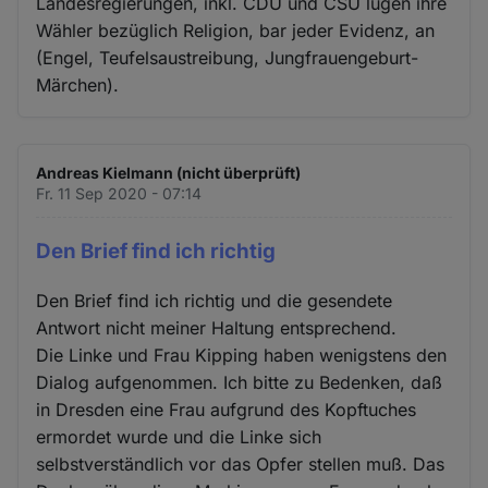
Landesregierungen, inkl. CDU und CSU lügen ihre
Wähler bezüglich Religion, bar jeder Evidenz, an
(Engel, Teufelsaustreibung, Jungfrauengeburt-
Märchen).
Andreas Kielmann (nicht überprüft)
Fr. 11 Sep 2020 - 07:14
Den Brief find ich richtig
Den Brief find ich richtig und die gesendete
Antwort nicht meiner Haltung entsprechend.
Die Linke und Frau Kipping haben wenigstens den
Dialog aufgenommen. Ich bitte zu Bedenken, daß
in Dresden eine Frau aufgrund des Kopftuches
ermordet wurde und die Linke sich
selbstverständlich vor das Opfer stellen muß. Das