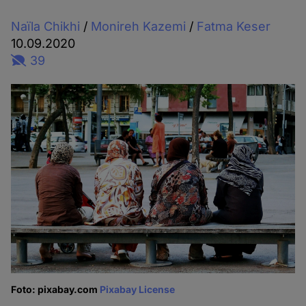
Naïla Chikhi
/
Monireh Kazemi
/
Fatma Keser
10.09.2020
39
Foto: pixabay.com
Pixabay License