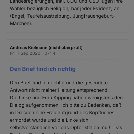
Landesregierungen, inkl. CDU und CSU lügen ihre
Wähler bezüglich Religion, bar jeder Evidenz, an
(Engel, Teufelsaustreibung, Jungfrauengeburt-
Märchen).
Andreas Kielmann (nicht überprüft)
Fr. 11 Sep 2020 - 07:14
Den Brief find ich richtig
Den Brief find ich richtig und die gesendete
Antwort nicht meiner Haltung entsprechend.
Die Linke und Frau Kipping haben wenigstens den
Dialog aufgenommen. Ich bitte zu Bedenken, daß
in Dresden eine Frau aufgrund des Kopftuches
ermordet wurde und die Linke sich
selbstverständlich vor das Opfer stellen muß. Das