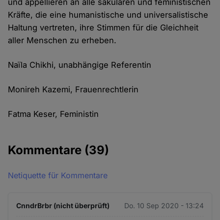
und appellieren an alle säkularen und feministischen
Kräfte, die eine humanistische und universalistische
Haltung vertreten, ihre Stimmen für die Gleichheit
aller Menschen zu erheben.
Naïla Chikhi, unabhängige Referentin
Monireh Kazemi, Frauenrechtlerin
Fatma Keser, Feministin
Kommentare
(39)
Netiquette für Kommentare
CnndrBrbr (nicht überprüft)
Do. 10 Sep 2020 - 13:24