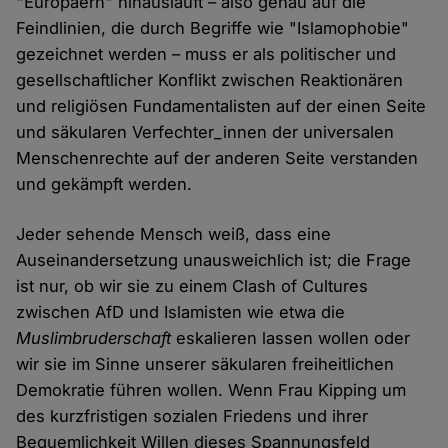
"Europäern" hinausläuft – also genau auf die
Feindlinien, die durch Begriffe wie "Islamophobie"
gezeichnet werden – muss er als politischer und
gesellschaftlicher Konflikt zwischen Reaktionären
und religiösen Fundamentalisten auf der einen Seite
und säkularen Verfechter_innen der universalen
Menschenrechte auf der anderen Seite verstanden
und gekämpft werden.
Jeder sehende Mensch weiß, dass eine
Auseinandersetzung unausweichlich ist; die Frage
ist nur, ob wir sie zu einem Clash of Cultures
zwischen AfD und Islamisten wie etwa die
Muslimbruderschaft
eskalieren lassen wollen oder
wir sie im Sinne unserer säkularen freiheitlichen
Demokratie führen wollen. Wenn Frau Kipping um
des kurzfristigen sozialen Friedens und ihrer
Bequemlichkeit Willen dieses Spannungsfeld